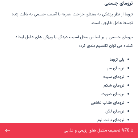
ترومای جسمی
تروما از نظر پزشکی به معنای جراحت ،ضربه یا آسیب جسمی به بافت زنده
توسط عامل خارجی است.
ترومای جسمی را بر اساس محل آسیب دیدگی یا ویژگی های عاملِ ایجاد
کننده می توان تقسیم بندی کرد:
پلی تروما
ترومای سر
ترومای سینه
ترومای شکم
ترومای صورت
ترومای طناب نخاعی
ترومای لگن
ترومای بافت نرم
تا 70% تخفیف مکمل های رژیمی و غذایی