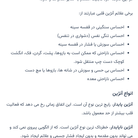
برخی علائم آنژین قلبی عبارتند از:
احساس سنگینی در قفسه سینه
احساس تنگی نفس (دشواری در تنفس)
احساس سوزش یا فشار در قفسه سینه
احساس ناراحتی که ممکن است به بازوها، پشت، گردن، فک، انگشت
کوچک دست چپ منتقل شود.
احساس بی حسی و سوزش در شانه ها، بازوها یا مچ دست
احساس ناراحتی معده
انواع آنژین
آنژین پایدار
، رایج ترین نوع آن است. این اتفاق زمانی رخ می دهد که فعالیت
قلب بیشتر از حد معمول باشد.
آنژین ناپایدار
، خطرناک ترین نوع آنژین است. که از الگویی پیروی نمی کند و
می تواند بدون مقدمه و بدون ایجاد فشار جسمی و علائم ایجاد شود.