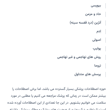
بیوپسی
حاد و مزمن
آنژین (درد قفسه سینه)
اِدِم
امبولی
پولیپ
روش های تهاجمی و غیر تهاجمی
تروما
پرسش های متداول
حوزه اصطلاحات پزشکی بسیار گسترده می باشد، اما برخی اصطلاحات را
بیشتر ممکن است در زمانی که پزشک مراجعه می کنیم یا مطلبی در مورد
سلامت می خوانیم بشنویم. در این جا تعدادی از این اصطلاحات آورده شده
است تا بتوانیم درک بهتری از صحبت های پزشک و مطالب پزشکی داشته