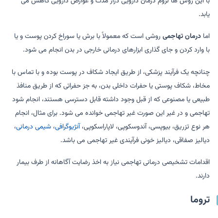
با این روش ها لزوم درمان دارویی دراز مدت و عوارض دارویی کاهش می
یابد.
اما
درمان تهاجمی
روشی است که معمولاً با برش یا سوراخ کردن پوست و یا
با وارد کردن و جای گذاری ابزارهای درمانی خارجی در بدن انجام می شود.
چنانچه یک فرآیند پزشکی، از طریق ایجاد شکاف در پوست بوده و با تماس با
مخاط، شکاف پوستی یا حفرات داخلی بدن، به جز حفراتی که از طریق منافذ
طبیعی یا مصنوعی که از قبل وجود داشته قابل دسترسی هستند، انجام شود
تهاجمی و در غیر این صورت غیر تهاجمی خوانده می شود. برای مثال، انجام
هر نوع تزریق، بیوپسی، آندوسکوپی، لاپاراسکوپی،
آنژیوگرافی
،
شیمی درمانی
،
دیالیز صفاقی، دیالیز خونی فرآیندی غیر تهاجمی می باشد.
اقدامات تشخیصی درمانی تهاجمی نیاز به اخذ رضايت آگاهانه از طرف بیمار
دارند.
تروما