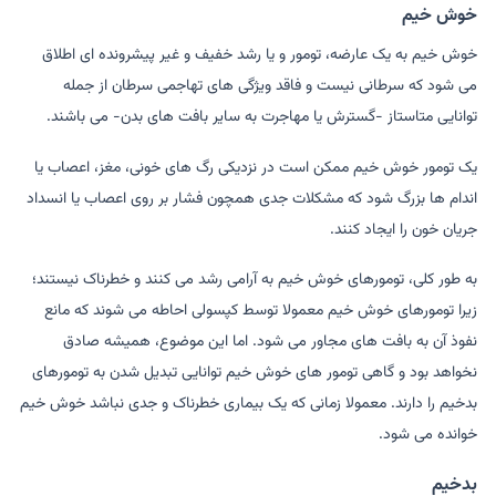
خوش خیم
خوش خیم به یک عارضه، تومور و یا رشد خفیف و غیر پیشرونده ای اطلاق
می شود که سرطانی نیست و فاقد ویژگی های تهاجمی سرطان از جمله
توانایی متاستاز -گسترش یا مهاجرت به سایر بافت های بدن- می باشند.
یک تومور خوش خیم ممکن است در نزدیکی رگ های خونی، مغز، اعصاب یا
اندام ها بزرگ شود که مشکلات جدی همچون فشار بر روی اعصاب یا انسداد
جریان خون را ایجاد کنند.
به طور کلی، تومورهای خوش خیم به آرامی رشد می کنند و خطرناک نیستند؛
زیرا تومورهای خوش خیم معمولا توسط کپسولی احاطه می شوند که مانع
نفوذ آن به بافت های مجاور می شود. اما این موضوع، همیشه صادق
نخواهد بود و گاهی تومور های خوش خیم توانایی تبدیل شدن به تومورهای
بدخیم را دارند. معمولا زمانی که یک بیماری خطرناک و جدی نباشد خوش خیم
خوانده می شود.
بدخیم