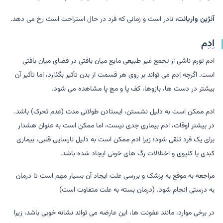
آنژین واریانت،
نادر است و زمانی که فرد در حال استراحت است رخ می دهد.
اِدِم
ادم تورم ناشی از تجمع غیر طبیعی مایع میان بافتی در فضای میان بافتی
است. اگرچه اِدِم می تواند بر روی هر قسمت از بدن تأثیر بگذارد، اما تأثیر آن
بیشتر در دست ها، بازوها، کف پا و مچ پا مشاهده می شود.
ادم ممکن است به دلیل نشستن، ایستادن طولانی مدت (عدم تحرک) باشد.
در بیشتر اوقات، ادم بیماری جدی نیست، اما ممکن است به عنوان هشدار
برای یک فرد تلقی شود؛ زیرا ادم ممکن است به دلیل نارسایی قلبی، بیماری
کبدی یا کلیوی و اختلالات رگ های خونی ایجاد شده باشد.
مراجعه به موقع به پزشک و بررسی علت ایجاد آن بسیار مهم است تا درمان
به درستی انجام شود. (درمان بسته به علت متفاوت است)
در برخی موارد، مانند عفونت ها، این عارضه می تواند نشانه خوبی باشد، زیرا