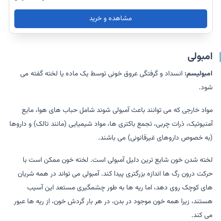
مشاهده و خرید
امبولی
امبولیسم:
انسداد و گرفتگی عروق خونی توسط یک ماده یا لخته گفته می
شود.
مواد خارجی که می توانند باعث آمبولی شوند شامل حباب های هوا، مایع
آمنیوتیک، ذرات چربی، تجمع باکتری ها، مواد شیمیایی (مانند تالک) و داروها
(به خصوص داروهای غیرقانونی) می باشند.
لخته شدن خون شایع ترین دلیل آمبولی است. لخته خون ممکن است با
حرکت درون رگ ها اندازه بزرگتری پیدا کند. آمبولی می تواند در همه شریان
های کوچک روی دهد، اما ریه ها به طور چشمگیری مستعد این آسیب
هستند، زیرا همه خون موجود در بدن، در هر بار گردش خون، از ریه ها عبور
می کند.