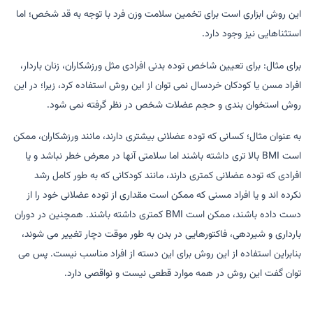
این روش ابزاری است برای تخمین سلامت وزن فرد با توجه به قد شخص؛ اما
استثناهایی نیز وجود دارد.
برای مثال: برای تعیین شاخص توده بدنی افرادی مثل ورزشکاران، زنان باردار،
افراد مسن یا کودکان خردسال نمی توان از این روش استفاده کرد، زیرا؛ در این
روش استخوان بندی و حجم عضلات شخص در نظر گرفته نمی شود.
به عنوان مثال؛ کسانی که توده عضلانی بیشتری دارند، مانند ورزشکاران، ممکن
است BMI بالا تری داشته باشند اما سلامتی آنها در معرض خطر نباشد و یا
افرادی که توده عضلانی کمتری دارند، مانند کودکانی که به طور کامل رشد
نکرده اند و یا افراد مسنی که ممکن است مقداری از توده عضلانی خود را از
دست داده باشند، ممکن است BMI کمتری داشته باشند. همچنین در دوران
بارداری و شیردهی، فاکتورهایی در بدن به طور موقت دچار تغییر می شوند،
بنابراین استفاده از این روش برای این دسته از افراد مناسب نیست. پس می
توان گفت این روش در همه موارد قطعی نیست و نواقصی دارد.