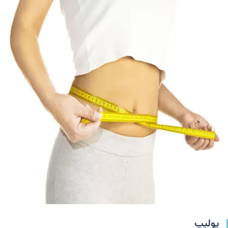
پولیپ