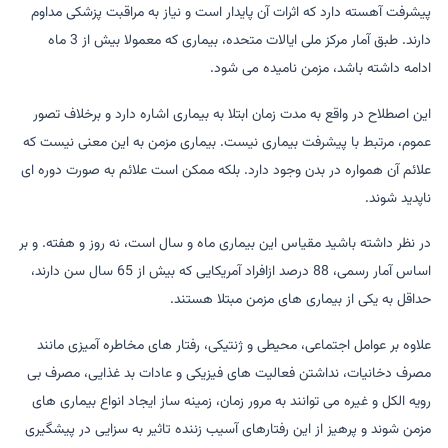
پیشرفت آهسته دارد که اثرات آن پایدار است و نیاز به مراقبت پزشکی مداوم
دارند. طبق آمار مرکز ملی ایالات متحده، بیماری که معمولا بیش از 3 ماه
ادامه داشته باشد، مزمن نامیده می شود.
این اصطلاح در واقع به مدت زمان ابتلا به بیماری اشاره دارد و برخلاف تصور
عموم، مرتبط با پیشرفت بیماری نیست. بیماری مزمن به این معنی نیست که
علائم آن همواره در بدن وجود دارد. بلکه ممکن است علائم به صورت دوره ای
ناپدید شوند.
در نظر داشته باشید مقیاس این بیماری ماه و سال است، نه روز و هفته. و بر
اساس آمار رسمی، 88 درصد ازافراد آمریکایی که بیش از 65 سال سن دارند،
حداقل به یکی از بیماری های مزمن مبتلا هستند.
علاوه بر عوامل اجتماعی، محیطی و ژنتیکی، رفتار های مخاطره آمیزی مانند
مصرف دخانیات، نداشتن فعالیت های فیزیکی و عادات بد غذایی، مصرف بی
رویه الکل و غیره می توانند به مرور زمان، زمینه ساز ایجاد انواع بیماری های
مزمن شوند و پرهیز از این رفتارهای آسیب زننده تاثیر به سزایی در پیشگیری