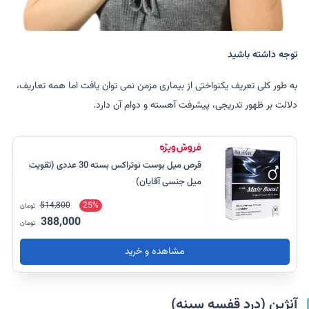
توجه داشته باشید
به طور کلی تعریف یکنواختی از بیماری مزمن نمی توان یافت اما همه تعاریف،
دلالت بر ظهور تدریجی، پیشرفت آهسته و دوام آن دارد.
قرص میل بوست نوتراکس بسته 30 عددی (تقویت
میل جنسی آقایان)
514,800
25%
تومان
388,000
تومان
مشاهده و خرید
آنژین (درد قفسه سینه)