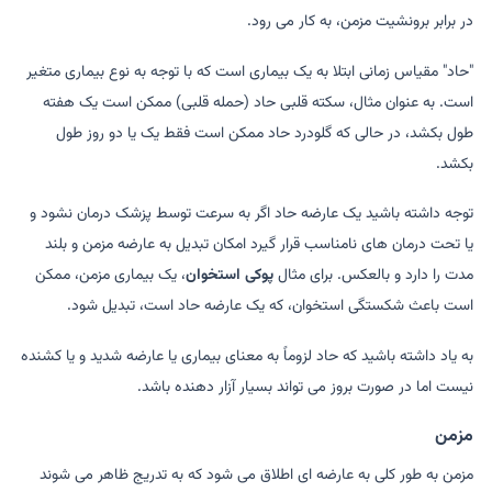
در برابر برونشیت مزمن، به کار می رود.
"حاد" مقیاس زمانی ابتلا به یک بیماری است که با توجه به نوع بیماری متغیر
است. به عنوان مثال، سکته قلبی حاد (حمله قلبی) ممکن است یک هفته
طول بکشد، در حالی که گلودرد حاد ممکن است فقط یک یا دو روز طول
بکشد.
توجه داشته باشید یک عارضه حاد اگر به سرعت توسط پزشک درمان نشود و
یا تحت درمان های نامناسب قرار گیرد امکان تبدیل به عارضه مزمن و بلند
مدت را دارد و بالعکس. برای مثال
پوکی استخوان
، یک بیماری مزمن، ممکن
است باعث شکستگی استخوان، که یک عارضه حاد است، تبدیل شود.
به یاد داشته باشید که حاد لزوماً به معنای بیماری یا عارضه شدید و یا کشنده
نیست اما در صورت بروز می تواند بسیار آزار دهنده باشد.
مزمن
مزمن به طور کلی به عارضه ای اطلاق می شود که به تدریج ظاهر می شوند