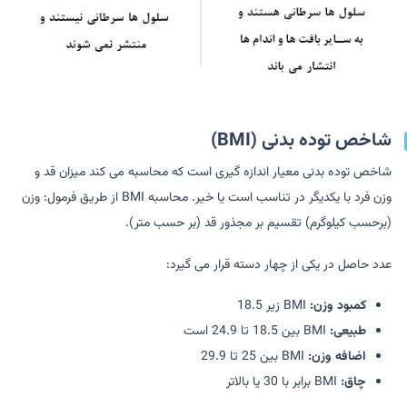
شاخص توده بدنی (BMI)
شاخص توده بدنی معیار اندازه گیری است که محاسبه می کند میزان قد و
وزن فرد با یکدیگر در تناسب است یا خیر. محاسبه BMI از طریق فرمول: وزن
(برحسب کیلوگرم) تقسیم بر مجذور قد (بر حسب متر).
عدد حاصل در یکی از چهار دسته قرار می گیرد:
کمبود وزن:
BMI زیر 18.5
طبیعی:
BMI بین 18.5 تا 24.9 است
اضافه وزن:
BMI بین 25 تا 29.9
چاق:
BMI برابر با 30 یا بالاتر