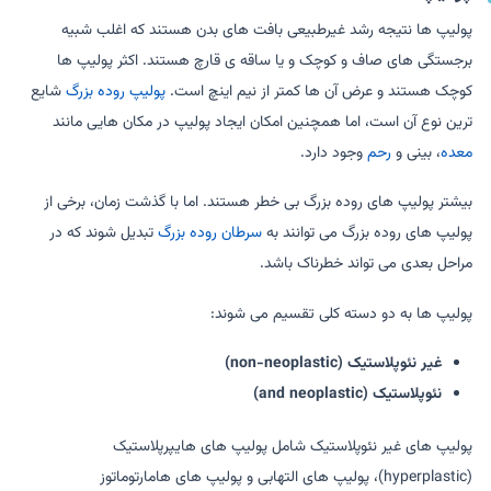
پولیپ ها نتیجه رشد غیرطبیعی بافت های بدن هستند که اغلب شبیه
برجستگی های صاف و کوچک و یا ساقه ی قارچ هستند. اکثر پولیپ ها
کوچک هستند و عرض آن ها کمتر از نیم اینچ است.
پولیپ روده بزرگ
شایع
ترین نوع آن است، اما همچنین امکان ایجاد پولیپ در مکان هایی مانند
معده
، بینی و
رحم
وجود دارد.
بیشتر پولیپ های روده بزرگ بی خطر هستند. اما با گذشت زمان، برخی از
پولیپ های روده بزرگ می توانند به
سرطان روده بزرگ
تبدیل شوند که در
مراحل بعدی می تواند خطرناک باشد.
پولیپ ها به دو دسته کلی تقسیم می شوند:
غیر نئوپلاستیک (non-neoplastic)
نئوپلاستیک (and neoplastic)
پولیپ های غیر نئوپلاستیک شامل پولیپ های هایپرپلاستیک
(hyperplastic)، پولیپ های التهابی و پولیپ های هامارتوماتوز