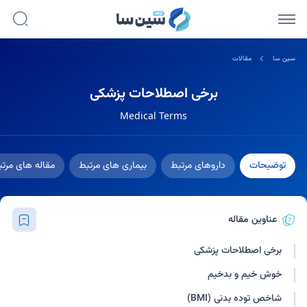
سین سا
مقالات
برخی اصطلاحات پزشکی
Medical Terms
توضیحات
داروهای مرتبط
بیماری های مرتبط
مقاله های مرت
عناوین مقاله
برخی اصطلاحات پزشکی
خوش خیم و بدخیم
شاخص توده بدنی (BMI)