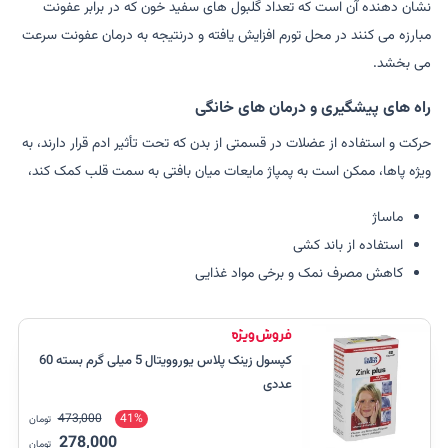
نشان دهنده آن است که تعداد گلبول های سفید خون که در برابر عفونت
مبارزه می کنند در محل تورم افزایش یافته و درنتیجه به درمان عفونت سرعت
می بخشد.
راه های پیشگیری و درمان های خانگی
حرکت و استفاده از عضلات در قسمتی از بدن که تحت تأثیر ادم قرار دارند، به
ویژه پاها، ممکن است به پمپاژ مایعات میان بافتی به سمت قلب کمک کند،
ماساژ
استفاده از باند کشی
کاهش مصرف نمک و برخی مواد غذایی
کپسول زینک پلاس یوروویتال 5 میلی گرم بسته 60
عددی
473,000
41%
تومان
278,000
تومان