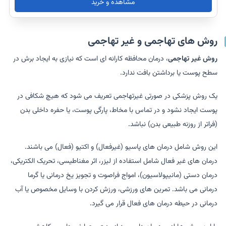
مشاهده و خرید
روش های تهاجمی و غیر تهاجمی
روش غیر تهاجمی
، درمان محافظه کارانه ای است که نیازی به ایجاد برش در
سطح پوست یا برداشتن بافت ندارد.
یک روش پزشکی در صورتی غیرتهاجمی تعریف می شود که هیچ شکافی در
پوست ایجاد نشود و در تماس با مخاط، پارگی پوست، یا حفره داخلی بدن
(فراتر از روزنه طبیعی بدن) نباشد.
این روش شامل درمان های پاسیو (غیرفعال) و اکتیو (فعال) می باشند.
درمان های غیر فعال شامل استفاده از لیزر، اثر مغناطیسی، تحریک الکتریکی،
درمان دستی (مانیپولاسیون)، امواج فراصوت و تجویز یخ درمانی یا گرما
درمانی می باشد. تمرین های ورزشی، ورزش کردن با وسایل مخصوص یا آب
درمانی در حیطه درمان های فعال قرار می گیرد.