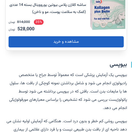
ساشه کلاژن پلاس بیوتین یوروویتال بسته 14 عددی
(کمک به سلامت پوست، مو و ناخن)
814,000
35%
تومان
528,000
تومان
مشاهده و خرید
بیوپسی
بیوپسی یک آزمایش پزشکی است که معمولاً توسط جراح یا متخصص
رادیولوژی انجام می شود و شامل برداشتن نمونه کوچکی از بافت ها، سلول
ها یا مایعات بدن است. بافتی که در بیوپسی برداشته می شود توسط
پاتولوژیست بررسی می شود که تشخیص را براساس معیارهای مورفولوژیکی
انجام می دهد.
بیوپسی روشی کم خطر و بدون درد است. هنگامی که آزمایش اولیه نشان می
دهد ناحیه ای از بافت بدن طبیعی نیست و یا فرد دارای علائمی از بیماری