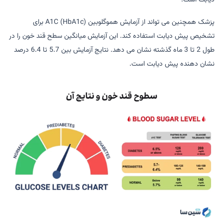
پزشک همچنین می تواند از آزمایش هموگلوبین A1C (HbA1c) برای
تشخیص پیش دیابت استفاده کند. این آزمایش میانگین سطح قند خون را در
طول 2 تا 3 ماه گذشته نشان می دهد. نتایج آزمایش بین 5.7 تا 6.4 درصد
نشان دهنده پیش دیابت است.