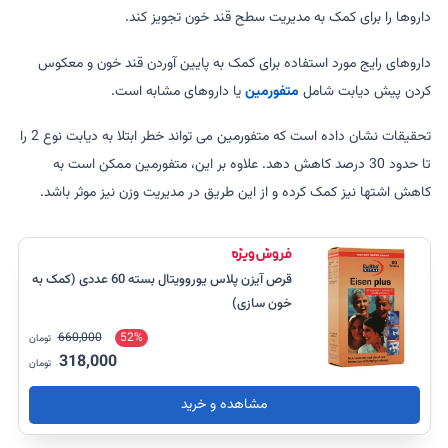
داروها را برای کمک به مدیریت سطح قند خون تجویز کند.
داروهای رایج مورد استفاده برای کمک به پایین آوردن قند خون و معکوس
کردن پیش دیابت شامل
متفورمین
یا داروهای مشابه است.
تحقیقات نشان داده است که متفورمین می تواند خطر ابتلا به دیابت نوع 2 را
تا حدود 30 درصد کاهش دهد. علاوه بر این، متفورمین ممکن است به
کاهش اشتها نیز کمک کرده و از این طریق در مدیریت وزن نیز موثر باشد.
قرص آیزن پلاس یوروویتال بسته 60 عددی (کمک به
خون سازی)
660,000
52%
تومان
318,000
تومان
مشاهده و خرید