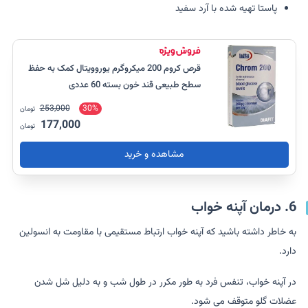
پاستا تهیه شده با آرد سفید
قرص کروم 200 میکروگرم یوروویتال کمک به حفظ
سطح طبیعی قند خون بسته 60 عددی
253,000
30%
تومان
177,000
تومان
مشاهده و خرید
6. درمان آپنه خواب
به خاطر داشته باشید که آپنه خواب ارتباط مستقیمی با مقاومت به انسولین
دارد.
در آپنه خواب، تنفس فرد به طور مکرر در طول شب و به دلیل شل شدن
عضلات گلو متوقف می شود.