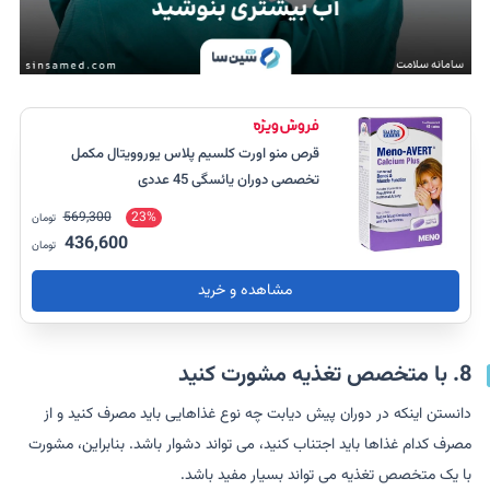
قرص منو اورت کلسیم پلاس یوروویتال مکمل
تخصصی دوران یائسگی 45 عددی
569,300
23%
تومان
436,600
تومان
مشاهده و خرید
8. با متخصص تغذیه مشورت کنید
دانستن اینکه در دوران پیش دیابت چه نوع غذاهایی باید مصرف کنید و از
مصرف کدام غذاها باید اجتناب کنید، می تواند دشوار باشد. بنابراین، مشورت
با یک متخصص تغذیه می تواند بسیار مفید باشد.