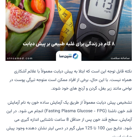
نکته قابل توجه این است که ابتلا به پیش دیابت معمولاً با علائم آشکاری
همراه نیست. با این حال، برخی از افراد ممکن است متوجه تیرگی پوست در
نواحی مانند زیر بغل، گردن و آرنج های خود شوند.
تشخیص پیش دیابت معمولاً از طریق یک آزمایش ساده خون به نام آزمایش
قند خون ناشتا (Fasting Plasma Glucose - FPG) انجام می شود. در این
آزمایش، سطح قند خون پس از حداقل 8 ساعت ناشتایی اندازه گیری می
شود. نتایج بین 100 تا 125 میلی گرم در دسی لیتر نشان دهنده وجود پیش
دیابت است.