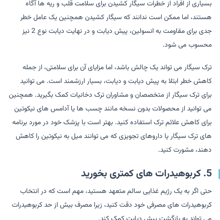
بسیاری از افراد از خطرات سیگار کشیدن برای سلامت قلب و ریه ها آگاه
هستند، اما ممکن است ندانند که سیگار کشیدن همچنین یک عامل خطر
جدی برای مقاومت به انسولین، پیش دیابت و در نهایت دیابت نوع 2 نیز
محسوب می شود.
ترک سیگار می تواند یک چالش باشد، اما مزایای آن برای سلامتی، از جمله
کاهش خطر ابتلا به پیش دیابت و دیابت، بسیار ارزشمند است. می توانید
برای ترک سیگار از متخصصان و مشاوران ترک دخانیات کمک بگیرید. همچنین
می توانید از محصولات بدون نسخه مانند چسب ها یا آدامس های نیکوتین
برای کاهش علائم ترک استفاده کنید. بهتر است با پزشک خود در مورد برنامه
های ترک سیگار یا داروهای تجویزی که می توانند میل به نیکوتین را کاهش
دهند، مشورت کنید.
5. کربوهیدرات های کمتری بخورید
حتی اگر به یک رژیم غذایی سالم متعهد هستید، مهم است که در انتخاب
کربوهیدرات های مصرفی خود دقت کنید، زیرا مصرف بیش از حد کربوهیدرات
می تواند به بازگشت پیش دیابت کمک کند.