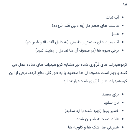
برد:
آب نبات
ماست های طعم دار (به دلیل قند افزوده)
عسل
آب میوه های صنعتی و طبیعی (به دلیل قند بالا و فیبر کم)
برخی میوه ها (در مصرف آن ها تعادل را رعایت کنید)
کربوهیدرات های فرآوری شده نیز مشابه کربوهیدرات های ساده عمل می
کنند و بهتر است مصرف آن ها محدود یا به طور کلی قطع گردد. برخی از این
کربوهیدرات های فرآوری شده عبارتند از:
برنج سفید
نان سفید
خمیر پیتزا (تهیه شده با آرد سفید)
غلات صبحانه شیرین شده
شیرینی ها، کیک ها و کلوچه ها