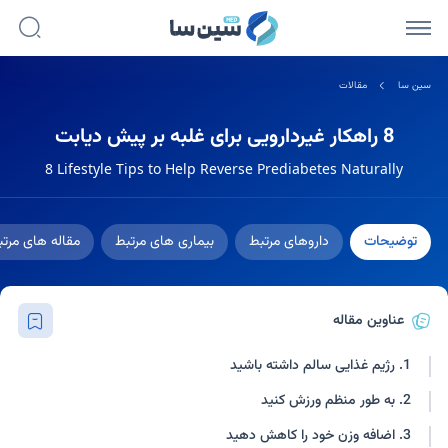
سین سا
مقالات
8 راهکار غیردارویی برای غلبه بر پیش دیابت
8 Lifestyle Tips to Help Reverse Prediabetes Naturally
توضیحات
داروهای مرتبط
بیماری های مرتبط
مقاله های مرت
عناوین مقاله
1. رژیم غذایی سالم داشته باشید
2. به طور منظم ورزش کنید
3. اضافه وزن خود را کاهش دهید