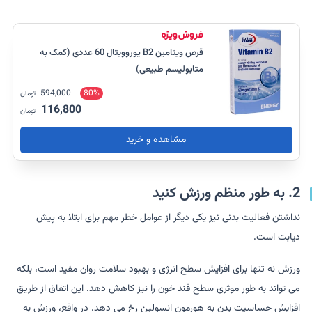
قرص ویتامین B2 یوروویتال 60 عددی (کمک به
متابولیسم طبیعی)
594,000
80%
تومان
116,800
تومان
مشاهده و خرید
2. به طور منظم ورزش کنید
نداشتن فعالیت بدنی نیز یکی دیگر از عوامل خطر مهم برای ابتلا به پیش
دیابت است.
ورزش نه تنها برای افزایش سطح انرژی و بهبود سلامت روان مفید است، بلکه
می تواند به طور موثری سطح قند خون را نیز کاهش دهد. این اتفاق از طریق
افزایش حساسیت بدن به هورمون انسولین رخ می دهد. در واقع، ورزش به