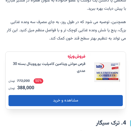
شخصی یا داشتن یک دوست یا عضو خانواده به عنوان همراه در مسیر مبارزه
با پیش دیابت بهره ببرید.
همچنین، توصیه می شود که در طول روز، به جای مصرف سه وعده غذایی
بزرگ، پنج یا شش وعده غذایی کوچک تر و با فواصل منظم میل کنید. این کار
می تواند به تنظیم بهتر سطح قند خون کمک کند.
قرص مولتی ویتامین کامپلیت یوروویتال بسته 30
عددی
772,200
50%
تومان
388,000
تومان
مشاهده و خرید
4. ترک سیگار