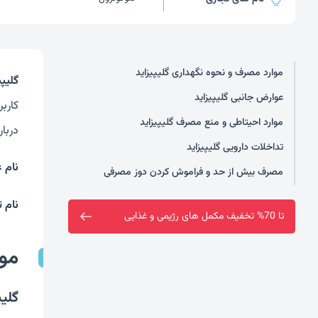
موارد مصرف و نحوه نگهداری گلیپیزاید
گلیپی
عوارض جانبی گلیپیزاید
کاربر
موارد احیتاطی و منع مصرف گلیپیزاید
دربا
تداخلات دارویی گلیپیزاید
نام 
مصرف بیش از حد و فراموش کردن دوز مصرفی
نام 
فروشگاه سین سا افتتاح شد
موا
گلیپ