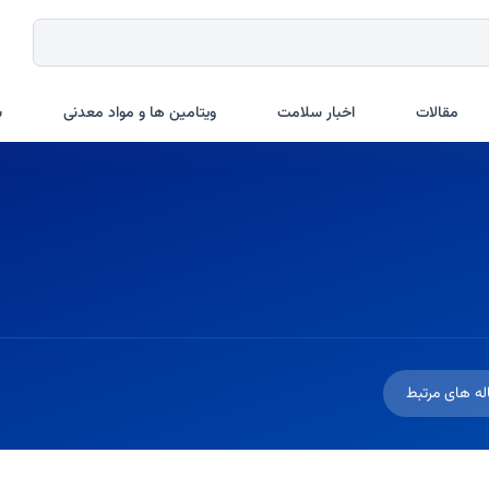
مقالات
اخبار سلامت
ویتامین ها و مواد معدنی
ب
له های مرتبط