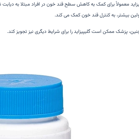
لین بیشتر، به کنترل قند خون کمک می کند.
ین، پزشک ممکن است گلیپیزاید را برای شرایط دیگری نیز تجویز کند.