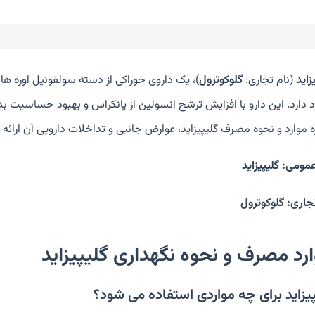
زاید
(نام تجاری:
گلوکوترول
د دارد. این دارو با افزایش ترشح انسولین از پانکراس و بهبود حساسیت بدن
ره موارد و نحوه مصرف گلیپیزاید، عوارض جانبی و تداخلات دارویی آن ارائه
عمومی: گلیپیزاید
تجاری: گلوکوترول
رد مصرف و نحوه نگهداری گلیپیزاید
یزاید برای چه مواردی استفاده می شود؟