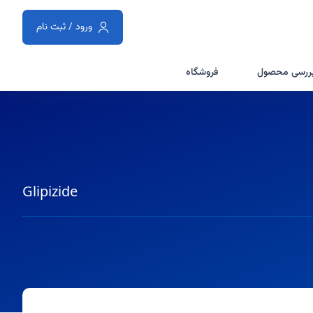
ورود / ثبت نام
ررسی محصول
فروشگاه
Glipizide