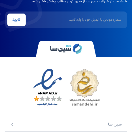
با عضویت در خبرنامه سین سا، از به روز ترین مطالب پزشکی باخبر شوید.
شماره موبایل یا ایمیل
تایید
سین سا