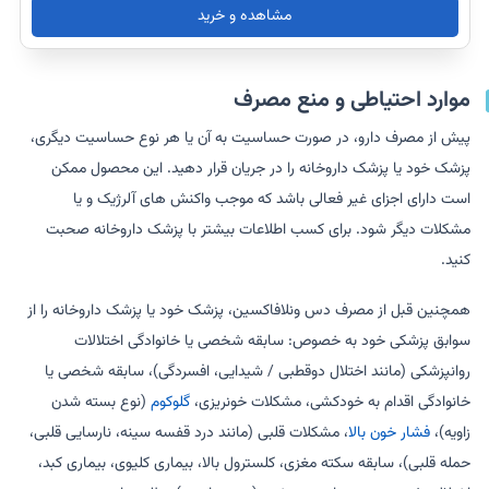
مشاهده و خرید
موارد احتیاطی و منع مصرف
پیش از مصرف دارو، در صورت حساسیت به آن یا هر نوع حساسیت دیگری،
پزشک خود یا پزشک داروخانه را در جریان قرار دهید. این محصول ممکن
است دارای اجزای غیر فعالی باشد که موجب واکنش های آلرژیک و یا
مشکلات دیگر شود. برای کسب اطلاعات بیشتر با پزشک داروخانه صحبت
کنید.
همچنین قبل از مصرف دس ونلافاکسین، پزشک خود یا پزشک داروخانه را از
سوابق پزشکی خود به خصوص: سابقه شخصی یا خانوادگی اختلالات
روانپزشکی (مانند اختلال دوقطبی / شیدایی، افسردگی)، سابقه شخصی یا
خانوادگی اقدام به خودکشی، مشکلات خونریزی،
گلوکوم
(نوع بسته شدن
زاویه)،
فشار خون بالا
، مشکلات قلبی (مانند درد قفسه سینه، نارسایی قلبی،
حمله قلبی)، سابقه سکته مغزی، کلسترول بالا، بیماری کلیوی، بیماری کبد،