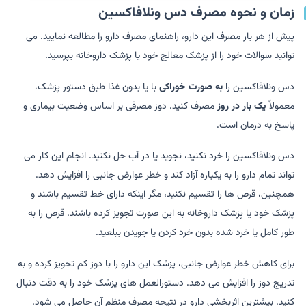
زمان و نحوه مصرف دس ونلافاکسین
پیش از هر بار مصرف این دارو، راهنمای مصرف دارو را مطالعه نمایید. می
توانید سوالات خود را از پزشک معالج خود یا پزشک داروخانه بپرسید.
دس ونلافاکسین را
به صورت خوراکی
با یا بدون غذا طبق دستور پزشک،
معمولاً
یک بار در روز
مصرف کنید. دوز مصرفی بر اساس وضعیت بیماری و
پاسخ به درمان است.
دس ونلافاکسین را خرد نکنید، نجوید یا در آب حل نکنید. انجام این کار می
تواند تمام دارو را به یکباره آزاد کند و خطر عوارض جانبی را افزایش دهد.
همچنین، قرص ها را تقسیم نکنید، مگر اینکه دارای خط تقسیم باشند و
پزشک خود یا پزشک داروخانه به این صورت تجویز کرده باشند. قرص را به
طور کامل یا خرد شده بدون خرد کردن یا جویدن ببلعید.
برای کاهش خطر عوارض جانبی، پزشک این دارو را با دوز کم تجویز کرده و به
تدریج دوز را افزایش می دهد. دستورالعمل های پزشک خود را به دقت دنبال
کنید. بیشترین اثربخشی دارو در نتیجه مصرف منظم آن حاصل می شود.