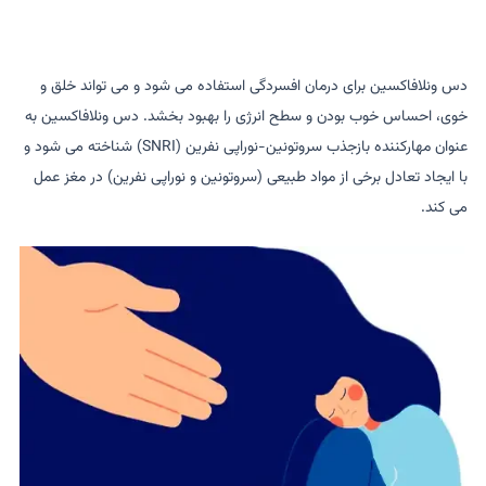
دس ونلافاکسین برای درمان افسردگی استفاده می شود و می تواند خلق و
خوی، احساس خوب بودن و سطح انرژی را بهبود بخشد. دس ونلافاکسین به
عنوان مهارکننده بازجذب سروتونین-نوراپی نفرین (SNRI) شناخته می شود و
با ایجاد تعادل برخی از مواد طبیعی (سروتونین و نوراپی نفرین) در مغز عمل
می کند.