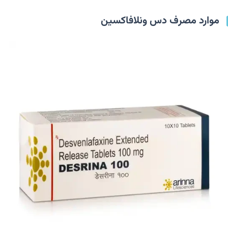
موارد مصرف دس ونلافاکسین