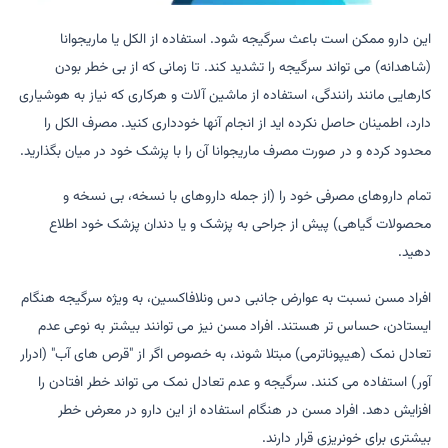
این دارو ممکن است باعث سرگیجه شود. استفاده از الکل یا ماریجوانا
(شاهدانه) می تواند سرگیجه را تشدید کند. تا زمانی که از بی خطر بودن
کارهایی مانند رانندگی، استفاده از ماشین آلات و هرکاری که نیاز به هوشیاری
دارد، اطمینان حاصل نکرده اید از انجام آنها خودداری کنید. مصرف الکل را
محدود کرده و در صورت مصرف ماریجوانا آن را با پزشک خود در میان بگذارید.
تمام داروهای مصرفی خود را (از جمله داروهای با نسخه، بی نسخه و
محصولات گیاهی) پیش از جراحی به پزشک و یا دندان پزشک خود اطلاع
دهید.
افراد مسن نسبت به عوارض جانبی دس ونلافاکسین، به ویژه سرگیجه هنگام
ایستادن، حساس تر هستند. افراد مسن نیز می توانند بیشتر به نوعی عدم
تعادل نمک (هیپوناترمی) مبتلا شوند، به خصوص اگر از "قرص های آب" (ادرار
آور) استفاده می کنند. سرگیجه و عدم تعادل نمک می تواند خطر افتادن را
افزایش دهد. افراد مسن در هنگام استفاده از این دارو در معرض خطر
بیشتری برای خونریزی قرار دارند.