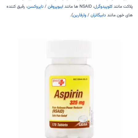
پلاکت مانند
کلوپیدوگرل
، NSAID ها مانند
ایبوپروفن
/
ناپروکسن
، رقیق کننده
های خون مانند
دابیگاتران
/
وارفارین
).