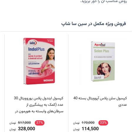
روش مناسب آن را دور بریزید.
فروش ویژه مکمل در سین سا شاپ
کپسول سلن پلاس آپوویتال بسته 40
کپسول ایندول پلاس یوروویتال 30
عددی
عدد (کمک به پیشگیری از
سرطان‌های وابسته به هورمون در
بانوان)
517,000
37%
170,000
33%
تومان
تومان
328,000
114,500
تومان
تومان