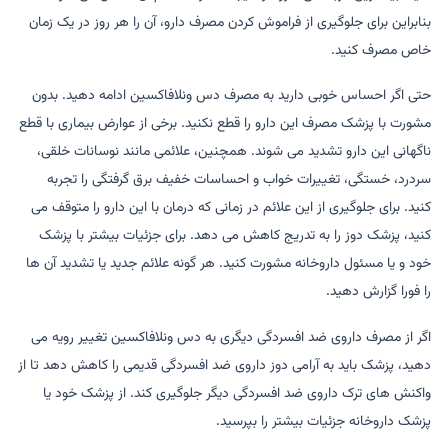
بنابراین برای جلوگیری از فراموش کردن مصرف دارو، آن را هر روز در یک زمان
خاص مصرف کنید.
حتی اگر احساس خوبی دارید به مصرف دس ونلافاکسین ادامه دهید. بدون
مشورت با پزشک مصرف این دارو را قطع نکنید. برخی از عوارض بیماری با قطع
ناگهانی این دارو تشدید می شوند. همچنین، علائمی مانند نوسانات خلقی،
سردرد، خستگی، تغییرات خواب و احساسات خفیف برق گرفتگی را تجربه
کنید. برای جلوگیری از این علائم در زمانی که درمان با این دارو را متوقف می
کنید، پزشک دوز را به تدریج کاهش می دهد. برای جزئیات بیشتر با پزشک
خود و یا مسئول داروخانه مشورت کنید. هر گونه علائم جدید یا تشدید آن ها
را فورا گزارش دهید.
اگر از مصرف داروی ضد افسردگی دیگری به دس ونلافاکسین تغییر رویه می
دهید، پزشک باید به آرامی دوز داروی ضد افسردگی قدیمی را کاهش دهد تا از
واکنش های ترک داروی ضد افسردگی دیگر جلوگیری کند. از پزشک خود یا
پزشک داروخانه جزئیات بیشتر را بپرسید.