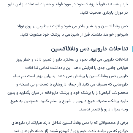
باردار هستید، فوراً با پزشک خود در مورد فواید و خطرات استفاده از این دارو
در دوران بارداری صحبت کنید.
دس ونلافاکسین وارد شیر مادر می شود و اثرات نامطلوبی بر روی نوزاد
شیرخوار خواهد داشت. قبل از شیردهی با پزشک خود مشورت کنید.
تداخلات دارویی دس ونلافاکسین
تداخلات دارویی می تواند نحوه ی عملکرد دارو را تغییر داده و خطر بروز
عوارض جانبی جدی را افزایش دهد. این یادداشت تمامی تداخلات
دارویی دس ونلافاکسین را پوشش نمی دهد؛ بنابراین بهتر است نام تمام
داروهایی که مصرف می کنید (از جمله داروهای با نسخه و بی نسخه و
محصولات گیاهی) را با پزشک خود و پزشک داروخانه در میان بگذارید و بدون
تایید پزشک، مصرف هیچ دارویی را شروع یا تمام نکنید، همچنین به هیچ
وجه میزان دارو را تغییر ندهید.
برخی از محصولاتی که با دس ونلافاکسین تداخل دارند عبارتند از: داروهای
دیگری که می توانند باعث خونریزی / کبودی شوند (از جمله داروهای ضد