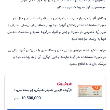
/ اسهال شدید، انقباض عضلات، تب بی دلیل و تحریک / بی قراری
غیرمعمول، فوراً به پزشک مراجعه کنید.
واکنش آلرژیک بسیار جدی نسبت به این دارو نادر است. با این حال، در
صورت مشاهده علائم واکنش آلرژیک جدی، از جمله: راش پوستی، خارش /
تورم (به خصوص در صورت و زبان و گلو)، سرگیجه شدید و مشکلات تنفسی
فوراً به پزشک مراجعه کنید.
موارد مذکور، تمام عوارض جانبی دس ونلافاکسین را در برنمی گیرد؛ بنابراین
در صورت مشاهده هر گونه عارضه جانبی دیگری، آن را به پزشک خود یا
پزشک داروخانه اطلاع دهید.
فرآورده دارویی طبیعی هلیگزور اِم بسته سری 1
10,500,000
تومان