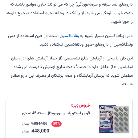
داروهای ضد سرفه و سرماخوردگی) چرا که می توانند حاوی موادی باشند که
باعث خواب آلودگی می شود. از پزشک داروخانه نحوه استفاده صحیح داروها
را جویا شوید.
دس ونلافاکسین بسیار شبیه به
ونلافاکسین
است. در حین استفاده از دس
ونلافاکسین از داروهای حاوی ونلافاکسین استفاده نکنید.
این دارو با برخی از آزمایش های تشخیصی (از جمله آزمایش های ادرار برای
آمفتامین ها) تداخل دارد و احتمالاً باعث نتایج آزمایش نادرست می شود.
مطمئن شوید که پرسنل آزمایشگاه و همه پزشکان از مصرف این دارو مطلع
هستند.
قرص استئو پلاس یوروویتال بسته 45 عددی
1,084,100
59%
تومان
448,000
تومان