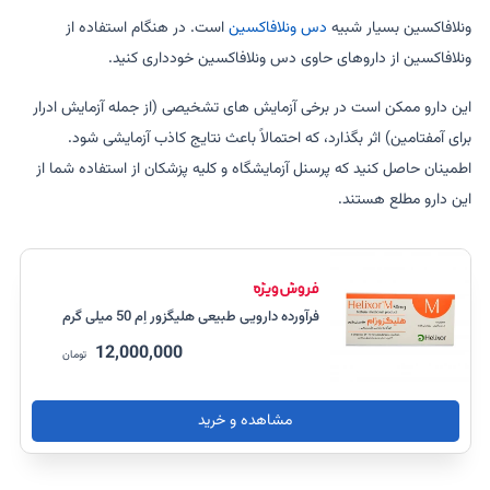
ونلافاکسین بسیار شبیه
دس ونلافاکسین
است. در هنگام استفاده از
ونلافاکسین از داروهای حاوی دس ونلافاکسین خودداری کنید.
این دارو ممکن است در برخی آزمایش های تشخیصی (از جمله آزمایش ادرار
برای آمفتامین) اثر بگذارد، که احتمالاً باعث نتایج کاذب آزمایشی شود.
اطمینان حاصل کنید که پرسنل آزمایشگاه و کلیه پزشکان از استفاده شما از
این دارو مطلع هستند.
فرآورده دارویی طبیعی هلیگزور اِم 50 میلی گرم
12,000,000
تومان
مشاهده و خرید