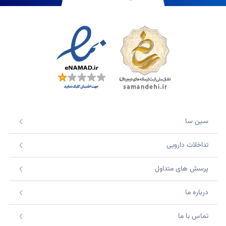
سین سا
تداخلات دارویی
پرسش های متداول
درباره ما
تماس با ما