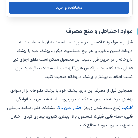
مشاهده و خرید
موارد احتیاطی و منع مصرف
قبل از مصرف ونلافاکسین، در صورت حساسیت به آن یا حساسیت به
دزونلافاکسین و غیره یا هر نوع حساسیت دیگری، پزشک خود یا پزشک
داروخانه را در جریان قرار دهید. این محصول ممکن است دارای اجزای غیر
فعالی باشد که موجب واکنش های آلرژیک و یا مشکلات دیگر شود. برای
کسب اطلاعات بیشتر با پزشک داروخانه صحبت کنید.
همچنین قبل از مصرف این دارو، پزشک خود یا پزشک داروخانه را از سوابق
پزشکی خود به خصوص: مشکلات خونریزی، سابقه شخصی یا خانوادگی
گلوکوم
(نوع بسته شدن زاویه)،
فشار خون بالا
، مشکلات قلبی (مانند نارسایی
قلبی، حمله قلبی قبلی)، کلسترول بالا، بیماری کلیوی، بیماری کبدی، اختلال
تشنج، بیماری تیروئید مطلع کنید.