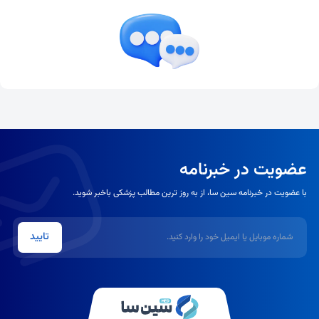
عضویت در خبرنامه
با عضویت در خبرنامه سین سا، از به روز ترین مطالب پزشکی باخبر شوید.
شماره موبایل یا ایمیل
تایید