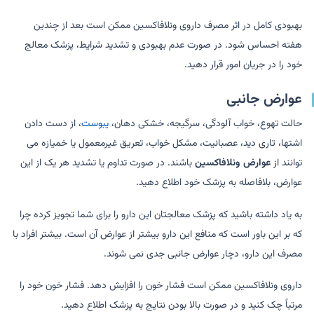
بهبودی کامل در اثر مصرف داروی ونلافاکسین ممکن است بعد از چندین
هفته احساس شود. در صورت عدم بهبودی و تشدید شرایط، پزشک معالج
خود را در جریان امور قرار دهید.
عوارض جانبی
حالت تهوع، خواب آلودگی، سرگیجه، خشکی دهان،
یبوست
، از دست دادن
اشتها، تاری دید، عصبانیت، مشکل خواب، تعریق غیرمعمول یا خمیازه می
توانند از
عوارض ونلافاکسین
باشند. در صورت تداوم یا تشدید هر یک از این
عوارض، بلافاصله به پزشک خود اطلاع دهید.
به یاد داشته باشید که پزشک معالجتان این دارو را برای شما تجویز کرده چرا
که بر این باور است که منافع این دارو بیشتر از عوارض آن است. بیشتر افراد با
مصرف این دارو، دچار عوارض جانبی جدی نمی شوند.
داروی ونلافاکسین ممکن است فشار خون را افزایش دهد. فشار خون خود را
مرتباً چک کنید و در صورت بالا بودن نتایج به پزشک اطلاع دهید.