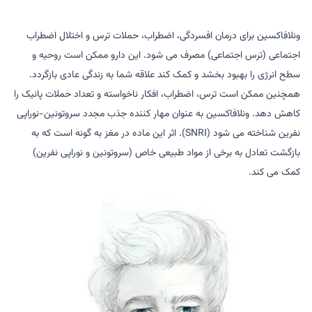
ونلافاکسین برای درمان افسردگی، اضطراب، حملات ترس و اختلال اضطراب
اجتماعی (ترس اجتماعی) مصرف می شود. این دارو ممکن است روحیه و
سطح انرژی را بهبود بخشد و کمک کند علاقه شما به زندگی عادی بازگردد.
همچنین ممکن است ترس، اضطراب، افکار ناخواسته و تعداد حملات پانیک را
کاهش دهد. ونلافاکسین به عنوان مهار کننده جذب مجدد سروتونین-نوراپی
نفرین شناخته می شود (SNRI). اثر این ماده در مغز به گونه است که به
بازگشت تعادل به برخی از مواد طبیعی خاص (سروتونین و نوراپی نفرین)
کمک می کند.