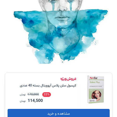
کپسول سلن پلاس آپوویتال بسته 40 عددی
170,000
33%
تومان
114,500
تومان
مشاهده و خرید