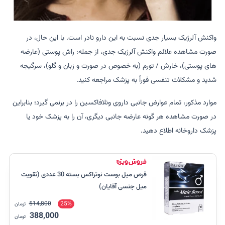
واکنش آلرژیک بسیار جدی نسبت به این دارو نادر است. با این حال، در
صورت مشاهده علائم واکنش آلرژیک جدی، از جمله: راش پوستی (عارضه
های پوستی)، خارش / تورم (به خصوص در صورت و زبان و گلو)، سرگیجه
شدید و مشکلات تنفسی فوراً به پزشک مراجعه کنید.
موارد مذکور، تمام عوارض جانبی داروی ونلافاکسین را در برنمی گیرد؛ بنابراین
در صورت مشاهده هر گونه عارضه جانبی دیگری، آن را به پزشک خود یا
پزشک داروخانه اطلاع دهید.
قرص میل بوست نوتراکس بسته 30 عددی (تقویت
میل جنسی آقایان)
514,800
25%
تومان
388,000
تومان