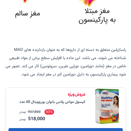
راساژیلین متعلق به دسته ای از داروها که به عنوان بازدارنده های MAO
شناخته می شوند، می باشد. این ماده با افزایش سطح برخی از مواد طبیعی
خاص در مغز (مانند دوپامین، نوراپی نفرین، سروتونین) کار می کند. تصور می
شود بیماری پارکینسون به دلیل دوپامین کم در مغز ایجاد می شود.
کپسول مولتی پلاس بانوان یوروویتال 60 عدد
907,800
43%
تومان
518,000
تومان