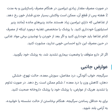
در صورت مصرف مقدار زیادی تیرامین در هنگام مصرف راساژیلین و به مدت
2 هفته پس از قطع آن، ممکن است واکنش بسیار جدی فشار خون رخ دهد.
از غذاهایی که دارای تیرامین زیاد هستند مانند پنیرهای مانده (مانند پنیر
استیلتون) خودداری کنید. با پزشک یا متخصص تغذیه درمورد اینکه از مصرف
کدام غذاها باید خودداری کنید و اگر بعد از خوردن یا نوشیدن برخی مواد غذایی
در حین مصرف این دارو احساس خوبی ندارید، مشورت کنید.
اگر اثر دارو متوقف یا وضعیت بیماری تشدید شد، به پزشک خود بگویید.
عوارض جانبی
سرگیجه، خواب آلودگی، درد مفاصل، سوزش معده، حالت تهوع، خشکی
دهان، کاهش وزن یا درد معده / شکم ممکن است رخ دهد. در صورت تداوم
یا تشدید هریک از عوارض، با پزشک خود یا پزشک داروخانه صحبت کنید.
برای به حداقل رساندن سرگیجه، هنگام برخاستن از حالت نشسته یا خوابیده،
به آرامی بلند شوید.