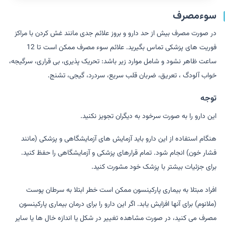
سوءمصرف
در صورت مصرف بیش از حد دارو و بروز علائم جدی مانند غش کردن با مراکز
فوریت های پزشکی تماس بگیرید. علائم سوء مصرف ممکن است تا 12
ساعت ظاهر نشود و شامل موارد زیر باشد: تحریک پذیری، بی قراری، سرگیجه،
خواب آلودگ ، تعریق، ضربان قلب سریع، سردرد، گیجی، تشنج.
توجه
این دارو را به صورت سرخود به دیگران تجویز نکنید.
هنگام استفاده از این دارو باید آزمایش های آزمایشگاهی و پزشکی (مانند
فشار خون) انجام شود. تمام قرارهای پزشکی و آزمایشگاهی را حفظ کنید.
برای جزئیات بیشتر با پزشک خود مشورت کنید.
افراد مبتلا به بیماری پارکینسون ممکن است خطر ابتلا به سرطان پوست
(ملانوم) برای آنها افزایش یابد. اگر این دارو را برای درمان بیماری پارکینسون
مصرف می کنید، در صورت مشاهده تغییر در شکل یا اندازه خال ها یا سایر