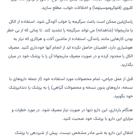
کلیوی (فئوکروموسیتوما) و اختلالات خواب، مطلع سازید.
راساژیلین ممکن است باعث سرگیجه یا خواب آلودگی شود. استفاده از الکل
یا ماریجوانا (شاهدانه) می تواند سرگیجه را تشدید کند. تا زمانی که از بی خطر
بودن کارهایی مانند رانندگی، استفاده از ماشین آلات و هرکاری که نیاز به
هوشیاری دارد، اطمینان حاصل نکرده اید از انجام آنها خودداری کنید. مصرف
الکل را محدود کرده و در صورت مصرف ماریجوانا آن را با پزشک خود در میان
بگذارید.
قبل از عمل جراحی، تمام محصولات مورد استفاده خود (از جمله داروهای با
نسخه، داروهای بدون نسخه و محصولات گیاهی) را به پزشک یا دندانپزشک
خود بگویید.
هنگام بارداری، این دارو تنها در صورت نیاز مصرف شود. در مورد خطرات و
مزایای این دارو با پزشک خود صحبت کنید.
انتقال این دارو به شیر مادر مشخص نیست. پیش از شیردهی با پزشک