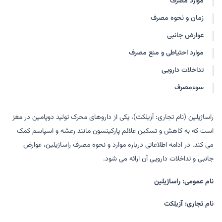
موارد مصرف
زمان و نحوه مصرف
عوارض جانبی
موارد احتیاطی و منع مصرف
تداخلات دارویی
سوءمصرف
راساژیلین (نام تجاری: آزیلکت)، یکی از داروهای محرک تولید دوپامین در مغز
است که به کاهش و تسکین علائم پارکینسون مانند رعشه و اسپاسم کمک
می کند. در ادامه اطلاعاتی درباره موارد و نحوه مصرف راساژیلین، عوارض
جانبی و تداخلات دارویی آن ارائه می شود.
نام عمومی: راساژیلین
نام تجاری: آزیلکت