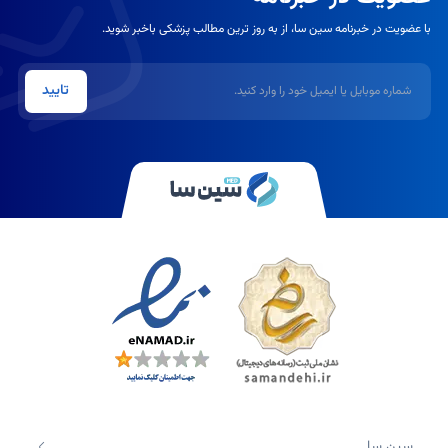
با عضویت در خبرنامه سین سا، از به روز ترین مطالب پزشکی باخبر شوید.
شماره موبایل یا ایمیل
تایید
سین سا