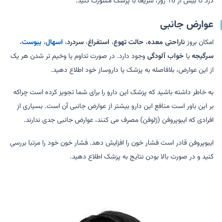
درد تا بیش از 10 روز، سریعا با پزشک مشورت کنید.
عوارض جانبی
امکان بروز
ناراحتی معده
،
حالت تهوع
،
استفراغ
،
سردرد
،
اسهال
،
یبوست
،
سرگیجه
یا
خواب آلودگی
وجود دارد. در صورت تداوم یا وخیم تر شدن هر یک
از این عوارض، بلافاصله به پزشک یا داروساز خود اطلاع دهید.
به خاطر داشته باشید که پزشک این دارو را برای شما تجویز کرده است چراکه
بر این باور است منافع این دارو بیشتر از عوارض جانبی آن است. بسیاری از
افرادی که ایبوپروفن (ژلوفن) مصرف می کنند، عوارض جانبی جدی ندارند.
ایبوپروفن قادر است فشار خون را افزایش دهد. فشار خون خود را مرتبا بررسی
کنید و در صورت بالا بودن نتایج به پزشک اطلاع دهید.