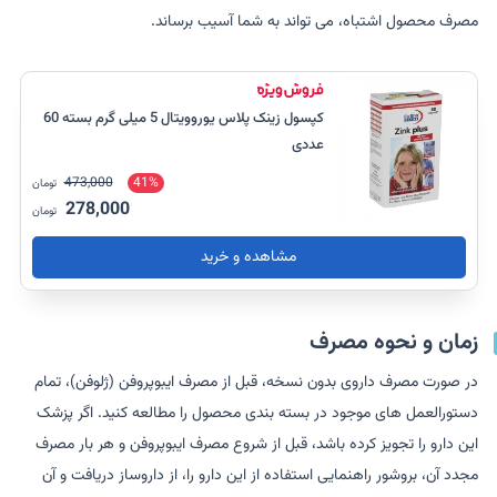
مصرف محصول اشتباه، می تواند به شما آسیب برساند.
کپسول زینک پلاس یوروویتال 5 میلی گرم بسته 60
عددی
473,000
41%
تومان
278,000
تومان
مشاهده و خرید
زمان و نحوه مصرف
در صورت مصرف داروی بدون نسخه، قبل از مصرف ایبوپروفن (ژلوفن)، تمام
دستورالعمل های موجود در بسته بندی محصول را مطالعه کنید. اگر پزشک
این دارو را تجویز کرده باشد، قبل از شروع مصرف ایبوپروفن و هر بار مصرف
مجدد آن، بروشور راهنمایی استفاده از این دارو را، از داروساز دریافت و آن