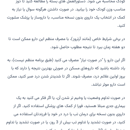
کودک محاسبه می شود. دستورالعمل های بسته را مطالعه کنید تا دوز
مناسب وزن کودک خود را بیابید. در صورت داشتن هرگونه سوال یا نیاز به
کمک در انتخاب یک داروی بدون نسخه مناسب، با داروساز یا پزشک مشورت
کنید.
در برخی شرایط خاص (مانند آرتروز)، با مصرف منظم این دارو ممکن است تا
دو هفته زمان ببرد تا نتیجه مطلوب حاصل شود.
اگر این دارو را "در صورت نیاز" مصرف می کنید (طبق برنامه منظم نیست)، به
یاد داشته باشید که داروهای مسکن در صورتی بهترین نتیجه را دارند که با
بروز اولین علائم درد، مصرف شوند. اگر تا شدیدتر شدن درد صبر کنید، ممکن
است دارو موثر نباشد.
در صورت تداوم وضعیت یا وخیم تر شدن آن، یا اگر فکر می کنید به یک
بیماری جدی مبتلا هستید، فورا از کمک های پزشکی استفاده کنید. اگر از
داروی بدون نسخه برای درمان تب یا درد در خود یا فرزندتان استفاده می
کنید، در صورت تشدید یا تداوم تب بیش از 3 روز، یا در صورت تشدید یا تداوم