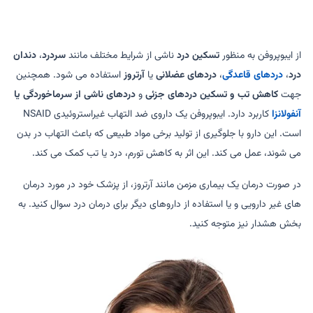
از ایبوپروفن به منظور
تسکین درد
ناشی از شرایط مختلف مانند
سردرد
،
دندان
درد
،
دردهای قاعدگی
،
دردهای عضلانی
یا
آرتروز
استفاده می شود. همچنین
جهت
کاهش تب و تسکین دردهای جزئی
و
دردهای ناشی از سرماخوردگی یا
آنفولانزا
کاربرد دارد. ایبوپروفن یک داروی ضد التهاب غیراستروئیدی NSAID
است. این دارو با جلوگیری از تولید برخی مواد طبیعی که باعث التهاب در بدن
می شوند، عمل می کند. این اثر به کاهش تورم، درد یا تب کمک می کند.
در صورت درمان یک بیماری مزمن مانند آرتروز، از پزشک خود در مورد درمان
های غیر دارویی و یا استفاده از داروهای دیگر برای درمان درد سوال کنید. به
بخش هشدار نیز متوجه کنید.