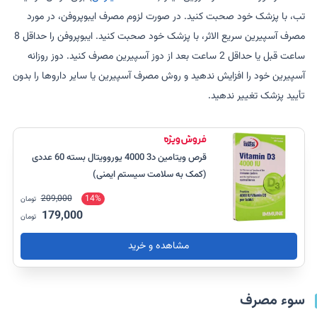
تب، با پزشک خود صحبت کنید. در صورت لزوم مصرف ایبوپروفن، در مورد
مصرف آسپیرین سریع الاثر، با پزشک خود صحبت کنید. ایبوپروفن را حداقل 8
ساعت قبل یا حداقل 2 ساعت بعد از دوز آسپیرین مصرف کنید. دوز روزانه
آسپیرین خود را افزایش ندهید و روش مصرف آسپیرین یا سایر داروها را بدون
تأیید پزشک تغییر ندهید.
قرص ویتامین د3 4000 یوروویتال بسته 60 عددی
(کمک به سلامت سیستم ایمنی)
209,000
14%
تومان
179,000
تومان
مشاهده و خرید
سوء مصرف