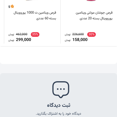
5
قرص جوشان مولتی ویتامین
قرص ویتامین ث 1000 یوروویتال
یوروویتال بسته 20 عددی
بسته 60 عددی
462,000
35%
226,600
30%
تومان
تومان
299,000
158,000
تومان
تومان
ثبت دیدگاه
دیدگاه خود را به اشتراک بگذارید.