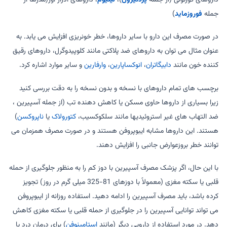
جمله
فوروزماید
)
در صورت مصرف این دارو با سایر داروها، خطر خونریزی افزایش می یابد. به
عنوان مثال می توان به داروهای ضد پلاکتی مانند کلوپیدوگرل، داروهای رقیق
کننده خون مانند
دابیگاتران
،
انوکساپارین
،
وارفارین
و سایر موارد اشاره کرد.
برچسب های تمام داروهای با نسخه و بدون نسخه را به دقت بررسی کنید
زیرا بسیاری از داروها حاوی مسکن یا کاهش دهنده تب (از جمله آسپیرین ،
ضد التهاب های غیر استروئیدیها مانند سلکوکسیب،
کتورولاک
یا
ناپروکسن
)
هستند. این داروها مشابه ایبوپروفن هستند و در صورت مصرف همزمان می
توانند خطر بروزعوارض جانبی را افزایش دهند.
با این حال، اگر پزشک مصرف آسپیرین با دوز کم را به منظور جلوگیری از حمله
قلبی یا سکته مغزی (معمولاً با دوزهای 81-325 میلی گرم در روز) تجویز
کرده باشد، باید مصرف آسپیرین را ادامه دهید. استفاده روزانه از ایبوپروفن
می تواند توانایی آسپیرین را در جلوگیری از حمله قلبی یا سکته مغزی کاهش
دهد. در مورد استفاده از دارویی دیگر (مانند
استامینوفن
) برای درمان درد یا