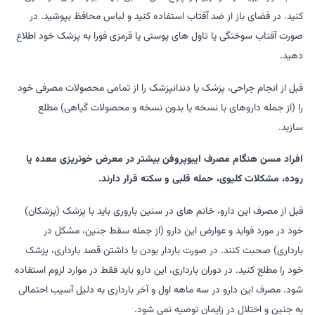
کنید. در فضای باز از ضد آفتاب استفاده کنید و لباس محافظ بپوشید. در
صورت آفتاب سوختگی یا تاول های پوستی یا قرمزی فورا به پزشک خود اطلاع
دهید.
قبل از انجام جراحی، پزشک یا دندانپزشک را از تمامی محصولات مصرفی خود
را (از جمله داروهای با نسخه یا بدون نسخه و محصولات گیاهی) مطلع
سازید.
افراد مسن هنگام مصرف ایبوپروفن بیشتر در معرض خونریزی معده یا
روده، مشکلات کلیوی، حمله قلبی و سکته قرار دارند.
قبل از مصرف این دارو، خانم های در سنین باروری باید با پزشک (پزشکان)
خود در مورد فواید و عوارض این دارو (از جمله سقط جنین، مشکل در
بارداری) صحبت کنند. در صورت باردار بودن یا داشتن قصد بارداری، پزشک
خود را مطلع کنید. در دوران بارداری، این دارو باید فقط در موارد لزوم استفاده
شود. مصرف این دارو در سه ماهه اول و آخر بارداری به دلیل آسیب احتمالی
به جنین و اختلال در زایمان توصیه نمی شود.