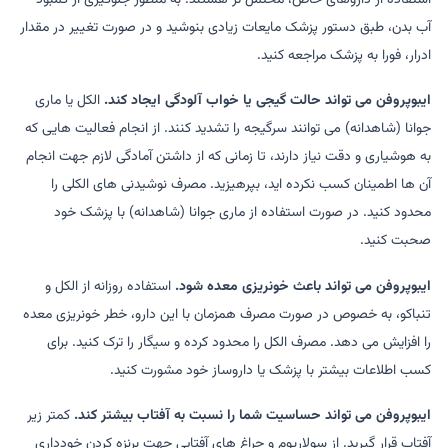
آب بدن، طبق دستور پزشک مایعات زیادی بنوشید و در صورت تغییر در مقدار
ادرار، فورا به پزشک مراجعه کنید.
ایبوپروفن می تواند حالت گیجی یا خواب آلودگی ایجاد کند.
الکل یا ماری
جوانا (شاهدانه) می توانند سرگیجه را تشدید کنند. از انجام فعالیت هایی که
به هوشیاری و دقت نیاز دارند، تا زمانی که از داشتن آمادگی لازم جهت انجام
آن ها اطمینان کسب نکرده اید، بپرهیزید. مصرف نوشیدنی های الکلی را
محدود کنید. در صورت استفاده از ماری جوانا (شاهدانه) با پزشک خود
صحبت کنید.
ایبوپروفن می تواند باعث خونریزی معده شود.
استفاده روزانه از الکل و
تنباکو، به خصوص در صورت مصرف همزمان با این دارو، خطر خونریزی معده
را افزایش می دهد. مصرف الکل را محدود کرده و سیگار را ترک کنید. برای
کسب اطلاعات بیشتر با پزشک یا داروساز خود مشورت کنید.
ایبوپروفن می تواند حساسیت شما را نسبت به آفتاب بیشتر کند.
کمتر زیر
آفتاب قرار گیرید. از سولاریوم و چراغ های آفتابی جهت برنزه کردن خودداری