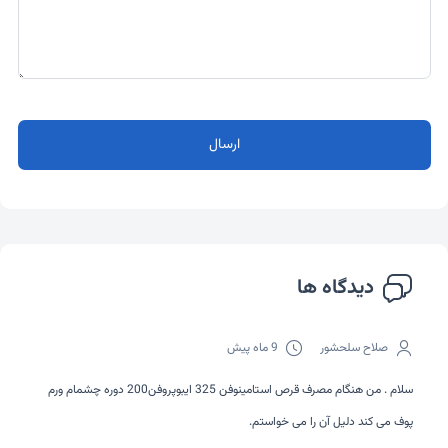
ارسال
دیدگاه ها
صلاح سلحشور
9 ماه پیش
سلام . من هنگام مصرف قرص استامینوفن 325 ایبوپروفن200 دوره چشمام ورم
پوف می کند دلیل آن را می خواستم.