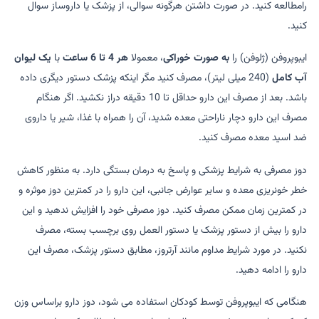
رامطالعه کنید. در صورت داشتن هرگونه سوالی، از پزشک یا داروساز سوال
کنید.
ایبوپروفن (ژلوفن) را
به صورت خوراکی
، معمولا
هر 4 تا 6 ساعت
با
یک لیوان
آب کامل
(240 میلی لیتر)، مصرف کنید مگر اینکه پزشک دستور دیگری داده
باشد. بعد از مصرف این دارو حداقل تا 10 دقیقه دراز نکشید. اگر هنگام
مصرف این دارو دچار ناراحتی معده شدید، آن را همراه با غذا، شیر یا داروی
ضد اسید معده مصرف کنید.
دوز مصرفی به شرایط پزشکی و پاسخ به درمان بستگی دارد. به منظور کاهش
خطر خونریزی معده و سایر عوارض جانبی، این دارو را در کمترین دوز موثره و
در کمترین زمان ممکن مصرف کنید. دوز مصرفی خود را افزایش ندهید و این
دارو را بیش از دستور پزشک یا دستور العمل روی برچسب بسته، مصرف
نکنید. در مورد شرایط مداوم مانند آرتروز، مطابق دستور پزشک، مصرف این
دارو را ادامه دهید.
هنگامی که ایبوپروفن توسط کودکان استفاده می شود، دوز دارو براساس وزن