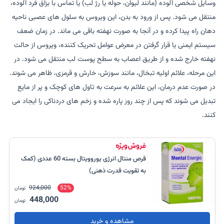
وسایل شخصی آلوده (مانند لیوان، حوله یا رژ لب) یا تماس با بزاق فرد آلوده،
منتقل می شود. پس از ورود به بدن، این ویروس به سلول های عصبی ناحیه
دهان راه پیدا کرده و در آنجا به صورت نهفته باقی می ماند. در زمان ضعف
سیستم ایمنی یا قرار گرفتن در معرض عوامل تحریک کننده، ویروس از حالت
نهفته خارج شده و از طریق اعصاب به سطح پوست لب منتقل می شود. در
این مرحله، علائم اولیه تبخال، مانند سوزش، خارش و قرمزی، ظاهر می شوند.
در صورت عدم درمان، این علائم به سرعت به تاول های کوچک و پر از مایع
تبدیل می شوند که پس از چند روز پاره شده و زخم های دردناکی را ایجاد می
کنند.
قرص منتال انرژی یوروویتال بسته 60 عددی (کمک
به تقویت قدرت ذهنی)
924,000
52%
تومان
448,000
تومان
مشاهده و خرید