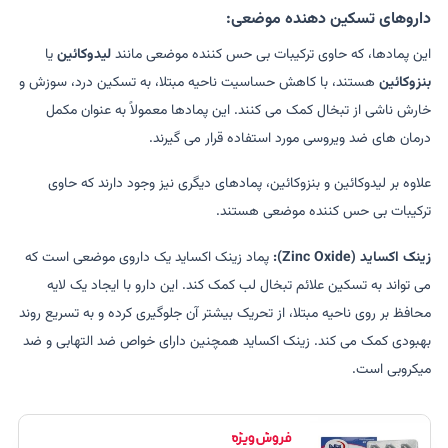
داروهای تسکین دهنده موضعی:
این پمادها، که حاوی ترکیبات بی حس کننده موضعی مانند
لیدوکائین
یا
بنزوکائین
هستند، با کاهش حساسیت ناحیه مبتلا، به تسکین درد، سوزش و
خارش ناشی از تبخال کمک می کنند. این پمادها معمولاً به عنوان مکمل
درمان های ضد ویروسی مورد استفاده قرار می گیرند.
علاوه بر لیدوکائین و بنزوکائین، پمادهای دیگری نیز وجود دارند که حاوی
ترکیبات بی حس کننده موضعی هستند.
زینک اکساید (Zinc Oxide):
پماد زینک اکساید یک داروی موضعی است که
می تواند به تسکین علائم تبخال لب کمک کند. این دارو با ایجاد یک لایه
محافظ بر روی ناحیه مبتلا، از تحریک بیشتر آن جلوگیری کرده و به تسریع روند
بهبودی کمک می کند. زینک اکساید همچنین دارای خواص ضد التهابی و ضد
میکروبی است.