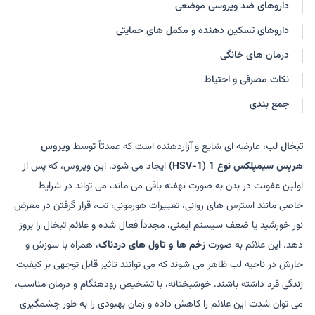
داروهای ضد ویروسی موضعی
داروهای تسکین دهنده و مکمل های حمایتی
درمان های خانگی
نکات مصرفی و احتیاط
جمع بندی
تبخال لب
، عارضه ای شایع و آزاردهنده است که عمدتاً توسط
ویروس
هرپس سیمپلکس نوع 1 (HSV-1)
ایجاد می شود. این ویروس، که پس از
اولین عفونت در بدن به صورت نهفته باقی می ماند، می تواند در شرایط
خاصی مانند استرس های روانی، تغییرات هورمونی، تب، قرار گرفتن در معرض
نور خورشید یا ضعف سیستم ایمنی، مجدداً فعال شده و علائم تبخال را بروز
دهد. این علائم به صورت
زخم ها و تاول های دردناک
، همراه با سوزش و
خارش در ناحیه لب ظاهر می شوند که می توانند تاثیر قابل توجهی بر کیفیت
زندگی فرد داشته باشند. خوشبختانه، با تشخیص زودهنگام و درمان مناسب،
می توان شدت این علائم را کاهش داده و زمان بهبودی را به طور چشمگیری