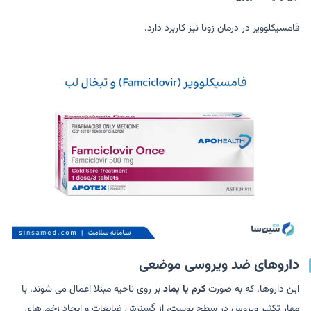
فامسیکلوویر در درمان زونا نیز کاربرد دارد.
داروهای ضد ویروسی موضعی
این داروها، که به صورت
کرم یا پماد
بر روی ناحیه مبتلا اعمال می شوند، با
مهار تکثیر ویروس در سطح پوست، از گسترش ضایعات و ایجاد زخم های