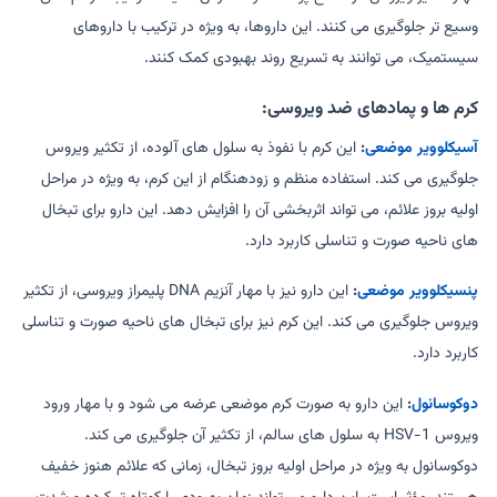
وسیع تر جلوگیری می کنند. این داروها، به ویژه در ترکیب با داروهای
سیستمیک، می توانند به تسریع روند بهبودی کمک کنند.
کرم ها و پمادهای ضد ویروسی:
آسیکلوویر موضعی
:
این کرم با نفوذ به سلول های آلوده، از تکثیر ویروس
جلوگیری می کند. استفاده منظم و زودهنگام از این کرم، به ویژه در مراحل
اولیه بروز علائم، می تواند اثربخشی آن را افزایش دهد. این دارو برای تبخال
های ناحیه صورت و تناسلی کاربرد دارد.
پنسیکلوویر موضعی
:
این دارو نیز با مهار آنزیم DNA پلیمراز ویروسی، از تکثیر
ویروس جلوگیری می کند. این کرم نیز برای تبخال های ناحیه صورت و تناسلی
کاربرد دارد.
دوکوسانول
:
این دارو به صورت کرم موضعی عرضه می شود و با مهار ورود
ویروس HSV-1 به سلول های سالم، از تکثیر آن جلوگیری می کند.
دوکوسانول به ویژه در مراحل اولیه بروز تبخال، زمانی که علائم هنوز خفیف