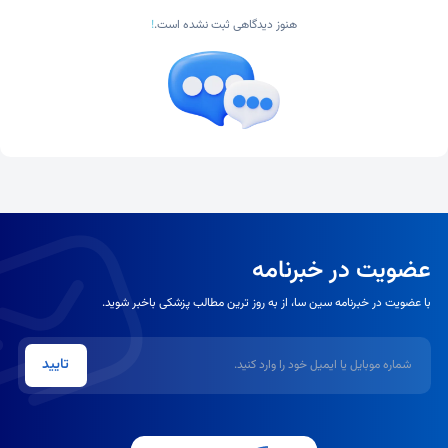
هنوز دیدگاهی ثبت نشده است.
!
عضویت در خبرنامه
با عضویت در خبرنامه سین سا، از به روز ترین مطالب پزشکی باخبر شوید.
شماره موبایل یا ایمیل
تایید