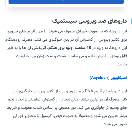
داروهای ضد ویروسی سیستمیک
این داروها، که به صورت
خوراکی
مصرف می شوند، با مهار آنزیم های ضروری
برای تکثیر ویروس، از گسترش آن در بدن جلوگیری می کنند. مصرف زودهنگام
این داروها، به ویژه در
48 ساعت اولیه بروز علائم
، اثربخشی آن ها را به طور
قابل توجهی افزایش داده و می تواند از شدت و مدت زمان بروز ضایعات
بکاهد.
آسیکلوویر (Acyclovir)
:
این دارو با مهار آنزیم DNA پلیمراز ویروسی، از تکثیر ویروس جلوگیری می
کند. مصرف آن در اولین نشانه های تبخال، از گسترش ضایعات و ایجاد زخم
های وسیع تر جلوگیری می کند. دوز مصرفی بر اساس شدت عفونت و شرایط
بیمار تعیین می شود و معمولاً به صورت قرص، کپسول یا محلول خوراکی
تجویز می شود.