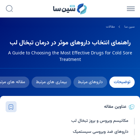
سین سا
مقالات
راهنمای انتخاب داروهای موثر در درمان تبخال لب
A Guide to Choosing the Most Effective Drugs for Cold Sore
Treatment
توضیحات
داروهای مرتبط
بیماری های مرتبط
مقاله های مرت
عناوین مقاله
مکانیسم ویروس و بروز تبخال لب
داروهای ضد ویروسی سیستمیک