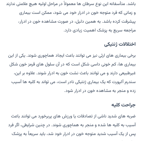
باشد. متأسفانه این نوع سرطان ها معمولاً در مراحل اولیه هیچ علامتی ندارند
و زمانی که فرد متوجه خون در ادرار خود می شود، ممکن است بیماری
پیشرفت کرده باشد. به همین دلیل، در صورت مشاهده خون در ادرار،
مراجعه سریع به پزشک اهمیت زیادی دارد.
اختلالات ژنتیکی
برخی بیماری های ارثی نیز می توانند باعث ایجاد هماچوری شوند. یکی از این
بیماری ها، کم خونی داسی شکل است که در آن سلول های قرمز خون شکل
غیرطبیعی دارند و می توانند باعث نشت خون به ادرار شوند. علاوه بر این،
سندرم آلپورت که یک بیماری ژنتیکی نادر است، می تواند به کلیه ها آسیب
زده و منجر به مشاهده خون در ادرار شود.
جراحت کلیه
ضربه های شدید ناشی از تصادفات یا ورزش های پربرخورد می توانند باعث
آسیب به کلیه ها شده و منجر به هماچوری شوند. در چنین شرایطی، اگر فرد
پس از یک آسیب شدید متوجه خون در ادرار خود شد، باید سریعاً به پزشک