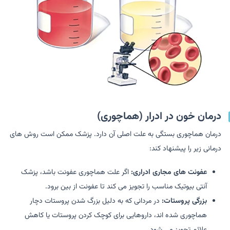
درمان خون در ادرار (هماچوری)
درمان هماچوری بستگی به علت اصلی آن دارد. پزشک ممکن است روش های
درمانی زیر را پیشنهاد کند:
عفونت های مجاری ادراری:
اگر علت هماچوری عفونت باشد، پزشک
آنتی بیوتیک مناسب را تجویز می کند تا عفونت از بین برود.
بزرگی پروستات:
در مردانی که به دلیل بزرگ شدن پروستات دچار
هماچوری شده اند، داروهایی برای کوچک کردن پروستات یا کاهش
علائم تجویز می شود.