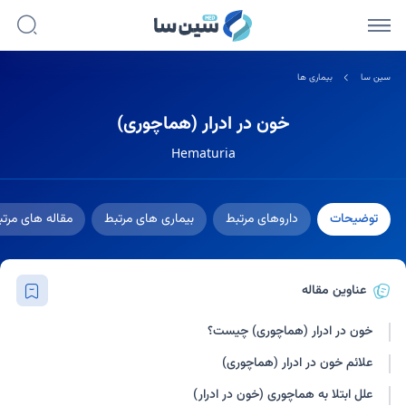
سین سا
بیماری ها
خون در ادرار (هماچوری)
Hematuria
توضیحات
داروهای مرتبط
بیماری های مرتبط
مقاله های مرت
عناوین مقاله
خون در ادرار (هماچوری) چیست؟
علائم خون در ادرار (هماچوری)
علل ابتلا به هماچوری (خون در ادرار)