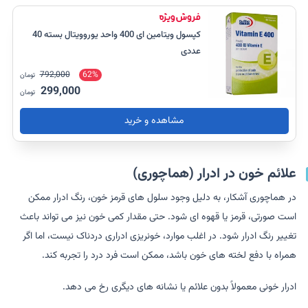
کپسول ویتامین ای 400 واحد یوروویتال بسته 40
عددی
792,000
62%
تومان
299,000
تومان
مشاهده و خرید
علائم خون در ادرار (هماچوری)
در هماچوری آشکار، به دلیل وجود سلول های قرمز خون، رنگ ادرار ممکن
است صورتی، قرمز یا قهوه ای شود. حتی مقدار کمی خون نیز می تواند باعث
تغییر رنگ ادرار شود. در اغلب موارد، خونریزی ادراری دردناک نیست، اما اگر
همراه با دفع لخته های خون باشد، ممکن است فرد درد را تجربه کند.
ادرار خونی معمولاً بدون علائم یا نشانه های دیگری رخ می دهد.