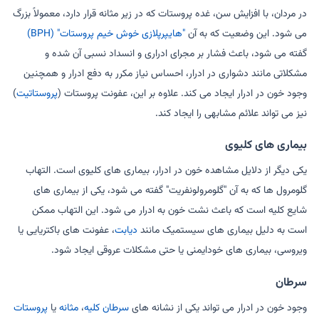
در مردان، با افزایش سن، غده پروستات که در زیر مثانه قرار دارد، معمولاً بزرگ
می شود. این وضعیت که به آن
"هایپرپلازی خوش خیم پروستات" (BPH)
گفته می شود، باعث فشار بر مجرای ادراری و انسداد نسبی آن شده و
مشکلاتی مانند دشواری در ادرار، احساس نیاز مکرر به دفع ادرار و همچنین
وجود خون در ادرار ایجاد می کند. علاوه بر این، عفونت پروستات (
پروستاتیت
)
نیز می تواند علائم مشابهی را ایجاد کند.
بیماری های کلیوی
یکی دیگر از دلایل مشاهده خون در ادرار، بیماری های کلیوی است. التهاب
گلومرول ها که به آن "گلومرولونفریت" گفته می شود، یکی از بیماری های
شایع کلیه است که باعث نشت خون به ادرار می شود. این التهاب ممکن
است به دلیل بیماری های سیستمیک مانند
دیابت
، عفونت های باکتریایی یا
ویروسی، بیماری های خودایمنی یا حتی مشکلات عروقی ایجاد شود.
سرطان
وجود خون در ادرار می تواند یکی از نشانه های
سرطان کلیه
،
مثانه
یا
پروستات