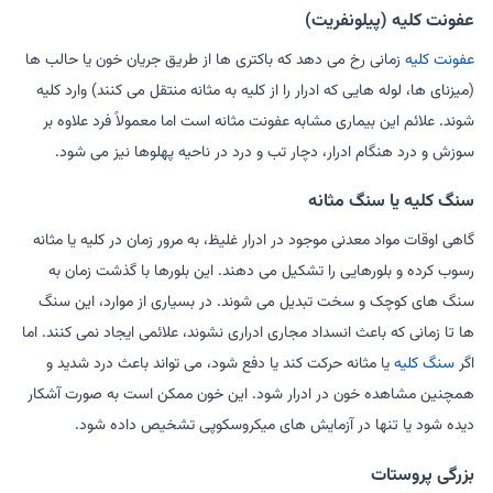
عفونت کلیه (پیلونفریت)
عفونت کلیه
زمانی رخ می دهد که باکتری ها از طریق جریان خون یا حالب ها
(میزنای ها، لوله هایی که ادرار را از کلیه به مثانه منتقل می کنند) وارد کلیه
شوند. علائم این بیماری مشابه عفونت مثانه است اما معمولاً فرد علاوه بر
سوزش و درد هنگام ادرار، دچار تب و درد در ناحیه پهلوها نیز می شود.
سنگ کلیه یا سنگ مثانه
گاهی اوقات مواد معدنی موجود در ادرار غلیظ، به مرور زمان در کلیه یا مثانه
رسوب کرده و بلورهایی را تشکیل می دهند. این بلورها با گذشت زمان به
سنگ های کوچک و سخت تبدیل می شوند. در بسیاری از موارد، این سنگ
ها تا زمانی که باعث انسداد مجاری ادراری نشوند، علائمی ایجاد نمی کنند. اما
اگر
سنگ کلیه
یا مثانه حرکت کند یا دفع شود، می تواند باعث درد شدید و
همچنین مشاهده خون در ادرار شود. این خون ممکن است به صورت آشکار
دیده شود یا تنها در آزمایش های میکروسکوپی تشخیص داده شود.
بزرگی پروستات