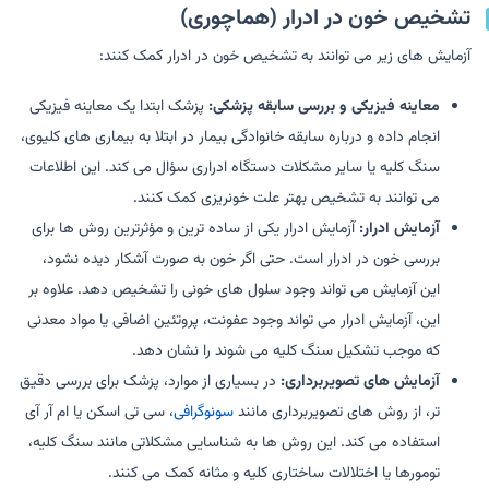
تشخیص خون در ادرار (هماچوری)
آزمایش های زیر می توانند به تشخیص خون در ادرار کمک کنند:
معاینه فیزیکی و بررسی سابقه پزشکی:
پزشک ابتدا یک معاینه فیزیکی
انجام داده و درباره سابقه خانوادگی بیمار در ابتلا به بیماری های کلیوی،
سنگ کلیه یا سایر مشکلات دستگاه ادراری سؤال می کند. این اطلاعات
می توانند به تشخیص بهتر علت خونریزی کمک کنند.
آزمایش ادرار:
آزمایش ادرار یکی از ساده ترین و مؤثرترین روش ها برای
بررسی خون در ادرار است. حتی اگر خون به صورت آشکار دیده نشود،
این آزمایش می تواند وجود سلول های خونی را تشخیص دهد. علاوه بر
این، آزمایش ادرار می تواند وجود عفونت، پروتئین اضافی یا مواد معدنی
که موجب تشکیل سنگ کلیه می شوند را نشان دهد.
آزمایش های تصویربرداری:
در بسیاری از موارد، پزشک برای بررسی دقیق
تر، از روش های تصویربرداری مانند
سونوگرافی
، سی تی اسکن یا ام آر آی
استفاده می کند. این روش ها به شناسایی مشکلاتی مانند سنگ کلیه،
تومورها یا اختلالات ساختاری کلیه و مثانه کمک می کنند.