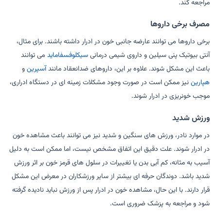
مراجعه کند.
مصرف برخی داروها
برخی داروها می توانند عارضه جانبی خون در ادرار داشته باشند. برای مثال،
آنتی بیوتیک پنی سیلین و داروی شیمی درمانی
سیکلوفسفاماید
می توانند
باعث این مشکل شوند. علاوه بر این، داروهای ضدانعقاد مانند
آسپرین
و
هپارین
نیز ممکن است در صورت وجود مشکلات زمینه ای در دستگاه ادراری،
موجب خونریزی در ادرار شوند.
ورزش شدید
در موارد نادر، ورزش های سنگین و شدید نیز می توانند باعث مشاهده خون
در ادرار شوند. علت دقیق این اتفاق مشخص نیست، اما ممکن است به دلیل
آسیب به مثانه، کم آبی بدن یا تغییرات در سلول های قرمز خون بر اثر ورزش
شدید باشد. دوندگان حرفه ای بیشتر از سایر ورزشکاران در معرض این مشکل
قرار دارند. با این حال، مشاهده خون در ادرار پس از ورزش نباید نادیده گرفته
شود و مراجعه به پزشک ضروری است.