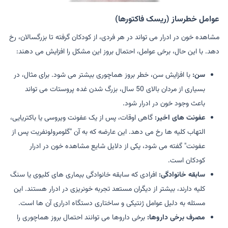
عوامل خطرساز (ریسک فاکتورها)
مشاهده خون در ادرار می تواند در هر فردی، از کودکان گرفته تا بزرگسالان، رخ
دهد. با این حال، برخی عوامل، احتمال بروز این مشکل را افزایش می دهند:
سن:
با افزایش سن، خطر بروز هماچوری بیشتر می شود. برای مثال، در
بسیاری از مردان بالای 50 سال، بزرگ شدن غده پروستات می تواند
باعث وجود خون در ادرار شود.
عفونت های اخیر:
گاهی اوقات، پس از یک عفونت ویروسی یا باکتریایی،
التهاب کلیه ها رخ می دهد. این عارضه که به آن "گلومرولونفریت پس از
عفونت" گفته می شود، یکی از دلایل شایع مشاهده خون در ادرار
کودکان است.
سابقه خانوادگی:
افرادی که سابقه خانوادگی بیماری های کلیوی یا سنگ
کلیه دارند، بیشتر از دیگران مستعد تجربه خونریزی در ادرار هستند. این
مسئله به دلیل عوامل ژنتیکی و ساختاری دستگاه ادراری آن ها است.
مصرف برخی داروها:
برخی داروها می توانند احتمال بروز هماچوری را