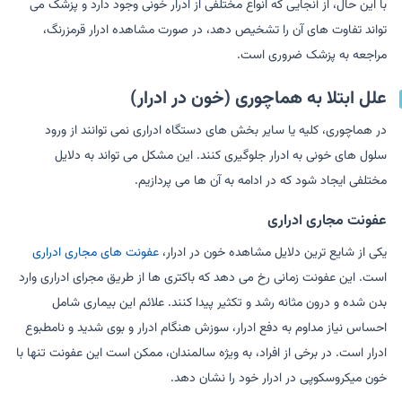
با این حال، از آنجایی که انواع مختلفی از ادرار خونی وجود دارد و پزشک می
تواند تفاوت های آن را تشخیص دهد، در صورت مشاهده ادرار قرمزرنگ،
مراجعه به پزشک ضروری است.
علل ابتلا به هماچوری (خون در ادرار)
در هماچوری، کلیه یا سایر بخش های دستگاه ادراری نمی توانند از ورود
سلول های خونی به ادرار جلوگیری کنند. این مشکل می تواند به دلایل
مختلفی ایجاد شود که در ادامه به آن ها می پردازیم.
عفونت مجاری ادراری
یکی از شایع ترین دلایل مشاهده خون در ادرار،
عفونت های مجاری ادراری
است. این عفونت زمانی رخ می دهد که باکتری ها از طریق مجرای ادراری وارد
بدن شده و درون مثانه رشد و تکثیر پیدا کنند. علائم این بیماری شامل
احساس نیاز مداوم به دفع ادرار، سوزش هنگام ادرار و بوی شدید و نامطبوع
ادرار است. در برخی از افراد، به ویژه سالمندان، ممکن است این عفونت تنها با
خون میکروسکوپی در ادرار خود را نشان دهد.