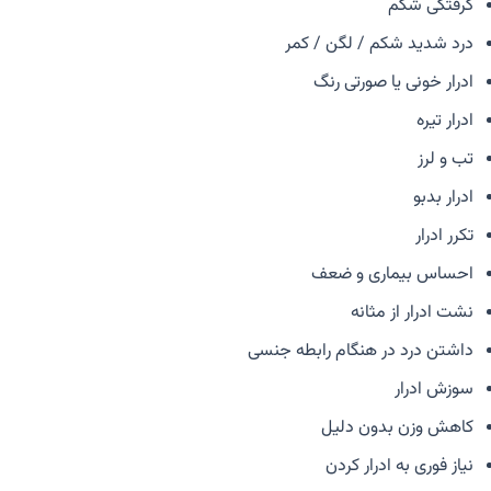
گرفتگی شکم
درد شدید شکم / لگن / کمر
ادرار خونی یا صورتی رنگ
ادرار تیره
تب و لرز
ادرار بدبو
تکرر ادرار
احساس بیماری و ضعف
نشت ادرار از مثانه
داشتن درد در هنگام رابطه جنسی
سوزش ادرار
کاهش وزن بدون دلیل
نیاز فوری به ادرار کردن