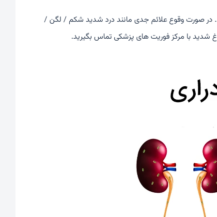
د. در صورت وقوع علائم جدی مانند درد شدید شکم / لگن /