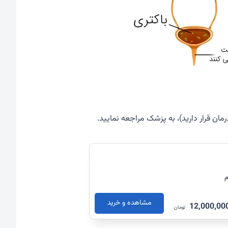
مان قرار دارید)، به پزشک مراجعه نمایید.
مشاهده و خرید
12,000,00
تومان