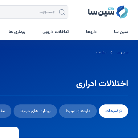
جستجو در سین سا
سین سا
داروها
تداخلات دارویی
بیماری ها
سین سا
مقالات
اختلالات ادراری
توضیحات
داروهای مرتبط
بیماری های مرتبط
مقا