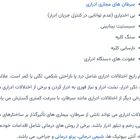
سرطان های مجاری ادراری
بی اختیاری (عدم توانایی در کنترل جریان ادرار)
سیستیت بینابینی
سنگ کلیه
نارسایی کلیه
عفونت های دستگاه ادراری
 رایج اختلالات ادراری شامل درد یا ناراحتی شکمی، لگنی یا کمر است. علائمی
، تکرر ادرار، نشت ادرار و نیاز فوری به ادرار کردن و برخی از اختلالات ا
رخی دیگر از اختلالات ادراری مانند سرطان، با سرعت کمتری گسترش می یابن
الات ادراری می تواند ناشی از سرطان، بیماری های تأثیرگذار بر ساختارها
، زخم و تبلور ادرار باشد. برخی از روش های درمانی شامل اقدامات خودمرا
، آنتی بیوتیک ها،
شیمی درمانی
،
پرتو درمانی
و جراحی، می باشد.