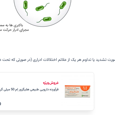
ورت تشدید یا تداوم هر یک از علائم اختلالات ادراری (در صورتی که تحت در
فرآورده دارویی طبیعی هلیگزور اِم 50 میلی گرم
0