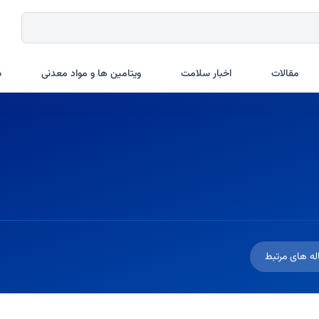
مقالات
اخبار سلامت
ویتامین ها و مواد معدنی
ب
له های مرتبط