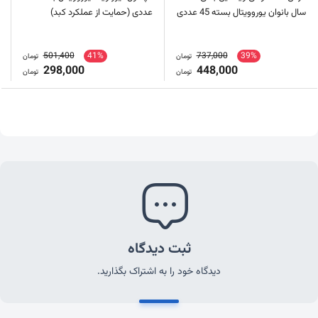
سال بانوان یوروویتال بسته 45 عددی
عددی (حمایت از عملکرد کبد)
501,400
41%
737,000
39%
تومان
تومان
298,000
448,000
تومان
تومان
ثبت دیدگاه
دیدگاه خود را به اشتراک بگذارید.