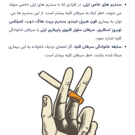
سندرم های خاص ارثی.
در افرادی که با سندرم های ارثی خاصی متولد
می شوند، خطر ابتلا به سرطان کلیه بیشتر است. از این سندرم ها می
توان به بیماری
فون هیپل-لیندو
،
سندرم بیرت هاگ-دوب
،
کمپلکس
توبروز اسکلروز
،
سرطان سلول کلیوی پاپیلاری ارثی
یا سرطان خانوادگی
کلیه اشاره نمود.
سابقه خانوادگی سرطان کلیه.
اگر اعضای نزدیک خانواده به این بیماری
مبتلا شده باشند، خطر سرطان کلیه بیشتر است.