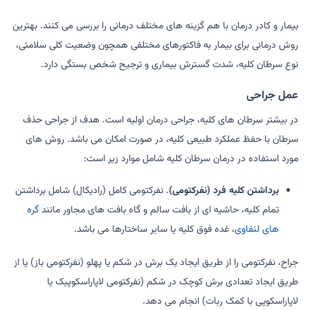
بیمار و کادر درمان با هم گزینه های مختلف درمانی را بررسی می کنند. بهترین
روش درمانی برای بیمار به فاکتورهای مختلفی همچون وضعیت کلی سلامتی،
نوع سرطان کلیه، شدت گسترش بیماری و ترجیح شخص بستگی دارد.
عمل جراحی
در بیشتر سرطان های کلیه، جراحی درمان اولیه است. هدف از جراحی حذف
سرطان با حفظ عملکرد طبیعی کلیه، در صورت امکان می باشد. روش های
مورد استفاده در درمان سرطان کلیه شامل موارد زیر است:
برداشتن کلیه فرد (نفرکتومی)
. نفرکتومی کامل (رادیکال) شامل برداشتن
تمام کلیه، حاشیه ای از بافت سالم و گاه بافت های مجاور مانند
گره
های لنفاوی
، غده فوق کلیه یا سایر ساختارها می باشد.
جراح، نفرکتومی را از طریق ایجاد یک برش در شکم یا پهلو (نفرکتومی باز) یا از
طریق ایجاد تعدادی برش کوچک در شکم (نفرکتومی لاپاراسکوپیک یا
لاپاراسکوپی با کمک ربات) انجام می دهد.