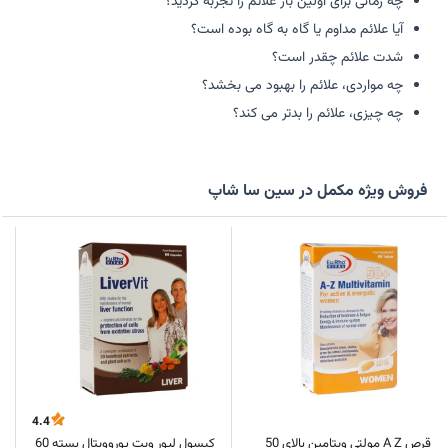
چه زمانی برای اولین بار علائم را تجربه کردید؟
آیا علائم مداوم یا گاه به گاه بوده است؟
شدت علائم چقدر است؟
چه مواردی، علائم را بهبود می بخشد؟
چه چیزی، علائم را بدتر می کند؟
فروش ویژه مکمل در سین سا شاپ
4.4
قرص A Z مولتی ویتامین بالای 50
کپسول لیور ویت یوروویتال بسته 60