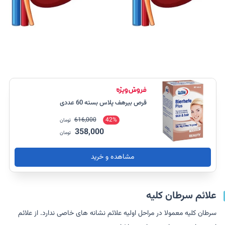
قرص بیرهف پلاس بسته 60 عددی
616,000
42%
تومان
358,000
تومان
مشاهده و خرید
علائم سرطان کلیه
سرطان کلیه معمولا در مراحل اولیه علائم نشانه های خاصی ندارد. از علائم