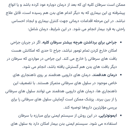
ممکن است سرطان کلیه ای که بعد از درمان دوباره عود کرده باشد و یا انواع
پیشرفته ی این بیماری که به دیگر اندام های بدن هم رسیده است، قابل علاج
نباشد. در این مرحله اقدامات درمانی جهت کنترل بیماری و ابجاد احساس
راحتی به فرد بیمار انجام می شود. در این شرایط، درمان شامل:
جراحی برای برداشتن هرچه بیشتر سرطان کلیه.
اگر در جریان جراحی
امکان خارج کردن تمام تومور نباشد، جراح تا حدی که امکانش هست
بافت های سرطانی را خارج می کند. این جراحی در مواردی که سرطان در
دیگر بافت های بدن هم گسترش یافته باشد، انجام می شود.
درمان هدفمند.
درمان های دارویی هدفمند بر روی ناهنجاری های
خاص موجود در سلول های سرطانی متمرکز هستند. با تضعیف این
ناهنجاری ها، درمان های دارویی هدفمند می توانند سلول های سرطانی
را از بین ببرند. پزشک ممکن است آزمایش سلول های سرطانی را برای
بررسی مؤثرترین داروها توصیه کند.
ایمونوتراپی.
در این روش از سیستم ایمنی برای مبارزه با سرطان
استفاده می شود. سیستم ایمنی بدن بیمار امکان دارد به سلول های