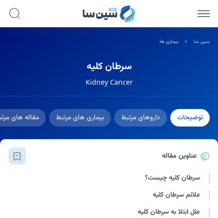
سین سا
بیماری ها
سرطان کلیه
Kidney Cancer
توضیحات
داروهای مرتبط
بیماری های مرتبط
مقاله های مرت
عناوین مقاله
سرطان کلیه چیست؟
علائم سرطان کلیه
علل ابتلا به سرطان کلیه