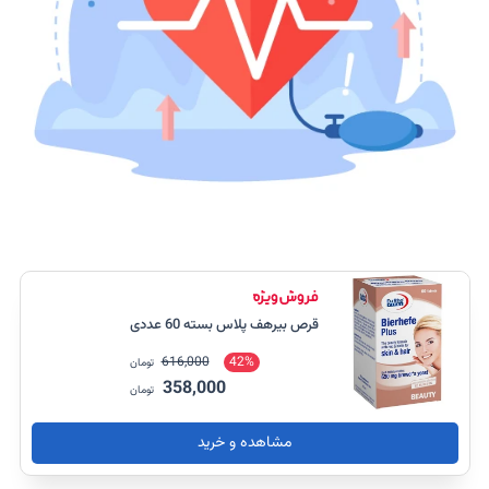
قرص بیرهف پلاس بسته 60 عددی
616,000
42%
تومان
358,000
تومان
مشاهده و خرید