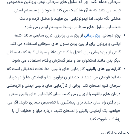
سرطانی حمله نکند، چرا که سلول های سرطانی نوعی پروتئین مخصوص
تولید می کنند که به آن ها کمک می کند تا خود را از سیستم ایمنی
مخفی نگه دارند. اما ایمونوتراپی این فرایند را مختل کرده و باعث
شناسایی سلول های سرطانی توسط سیستم ایمنی می شود.
پرتو درمانی.
پرتودرمانی
از پرتوهای پرانرژی انرژی منابعی مانند اشعه
ایکس و پروتون برای از بین بردن سلول های سرطانی استفاده می کند.
گاهی از پرتودرمانی برای کنترل یا کاهش علائم سرطان کلیه که به مناطق
دیگر بدن مانند استخوان ها و مغز گسترش یافته، استفاده می شود.
کارآزمایی های بالینی.
کارآزمایی های بالینی، مطالعات تحقیقی است که
به فرد فرصتی می دهد تا جدیدترین نوآوری ها و آزمایش ها را در درمان
سرطان کلیه امتحان کند. برخی از کارآزمایی های بالینی ایمنی و اثربخشی
درمان های بالقوه را ارزیابی می کنند. سایر کارآزمایی های بالینی سعی
در یافتن راه های جدید برای پیشگیری یا تشخیص بیماری دارند. اگر می
خواهید یک آزمایش بالینی را امتحان کنید، درباره مزایا و خطرات آن با
پزشک مشورت کنید.
درمان جایگزین