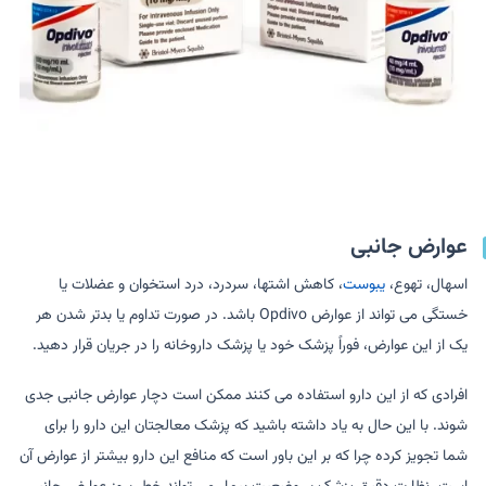
عوارض جانبی
اسهال، تهوع،
یبوست
، کاهش اشتها، سردرد، درد استخوان و عضلات یا
خستگی می تواند از عوارض Opdivo باشد. در صورت تداوم یا بدتر شدن هر
یک از این عوارض، فوراً پزشک خود یا پزشک داروخانه را در جریان قرار دهید.
افرادی که از این دارو استفاده می کنند ممکن است دچار عوارض جانبی جدی
شوند. با این حال به یاد داشته باشید که پزشک معالجتان این دارو را برای
شما تجویز کرده چرا که بر این باور است که منافع این دارو بیشتر از عوارض آن