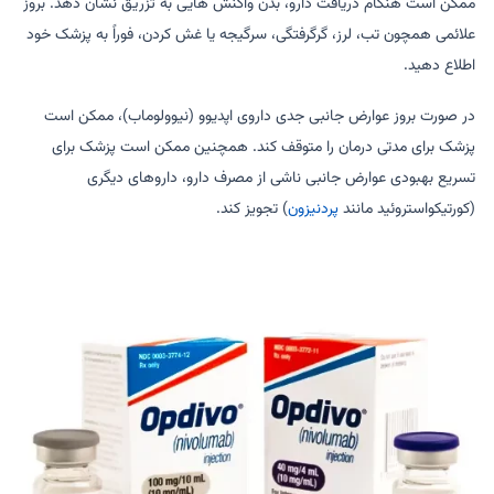
ممکن است هنگام دریافت دارو، بدن واکنش هایی به تزریق نشان دهد. بروز
علائمی همچون تب، لرز، گرگرفتگی، سرگیجه یا غش کردن، فوراً به پزشک خود
اطلاع دهید.
در صورت بروز عوارض جانبی جدی داروی اپدیوو (نیوولوماب)، ممکن است
پزشک برای مدتی درمان را متوقف کند. همچنین ممکن است پزشک برای
تسریع بهبودی عوارض جانبی ناشی از مصرف دارو، داروهای دیگری
(کورتیکواستروئید مانند
پردنیزون
) تجویز کند.