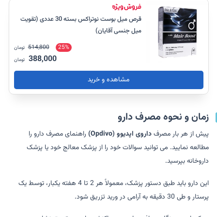
قرص میل بوست نوتراکس بسته 30 عددی (تقویت
میل جنسی آقایان)
514,800
25%
تومان
388,000
تومان
مشاهده و خرید
زمان و نحوه مصرف دارو
پیش از هر بار مصرف
داروی اپدیوو (Opdivo)
راهنمای مصرف دارو را
مطالعه نمایید. می توانید سوالات خود را از پزشک معالج خود یا پزشک
داروخانه بپرسید.
این دارو باید طبق دستور پزشک، معمولاً هر 2 تا 4 هفته یکبار، توسط یک
پرستار و طی 30 دقیقه به آرامی در ورید تزریق شود.