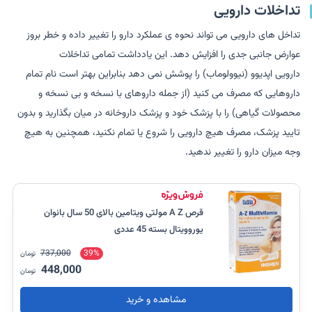
تداخلات دارویی
تداخل های دارویی می تواند نحوه ی عملکرد دارو را تغییر داده و خطر بروز
عوارض جانبی جدی را افزایش دهد. این یادداشت تمامی تداخلات
دارویی اپدیوو (نیوولوماب) را پوشش نمی دهد بنابراین بهتر است نام تمام
داروهایی که مصرف می کنید (از جمله داروهای با نسخه و بی نسخه و
محصولات گیاهی) را با پزشک خود و پزشک داروخانه در میان بگذارید و بدون
تایید پزشک، مصرف هیچ دارویی را شروع یا تمام نکنید، همچنین به هیچ
وجه میزان دارو را تغییر ندهید.
قرص A Z مولتی ویتامین بالای 50 سال بانوان
یوروویتال بسته 45 عددی
737,000
39%
تومان
448,000
تومان
مشاهده و خرید