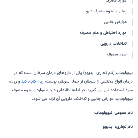
موارد مصرف
زمان و نحوه مصرف دارو
عوارض جانبی
موارد احتیاطی و منع مصرف
تداخلات دارویی
سوء مصرف
نیوولوماب (نام تجاری: اپدیوو) یکی از داروهای درمان سرطان است که در
درمان انواع مختلفی از سرطان از جمله سرطان پوست،
ریه
،
کلیه
،
کبد
و روده
مورد استفاده قرار می گیرید. در ادامه اطلاعاتی درباره موارد و نحوه مصرف
نیوولوماب، عوارض جانبی و تداخلات دارویی آن ارائه می شود.
نام عمومی: نیوولوماب
نام تجاری: اپدیوو