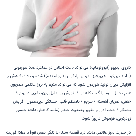
داروی اپدیوو (نیوولوماب) می تواند باعث اختلال در عملکرد غدد هورمونی
(مانند تیروئید، هیپوفیز، آدرنال، پانکراس (لوزالمعده)) شده و باعث کاهش یا
افزایش میزان تولید هورمون شود که می تواند منجر به بروز علائمی همچون
عدم تحمل سرما یا گرما، کاهش / افزایش بی دلیل وزن، تغییرات روانی/
خلقی، ضربان آهسته / سریع / نامنظم قلب، خستگی غیرمعمول، افزایش
تشنگی / حجم ادرار یا تغییر وضعیت خلقی (مانند کاهش علاقه جنسی،
زودرنجی، فراموش کاری) شود.
در صورت بروز علائمی مانند درد قفسه سینه یا تنگی نفس فوراً با مراکز فوریت