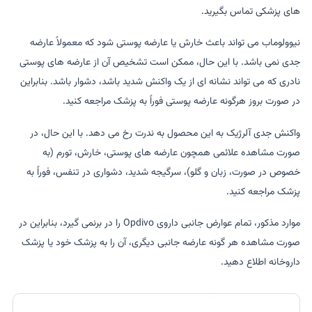
های پزشکی تماس بگیرید.
نیوولوماب می تواند باعث خارش یا عارضه پوستی شود که معمولاً عارضه
جدی نمی باشد. با این حال، ممکن است تشخیص آن از عارضه های پوستی
نادری که می تواند نشانه ای از یک واکنش شدید باشد، دشوار باشد. بنابراین
در صورت بروز هرگونه عارضه پوستی فوراً به پزشک مراجعه کنید.
واکنش جدی آلرژیک به این محصول به ندرت رخ می دهد. با این حال، در
صورت مشاهده علائمی همچون عارضه های پوستی، خارش، تورم (به
خصوص در صورت، زبان و گلو)، سرگیجه شدید، دشواری در تنفس، فوراً به
پزشک مراجعه کنید.
موارد مذکور، تمام عوارض جانبی داروی Opdivo را در برنمی گیرد، بنابراین در
صورت مشاهده هر گونه عارضه جانبی دیگری، آن را به پزشک خود یا پزشک
داروخانه اطلاع دهید.