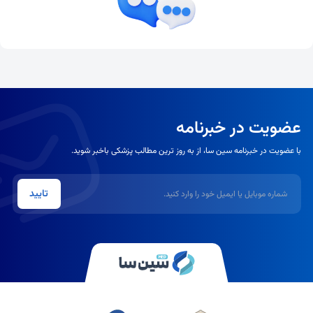
عضویت در خبرنامه
با عضویت در خبرنامه سین سا، از به روز ترین مطالب پزشکی باخبر شوید.
شماره موبایل یا ایمیل
تایید