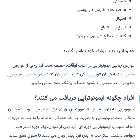
خستگی
عارضه های خارش دار پوستی
اسهال
تهوع و استفراغ
کاهش سطح هورمون تیروئید
چه زمانی باید با پزشک خود تماس بگیرید
عوارض جانبی ایمونوتراپی در اغلب اوقات، خفیف است اما برخی از عوارض
جانبی نیاز به درمان فوری پزشکی دارند. هر زمان که عوارض جانبی ایمونوتراپی
شدیدتر از حد معمول داشتید حتماً با پزشک خود تماس بگیرید.
افراد چگونه ایمونوتراپی دریافت می کنند؟
ایمونوتراپی به طور معمول به صورت
تزریق وریدی
انجام می شود. همچنین
ممکن است ایمونوتراپی به صورت روزانه، هفتگی، ماهانه یا به صورت دوره ای
انجام شود. با ایمونوتراپی دوره ای، فرد پس از درمان، یک دوره استراحت
خواهد داشت. استراحت به بدن فرد بیمار زمان می دهد تا سلول های سالم