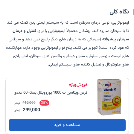
نگاه کلی
ایمونوتراپی، نوعی درمان سرطان است که به سیستم ایمنی بدن کمک می کند
تا با سرطان مبارزه کند. پزشکان معمولاً ایمونوتراپی را برای
کنترل و درمان
سرطان پیشرفته
(سرطانی که به درمان های دیگر پاسخ نمی دهد و سرطانی
که عود کرده است) تجویز می کنند. پنج نوع ایمونوتراپی وجود دارد: مهارکننده
های ایست بازرسی سلولی، سلول درمانی، واکسن های سرطان، آنتی بادی
های منوکلونال و تعدیل کننده های سیستم ایمنی.
قرص ویتامین ث 1000 یوروویتال بسته 60 عددی
462,000
35%
تومان
299,000
تومان
مشاهده و خرید