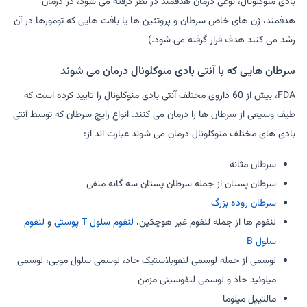
بادی منوکلونال، نوعی درمان هدفمند در نظر گرفته می شود، در درمان
هدفمند، ژن های خاص سرطان و پروتئین ها یا بافت هایی که تومورها در آن
رشد می کنند هدف قرار گرفته می شود.)
سرطان هایی که با آنتی بادی منوکلونال درمان می شوند
FDA، بیش از 60 داروی مختلف آنتی بادی منوکلونال را تایید کرده است که
طیف وسیعی از سرطان ها را درمان می کنند. انواع رایج سرطان که توسط آنتی
بادی های مختلف منوکلونال درمان می شوند عبارت اند از:
سرطان مثانه
سرطان پستان از جمله سرطان پستان سه گانه منفی
سرطان روده بزرگ
لنفوم ها از جمله لنفوم غیر هوچکین،
لنفوم سلول T پوستی
و
لنفوم
سلول B
لوسمی از جمله لوسمی لنفوبلاستیک حاد، لوسمی سلول مویی، لوسمی
میلوئید حاد و لوسمی لنفوسیتی مزمن
مالتیپل میلوما