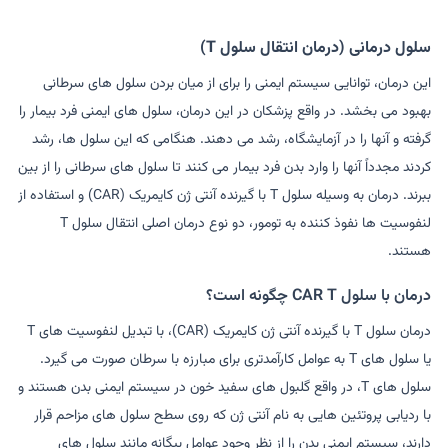
سلول درمانی (درمان انتقال سلول T)
این درمان، توانایی سیستم ایمنی را برای از میان بردن سلول های سرطانی
بهبود می بخشد. در واقع پزشکان در این درمان، سلول های ایمنی فرد بیمار را
گرفته و آنها را در آزمایشگاه، رشد می دهند. هنگامی که این سلول ها، رشد
کردند مجدداً آنها را وارد بدن فرد بیمار می کنند تا سلول های سرطانی را از بین
ببرند. درمان به وسیله سلول T با گیرنده آنتی ژن کایمریک (CAR) و استفاده از
لنفوسیت ها نفوذ کننده به تومور، دو نوع درمان اصلی انتقال سلول T
هستند.
درمان با سلول CAR T چگونه است؟
درمان سلول T با گیرنده آنتی ژن کایمریک (CAR)، با تبدیل لنفوسیت های T
یا سلول های T به عوامل کارآمدتری برای مبارزه با سرطان صورت می گیرد.
سلول های T، در واقع گلبول های سفید خون در سیستم ایمنی بدن هستند و
با ردیابی پروتئین هایی به نام آنتی ژن که روی سطح سلول های مزاحم قرار
دارند، سیستم ایمنی بدن را از نظر وجود عوامل بیگانه مانند سلول های