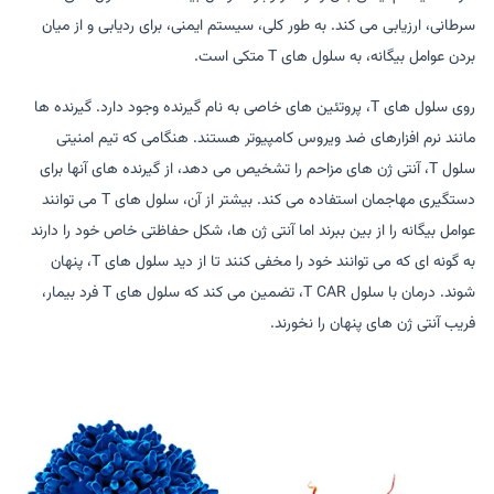
سرطانی، ارزیابی می کند. به طور کلی، سیستم ایمنی، برای ردیابی و از میان
بردن عوامل بیگانه، به سلول های T متکی است.
روی سلول های T، پروتئین های خاصی به نام گیرنده وجود دارد. گیرنده ها
مانند نرم افزارهای ضد ویروس کامپیوتر هستند. هنگامی که تیم امنیتی
سلول T، آنتی ژن های مزاحم را تشخیص می دهد، از گیرنده های آنها برای
دستگیری مهاجمان استفاده می کند. بیشتر از آن، سلول های T می توانند
عوامل بیگانه را از بین ببرند اما آنتی ژن ها، شکل حفاظتی خاص خود را دارند
به گونه ای که می توانند خود را مخفی کنند تا از دید سلول های T، پنهان
شوند. درمان با سلول T CAR، تضمین می کند که سلول های T فرد بیمار،
فریب آنتی ژن های پنهان را نخورند.