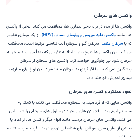
واکسن های سرطان
واکسن ها از بدن در برابر برخی بیماری ها، محافظت می کنند. برخی از واکسن
ها، مانند
واکسن علیه ویروس پاپیلومای انسانی (HPV)
، از یک بیماری عفونی
که با
سرطان مقعد
، سرطان گلو و سرطان آلت تناسلی مرتبط است، محافظت
می کند. این واکسن ها همچنین از ابتلا به عفونتی که بعداً می تواند منجر به
سرطان شود نیز جلوگیری خواهند کرد. واکسن های سرطان از سرطان
پیشگیری نمی کنند اما اگر فردی به سرطان مبتلا شود، بدن او را برای مبارزه با
بیماری آموزش خواهند داد.
نحوه عملکرد واکسن های سرطان
واکسن هایی که از فرد مبتلا به سرطان، محافظت می کنند، با کمک به
سیستم ایمنی بدن، آنتی ژن های موجود در سلول های سرطانی را شناسایی
می کنند. واکسن های سرطان درست مانند انواع دیگر واکسن ها، از تمام یا
بخشی از سلول های سرطانی برای شناسایی تومور در بدن فرد بیمار، استفاده
می کنند.