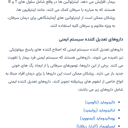
بیمار، افزایش می دهد. اینترلوکین ها در واقع شامل سلول های T و B
هستند که به مبارزه با سرطان کمک می کنند. مانند اینترفرون ها،
پزشکان ممکن است از اینترلوکین های آزمایشگاهی برای درمان سرطان،
به ویژه ملانوم و سرطان کلیه استفاده کنند.
داروهای تعدیل کننده سیستم ایمنی
داروهای تعدیل کننده سیستم ایمنی که اصلاح کننده های پاسخ بیولوژیکی
نیز نامیده می شوند، داروهایی هستند که سیستم ایمنی فرد بیمار را تقویت
می کنند. برخی از این داروها، تومورهای سرطانی را از ایجاد رگ های خونی
جدید باز می دارند. پزشکان ممکن است این داروها را برای درمان افراد مبتلا به
انواع خاصی از لنفوم های پیشرفته تجویز کنند. داروهای تعدیل کننده ایمنی
شامل داروهای زیر می باشند:
تالیدوماید (تالومید)
لنالیدوماید (رولیمید)
پومالیدوماید (ایمنووید)
ایمیکویماد (آلدارا، زیکلارا)