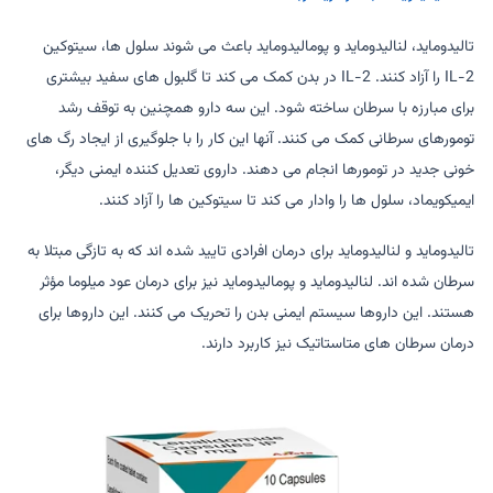
تالیدوماید، لنالیدوماید و پومالیدوماید باعث می شوند سلول ها، سیتوکین
IL-2 را آزاد کنند. IL-2 در بدن کمک می کند تا گلبول های سفید بیشتری
برای مبارزه با سرطان ساخته شود. این سه دارو همچنین به توقف رشد
تومورهای سرطانی کمک می کنند. آنها این کار را با جلوگیری از ایجاد رگ های
خونی جدید در تومورها انجام می دهند. داروی تعدیل کننده ایمنی دیگر،
ایمیکویماد، سلول ها را وادار می کند تا سیتوکین ها را آزاد کنند.
تالیدوماید و لنالیدوماید برای درمان افرادی تایید شده اند که به تازگی مبتلا به
سرطان شده اند. لنالیدوماید و پومالیدوماید نیز برای درمان عود میلوما مؤثر
هستند. این داروها سیستم ایمنی بدن را تحریک می کنند. این داروها برای
درمان سرطان های متاستاتیک نیز کاربرد دارند.