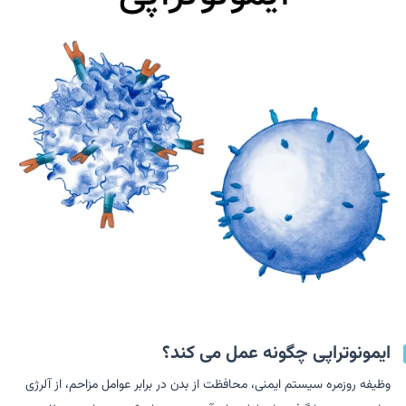
ایمونوتراپی چگونه عمل می کند؟
وظیفه روزمره سیستم ایمنی، محافظت از بدن در برابر عوامل مزاحم، از آلرژی