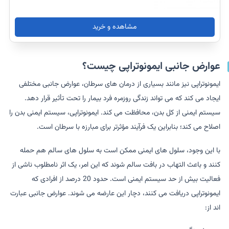
مشاهده و خرید
عوارض جانبی ایمونوتراپی چیست؟
ایمونوتراپی نیز مانند بسیاری از درمان های سرطان، عوارض جانبی مختلفی
ایجاد می کند که می تواند زندگی روزمره فرد بیمار را تحت تأثیر قرار دهد.
سیستم ایمنی از کل بدن، محافظت می کند. ایمونوتراپی، سیستم ایمنی بدن را
اصلاح می کند؛ بنابراین یک فرآیند مؤثرتر برای مبارزه با سرطان است.
با این وجود، سلول های ایمنی ممکن است به سلول های سالم هم حمله
کنند و باعث التهاب در بافت سالم شوند که این امر، یک اثر نامطلوب ناشی از
فعالیت بیش از حد سیستم ایمنی است. حدود 20 درصد از افرادی که
ایمونوتراپی دریافت می کنند، دچار این عارضه می شوند. عوارض جانبی عبارت
اند از: