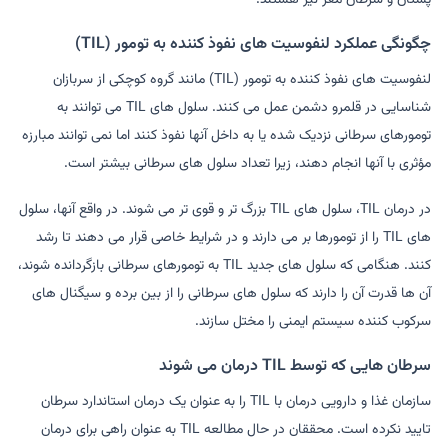
چگونگی عملکرد لنفوسیت های نفوذ کننده به تومور (TIL)
لنفوسیت های نفوذ کننده به تومور (TIL) مانند گروه کوچکی از سربازان
شناسایی در قلمرو دشمن عمل می کنند. سلول های TIL می توانند به
تومورهای سرطانی نزدیک شده یا به داخل آنها نفوذ کنند اما نمی توانند مبارزه
مؤثری با آنها انجام دهند، زیرا تعداد سلول های سرطانی بیشتر است.
در درمان TIL، سلول های TIL بزرگ تر و قوی تر می شوند. در واقع آنها، سلول
های TIL را از تومورها بر می دارند و در شرایط خاصی قرار می دهند تا رشد
کنند. هنگامی که سلول های جدید TIL به تومورهای سرطانی بازگردانده شوند،
آن ها قدرت آن را دارند که سلول های سرطانی را از بین برده و سیگنال های
سرکوب کننده سیستم ایمنی را مختل سازند.
سرطان هایی که توسط TIL درمان می شوند
سازمان غذا و دارویی درمان با TIL را به عنوان یک درمان استاندارد سرطان
تایید نکرده است. محققان در حال مطالعه TIL به عنوان راهی برای درمان