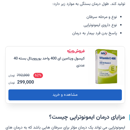
تولید کند. طول درمان بستگی به موارد زیر دارد:
نوع و مرحله سرطان
نوع داروی ایمونوتراپی
پاسخ بدن فرد بیمار به درمان
کپسول ویتامین ای 400 واحد یوروویتال بسته 40
عددی
792,000
62%
تومان
299,000
تومان
مشاهده و خرید
مزایای درمان ایمونوتراپی چیست؟
ایمونوتراپی می تواند یک درمان مؤثر برای سرطان هایی باشد که به درمان های