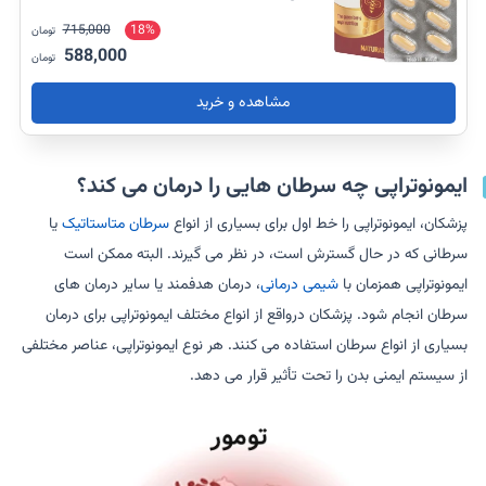
715,000
18%
تومان
588,000
تومان
مشاهده و خرید
ایمونوتراپی چه سرطان هایی را درمان می کند؟
پزشکان، ایمونوتراپی را خط اول برای بسیاری از انواع
سرطان متاستاتیک
یا
سرطانی که در حال گسترش است، در نظر می گیرند. البته ممکن است
ایمونوتراپی همزمان با
شیمی درمانی
، درمان هدفمند یا سایر درمان های
سرطان انجام شود. پزشکان درواقع از انواع مختلف ایمونوتراپی برای درمان
بسیاری از انواع سرطان استفاده می کنند. هر نوع ایمونوتراپی، عناصر مختلفی
از سیستم ایمنی بدن را تحت تأثیر قرار می دهد.