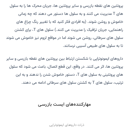
پروتئین های نقطه بازرسی و سایر پروتئین ها، جریان محرک ها را به سلول
های T مدیریت می کنند و به سلول ها دستور می دهند که چه زمانی
خاموش و روشن شوند. (به افرادی فکر کنید که با تغییر رنگ چراغ های
راهنمایی، جریان ترافیک را مدیریت می کنند.) سلول های T، برای کشتن
سلول های سرطانی، روشن می شوند اما در مواقع لزوم نیز خاموش می شوند
تا به سلول های طبیعی آسیبی نرسانند.
داروهای ایمونوتراپی با شکستن ارتباط بین پروتئین های نقطه بازرسی و سایر
پروتئین ها، اثر می کنند. در واقع، این قطع اتصال، باعث می شود که سلول
های پروتئینی به سلول های T، دستور خاموش شدن را ندهند و به این
ترتیب، سلول های T به کشتن سلول های سرطانی ادامه می دهند.