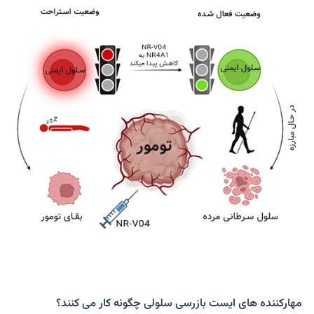
مهارکننده های ایست بازرسی سلولی چگونه کار می کنند؟