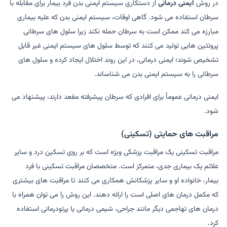
در روش
ایمنی درمانی
از دستکاری سیستم ایمنی بدن فرد بیمار برای مقابله با
سرطان استفاده می شود. گاهی اوقات، سیستم ایمنی بدن که علیه بیماری
مبارزه می کند ممکن است به سرطان حمله نکند زیرا سلول های سرطانی
پروتئین هایی تولید می کنند که توسط سلول های سیستم ایمنی غیر قابل
تشخیص شوند؛ ایمنی درمانی، در این روند اختلال ایجاد کرده و سلول های
سرطانی را به سیستم ایمنی بدن می شناساند.
ایمنی درمانی عموماً برای افرادی که سرطان پیشرفته مقعد دارند، پیشنهاد می
شود.
مراقبت های حمایتی (تسکینی)
مراقبت تسکینی یک مراقبت پزشکی ویژه است که بر روی تسکین درد و سایر
علائم یک بیماری جدی، متمرکز است. متخصصان مراقبت تسکینی با فرد
بیمار، خانواده او و سایر پزشکانش همکاری می کنند تا مراقبت های بیشتری
که مکمل درمان های اصلی است را ارائه دهند. این روش را می توان همراه با
درمان های تهاجمی دیگر مانند جراحی، شیمی درمانی یا پرتودرمانی استفاده
کرد.