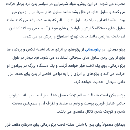
مصرف می شوند. در این روش، مواد شیمیایی در سراسر بدن فرد بیمار حرکت
می کنند و سلول های در حال رشد مانند سلول های سرطانی را از بین می
برند. متأسفانه این مواد به سلول های سالم که به سرعت رشد می کنند مانند
سلول های دستگاه گوارش و فولیکول های مو نیز آسیب می رسانند که این
امر باعث عوارضی مانند حالت تهوع، استفراغ و ریزش مو می شود.
پرتو درمانی.
در
پرتودرمانی
از پرتوهای پر انرژی مانند اشعه ایکس و پروتون ها
برای از بین بردن سلول های سرطانی استفاده می شود. فرد بیمار در طول
پرتودرمانی، روی یک تخت قرار خواهد گرفت و یک دستگاه بزرگ در پیرامون او
حرکت می کند و پرتوهای پر انرژی را را به نواحی خاصی از بدن برای هدف قرار
دادن سرطان، هدایت خواهد کرد.
پرتو ممکن است به بافت سالم نزدیک محل هدف نیز آسیب برساند. عوارض
جانبی شامل قرمزی پوست و زخم در مقعد و اطراف آن و همچنین سخت
شدن و کوچک شدن کانال مقعدی می باشد.
بیماران معمولاً برای پنج یا شش هفته تحت پرتودرمانی برای سرطان مقعد قرار