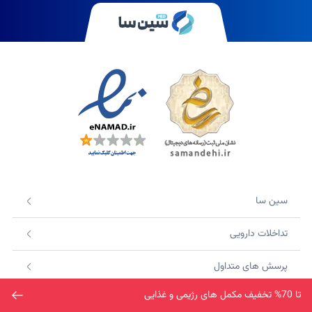
سین سا
تداخلات دارویی
پرسش های متداول
تا 70% تخفیف مکمل های رژیمی و غذایی
درباره ما