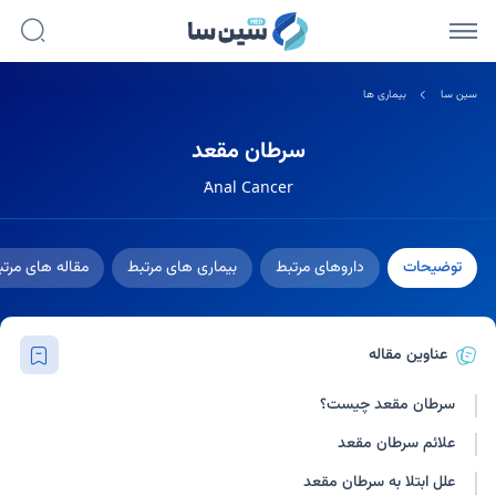
سین سا
بیماری ها
سرطان مقعد
َAnal Cancer
توضیحات
داروهای مرتبط
بیماری های مرتبط
مقاله های مرت
عناوین مقاله
سرطان مقعد چیست؟
علائم سرطان مقعد
علل ابتلا به سرطان مقعد