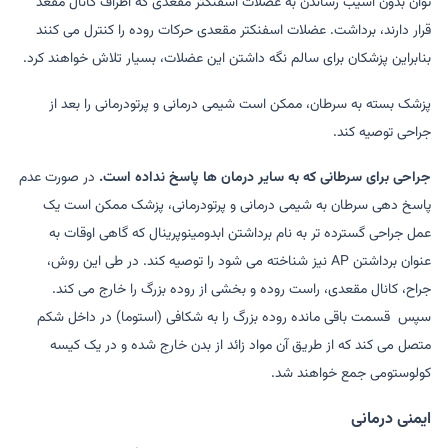
توان بدون آسیب رساندن به عضلات اسفنکتر مقعدی که اطراف کانال مقعد
قرار دارند، برداشت. عضلات اسفنکتر مقعدی حرکات روده را کنترل می کنند
بنابراین پزشکان برای سالم نگه داشتن این عضلات، بسیار تلاش خواهند کرد.
پزشک بسته به سرطان، ممکن است شیمی درمانی و پرتودرمانی را بعد از
جراحی توصیه کند.
جراحی برای سرطانی که به سایر درمان ها پاسخ نداده است.
در صورت عدم
پاسخ دهی سرطان به شیمی درمانی و پرتودرمانی، پزشک ممکن است یک
عمل جراحی گسترده تر به نام برداشتن ابدومینوپرینال که گاهی اوقات به
عنوان برداشتن AP نیز شناخته می شود را توصیه کند. در طی این روش،
جراح، کانال مقعدی، راست روده و بخشی از روده بزرگ را خارج می کند.
سپس قسمت باقی مانده روده بزرگ را به شکافی (استوما) در داخل شکم
متصل می کند که از طریق آن مواد زائد از بدن خارج شده و در یک کیسه
کولوستومی جمع خواهند شد.
ایمنی درمانی