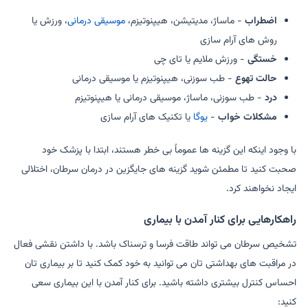
اضطراب
- ماساژ، مدیتیشن، هیپنوتیزم،
موسیقی درمانی
، ورزش یا
روش های آرام سازی
خستگی
- ورزش ملایم یا تای چی
حالت تهوع
- طب سوزنی، هیپنوتیزم یا موسیقی درمانی
درد
- طب سوزنی، ماساژ، موسیقی درمانی یا هیپنوتیزم
مشکلات خواب
-
یوگا
یا تکنیک های آرام سازی
با وجود اینکه این گزینه ها عموماً بی خطر هستند، ابتدا با پزشک خود
صحبت کنید تا مطمئن شوید گزینه های جایگزین در درمان سرطان، اختلالی
ایجاد نخواهند کرد.
راهکارهایی برای کنار آمدن با بیماری
تشخیص سرطان می تواند طاقت فرسا و ترسناک باشد. با داشتن نقشی فعال
در مراقبت های بهداشتی تان می توانید به خود کمک کنید تا بر بیماری تان
احساس کنترل بیشتری داشته باشید. برای کنار آمدن با این بیماری سعی
کنید: