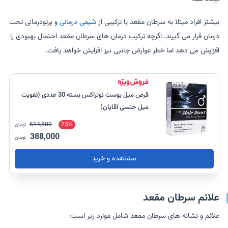
بیشتر افراد مبتلا به سرطان مقعد با ترکیبی از
شیمی درمانی
و پرتودرمانی تحت
درمان قرار می گیرند. اگرچه ترکیب درمان های سرطان مقعد احتمال بهبودی را
افزایش می دهد اما خطر عوارض جانبی نیز افزایش خواهد یافت.
قرص میل بوست نوتراکس بسته 30 عددی (تقویت
میل جنسی آقایان)
514,800
25%
تومان
388,000
تومان
مشاهده و خرید
علائم سرطان مقعد
علائم و نشانه های سرطان مقعد شامل موارد زیر است: