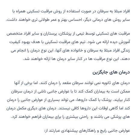
افراد مبتلا به سرطان در صورت استفاده از روش مراقبت تسکینی همراه با
سایر روش های درمانی دیگر، احساس بهتر و عمر طولانی تری خواهند داشت.
مراقبت های تسکینی توسط تیمی از پزشکان، پرستاران و سایر افراد متخصص
آموزش دیده ارائه می شود. تیم های مراقبت تسکینی با هدف بهبود کیفیت
زندگی افراد مبتلا به سرطان و خانواده های آنها، این نوع درمان را انجام می
دهند. این نوع مراقبت ها در کنار سایر درمان ها ارائه خواهند شد.
درمان های جایگزین
درمان های ثانویه نمی توانند سرطان مقعد را درمان کنند. اما برخی از آنها
ممکن است به بیماران کمک کند تا با عوارض جانبی ناشی از درمان سرطان
کنار بیایند. پزشک با کمک داروها، می تواند بسیاری از عوارض جانبی را درمان
کند اما گاهی اوقات این داروها کافی نیستند. درمان های دیگری مکمل درمان
های پزشکی می باشند و راحتی بیشتری را برای بیماران فراهم خواهند کرد.
عوارض جانبی رایج و راهکارهای پیشنهادی عبارتند از: