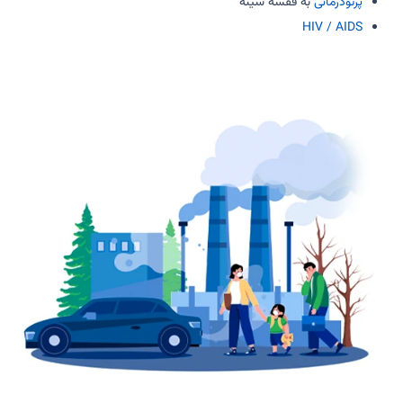
پرتودرمانی
به قفسه سینه
HIV / AIDS