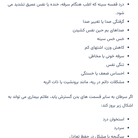
درد قفسه سینه که اغلب هنگام سرفه، خنده یا نفس عمیق تشدید می
شود.
گرفتگی صدا یا تغییر صدا
صداهای بم حین نفس کشیدن
خس خس سینه
کاهش وزن، اشتهای کم
سرفه خونی یا مخاطی
تنگی نفس
احساس ضعف یا خستگی
مشکلات دائم در ریه، مانند برونشیت یا ذات الریه
اگر سرطان به سایر قسمت های بدن گسترش یابد، علائم بیماری می تواند به
اشکال زیر بروز کند:
استخوان درد
سردرد
سرگیجه یا مشکل در حفظ تعادل