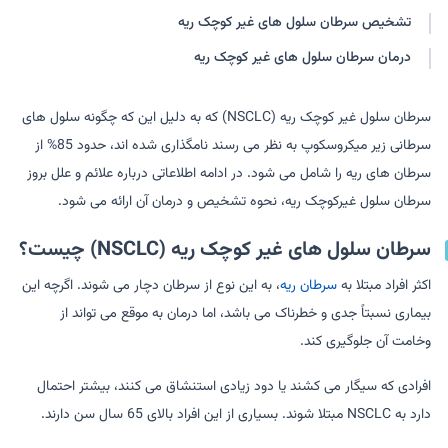
تشخیص سرطان سلول های غیر کوچک ریه
درمان سرطان سلول های غیر کوچک ریه
سرطان سلول غیر کوچک ریه (NSCLC) که به دلیل این که چگونه سلول های
سرطانی زیر میکروسکوپ به نظر می رسند نامگذاری شده اند، حدود 85% از
سرطان های ریه را شامل می شود. در ادامه اطلاعاتی درباره علائم و علل بروز
سرطان سلول غیرکوچک ریه، نحوه تشخیص و درمان آن ارائه می شود.
سرطان سلول های غیر کوچک ریه (NSCLC) چیست؟
اکثر افراد مبتلا به
سرطان ریه
، به این نوع از سرطان دچار می شوند. اگرچه این
بیماری نسبتاً جدی و خطرناک می باشد، اما درمان به موقع می تواند از
وخامت آن جلوگیری کند.
افرادی که سیگار می کشند یا دود زیادی استنشاق می کنند، بیشتر احتمال
دارد به NSCLC مبتلا شوند. بسیاری از این افراد بالای 65 سال سن دارند.