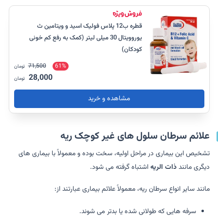
قطره ب12 پلاس فولیک اسید و ویتامین ث
یوروویتال 30 میلی لیتر (کمک به رفع کم خونی
کودکان)
71,500
61%
تومان
28,000
تومان
مشاهده و خرید
علائم سرطان سلول های غیر کوچک ریه
تشخیص این بیماری در مراحل اولیه، سخت بوده و معمولاً با بیماری های
دیگری مانند
ذات الریه
اشتباه گرفته می شود.
مانند سایر انواع سرطان ریه، معمولاً علائم بیماری عبارتند از:
سرفه هایی که طولانی شده یا بدتر می شوند.