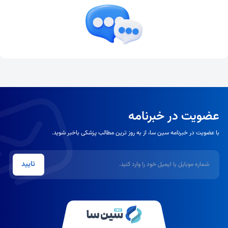
عضویت در خبرنامه
با عضویت در خبرنامه سین سا، از به روز ترین مطالب پزشکی باخبر شوید.
شماره موبایل یا ایمیل
تایید