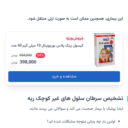
این بیماری، همچنین ممکن است به صورت ارثی منتقل شود.
کپسول زینک پلاس یوروویتال 10 میلی گرم 60 عدد
858,000
54%
تومان
398,000
تومان
مشاهده و خرید
تشخیص سرطان سلول های غیر کوچک ریه
ابتدا پزشک با بیمار صحبت می کند و سوالاتی می پرسد مانند:
اولین بار چه زمانی متوجه مشکلات شده اید؟