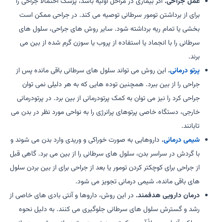
عمل جراحی.
اگر بیماری در مراحل اولیه باشد، پزشک احتمالاً جراحی را
برای از برداشتن تومور سرطانی توصیه می کند. در جراحی ممکن است
بخشی یا تمام ریه برداشته شود. سایر روش های جراحی، سلول های
سرطانی را با انجماد یا استفاده از پروب یا سوزن گرم شده از بین می
برند.
پرتو درمانی
.
این روش می تواند سلول های سرطانی باقی مانده پس از
جراحی را از بین ببرد. همچنین توده هایی که به هر دلیلی نمی توان
جراحی کرد را نیز می توان به کمک پرتودرمانی از بین برد. در پرتودرمانی
خارجی، دستگاه خاصی پرتوهای پرانرژی را به نواحی مورد نظر در بدن می
تابانند.
شیمی درمانی
.
داروهایی به صورت خوراکی و وریدی وارد بدن می شوند و
با گردش در سراسر بدن، سلول های سرطانی را از بین می برد. گاهی قبل
از جراحی برای کوچکتر کردن تومور یا بعد از جراحی برای از بین بردن سلول
های باقی مانده، شیمی درمانی تجویز می شود.
درمان دارویی هدفمند.
در این روش، داروها و آنتی بادی های خاصی از
رشد و گسترش سلول های سرطانی جلوگیری می کنند. به دلیل نحوه