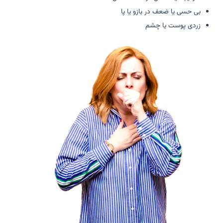
بی حسی یا ضعف در بازو یا پا
زردی پوست یا چشم