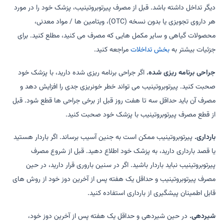
دیگر تداخل داشته باشد. قبل از مصرف پیرتوبروتینیب، پزشک خود را در مورد
هر داروی تجویزی یا بدون نسخه (OTC)، ویتامین ها / مواد معدنی،
محصولات گیاهی و سایر مکمل هایی که مصرف می کنید، مطلع کنید. برای
جزئیات بیشتر به
بخش تداخلات
مراجعه کنید.
جراحی برنامه ریزی شده.
اگر جراحی برنامه ریزی شده دارید، با پزشک خود
صحبت کنید. پیرتوبروتینیب می تواند خطر خونریزی جدی را افزایش دهد و
مصرف آن باید حداقل سه تا هفت روز قبل از برخی جراحی ها قطع شود. قبل
از قطع مصرف پیرتوبروتینیب با پزشک خود صحبت کنید.
بارداری.
پیرتوبروتینیب ممکن است به جنین آسیب برساند. اگر باردار هستید
یا قصد بارداری دارید، به پزشک خود اطلاع دهید. قبل از شروع مصرف
پیرتوبروتینیب نباید باردار باشید. اگر در سنین باروری قرار دارید، در حین
مصرف پیرتوبروتینیب و حداقل یک هفته پس از آخرین دوز خود از روش های
قابل اطمینان پیشگیری از بارداری استفاده کنید.
شیردهی.
در حین شیردهی و حداقل یک هفته پس از آخرین دوز خود،