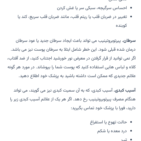
احساس سرگیجه، سبکی سر یا غش کردن
تغییر در ضربان قلب یا ریتم قلب، مانند ضربان قلب سریع، کند یا
کوبنده
سرطان.
پیرتوبروتینیب می تواند باعث ایجاد سرطان جدید یا عود سرطان
درمان شده قبلی شود. این خطر شامل ابتلا به سرطان پوست نیز می باشد.
اگر نمی توانید از قرار گرفتن در معرض نور خورشید اجتناب کنید، از ضد آفتاب،
کلاه و لباس هایی استفاده کنید که پوست شما را بپوشاند. در مورد هر گونه
علائم جدیدی که ممکن است داشته باشید به پزشک خود اطلاع دهید.
آسیب کبدی.
آسیب کبدی، که به آن سمیت کبدی نیز می گویند، می تواند
هنگام مصرف پیرتوبروتینیب رخ دهد. اگر هر یک از علائم آسیب کبدی زیر را
دارید، فورا با پزشک خود تماس بگیرید:
حالت تهوع یا استفراغ
درد معده یا شکم
تب