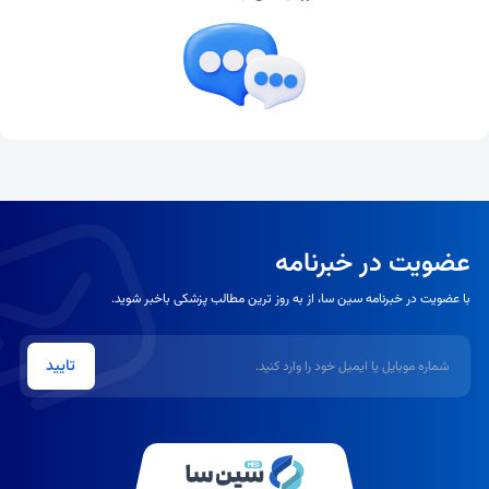
عضویت در خبرنامه
با عضویت در خبرنامه سین سا، از به روز ترین مطالب پزشکی باخبر شوید.
شماره موبایل یا ایمیل
تایید