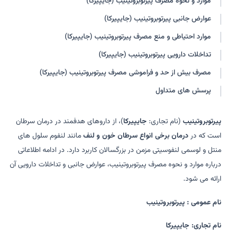
موارد و نحوه مصرف پیرتوبروتینیب (جایپیرکا)
عوارض جانبی پیرتوبروتینیب (جایپیرکا)
موارد احتیاطی و منع مصرف پیرتوبروتینیب (جایپیرکا)
تداخلات دارویی پیرتوبروتینیب (جایپیرکا)
مصرف بیش از حد و فراموشی مصرف پیرتوبروتینیب (جایپیرکا)
پرسش های متداول
پیرتوبروتینیب
(نام تجاری:
جایپیرکا
)، از داروهای هدفمند در درمان سرطان
است که در
درمان برخی انواع سرطان خون و لنف
مانند لنفوم سلول های
منتل و لوسمی لنفوسیتی مزمن در بزرگسالان کاربرد دارد. در ادامه اطلاعاتی
درباره موارد و نحوه مصرف پیرتوبروتینیب، عوارض جانبی و تداخلات دارویی آن
ارائه می شود.
نام عمومی : پیرتوبروتینیب
نام تجاری: جایپیرکا