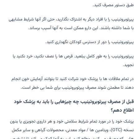
طبق دستور مصرف کنید.
پیرتوبروتینیب را با افراد دیگر به اشتراک نگذارید، حتی اگر آنها شرایط مشابهی
با شما داشته باشند. این دارو ممکن است به آنها آسیب برساند.
پیرتوبروتینیب را دور از دسترس کودکان نگهداری کنید.
پیرتوبروتینیب را به طور کامل ببلعید. قرص ها را نصف نکنید، خرد نکنید یا
نجوید.
در تمام ملاقات ها با پزشک خود شرکت کنید تا بتوانند آزمایش خون انجام
دهند تا مطمئن شوند مصرف پیرتوبروتینیب برای شما بی خطر است.
قبل از مصرف پیرتوبروتینیب چه چیزهایی را باید به پزشک خود
اطلاع دهم؟
پزشک خود را در مورد تمام شرایط سلامتی خود و هر داروی تجویزی یا بدون
نسخه (OTC)، ویتامین ها / مواد معدنی، محصولات گیاهی و سایر مکمل
هایی که مصرف می کنید، مطلع کنید. این به آنها کمک می کند تا تشخیص