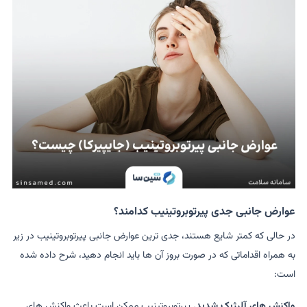
عوارض جانبی جدی پیرتوبروتینیب کدامند؟
در حالی که کمتر شایع هستند، جدی ترین عوارض جانبی پیرتوبروتینیب در زیر
به همراه اقداماتی که در صورت بروز آن ها باید انجام دهید، شرح داده شده
است:
واکنش های آلرژیک شدید.
پیرتوبروتینیب ممکن است باعث واکنش های