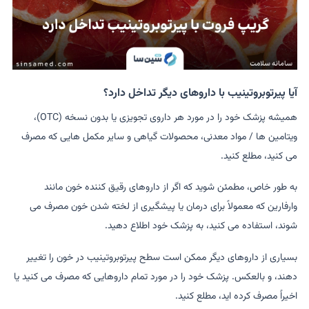
آیا پیرتوبروتینیب با داروهای دیگر تداخل دارد؟
همیشه پزشک خود را در مورد هر داروی تجویزی یا بدون نسخه (OTC)،
ویتامین ها / مواد معدنی، محصولات گیاهی و سایر مکمل هایی که مصرف
می کنید، مطلع کنید.
به طور خاص، مطمئن شوید که اگر از داروهای رقیق کننده خون مانند
وارفارین که معمولاً برای درمان یا پیشگیری از لخته شدن خون مصرف می
شوند، استفاده می کنید، به پزشک خود اطلاع دهید.
بسیاری از داروهای دیگر ممکن است سطح پیرتوبروتینیب در خون را تغییر
دهند، و بالعکس. پزشک خود را در مورد تمام داروهایی که مصرف می کنید یا
اخیراً مصرف کرده اید، مطلع کنید.