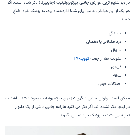
در زیر شایع ترین عوارض جانبی پیرتوبروتینیب (جایپیرکا) ذکر شده است. اگر
هر یک از این عوارض جانبی برای شما آزاردهنده بود، به پزشک خود اطلاع
دهید:
خستگی
درد عضلانی یا مفصلی
اسهال
عفونت ها، از جمله
کووید-19
کبودی
سرفه
اختلالات خونی
ممکن است عوارض جانبی دیگری نیز برای پیرتوبروتینیب وجود داشته باشد که
در اینجا ذکر نشده اند. اگر فکر می کنید عارضه جانبی ناشی از یک دارو را
تجربه می کنید، با پزشک خود تماس بگیرید.