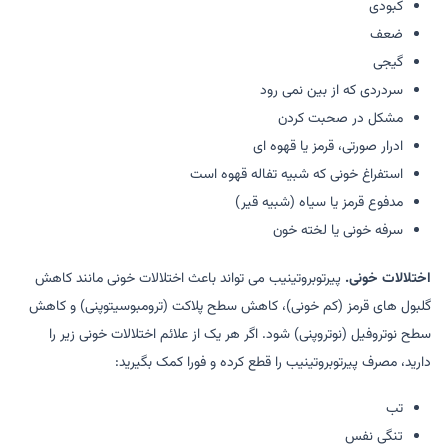
کبودی
ضعف
گیجی
سردردی که از بین نمی رود
مشکل در صحبت کردن
ادرار صورتی، قرمز یا قهوه ای
استفراغ خونی که شبیه تفاله قهوه است
مدفوع قرمز یا سیاه (شبیه قیر)
سرفه خونی یا لخته خون
اختلالات خونی.
پیرتوبروتینیب می تواند باعث اختلالات خونی مانند کاهش
گلبول های قرمز (کم خونی)، کاهش سطح پلاکت (ترومبوسیتوپنی) و کاهش
سطح نوتروفیل (نوتروپنی) شود. اگر هر یک از علائم اختلالات خونی زیر را
دارید، مصرف پیرتوبروتینیب را قطع کرده و فورا کمک بگیرید:
تب
تنگی نفس