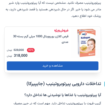
پیرتوبروتینیب مصرف نکنید. مشخص نیست که آیا پیرتوبروتینیب وارد شیر
مادر می شود یا خیر. اگر در حال شیردهی هستید یا قصد شیردهی دارید، به
پزشک خود اطلاع دهید.
قرص کلاژن یوروویتال 1000 میلی گرم بسته 30
عددی
528,000
40%
تومان
318,000
تومان
مشاهده و خرید
تداخلات دارویی پیرتوبروتینیب (جایپیرکا)
آیا پیرتوبروتینیب با غذاها یا نوشیدنی ها تداخل دارد؟
گریپ فروت با پیرتوبروتینیب تداخل دارد. مهم است که در حین مصرف