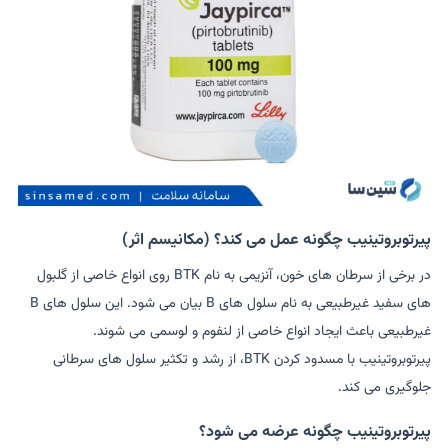
پیرتوبروتینیب چگونه عمل می کند؟ (مکانیسم اثر)
در برخی از سرطان های خون، آنزیمی به نام BTK روی انواع خاصی از گلبول
های سفید غیرطبیعی به نام سلول های B بیان می شود. این سلول های B
غیرطبیعی باعث ایجاد انواع خاصی از لنفوم و لوسمی می شوند.
پیرتوبروتینیب با مسدود کردن BTK، از رشد و تکثیر سلول های سرطانی
جلوگیری می کند.
پیرتوبروتینیب چگونه عرضه می شود؟