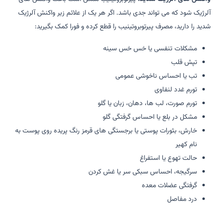
آلرژیک شود که می تواند جدی باشد. اگر هر یک از علائم زیر واکنش آلرژیک
شدید را دارید، مصرف پیرتوبروتینیب را قطع کرده و فورا کمک بگیرید:
مشکلات تنفسی یا خس خس سینه
تپش قلب
تب یا احساس ناخوشی عمومی
تورم غدد لنفاوی
تورم صورت، لب ها، دهان، زبان یا گلو
مشکل در بلع یا احساس گرفتگی گلو
خارش، بثورات پوستی یا برجستگی های قرمز رنگ پریده روی پوست به
نام کهیر
حالت تهوع یا استفراغ
سرگیجه، احساس سبکی سر یا غش کردن
گرفتگی عضلات معده
درد مفاصل