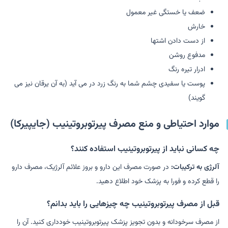
ضعف یا خستگی غیر معمول
خارش
از دست دادن اشتها
مدفوع روشن
ادرار تیره رنگ
پوست یا سفیدی چشم شما به رنگ زرد در می آید (به آن یرقان نیز می
گویند)
موارد احتیاطی و منع مصرف پیرتوبروتینیب (جایپیرکا)
چه کسانی نباید از پیرتوبروتینیب استفاده کنند؟
آلرژی به ترکیبات:
در صورت مصرف این دارو و بروز علائم آلرژیک، مصرف دارو
را قطع کرده و فورا به پزشک خود اطلاع دهید.
قبل از مصرف پیرتوبروتینیب چه چیزهایی را باید بدانم؟
از مصرف سرخودانه و بدون تجویز پزشک پیرتوبروتینیب خودداری کنید. آن را