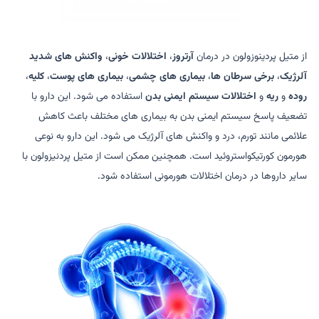
از متیل پردینوزولون در درمان
آرتروز
،
اختلالات خونی
،
واکنش های شدید
آلرژیک
،
برخی سرطان ها
،
بیماری های چشمی
،
بیماری های پوست
،
کلیه
،
روده
و
ریه
و
اختلالات سیستم ایمنی بدن
استفاده می شود. این دارو با
تضعیف پاسخ سیستم ایمنی بدن به بیماری های مختلف باعث کاهش
علائمی مانند تورم، درد و واکنش های آلرژیک می شود. این دارو به نوعی
هورمون کورتیکواستروئید است. همچنین ممکن است از متیل پردنیزولون با
سایر داروها در درمان اختلالات هورمونی استفاده شود.