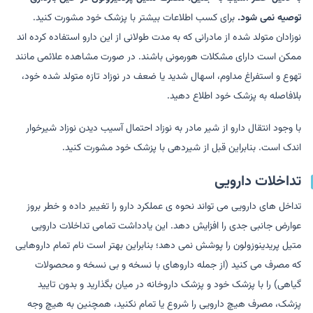
توصیه نمی شود.
برای کسب اطلاعات بیشتر با پزشک خود مشورت کنید.
نوزادان متولد شده از مادرانی که به مدت طولانی از این دارو استفاده کرده اند
ممکن است دارای مشکلات هورمونی باشند. در صورت مشاهده علائمی مانند
تهوع و استفراغ مداوم، اسهال شدید یا ضعف در نوزاد تازه متولد شده خود،
بلافاصله به پزشک خود اطلاع دهید.
با وجود انتقال دارو از شیر مادر به نوزاد احتمال آسیب دیدن نوزاد شیرخوار
اندک است. بنابراین قبل از شیردهی با پزشک خود مشورت کنید.
تداخلات دارویی
تداخل های دارویی می تواند نحوه ی عملکرد دارو را تغییر داده و خطر بروز
عوارض جانبی جدی را افزایش دهد. این یادداشت تمامی تداخلات دارویی
متیل پریدینوزولون را پوشش نمی دهد؛ بنابراین بهتر است نام تمام داروهایی
که مصرف می کنید (از جمله داروهای با نسخه و بی نسخه و محصولات
گیاهی) را با پزشک خود و پزشک داروخانه در میان بگذارید و بدون تایید
پزشک، مصرف هیچ دارویی را شروع یا تمام نکنید، همچنین به هیچ وجه