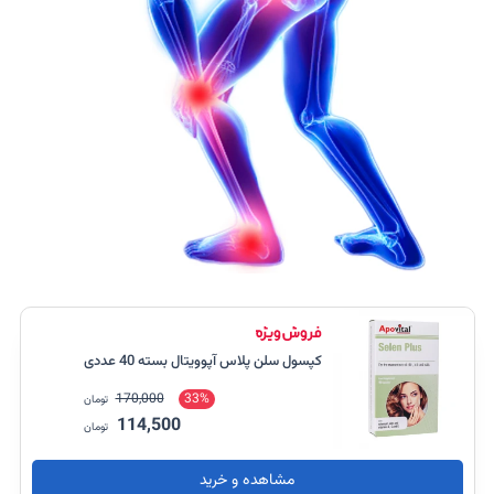
کپسول سلن پلاس آپوویتال بسته 40 عددی
170,000
33%
تومان
114,500
تومان
مشاهده و خرید