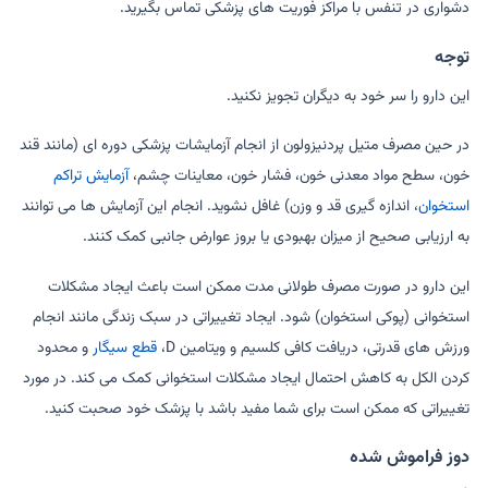
دشواری در تنفس با مراکز فوریت های پزشکی تماس بگیرید.
توجه
این دارو را سر خود به دیگران تجویز نکنید.
در حین مصرف متیل پردنیزولون از انجام آزمایشات پزشکی دوره ای (مانند قند
خون، سطح مواد معدنی خون، فشار خون، معاینات چشم،
آزمایش تراکم
استخوان
، اندازه گیری قد و وزن) غافل نشوید. انجام این آزمایش ها می توانند
به ارزیابی صحیح از میزان بهبودی یا بروز عوارض جانبی کمک کنند.
این دارو در صورت مصرف طولانی مدت ممکن است باعث ایجاد مشکلات
استخوانی (پوکی استخوان) شود. ایجاد تغییراتی در سبک زندگی مانند انجام
ورزش های قدرتی، دریافت کافی کلسیم و ویتامین D،
قطع سیگار
و محدود
کردن الکل به کاهش احتمال ایجاد مشکلات استخوانی کمک می کند. در مورد
تغییراتی که ممکن است برای شما مفید باشد با پزشک خود صحبت کنید.
دوز فراموش شده