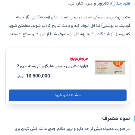
فنوباربیتال
)، تلاپرویر و غیره اشاره کرد.
متیل پردنیزولون ممکن است در برخی تست های آزمایشگاهی (از جمله
آزمایشات پوستی) تداخل ایجاد کند و باعث نتایج کاذب شوند. مطمئن شوید
که پرسنل آزمایشگاه و کلیه پزشکان از مصرف شما از این دارو مطلع هستند.
فرآورده دارویی طبیعی هلیگزور اِم بسته سری 2
10,500,000
تومان
مشاهده و خرید
سوء مصرف
در صورت مصرف بیش از حد دارو و بروز علائم جدی مانند غش کردن و یا