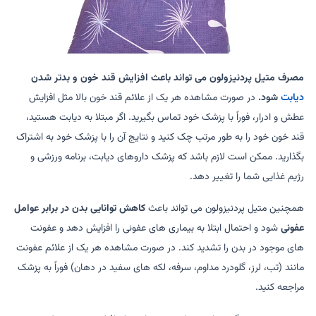
مصرف متیل پردنیزولون می تواند باعث افزایش قند خون و بدتر شدن
دیابت
شود.
در صورت مشاهده هر یک از علائم قند خون بالا مثل افزایش
عطش و ادرار، فوراً با پزشک خود تماس بگیرید. اگر مبتلا به دیابت هستید،
قند خون خود را به طور مرتب چک کنید و نتایج آن را با پزشک خود به اشتراک
بگذارید. ممکن است لازم باشد که پزشک داروهای دیابت، برنامه ورزشی و
رژیم غذایی شما را تغییر دهد.
همچنین متیل پردنیزولون می تواند باعث
کاهش توانایی بدن در برابر عوامل
عفونی
شود و احتمال ابتلا به بیماری های عفونی را افزایش دهد و عفونت
های موجود در بدن را تشدید کند. در صورت مشاهده هر یک از علائم عفونت
مانند (تب، لرز، گلودرد مداوم، سرفه، لکه های سفید در دهان) فوراً به پزشک
مراجعه کنید.