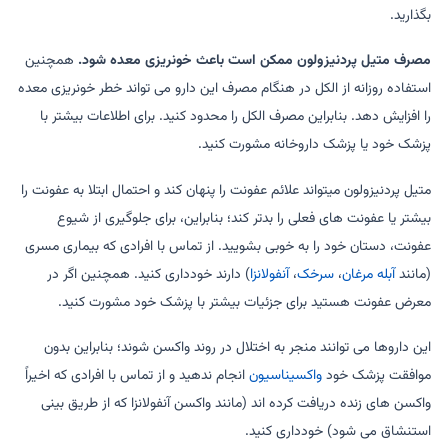
بگذارید.
مصرف متیل پردنیزولون ممکن است باعث خونریزی معده شود.
همچنین
استفاده روزانه از الکل در هنگام مصرف این دارو می تواند خطر خونریزی معده
را افزایش دهد. بنابراین مصرف الکل را محدود کنید. برای اطلاعات بیشتر با
پزشک خود یا پزشک داروخانه مشورت کنید.
متیل پردنیزولون میتواند علائم عفونت را پنهان کند و احتمال ابتلا به عفونت را
بیشتر یا عفونت های فعلی را بدتر کند؛ بنابراین، برای جلوگیری از شیوع
عفونت، دستان خود را به خوبی بشویید. از تماس با افرادی که بیماری مسری
(مانند
آبله مرغان
،
سرخک
،
آنفولانزا
) دارند خودداری کنید. همچنین اگر در
معرض عفونت هستید برای جزئیات بیشتر با پزشک خود مشورت کنید.
این داروها می توانند منجر به اختلال در روند واکسن شوند؛ بنابراین بدون
موافقت پزشک خود
واکسیناسیون
انجام ندهید و از تماس با افرادی که اخیراً
واکسن های زنده دریافت کرده اند (مانند واکسن آنفولانزا که از طریق بینی
استنشاق می شود) خودداری کنید.