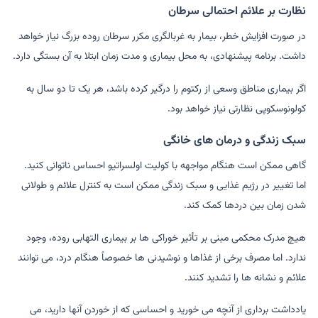
نظارت بر علائم احتمالی سرطان
در صورت افزایش خطر، بیمار به غربالگری مکرر سرطان روده بزرگ نیاز خواهد
داشت. برنامه پیشنهادی، به محل بیماری و مدت زمان ابتلا به آن بستگی دارد.
اگر بیماری مناطق وسعی از رکتوم را درگیر کرده باشد، هر یک تا دو سال به
کولونوسکوپی نظارتی نیاز خواهد بود.
سبک زندگی و درمان های خانگی
گاهی ممکن است هنگام مواجهه با کولیت اولسراتیو احساس ناتوانی کنید.
اما تغییر در رژیم غذایی و سبک زندگی ممکن است به کنترل علائم و طولانی
شدن زمان بین دردها کمک کند.
هیچ مدرک محکمی مبنی بر تأثیر خوراکی ها بر بیماری التهابی روده، وجود
ندارد. اما مصرف برخی از غذاها و نوشیدنی ها خصوصاً هنگام درد، می توانند
علائم و نشانه ها را تشدید کنند.
یادداشت برداری از آنچه می خورید و احساسی که از خوردن آنها دارید، می