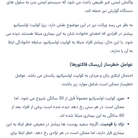
واکنش ایمنی غیر طبیعی باعث می شود که سیستم ایمنی بدن به سلول های
دستگاه گوارش نیز حمله کند.
به نظر می رسد وراثت نیز در این موضوع نقش دارد، زیرا کولیت اولسراتیو
بیشتر در افرادی که اعضای خانواده شان به این بیماری مبتلا هستند دیده می
شود. با این حال، بیشتر افراد مبتلا به کولیت اولسراتیو، سابقه خانوادگی ابتلا
به آن را ندارند.
عوامل خطرساز (ریسک فاکتورها)
احتمال ابتلای زنان و مردان به کولیت اولسراتیو، یکسان می باشد. عوامل
خطرساز ممکن است شامل موارد زیر باشند:
سن.
کولیت اولسراتیو معمولاً قبل از 30 سالگی شروع می شود. اما
ممکن است در هر سنی رخ دهد دیده شده است برخی از افراد بعد از
60 سالگی به این بیماری مبتلا شده اند.
نژاد یا قومیت.
اگرچه سفید پوست ها بیشتر در معرض خطر ابتلا به این
بیماری قرار دارند، اما ممکن است در هر نژادی رخ دهد. خطر ابتلا برای