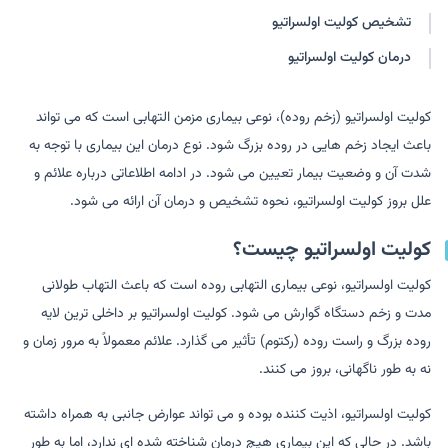
تشخیص کولیت اولسراتیو
درمان کولیت اولسراتیو
کولیت اولسراتیو (زخم روده)، نوعی بیماری مزمن التهابی است که می تواند
باعث ایجاد زخم هایی در روده بزرگ شود. نوع درمان این بیماری با توجه به
شدت آن و وضعیت بیمار تعیین می شود. در ادامه اطلاعاتی درباره علائم و
علل بروز کولیت اولسراتیو، نحوه تشخیص و درمان آن ارائه می شود.
کولیت اولسراتیو چیست؟
کولیت اولسراتیو، نوعی بیماری التهابی روده است که باعث التهاب طولانی
مدت و زخم دستگاه گوارش می شود. کولیت اولسراتیو بر داخلی ترین لایه
روده بزرگ و راست روده (رکتوم) تأثیر می گذارد. علائم معمولاً به مرور زمان و
نه به طور ناگهانی، بروز می کنند.
کولیت اولسراتیو، اذیت کننده بوده و می تواند عوارض جانبی به همراه داشته
باشد. در حالی که این بیماری هیچ درمان شناخته شده ای ندارد، اما به طور