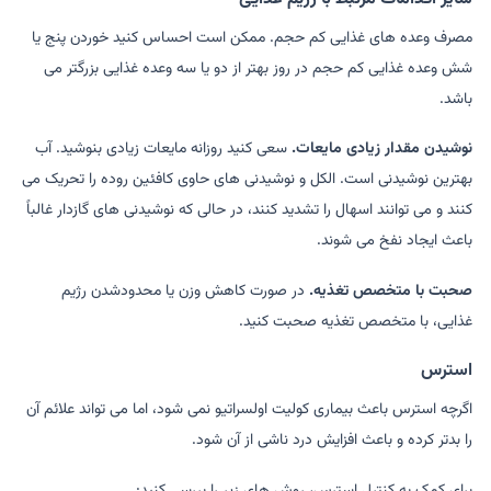
مصرف وعده های غذایی کم حجم. ممکن است احساس کنید خوردن پنج یا
شش وعده غذایی کم حجم در روز بهتر از دو یا سه وعده غذایی بزرگتر می
باشد.
نوشیدن مقدار زیادی مایعات.
سعی کنید روزانه مایعات زیادی بنوشید. آب
بهترین نوشیدنی است. الکل و نوشیدنی های حاوی کافئین روده را تحریک می
کنند و می توانند اسهال را تشدید کنند، در حالی که نوشیدنی های گازدار غالباً
باعث ایجاد نفخ می شوند.
صحبت با متخصص تغذیه.
در صورت کاهش وزن یا محدودشدن رژیم
غذایی، با متخصص تغذیه صحبت کنید.
استرس
اگرچه استرس باعث بیماری کولیت اولسراتیو نمی شود، اما می تواند علائم آن
را بدتر کرده و باعث افزایش درد ناشی از آن شود.
برای کمک به کنترل استرس، روش های زیر را بررسی کنید: