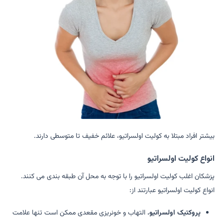
بیشتر افراد مبتلا به کولیت اولسراتیو، علائم خفیف تا متوسطی دارند.
انواع کولیت اولسراتیو
پزشکان اغلب کولیت اولسراتیو را با توجه به محل آن طبقه بندی می کنند.
انواع کولیت اولسراتیو عبارتند از:
پروکتیک اولسراتیو.
التهاب و خونریزی مقعدی ممکن است تنها علامت