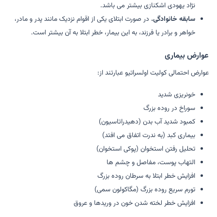
نژاد یهودی اشکنازی بیشتر می باشد.
سابقه خانوادگی.
در صورت ابتلای یکی از اقوام نزدیک مانند پدر و مادر،
خواهر و برادر یا فرزند، به این بیمار، خطر ابتلا به آن بیشتر است.
عوارض بیماری
عوارض احتمالی کولیت اولسراتیو عبارتند از:
خونریزی شدید
سوراخ در روده بزرگ
کمبود شدید آب بدن (دهیدراتاسیون)
بیماری کبد (به ندرت اتفاق می افتد)
تحلیل رفتن استخوان (پوکی استخوان)
التهاب پوست، مفاصل و چشم ها
افزایش خطر ابتلا به سرطان روده بزرگ
تورم سریع روده بزرگ (مگاکولون سمی)
افزایش خطر لخته شدن خون در وریدها و عروق