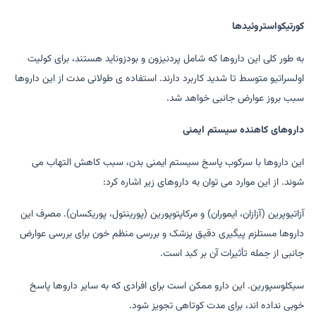
کورتیکواستروئیدها
به طور کلی این داروها که شامل پردنیزون و بودزوناید هستند، برای کولیت
اولسراتیو متوسط ​​تا شدید کاربرد دارند. استفاده ی طولانی مدت از این داروها
سبب بروز عوارض جانبی خواهد شد.
داروهای کاهنده سیستم ایمنی
این داروها با سرکوب پاسخ سیستم ایمنی بدن، سبب کاهش التهاب می
شوند. از این موارد می توان به داروهای زیر اشاره کرد:
آزاتیوپرین (آزازان، ایموران) و مرکاپتوپورین (پورینتول، پوریکسان). مصرف این
داروها مستلزم پیگیری دقیق پزشک و بررسی منظم خون برای بررسی عوارض
جانبی از جمله تأثیرات آن بر کبد است.
سیکلوسپورین. این دارو ممکن است برای افرادی که به سایر داروها پاسخ
خوبی نداده اند، برای مدت کوتاهی تجویز شود.