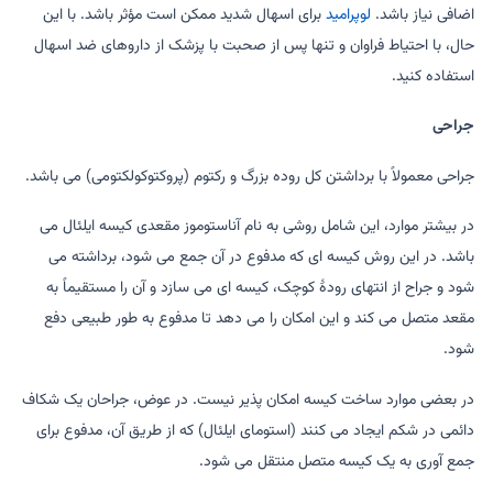
اضافی نیاز باشد.
لوپرامید
برای اسهال شدید ممکن است مؤثر باشد. با این
حال، با احتیاط فراوان و تنها پس از صحبت با پزشک از داروهای ضد اسهال
استفاده کنید.
جراحی
جراحی معمولاً با برداشتن کل روده بزرگ و رکتوم (پروکتوکولکتومی) می باشد.
در بیشتر موارد، این شامل روشی به نام آناستوموز مقعدی کیسه ایلئال می
باشد. در این روش کیسه ای که مدفوع در آن جمع می شود، برداشته می
شود و جراح از انتهای رودۀ کوچک، کیسه ای می سازد و آن را مستقیماً به
مقعد متصل می کند و این امکان را می دهد تا مدفوع به طور طبیعی دفع
شود.
در بعضی موارد ساخت کیسه امکان پذیر نیست. در عوض، جراحان یک شکاف
دائمی در شکم ایجاد می کنند (استومای ایلئال) که از طریق آن، مدفوع برای
جمع آوری به یک کیسه متصل منتقل می شود.