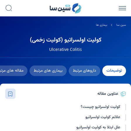
سین سا
بیماری ها
کولیت اولسراتیو (کولیت زخمی)
Ulcerative Colitis
توضیحات
داروهای مرتبط
بیماری های مرتبط
مقاله های مرت
عناوین مقاله
کولیت اولسراتیو چیست؟
علائم کولیت اولسراتیو
علل ابتلا به کولیت اولسراتیو