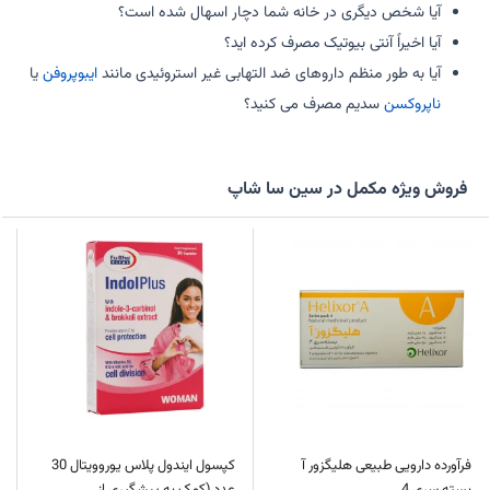
آیا شخص دیگری در خانه شما دچار اسهال شده است؟
آیا اخیراً آنتی بیوتیک مصرف کرده اید؟
آیا به طور منظم داروهای ضد التهابی غیر استروئیدی مانند
ایبوپروفن
یا
ناپروکسن
سدیم مصرف می کنید؟
فروش ویژه مکمل در سین سا شاپ
فرآورده دارویی طبیعی هلیگزور آ
کپسول ایندول پلاس یوروویتال 30
بسته سری 4
عدد (کمک به پیشگیری از