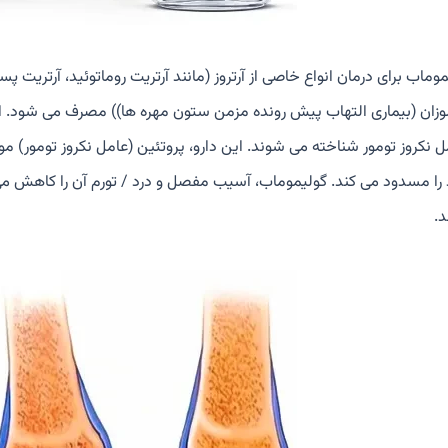
وماب برای درمان انواع خاصی از آرتروز (مانند آرتریت روماتوئید، آرتریت پس
لوزان (بیماری التهاب پیش رونده مزمن ستون مهره ها)) مصرف می شود. ا
ل نکروز تومور شناخته می شوند. این دارو، پروتئین (عامل نکروز تومور
را مسدود می کند. گولیموماب، آسیب مفصل و درد / تورم آن را کاهش می
د.