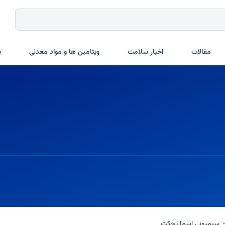
مقالات
اخبار سلامت
ویتامین ها و مواد معدنی
ب
سیمپونی اسمارتجکت