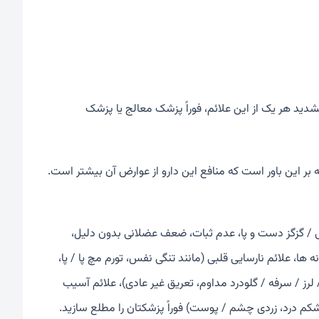
ید هر یک از این علائم، فوراً پزشک معالج یا پزشک
ه بر این باور است که منافع این دارو از عوارض آن بیشتر است.
/ گزگز دست و پا، عدم ثبات، ضعف عضلانی بدون دلیل،
ها، علائم نارسایی قلبی (مانند تنگی نفس، تورم مچ پا / پا،
رز / سرفه / گلودرد مداوم، تعریق غیر عادی)، علائم آسیب
 شکم درد، زردی چشم / پوست) فوراً پزشکتان را مطلع سازید.