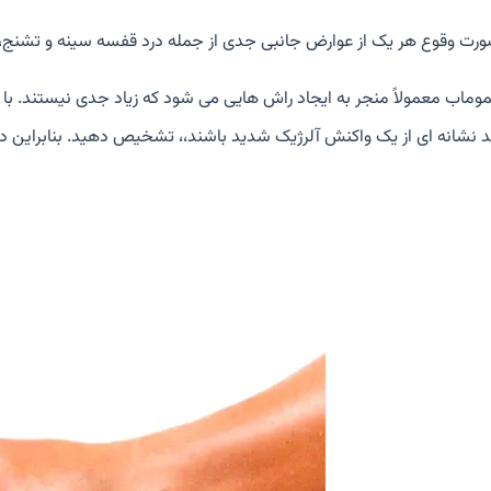
ورت وقوع هر یک از عوارض جانبی جدی از جمله درد قفسه سینه و تشنج، 
موماب معمولاً منجر به ایجاد راش هایی می شود که زیاد جدی نیستند. با ا
ند نشانه ای از یک واکنش آلرژیک شدید باشند،، تشخیص دهید. بنابراین د