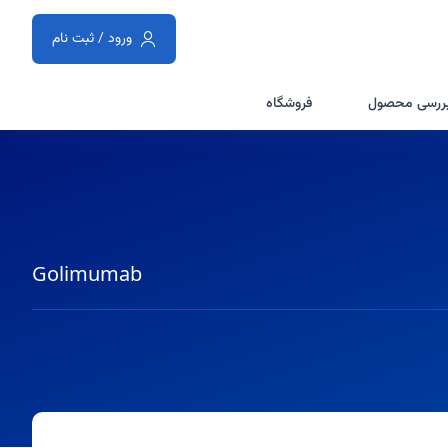
ورود / ثبت نام
ررسی محصول
فروشگاه
Golimumab