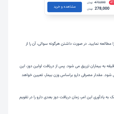
473,000
41
تومان
مشاهده و خرید
278,000
تومان
مطالعه نمایید. در صورت داشتن هرگونه سوالی، آن را از
موماب، توسط پزشک، بصورت وریدی و به آهستگی و معمولاً بیش از 30 دقیقه به بیماران تزریق می شود. پس از دریافت اولین دوز، این
 یک بار، به بیماران تزریق می شود. مقدار مصرفی دارو براساس وزن بیمار، تعیین خواهد
 یادآوری این امر، زمان دریافت دوز بعدی دارو را در تقویم