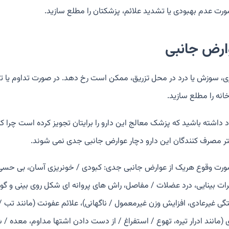
ورت عدم بهبودی یا تشدید علائم، پزشکتان را مطلع سازید.
ارض جانبی
ی، سوزش یا درد در محل تزریق، ممکن است رخ دهد. در صورت تداوم یا تشد
انه را مطلع سازید.
اد داشته باشید که پزشک معالج این دارو را برایتان تجویز کرده است چرا ک
ر مصرف کنندگان این دارو دچار عوارض جانبی جدی نمی شوند.
ورت وقوع هریک از عوارض جانبی جدی: کبودی / خونریزی آسان، بی حسی 
رات بینایی، درد عضلات / مفاصل، راش های پروانه ای شکل روی بینی و گونه 
ی غیرعادی، افزایش وزن غیرمعمول / ناگهانی)، علائم عفونت (مانند تب / ل
 (مانند ادرار تیره، تهوع / استفراغ / از دست دادن اشتها مداوم، معده /