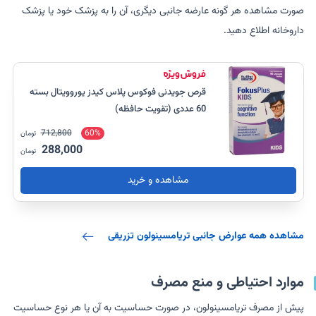
صورت مشاهده هر گونه عارضه جانبی دیگری، آن را به پزشک خود یا پزشک
داروخانه اطلاع دهید.
قرص جویدنی فوکوس پلاس کیدز یوروویتال بسته
60 عددی (تقویت حافظه)
712,800
60%
تومان
288,000
تومان
مشاهده و خرید
مشاهده همه عوارض جانبی تریامسینولون تزریقی
موارد احتیاطی و منع مصرف
پیش از مصرف تریامسینولون، در صورت حساسیت به آن یا هر نوع حساسیت