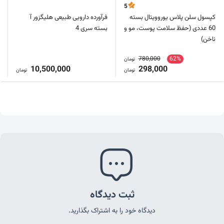
5
کپسول سلن پلاس یوروویتال بسته
فرآورده دارویی طبیعی هلیگزور آ
60 عددی (حفظ سلامت پوست، مو و
بسته سری 4
ناخن)
780,000
62%
تومان
10,500,000
298,000
تومان
تومان
ثبت دیدگاه
دیدگاه خود را به اشتراک بگذارید.