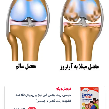
کپسول زینک پلاس فور تینز یوروویتال 60 عدد
(تقویت رشد ذهنی و جسمی)