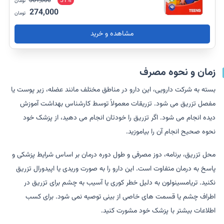
561,000
51%
تومان
274,000
تومان
مشاهده و خرید
زمان و نحوه مصرف
بسته به شرکت دارویی، این دارو در مناطق مختلف مانند عضله، زیر پوست یا
مفصل تزریق می شود. تزریقات معمولاً توسط کارشناس بهداشت آموزش
دیده انجام می شود. اگر تزریق را خودتان انجام می دهید، از پزشک خود
نحوه صحیح انجام آن را بیاموزید.
محل تزریق، برنامه، دوز مصرفی و طول دوره درمان بر اساس شرایط پزشکی و
پاسخ به درمان متفاوت است. این دارو را به صورت وریدی یا اپیدورال تزریق
نکنید. تریامسینولون به دلیل خطر کوری یا آسیب به چشم برای تزریق در
اطراف چشم یا قسمت های خاصی از بینی توصیه نمی شود. برای کسب
اطلاعات بیشتر با پزشک خود مشورت کنید.