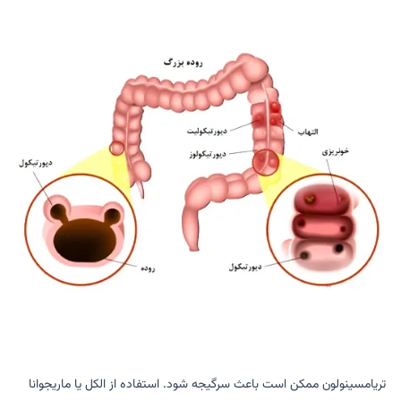
تریامسینولون ممکن است باعث سرگیجه شود. استفاده از الکل یا ماریجوانا