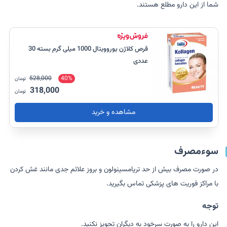
شما از این دارو مطلع هستند.
قرص کلاژن یوروویتال 1000 میلی گرم بسته 30
عددی
528,000
40%
تومان
318,000
تومان
مشاهده و خرید
سوءمصرف
در صورت مصرف بیش از حد تریامسینولون و بروز علائم جدی مانند غش کردن
با مراکز فوریت های پزشکی تماس بگیرید.
توجه
این دارو را به صورت سرخود به دیگران تجویز نکنید.