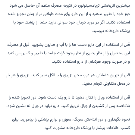
بیشترین اثربخشی تریامسینولون در نتیجه مصرف منظم آن حاصل می شود،
دوز خود را تغییر ندهید و از این دارو برای مدت طولانی تر از زمان تجویز شده
استفاده نکنید. اگر در مورد درمان خود سوالی دارید حتما از پزشک خود یا
پزشک داروخانه بپرسید.
قبل از استفاده از این دارو دست ها را با آب و صابون بشویید. قبل از مصرف،
این محصول را از نظر بصری از نظر وجود ذرات جامد یا تغییر رنگ بررسی کنید
و در صورت وجود هرکدام، از دارو استفاده نکنید.
قبل از تزریق عضلانی هر دوز، محل تزریق را با الکل تمیز کنید. تزریق را هر بار
در محل متفاوتی انجام دهید.
قبل از استفاده ویال را تکان دهید تا دارو یک دست شود. دوز تجویز شده را
بلافاصله پس از کشیدن از ویال تزریق کنید. دارو نباید در ویال ته نشین شود.
نحوه نگهداری و دور انداختن سرنگ، سوزن و لوازم پزشکی را بیاموزید. برای
کسب اطلاعات بیشتر با پزشک داروخانه مشورت کنید.