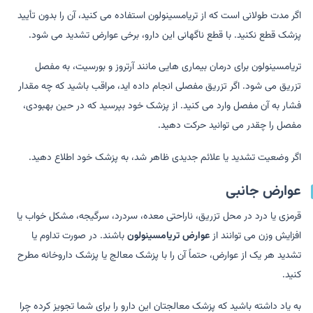
اگر مدت طولانی است که از تریامسینولون استفاده می کنید، آن را بدون تأیید
پزشک قطع نکنید. با قطع ناگهانی این دارو، برخی عوارض تشدید می شود.
تریامسینولون برای درمان بیماری هایی مانند آرتروز و بورسیت، به مفصل
تزریق می شود. اگر تزریق مفصلی انجام داده اید، مراقب باشید که چه مقدار
فشار به آن مفصل وارد می کنید. از پزشک خود بپرسید که در حین بهبودی،
مفصل را چقدر می توانید حرکت دهید.
اگر وضعیت تشدید یا علائم جدیدی ظاهر شد، به پزشک خود اطلاع دهید.
عوارض جانبی
قرمزی یا درد در محل تزریق، ناراحتی معده، سردرد، سرگیجه، مشکل خواب یا
افزایش وزن می توانند از
عوارض تریامسینولون
باشند. در صورت تداوم یا
تشدید هر یک از عوارض، حتماً آن را با پزشک معالج یا پزشک داروخانه مطرح
کنید.
به یاد داشته باشید که پزشک معالجتان این دارو را برای شما تجویز کرده چرا