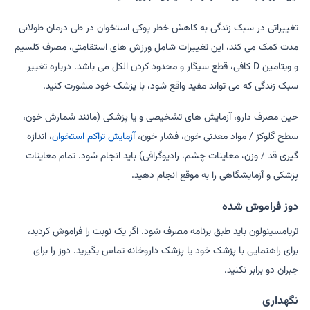
تغییراتی در سبک زندگی به کاهش خطر پوکی استخوان در طی درمان طولانی
مدت کمک می کند، این تغییرات شامل ورزش های استقامتی، مصرف کلسیم
و ویتامین D کافی، قطع سیگار و محدود کردن الکل می باشد. درباره تغییر
سبک زندگی که می تواند مفید واقع شود، با پزشک خود مشورت کنید.
حین مصرف دارو، آزمایش های تشخیصی و یا پزشکی (مانند شمارش خون،
سطح گلوکز / مواد معدنی خون، فشار خون،
آزمایش تراکم استخوان
، اندازه
گیری قد / وزن، معاینات چشم، رادیوگرافی) باید انجام شود. تمام معاینات
پزشکی و آزمایشگاهی را به موقع انجام دهید.
دوز فراموش شده
تریامسینولون باید طبق برنامه مصرف شود. اگر یک نوبت را فراموش کردید،
برای راهنمایی با پزشک خود یا پزشک داروخانه تماس بگیرید. دوز را برای
جبران دو برابر نکنید.
نگهداری