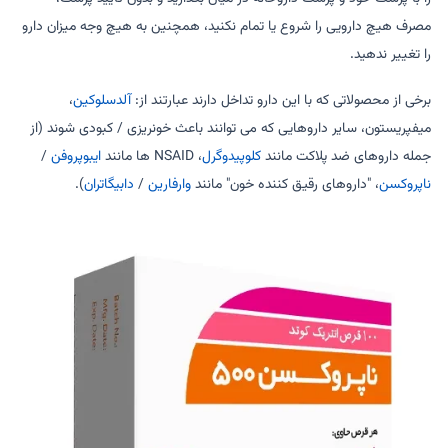
مصرف هیچ دارویی را شروع یا تمام نکنید، همچنین به هیچ وجه میزان دارو
را تغییر ندهید.
برخی از محصولاتی که با این دارو تداخل دارند عبارتند از:
آلدسلوکین
،
میفپریستون، سایر داروهایی که می توانند باعث خونریزی / کبودی شوند (از
جمله داروهای ضد پلاکت مانند
کلوپیدوگرل
، NSAID ها مانند
ایبوپروفن
/
ناپروکسن
، "داروهای رقیق کننده خون" مانند
وارفارین
/
دابیگاتران
).