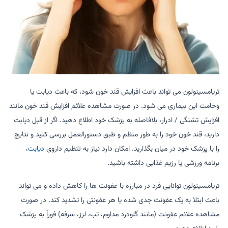
تریامسینولون می تواند باعث افزایش قند خون شود، که باعث دیابت یا
وخامت این بیماری می شود. در صورت مشاهده علائم افزایش قند خون مانند
افزایش تشنگی / ادرار، بلافاصله به پزشک خود اطلاع دهید. اگر از قبل دیابت
دارید، قند خون خود را به طور منظم و طبق دستورالعمل بررسی کنید و نتایج
را با پزشک خود در میان بگذارید. امکان دارد نیاز به تنظیم داروی
دیابت
،
برنامه ورزشی یا رژیم غذایی داشته باشید.
تریامسینولون توانایی فرد در مبارزه با عفونت ها را کاهش داده و می تواند
باعث ابتلا به یک عفونت جدی شده یا هر عفونتی را تشدید کند. در صورت
مشاهده علائم عفونت (مانند گلودرد مداوم، تب، لرز، سرفه) فوراً به پزشک