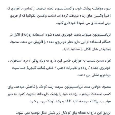
بدون موافقت پزشک خود، واکسیناسیون انجام ندهید. از تماس با افرادی که
اخیراً واکسن های زنده دریافت کرده اند (مانند واکسن آنفولانزا که از طریق
بینی استنشاق می شود) خودداری کنید.
تریامسینولون میتواند باعث خونریزی معده شود. استفاده روزانه از الکل در
هنگام استفاده از این دارو خطر خونریزی معده را افزایش می دهد. مصرف
نوشیدنی های الکلی را محدود کنید.
افراد مسن نسبت به عوارض جانبی این دارو، به ویژه پوکی / درد استخوان ،
خونریزی معده / روده و تغییرات ذهنی / خلقی (مانند گیجی) حساسیت
بیشتری نشان می دهند.
مصرف طولانی مدت تریامسینولون سرعت رشد کودک را کاهش میدهد. برای
کسب اطلاعات بیشتر با پزشک خود یا پزشک داروخانه مشورت کنید. به طور
مرتب به پزشک مراجعه کنید تا قد و رشد کودک بررسی شود.
تزریق این دارو به عضله برای کودکان زیر شش سال توصیه نمی شود.