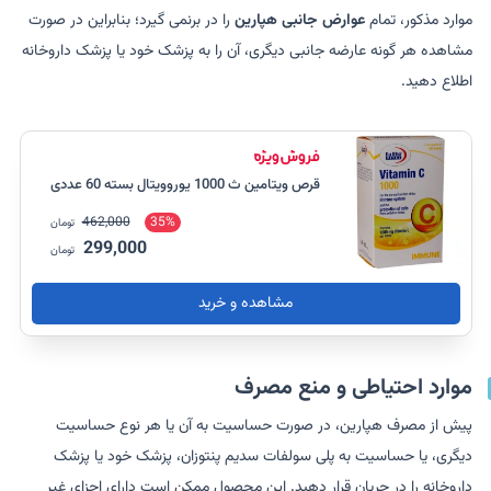
موارد مذکور، تمام
عوارض جانبی هپارین
را در برنمی گیرد؛ بنابراین در صورت
مشاهده هر گونه عارضه جانبی دیگری، آن را به پزشک خود یا پزشک داروخانه
اطلاع دهید.
قرص ویتامین ث 1000 یوروویتال بسته 60 عددی
462,000
35%
تومان
299,000
تومان
مشاهده و خرید
موارد احتیاطی و منع مصرف
پیش از مصرف هپارین، در صورت حساسیت به آن یا هر نوع حساسیت
دیگری، یا حساسیت به پلی سولفات سدیم پنتوزان، پزشک خود یا پزشک
داروخانه را در جریان قرار دهید. این محصول ممکن است دارای اجزای غیر