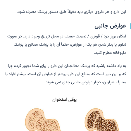
این دارو و هر داروی دیگری باید دقیقاً طبق دستور پزشک مصرف شود.
عوارض جانبی
امکان بروز درد / قرمزی / تحریک خفیف در محل تزریق وجود دارد. در صورت
تداوم یا بدتر شدن هر یک از عوارض، حتماً آن را با پزشک معالج یا پزشک
داروخانه مطرح کنید.
به یاد داشته باشید که پزشک معالجتان این دارو را برای شما تجویز کرده چرا
که بر این باور است که منافع این دارو بیشتر از عوارض آن است. بیشتر افراد با
مصرف هپارین، دچار عوارض جانبی جدی نمی شوند.