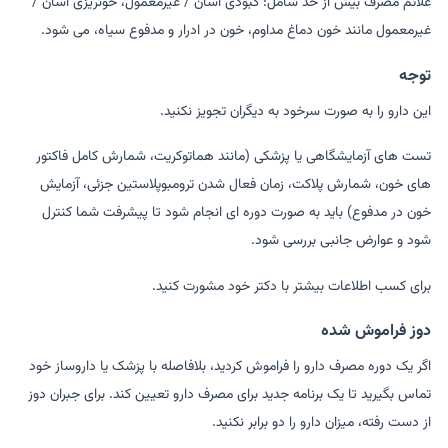
علائم مصرف بیش از حد شامل: کبودی آسان / غیرمعمول، خونریزی آسان /
غیرمعمول مانند خون دماغ مداوم، خون در ادرار و مدفوع سیاه، می شود.
توجه
این دارو را به صورت سرخود به دیگران تجویز نکنید.
تست های آزمایشگاهی یا پزشکی (مانند هماتوکریت، شمارش کامل فاکتور
های خون، شمارش پلاکت، زمان فعال شدن ترومبوپلاستین جزئی، آزمایش
خون در مدفوع) باید به صورت دوره ای انجام شود تا پیشرفت شما کنترل
شود و عوارض جانبی بررسی شود.
برای کسب اطلاعات بیشتر با دکتر خود مشورت کنید.
دوز فراموش شده
اگر یک دوره مصرف دارو را فراموش کردید، بلافاصله با پزشک یا داروساز خود
تماس بگیرید تا یک برنامه جدید برای مصرف دارو تعیین کند. برای جبران دوز
از دست رفته، میزان دارو را دو برابر نکنید.