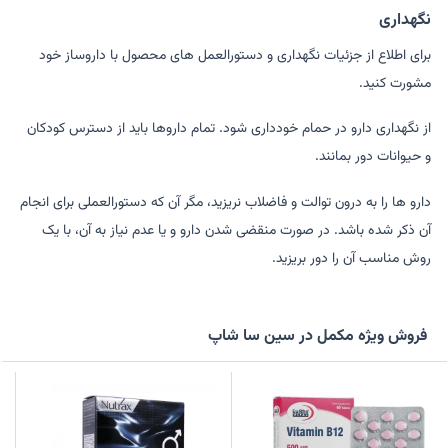
نگهداری
برای اطلاع از جزئیات نگهداری و دستورالعمل های محصول با داروساز خود
مشورت کنید.
از نگهداری دارو در حمام خودداری شود. تمام داروها باید از دسترس کودکان
و حیوانات دور بمانند.
دارو ها را به درون توالت و فاضلاب نریزید، مگر آن که دستورالعملی برای انجام
آن ذکر شده باشد. در صورت منقضی شدن دارو و یا عدم نیاز به آن، با یک
روش مناسب آن را دور بریزید.
فروش ویژه مکمل در سین سا شاپ