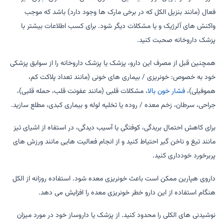
فعال (مانند بنزیل الکل که در برخی مارک ها وجود دارد) باشد که موجب
واکنش های آلرژیک و یا مشکلات دیگر شود. برای کسب اطلاعات بیشتر با
پزشک داروخانه صحبت کنید.
همچنین قبل از مصرف این دارو، پزشک یا پزشک داروخانه را از سوابق پزشکی
خود به خصوص: خونریزی / بیماری های خونی (مانند تعداد پلاکت کم،
هموفیلی)،
فشار خون بالا
، مشکلات قلبی (مانند عفونت قلب، حمله قلبی)،
جراحی، سرطان، زخم معده / روده یا تخلیه لوله و بیماری کبدی، مطلع سازید.
برای کاهش احتمال بریدگی، کوفتگی یا آسیب دیدگی، در استفاه از اشیای تیز
مانند تیغ و ناخن گیر احتیاط کنید و از انجام فعالیت هایی مانند ورزش های
پربرخورد خودداری کنید.
داروی هپارین ممکن است باعث خونریزی معده شود. استفاده روزانه از الکل
هنگام استفاده از این دارو خطر خونریزی معده را افزایش می دهد.
نوشیدنی های الکلی را محدود کنید. از پزشک یا داروساز خود در مورد میزان