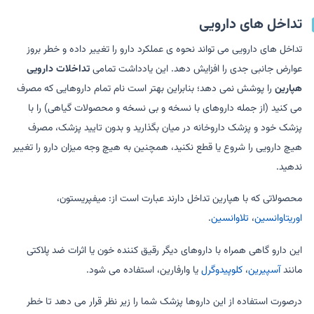
تداخل های دارویی
تداخل های دارویی می تواند نحوه ی عملکرد دارو را تغییر داده و خطر بروز
عوارض جانبی جدی را افزایش دهد. این یادداشت تمامی
تداخلات دارویی
هپارین
را پوشش نمی دهد؛ بنابراین بهتر است نام تمام داروهایی که مصرف
می کنید (از جمله داروهای با نسخه و بی نسخه و محصولات گیاهی) را با
پزشک خود و پزشک داروخانه در میان بگذارید و بدون تایید پزشک، مصرف
هیچ دارویی را شروع یا قطع نکنید، همچنین به هیچ وجه میزان دارو را تغییر
ندهید.
محصولاتی که با هپارین تداخل دارند عبارت است از: میفپریستون،
اوریتاوانسین
،
تلاوانسین
.
این دارو گاهی همراه با داروهای دیگر رقیق کننده خون یا اثرات ضد پلاکتی
مانند
آسپیرین
،
کلوپیدوگرل
یا وارفارین، استفاده می شود.
درصورت استفاده از این داروها پزشک شما را زیر نظر قرار می دهد تا خطر