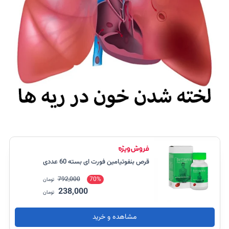
قرص بنفوتیامین فورت ای بسته 60 عددی
792,000
70%
تومان
238,000
تومان
مشاهده و خرید