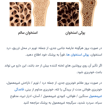
در صورت بروز هرگونه عارضه جانبی جدی، از جمله: تورم در محل تزریق، درد
استخوان،
پوکی استخوان ها
، فوراً به پزشک خود اطلاع دهید.
اگر تأثیر آن روی پروتئین های لخته کننده بیش از حد باشد، این دارو می تواند
باعث خونریزی شود.
در صورت بروز علائم خونریزی جدی، از جمله درد / تورم / ناراحتی غیرمعمول،
خونریزی طولانی مدت از بریدگی یا لثه، خونریزی مداوم از بینی،
قاعدگی
غیرمعمول
سنگین / طولانی، کبودی غیرمعمول / آسان، ادرار تیره، مدفوع
سیاه، سردرد شدید، سرگیجه غیرمعمول به پزشک مراجعه کنید