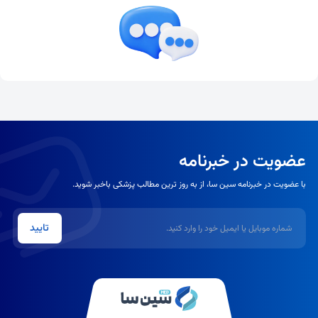
عضویت در خبرنامه
با عضویت در خبرنامه سین سا، از به روز ترین مطالب پزشکی باخبر شوید.
شماره موبایل یا ایمیل
تایید