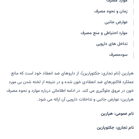
موارد مصرف
هپالیز
هپارین سدیم
زمان و نحوه مصرف
عوارض جانبی
موارد احتیاطی و منع مصرف
تداخل های دارویی
سوءمصرف
هپارین (نام تجاری: جکتوپارین)، از داروهای ضد انعقاد خود است که مانع
عملکرد فاکتورهای ضد انعقادی خون شده و در نتیجه از لخته شدن بی مورد
خون در عروق جلوگیری می کند. در ادامه اطلاعاتی درباره موارد و نحوه مصرف
هپارین؛ عوارض جانبی و تداخلات دارویی آن ارائه می شود.
نام عمومی: هپارین
نام تجاری: جکتوپارین