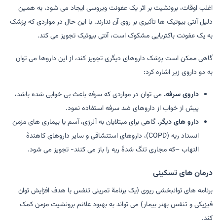
اغلب اوقات، برونشیت بر اثر یک عفونت ویروسی ایجاد می شود، به همین
دلیل آنتی بیوتیک ها تأثیری بر روی آن ندارند. با این حال در مواردی که پزشک
به یک عفونت باکتریایی مشکوک است، آنتی بیوتیک تجویز می کند.
گاهی ممکن است پزشک داروهای دیگری تجویز کند، از این داروها می توان
به دو داروی زیر اشاره کرد:
داروی سرفه.
می توان در مواردی که سرفه باعث بی خوابی شده باشد،
پیش از خواب از داروهای ضد سرفه استفاده نمود.
دارو های دیگر.
گاهی برای مبتلایان به آلرژی، آسم یا بیماری های مزمن
انسداد ریه (COPD)، داروهای استنشاقی و سایر داروهای کاهندۀ
التهاب –که مجاری تنگ شدۀ ریه را باز می کنند- تجویز می شود.
درمان های تسکینی
برنامه های توانبخشی ریوی (یک برنامة تمرینی تنفس با هدف افزایش توان
فیزیکی و تنفس بهتر بیمار) می تواند به بهبود علائم برونشیت مزمن کمک
کند.