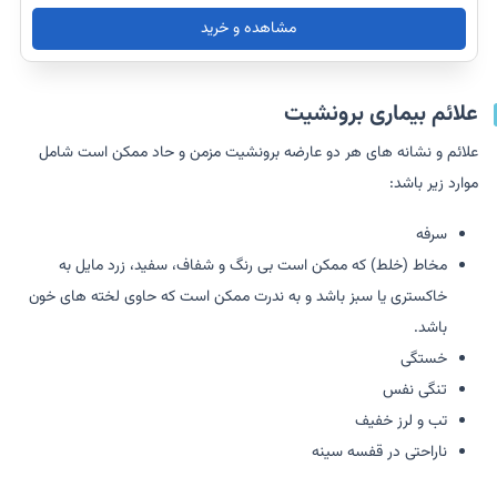
مشاهده و خرید
علائم بیماری برونشیت
علائم و نشانه های هر دو عارضه برونشیت مزمن و حاد ممکن است شامل
موارد زیر باشد:
سرفه
مخاط (خلط) که ممکن است بی رنگ و شفاف، سفید، زرد مایل به
خاکستری یا سبز باشد و به ندرت ممکن است که حاوی لخته های خون
باشد.
خستگی
تنگی نفس
تب و لرز خفیف
ناراحتی در قفسه سینه