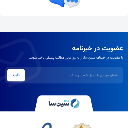
عضویت در خبرنامه
با عضویت در خبرنامه سین سا، از به روز ترین مطالب پزشکی باخبر شوید.
شماره موبایل یا ایمیل
تایید