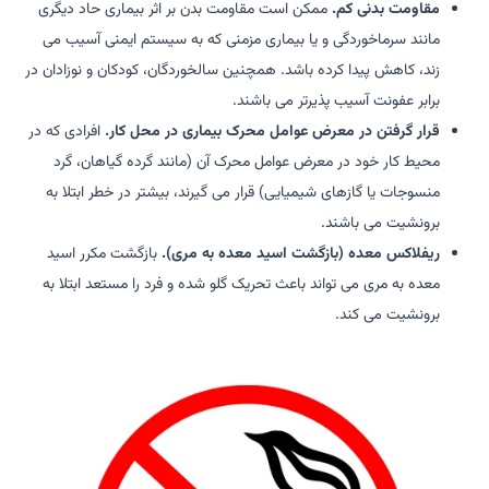
مقاومت بدنی کم.
ممکن است مقاومت بدن بر اثر بیماری حاد دیگری
مانند سرماخوردگی و یا بیماری مزمنی که به سیستم ایمنی آسیب می
زند، کاهش پیدا کرده باشد. همچنین سالخوردگان، کودکان و نوزادان در
برابر عفونت آسیب پذیرتر می باشند.
قرار گرفتن در معرض عوامل محرک بیماری در محل کار.
افرادی که در
محیط کار خود در معرض عوامل محرک آن (مانند گرده گیاهان، گرد
منسوجات یا گازهای شیمیایی) قرار می گیرند، بیشتر در خطر ابتلا به
برونشیت می باشند.
ریفلاکس معده (بازگشت اسید معده به مری).
بازگشت مکرر اسید
معده به مری می تواند باعث تحریک گلو شده و فرد را مستعد ابتلا به
برونشیت می کند.