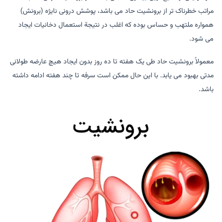
مراتب خطرناک تر از برونشیت حاد می باشد، پوشش درونی نایژه (برونش)
همواره ملتهب و حساس بوده که اغلب در نتیجة استعمال دخانیات ایجاد
می شود.
معمولاً برونشیت حاد طی یک هفته تا ده روز بدون ایجاد هیچ عارضه طولانی
مدتی بهبود می یابد. با این حال ممکن است سرفه تا چند هفته ادامه داشته
باشد.