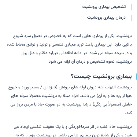
تشخیص بیماری برونشیت
درمان بیماری برونشیت
برونشیت، یکی از بیماری هایی است که به خصوص در فصول سرد شیوع
بالایی دارد. این بیماری باعث تورم مجاری تنفسی و تولید و ترشح مخاط شده
و در نتیجه سرفه می شود. در ادامه اطلاعاتی درباره علائم و علل بروز
برونشیت، نحوه تشخیص و درمان آن ارائه می شود.
بیماری برونشیت چیست؟
برونشیت التهاب لایه درونی لوله های برونش (نایژه ای / مسیر ورود و خروج
هوا از ریه ها و به آن) می باشد. افراد مبتلا به برونشیت معمولا سرفه های
خلطی (معمولاً بی رنگی) دارند؛ برونشیت به دو صورت حاد یا مزمن بروز می
کند.
برونشیت حاد اغلب در اثر سرماخوردگی و یا یک عفونت تنفسی ایجاد می
شود و یکی از شایع ترین بیماری ها می باشد. در برونشیت مزمن، که به