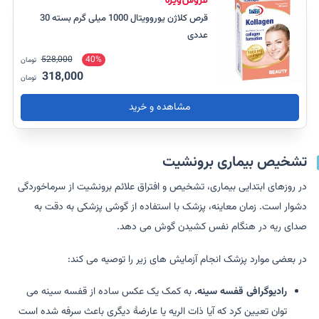
قرص کلاژن یوروویتال 1000 میلی گرم بسته 30
عددی
528,000
40%
تومان
318,000
تومان
مشاهده و خرید
تشخیص بیماری برونشیت
در روزهای ابتدایی بیماری، تشخیص و افتراق علائم برونشیت از سرماخوردگی
دشوار است. زمان معاینه، پزشک با استفاده از گوشی پزشکی به دقت به
صدای ریه در هنگام نفس کشیدن گوش می دهد.
در بعضی موارد پزشک انجام آزمایش های زیر را توصیه می کند:
رادیوگرافی قفسه سینه.
به کمک یک عکس ساده از قفسه سینه می
توان تعیین کرد که آیا ذات الریه یا عارضۀ دیگری باعث سرفه شده است