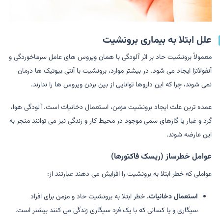
علل ابتلا به بیماری برونشیت
معمولاً برونشیت حاد بر اثر آلودگی با همان ویروس های عامل سرماخوردگی و
آنفولانزا ایجاد می شود. در بیشتر موارد، برونشیت با آنتی بیوتیک ها درمان
نمی شوند، چرا که این داروها توانایی از بین بردن ویروس ها را ندارند.
عمده ترین علت ایجاد برونشیت مزمن، استعمال دخانیات است. آلودگی هوا،
گرد و غبار یا گازهای سمی موجود در محیط کار و زندگی نیز می توانند منجر به
این عارضه شوند.
عوامل خطرساز (ریسک فاکتورها)
عواملی که خطر ابتلا به برونشیت را افزایش می دهند عبارتند از:
استعمال دخانیات.
خطر ابتلا به برونشیت حاد و مزمن برای افراد
سیگاری و یا کسانی که با یک فرد سیگاری زندگی می کنند بیشتر است.