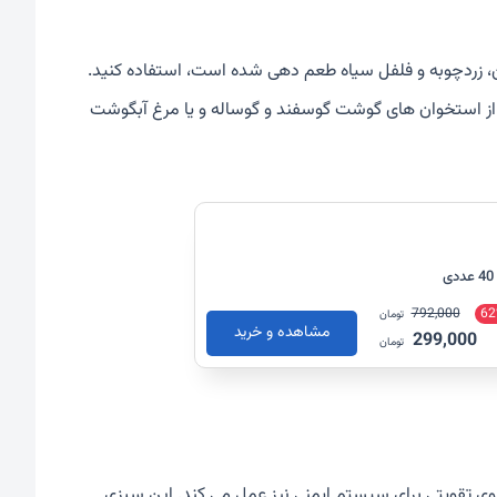
ن، زردچوبه و فلفل سیاه طعم دهی شده است، استفاده کنید.
 از استخوان های گوشت گوسفند و گوساله و یا مرغ آبگوشت
792,000
62
تومان
مشاهده و خرید
299,000
تومان
ی تقویتی برای سیستم ایمنی نیز عمل می کند. این سبزی