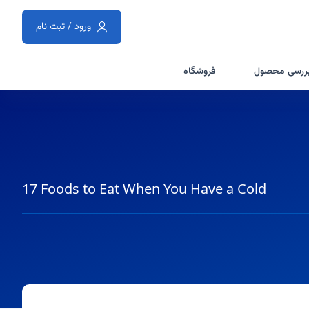
ورود / ثبت نام
ررسی محصول
فروشگاه
17 Foods to Eat When You Have a Cold