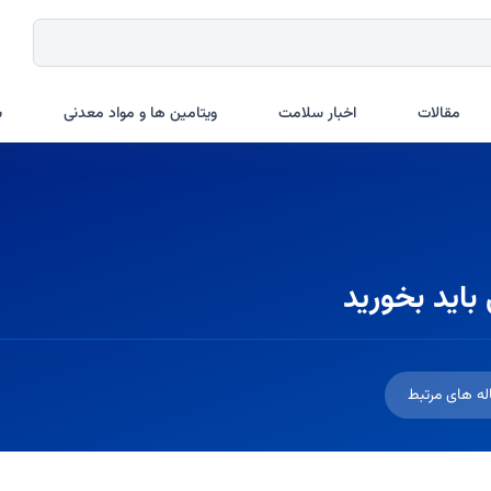
مقالات
اخبار سلامت
ویتامین ها و مواد معدنی
ب
له های مرتبط