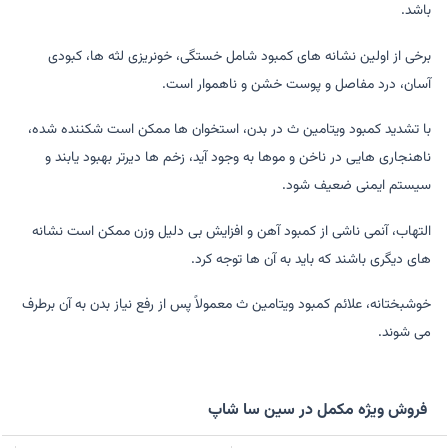
باشد.
برخی از اولین نشانه های کمبود شامل خستگی، خونریزی لثه ها، کبودی
آسان، درد مفاصل و پوست خشن و ناهموار است.
با تشدید کمبود ویتامین ث در بدن، استخوان ها ممکن است شکننده شده،
ناهنجاری هایی در ناخن و موها به وجود آید، زخم ها دیرتر بهبود یابند و
سیستم ایمنی ضعیف شود.
التهاب، آنمی ناشی از کمبود آهن و افزایش بی دلیل وزن ممکن است نشانه
های دیگری باشند که باید به آن ها توجه کرد.
خوشبختانه، علائم کمبود ویتامین ث معمولاً پس از رفع نیاز بدن به آن برطرف
می شوند.
فروش ویژه مکمل در سین سا شاپ