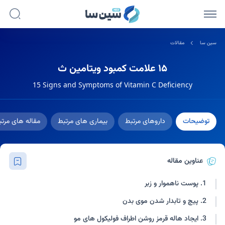
سین سا
مقالات
۱۵ علامت کمبود ویتامین ث
15 Signs and Symptoms of Vitamin C Deficiency
توضیحات
داروهای مرتبط
بیماری های مرتبط
مقاله های مرت
عناوین مقاله
1. پوست ناهموار و زبر
2. پیچ و تابدار شدن موی بدن
3. ایجاد هاله قرمز روشن اطراف فولیکول های مو