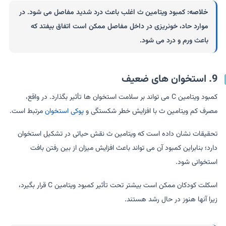
خلاصه:
کمبود ویتامین ث اغلب باعث درد شدید مفاصل می شود. در
موارد حاد، خونریزی در داخل مفاصل ممکن است اتفاق بیفتد که
باعث ورم و درد می شود.
9. استخوان های ضعیف
کمبود ویتامین C می تواند بر سلامت استخوان ها تأثیر بگذارد. در واقع،
مصرف کم ویتامین ث با افزایش خطر شکستگی و
پوکی استخوان
مرتبط است.
تحقیقات نشان داده است که ویتامین ث نقش حیاتی در تشکیل استخوان
دارد؛ بنابراین کمبود آن می تواند باعث افزایش میزان از بین رفتن بافت
استخوانی شود.
اسکلت کودکان ممکن است بیشتر تحت تأثیر کمبود ویتامین C قرار بگیرد،
زیرا آنها هنوز در حال رشد هستند.