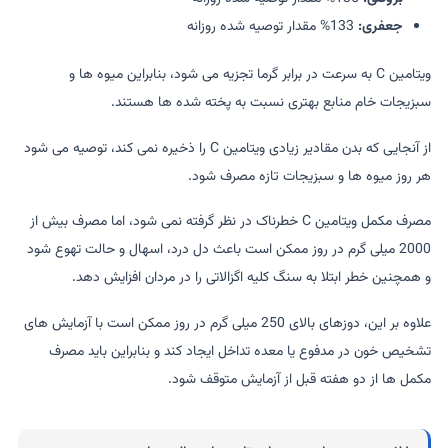
جعفری:
133% مقدار توصیه شده روزانه
ویتامین C به سرعت در برابر گرما تجزیه می شود، بنابراین میوه ها و
سبزیجات خام منابع بهتری نسبت به پخته شده ها هستند.
از آنجایی که بدن مقادیر زیادی ویتامین C را ذخیره نمی کند، توصیه می شود
هر روز میوه ها و سبزیجات تازه مصرف شود.
مصرف مکمل ویتامین C خطرناک در نظر گرفته نمی شود، اما مصرف بیش از
2000 میلی گرم در روز ممکن است باعث دل درد، اسهال و حالت تهوع شود
و همچنین خطر ابتلا به سنگ کلیه اگزالاتی را در مردان افزایش دهد.
علاوه بر این، دوزهای بالای 250 میلی گرم در روز ممکن است با آزمایش های
تشخیص خون در مدفوع یا معده تداخل ایجاد کند و بنابراین باید مصرف
مکمل ها از دو هفته قبل از آزمایش متوقف شود.