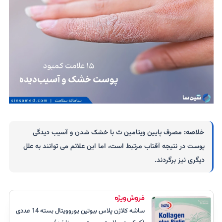
خلاصه:
مصرف پایین ویتامین ث با خشک شدن و آسیب دیدگی
پوست در نتیجه آفتاب مرتبط است، اما این علائم می توانند به علل
دیگری نیز برگردند.
ساشه کلاژن پلاس بیوتین یوروویتال بسته 14 عددی