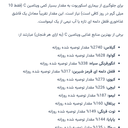
برای جلوگیری از بیماری اسکوربوت به مقدار بسیار کمی ویتامین C (فقط 10
میلی گرم در روز کافی است) نیاز است. این مقدار تقریبآً معادل یک قاشق
غذاخوری فلفل دلمه ای تازه یا آب نیمی از یک لیمواست.
برخی از بهترین منابع غذایی ویتامین C (به ازای هر فنجان) عبارتند از:
گیلاس:
2740% مقدار توصیه شده روزانه
گواوا:
628% مقدار توصیه شده روزانه
انگورفرنگی سیاه:
338% مقدار توصیه شده روزانه
فلفل دلمه ای قرمز شیرین:
317% مقدار توصیه شده روزانه
کیوی:
273% مقدار توصیه شده روزانه
لیچی:
226% مقدار توصیه شده روزانه
لیمو:
187% مقدار توصیه شده روزانه
پرتقال:
160% مقدار توصیه شده روزانه
توت فرنگی:
149% مقدار توصیه شده روزانه
پاپایا:
144% مقدار توصیه شده روزانه
بروکلی:
135% مقدار توصیه شده روزانه