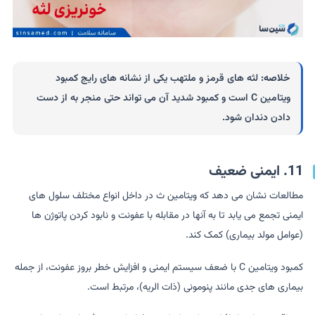
خلاصه:
لثه های قرمز و ملتهب یکی از نشانه های رایج کمبود
ویتامین C است و کمبود شدید آن می تواند حتی منجر به از دست
دادن دندان شود.
11. ایمنی ضعیف
مطالعات نشان می دهد که ویتامین ث در داخل انواع مختلف سلول های
ایمنی تجمع می یابد تا به آنها در مقابله با عفونت و نابود کردن پاتوژن ها
(عوامل مولد بیماری) کمک کند.
کمبود ویتامین C با ضعف سیستم ایمنی و افزایش خطر بروز عفونت، از جمله
بیماری های جدی مانند پنومونی (ذات الریه)، مرتبط است.