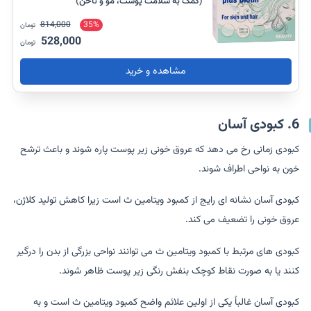
(کمک به سلامت پوست، مو و ناخن)
814,000
35%
تومان
528,000
تومان
مشاهده و خرید
6. کبودی آسان
کبودی زمانی رخ می دهد که عروق خونی زیر پوست پاره شوند و باعث ترشح
خون به نواحی اطراف شوند.
کبودی آسان نشانه ای رایج از کمبود ویتامین ث است زیرا کاهش تولید کلاژن،
عروق خونی را تضعیف می کند.
کبودی های مرتبط با کمبود ویتامین ث می توانند نواحی بزرگی از بدن را درگیر
کنند یا به صورت نقاط کوچک بنفش رنگی زیر پوست ظاهر شوند.
کبودی آسان غالباً یکی از اولین علائم واضح کمبود ویتامین ث است و به