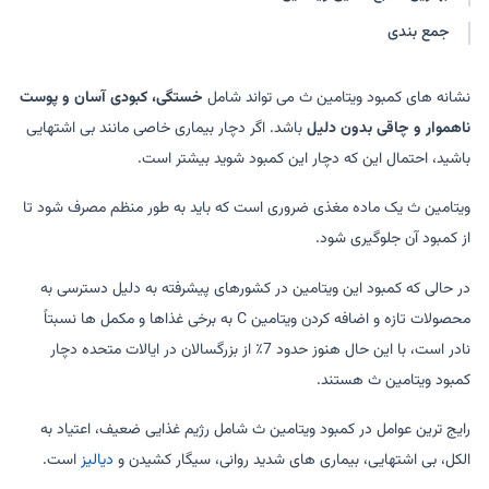
جمع بندی
نشانه های کمبود ویتامین ث می تواند شامل
خستگی، کبودی آسان و پوست
ناهموار و چاقی بدون دلیل
باشد. اگر دچار بیماری خاصی مانند بی اشتهایی
باشید، احتمال این که دچار این کمبود شوید بیشتر است.
ویتامین ث یک ماده مغذی ضروری است که باید به طور منظم مصرف شود تا
از کمبود آن جلوگیری شود.
در حالی که کمبود این ویتامین در کشورهای پیشرفته به دلیل دسترسی به
محصولات تازه و اضافه کردن ویتامین C به برخی غذاها و مکمل ها نسبتاً
نادر است، با این حال هنوز حدود 7٪ از بزرگسالان در ایالات متحده دچار
کمبود ویتامین ث هستند.
رایج ترین عوامل در کمبود ویتامین ث شامل رژیم غذایی ضعیف، اعتیاد به
الکل، بی اشتهایی، بیماری های شدید روانی، سیگار کشیدن و
دیالیز
است.