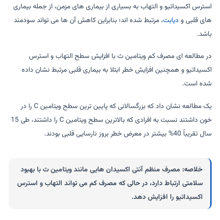
استرس اکسیداتیو و التهاب به بسیاری از بیماری های مزمن، از جمله بیماری
های قلبی و
دیابت
، مرتبط شده اند؛ بنابراین کاهش آن ها می تواند سودمند
باشد.
در مطالعه ای مصرف کم ویتامین ث با افزایش سطح التهاب و استرس
اکسیداتیو و همچنین افزایش خطر ابتلا به بیماری قلبی مرتبط نشان داده
شده است.
یک مطالعه نشان داد که بزرگسالانی که پایین ترین سطح ویتامین C را در
خون داشتند نسبت به افرادی که بالاترین سطح ویتامین C را داشتند، طی 15
سال تقریباً 40% بیشتر در معرض خطر بروز نارسایی قلبی بودند.
خلاصه:
مصرف منظم آنتی اکسیدان هایی مانند ویتامین ث با بهبود
سلامتی ارتباط دارد، در حالی که مصرف کم می تواند التهاب و استرس
اکسیداتیو را افزایش دهد.