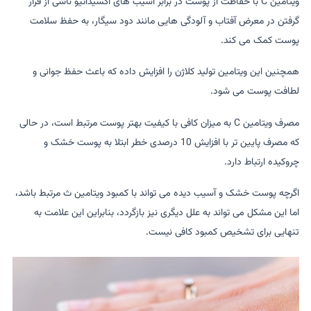
ویتامین C با حفاظت از پوست در برابر آسیب های اکسیداتیو ناشی از قرار
گرفتن در معرض آفتاب و آلودگی هایی مانند دود سیگار، به حفظ سلامت
پوست کمک می کند.
همچنین این ویتامین تولید کلاژن را افزایش داده که باعث حفظ جوانی و
لطافت پوست می شود.
مصرف ویتامین C به میزان کافی با کیفیت بهتر پوست مرتبط است، در حالی
که مصرف پایین تر با افزایش 10 درصدی خطر ابتلا به پوست خشک و
چروکیده ارتباط دارد.
اگرچه پوست خشک و آسیب دیده می تواند با کمبود ویتامین ث مرتبط باشد،
اما این مشکل می تواند به علل دیگری نیز بازگردد، بنابراین این علامت به
تنهایی برای تشخیص کمبود کافی نیست.