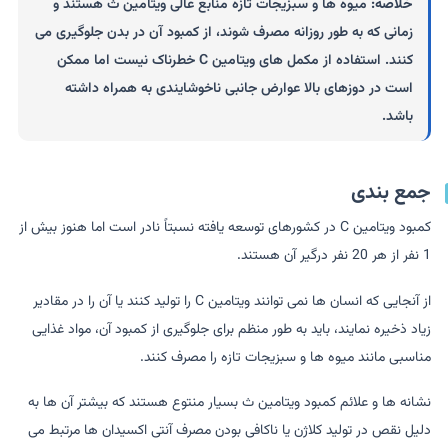
خلاصه:
میوه ها و سبزیجات تازه منابع عالی ویتامین ث هستند و
زمانی که به طور روزانه مصرف شوند، از کمبود آن در بدن جلوگیری می
کنند. استفاده از مکمل های ویتامین C خطرناک نیست اما ممکن
است در دوزهای بالا عوارض جانبی ناخوشایندی به همراه داشته
باشد.
جمع بندی
کمبود ویتامین C در کشورهای توسعه یافته نسبتاً نادر است اما هنوز بیش از
1 نفر از هر 20 نفر درگیر آن هستند.
از آنجایی که انسان ها نمی توانند ویتامین C را تولید کنند یا آن را در مقادیر
زیاد ذخیره نمایند، باید به طور منظم برای جلوگیری از کمبود آن، مواد غذایی
مناسبی مانند میوه ها و سبزیجات تازه را مصرف کنند.
نشانه ها و علائم کمبود ویتامین ث بسیار منتوع هستند که بیشتر آن ها به
دلیل نقص در تولید کلاژن یا ناکافی بودن مصرف آنتی اکسیدان ها مرتبط می