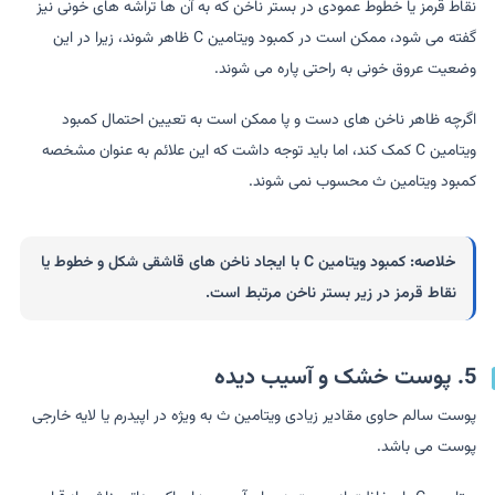
نقاط قرمز یا خطوط عمودی در بستر ناخن که به آن ها تراشه های خونی نیز
گفته می شود، ممکن است در کمبود ویتامین C ظاهر شوند، زیرا در این
وضعیت عروق خونی به راحتی پاره می شوند.
اگرچه ظاهر ناخن های دست و پا ممکن است به تعیین احتمال کمبود
ویتامین C کمک کند، اما باید توجه داشت که این علائم به عنوان مشخصه
کمبود ویتامین ث محسوب نمی شوند.
خلاصه:
کمبود ویتامین C با ایجاد ناخن های قاشقی شکل و خطوط یا
نقاط قرمز در زیر بستر ناخن مرتبط است.
5. پوست خشک و آسیب دیده
پوست سالم حاوی مقادیر زیادی ویتامین ث به ویژه در اپیدرم یا لایه خارجی
پوست می باشد.