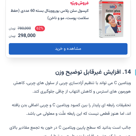
کپسول سلن پلاس یوروویتال بسته 60 عددی (حفظ
سلامت پوست، مو و ناخن)
780,000
62%
تومان
298,000
تومان
مشاهده و خرید
14. افزایش غیرقابل توضیح وزن
ویتامین C می تواند با تنظیم آزادسازی چربی از سلول های چربی، کاهش
هورمون های استرس و کاهش التهاب از چاقی جلوگیری کند.
تحقیقات رابطه ای پایدار را بین کمبود ویتامین C و چربی اضافی بدن یافته
اند، اما هنوز قطعی نیست که این رابطه علّت و معلولی می باشد.
جالب است بدانید که سطح پایین ویتامین C در خون به تجمع مقادیر بالای