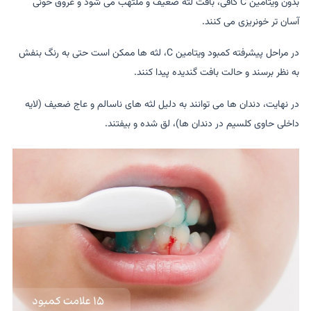
بدون ویتامین C کافی، بافت لثه ضعیف و ملتهب می شود و عروق خونی
آسان تر خونریزی می کنند.
در مراحل پیشرفته کمبود ویتامین C، لثه ها ممکن است حتی به رنگ بنفش
به نظر برسند و حالت بافت گندیده پیدا کنند.
در نهایت، دندان ها می توانند به دلیل لثه های ناسالم و عاج ضعیف (لایه
داخلی حاوی کلسیم در دندان ها)، لق شده و بیفتند.