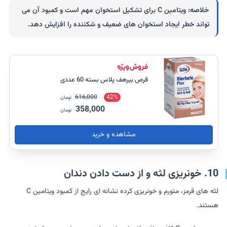
خلاصه:
ویتامین C برای تشکیل استخوان مهم است و کمبود آن می
تواند خطر ایجاد استخوان های ضعیف و شکننده را افزایش دهد.
قرص بیرهف پلاس بسته 60 عددی
616,000
42%
تومان
358,000
تومان
مشاهده و خرید
10. خونریزی لثه و از دست دادن دندان
لثه های قرمز، متورم و خونریزی کرده نشانه ای رایج از کمبود ویتامین C
هستند.