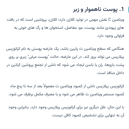
1. پوست ناهموار و زبر
ویتامین C نقش مهمی در تولید کلاژن دارد؛ کلاژن، پروتئینی است که در بافت
های پیوندی مانند پوست، مو، مفاصل، استخوان ها و رگ های خونی به
فراوانی وجود دارد.
هنگامی که سطح ویتامین ث پایین باشد، یک عارضه پوستی به نام کراتوزیس
پیلاریس می تواند بروز کند. در این عارضه، حالت "پوست مرغی" زبری بر روی
پشت بازوها، ران یا باسن ایجاد می شود که ناشی از تجمع پروتئین کراتین در
داخل منافذ است.
کراتوزیس پیلاریس ناشی از کمبود ویتامین ث معمولاً بعد از سه تا پنج ماه
کمبود مستمر ویتامین ث ظاهر می شود و با مصرف مکمل برطرف می شود.
با این حال، علل دیگری نیز برای کراتوزیس پیلاریس وجود دارد، بنابراین وجود
آن به تنهایی برای تشخیص کمبود کافی نیست.