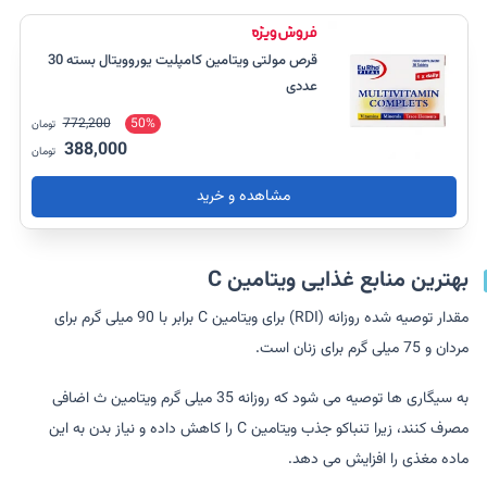
قرص مولتی ویتامین کامپلیت یوروویتال بسته 30
عددی
772,200
50%
تومان
388,000
تومان
مشاهده و خرید
بهترین منابع غذایی ویتامین C
مقدار توصیه شده روزانه (RDI) برای ویتامین C برابر با 90 میلی گرم برای
مردان و 75 میلی گرم برای زنان است.
به سیگاری ها توصیه می شود که روزانه 35 میلی گرم ویتامین ث اضافی
مصرف کنند، زیرا تنباکو جذب ویتامین C را کاهش داده و نیاز بدن به این
ماده مغذی را افزایش می دهد.