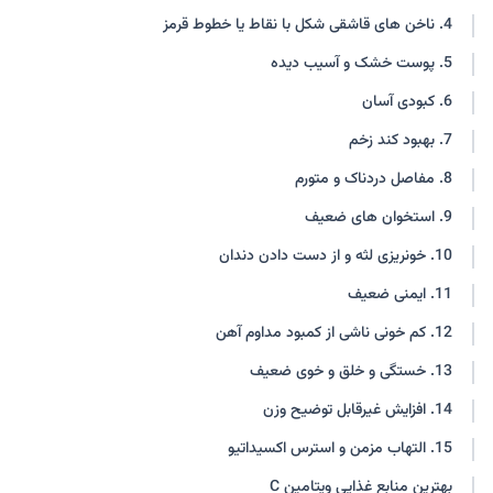
4. ناخن های قاشقی شکل با نقاط یا خطوط قرمز
5. پوست خشک و آسیب دیده
6. کبودی آسان
7. بهبود کند زخم
8. مفاصل دردناک و متورم
9. استخوان های ضعیف
10. خونریزی لثه و از دست دادن دندان
11. ایمنی ضعیف
12. کم خونی ناشی از کمبود مداوم آهن
13. خستگی و خلق و خوی ضعیف
14. افزایش غیرقابل توضیح وزن
15. التهاب مزمن و استرس اکسیداتیو
بهترین منابع غذایی ویتامین C