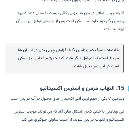
چربی در شکم حتی در افراد با وزن طبیعی مرتبط است.
اگرچه چربی اضافی در بدن به تنهایی کافی نیست تا نشان دهد کمبود
ویتامین C وجود دارد، اما ممکن است پس از رد سایر عوامل، بررسی آن
ارزشمند باشد.
خلاصه:
مصرف کم ویتامین C با افزایش چربی بدن در انسان ها
مرتبط است، اما عوامل دیگر مانند کیفیت رژیم غذایی نیز ممکن
است در این امر دخیل باشند.
15. التهاب مزمن و استرس اکسیداتیو
ویتامین C یکی از مهم ترین آنتی اکسیدان های محلول در آب در بدن است.
این ویتامین با خنثی کردن رادیکال های آزاد که می توانند موجب استرس
اکسیداتیو و التهاب در بدن شوند، از آسیب سلولی جلوگیری می کند.