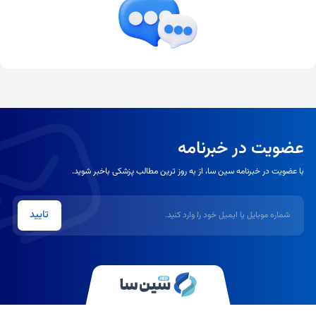
عضویت در خبرنامه
با عضویت در خبرنامه سین سا، از به روز ترین مطالب پزشکی باخبر شوید.
شماره موبایل یا ایمیل
تایید