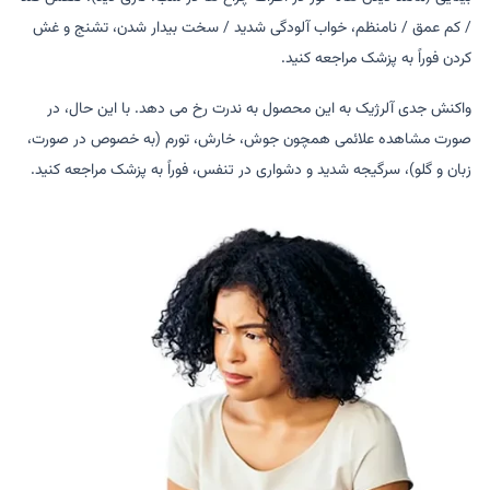
/ کم عمق / نامنظم، خواب آلودگی شدید / سخت بیدار شدن، تشنج و غش
کردن فوراً به پزشک مراجعه کنید.
واکنش جدی آلرژیک به این محصول به ندرت رخ می دهد. با این حال، در
صورت مشاهده علائمی همچون جوش، خارش، تورم (به خصوص در صورت،
زبان و گلو)، سرگیجه شدید و دشواری در تنفس، فوراً به پزشک مراجعه کنید.