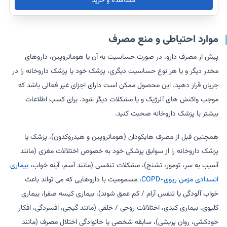
مشاهده و خرید
موارد احتیاطی و منع مصرف
پیش از مصرف دارو، در صورت حساسیت به آن یا هوماتروپین، داروهای
مخدر دیگر و یا هر نوع حساسیت دیگری، پزشک خود یا پزشک داروخانه را در
جریان قرار دهید. این محصول ممکن است دارای اجزای غیر فعالی باشد که
موجب واکنش های آلرژیک و یا مشکلات دیگر شود. برای کسب اطلاعات
بیشتر با پزشک داروخانه صحبت کنید.
همچنین قبل از مصرف هایکودان (هوماتروپین و هیدروکدون)، پزشک یا
پزشک داروخانه را از سوابق پزشکی خود به خصوص اختلالات مغزی (مانند
آسیب به سر، تومور، تشنج)، مشکلات تنفسی (مانند آسم، آپنه خواب،
بیماری
انسدادی مزمن ریوی-COPD
، مسمومیت با داروهایی که می تواند باعث
خواب آلودگی یا تنفس آرام / کم عمق شوند)، بیماری کیسه صفرا، بیماری
کلیوی، بیماری کبدی، اختلالات روحی / خلقی (مانند گیجی، افسردگی، افکار
خودکشی، روان پریشی)، سابقه شخصی یا خانوادگی اختلال مصرف (مانند