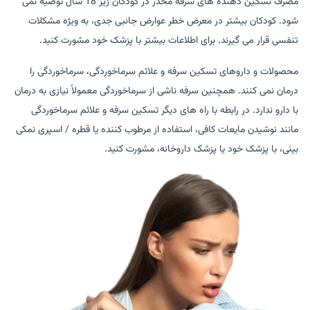
مصرف تسکین دهنده های سرفه مخدر در کودکان زیر 18 سال توصیه نمی
شود. کودکان بیشتر در معرض خطر عوارض جانبی جدی، به ویژه مشکلات
تنفسی قرار می گیرند. برای اطلاعات بیشتر با پزشک خود مشورت کنید.
محصولات و داروهای تسکین سرفه و علائم سرماخوردگی، سرماخوردگی را
درمان نمی کنند. همچنین سرفه ناشی از سرماخوردگی معمولاً نیازی به درمان
با دارو ندارد. در رابطه با راه های دیگر تسکین سرفه و علائم سرماخوردگی
مانند نوشیدن مایعات کافی، استفاده از مرطوب کننده یا قطره / اسپری نمکی
بینی، با پزشک خود یا پزشک داروخانه، مشورت کنید.