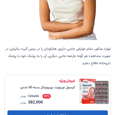
موارد مذکور، تمام عوارض جانبی داروی هایکودان را در برنمی گیرد؛ بنابراین در
صورت مشاهده هر گونه عارضه جانبی دیگری، آن را به پزشک خود یا پزشک
داروخانه اطلاع دهید.
کپسول نوروویت یوروویتال بسته 60 عددی
728,600
48%
تومان
382,000
تومان