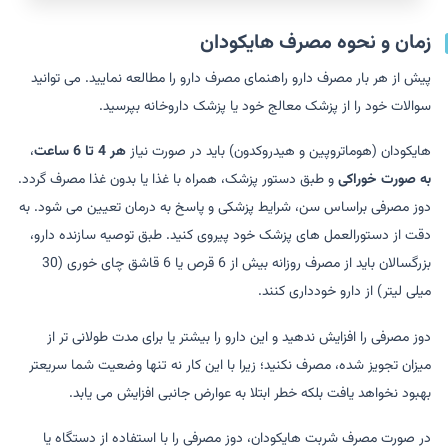
زمان و نحوه مصرف هایکودان
پیش از هر بار مصرف دارو راهنمای مصرف دارو را مطالعه نمایید. می توانید
سوالات خود را از پزشک معالج خود یا پزشک داروخانه بپرسید.
هایکودان (هوماتروپین و هیدروکدون) باید در صورت نیاز
هر 4 تا 6 ساعت
،
به صورت خوراکی
و طبق دستور پزشک، همراه با غذا یا بدون غذا مصرف گردد.
دوز مصرفی براساس سن، شرایط پزشکی و پاسخ به درمان تعیین می شود. به
دقت از دستورالعمل های پزشک خود پیروی کنید. طبق توصیه سازنده دارو،
بزرگسالان باید از مصرف روزانه بیش از 6 قرص یا 6 قاشق چای خوری (30
میلی لیتر) از دارو خودداری کنند.
دوز مصرفی را افزایش ندهید و این دارو را بیشتر یا برای مدت طولانی تر از
میزان تجویز شده، مصرف نکنید؛ زیرا با این کار نه تنها وضعیت شما سریعتر
بهبود نخواهد یافت بلکه خطر ابتلا به عوارض جانبی افزایش می یابد.
در صورت مصرف شربت هایکودان، دوز مصرفی را با استفاده از دستگاه یا