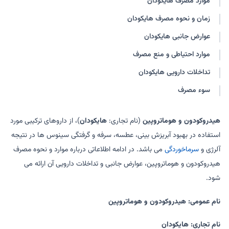
موارد مصرف هایکودان
هیدروپان
زمان و نحوه مصرف هایکودان
عوارض جانبی هایکودان
موارد احتیاطی و منع مصرف
تداخلات دارویی هایکودان
سوء مصرف
هیدروکودون و هوماتروپین
(نام تجاری:
هایکودان
)، از داروهای ترکیبی مورد
استفاده در بهبود آبریزش بینی، عطسه، سرفه و گرفتگی سینوس ها در نتیجه
آلرژی و
سرماخوردگی
می باشد. در ادامه اطلاعاتی درباره موارد و نحوه مصرف
هیدروکودون و هوماتروپین، عوارض جانبی و تداخلات دارویی آن ارائه می
شود.
نام عمومی: هیدروکودون و هوماتروپین
نام تجاری: هایکودان