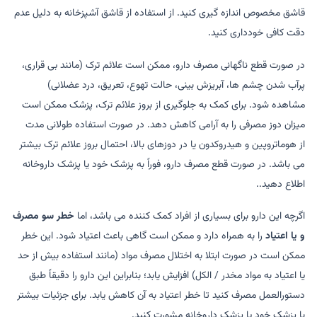
قاشق مخصوص اندازه گیری کنید. از استفاده از قاشق آشپزخانه به دلیل عدم
دقت کافی خودداری کنید.
در صورت قطع ناگهانی مصرف دارو، ممکن است علائم ترک (مانند بی قراری،
پرآب شدن چشم ها، آبریزش بینی، حالت تهوع، تعریق، درد عضلانی)
مشاهده شود. برای کمک به جلوگیری از بروز علائم ترک، پزشک ممکن است
میزان دوز مصرفی را به آرامی کاهش دهد. در صورت استفاده طولانی مدت
از هوماتروپین و هیدروکدون یا در دوزهای بالا، احتمال بروز علائم ترک بیشتر
می باشد. در صورت قطع مصرف دارو، فوراً به پزشک خود یا پزشک داروخانه
اطلاع دهید..
اگرچه این دارو برای بسیاری از افراد کمک کننده می باشد، اما
خطر سو مصرف
و یا اعتیاد
را به همراه دارد و ممکن است گاهی باعث اعتیاد شود. این خطر
ممکن است در صورت ابتلا به اختلال مصرف مواد (مانند استفاده بیش از حد
یا اعتیاد به مواد مخدر / الکل) افزایش یابد؛ بنابراین این دارو را دقیقاً طبق
دستورالعمل مصرف کنید تا خطر اعتیاد به آن کاهش یابد. برای جزئیات بیشتر
با پزشک خود یا پزشک داروخانه مشورت کنید.