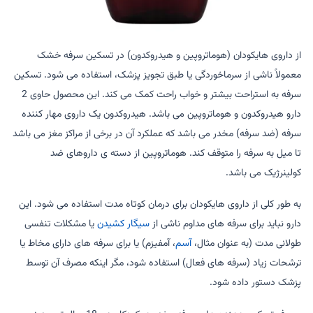
از داروی هایکودان (هوماتروپین و هیدروکدون) در تسکین سرفه خشک
معمولاً ناشی از سرماخوردگی یا طبق تجویز پزشک، استفاده می شود. تسکین
سرفه به استراحت بیشتر و خواب راحت کمک می کند. این محصول حاوی 2
دارو هیدروکدون و هوماتروپین می باشد. هیدروکدون یک داروی مهار کننده
سرفه (ضد سرفه) مخدر می باشد که عملکرد آن در برخی از مراکز مغز می باشد
تا میل به سرفه را متوقف کند. هوماتروپین از دسته ی داروهای ضد
کولینرژیک می باشد.
به طور کلی از داروی هایکودان برای درمان کوتاه مدت استفاده می شود. این
دارو نباید برای سرفه های مداوم ناشی از
سیگار کشیدن
یا مشکلات تنفسی
طولانی مدت (به عنوان مثال،
آسم
، آمفیزم) یا برای سرفه های دارای مخاط یا
ترشحات زیاد (سرفه های فعال) استفاده شود، مگر اینکه مصرف آن توسط
پزشک دستور داده شود.