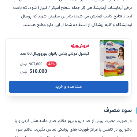
برخی آزمایشات آزمایشگاهی (از جمله سطح آمیلاز / لیپاز) شود، که باعث
ایجاد نتایج کاذب آزمایش می شود؛ بنابراین مطمئن شوید که پرسنل
آزمایشگاه و کلیه پزشکان از استفاده شما از این دارو مطلع هستند.
کپسول مولتی پلاس بانوان یوروویتال 60 عدد
907,800
43%
تومان
518,000
تومان
مشاهده و خرید
سوء مصرف
در صورت مصرف بیش از حد دارو و بروز علائم جدی مانند غش کردن و یا
دشواری در تنفس با مراکز فوریت های پزشکی تماس بگیرید. علائم سوء