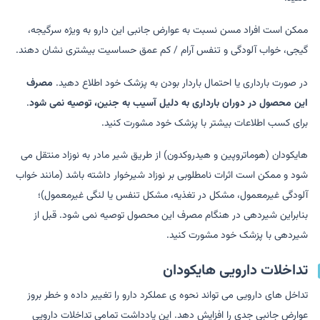
ممکن است افراد مسن نسبت به عوارض جانبی این دارو به ویژه سرگیجه،
گیجی، خواب آلودگی و تنفس آرام / کم عمق حساسیت بیشتری نشان دهند.
در صورت بارداری یا احتمال باردار بودن به پزشک خود اطلاع دهید.
مصرف
این محصول در دوران بارداری به دلیل آسیب به جنین، توصیه نمی شود
.
برای کسب اطلاعات بیشتر با پزشک خود مشورت کنید.
هایکودان (هوماتروپین و هیدروکدون) از طریق شیر مادر به نوزاد منتقل می
شود و ممکن است اثرات نامطلوبی بر نوزاد شیرخوار داشته باشد (مانند خواب
آلودگی غیرمعمول، مشکل در تغذیه، مشکل تنفس یا لنگی غیرمعمول)؛
بنابراین شیردهی در هنگام مصرف این محصول توصیه نمی شود. قبل از
شیردهی با پزشک خود مشورت کنید.
تداخلات دارویی هایکودان
تداخل های دارویی می تواند نحوه ی عملکرد دارو را تغییر داده و خطر بروز
عوارض جانبی جدی را افزایش دهد. این یادداشت تمامی تداخلات دارویی