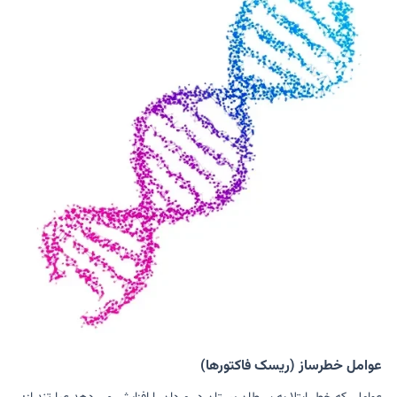
عوامل خطرساز (ریسک فاکتورها)