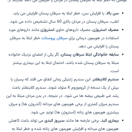
عواملی که خطر ابتلا به سرطان پستان در مردان را افزایش می دهد عبارتند از:
سن بالا.
با افزایش سن، خطر ابتلا به سرطان پستان افزایش می یابد.
اغلب، سرطان پستان در مردان بالای 60 سال تشخیص داده می شود.
مصرف استروژن.
مصرف داروهای حاوی
استروژن
مانند داروهای مورد
استفاده در هورمون درمانی برای
سرطان پروستات
خطر ابتلا به سرطان
پستان را افزایش می دهد.
سابقه خانوادگی ابتلا سرطان پستان.
اگر یکی از اعضای نزدیک خانواده
مبتلا به سرطان پستان شده باشد، احتمال ابتلا به این بیماری بیشتر
است.
سندرم کلاینفلتر.
این سندرم ژنتیکی زمانی اتفاق می افتد که پسران با
بیش از یک نسخه از کروموزوم X متولد شوند. سندرم کلاینفلتر باعث
رشد غیر طبیعی بیضه ها می شود. در نتیجه، در بدن مردان مبتلا به این
سندرم میزان کمتری از برخی هورمون های مردانه (آندروژن ها) و میزان
بیشتری هورمون های زنانه (استروژن ها) تولید می شود.
بیماری کبد.
برخی عارضه ها مانند
سیروز کبدی
می تواند باعث کاهش
هورمون های مردانه و افزایش هورمون های زنانه شده و خطر ابتلا به