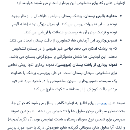
آزمایش هایی که برای تشخیص این بیماری انجام می شوند عبارتند از:
معاینه بالینی پستان.
پزشک پستان و نواحی اطراف آن را از نظر وجود
توده یا سایر تغییرات بررسی می کند. او میزان بزرگی توده (ها)، قوام
توده و نزدیک بودن آن به پوست و عضلات را ارزیابی می کند.
تصویربرداری.
این آزمایش ها، تصاویری از بافت پستان ایجاد می کنند
که به پزشک امکان می دهد نواحی غیر طبیعی را در پستان تشخیص
دهند. این آزمایش ها شامل ماموگرافی یا سونوگرافی پستان می باشد.
نمونه برداری از بافت پستان (بیوپسی).
نمونه برداری تنها روش قطعی
برای تشخیص سرطان پستان است. در طی بیوپسی، پزشک با هدایت
یک سیستم تصویربرداری، سوزن مخصوصی را در ناحیه مورد نظر فرو
برده و بافت کوچکی را از منطقه مشکوک خارج می کند.
نمونه های
بیوپسی
برای آنالیز به آزمایشگاهی ارسال می شود که در آن جا،
متخصصان سرطانی بودن سلول ها را تشخیص می دهند. همچنین نمونه
بیوپسی برای تعیین نوع سرطان پستان، شدت تهاجمی بودن آن (گرید/درجه)
و اینکه آیا سلول های سرطانی گیرنده های هورمونی دارند یا خیر، مورد بررسی