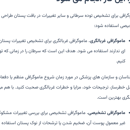
گرافی برای تشخیص توده سرطانی و سایر تغییرات در بافت پستان طراحی شد
صی استفاده شود:
ماموگرافی غربالگری.
ماموگرافی غربالگری برای تشخیص تغییرات پستان ک
ای ندارند استفاده می شود. هدف این است که سرطان را در زمانی که ت
کنیم.
ناسان و سازمان های پزشکی در مورد زمان شروع ماموگرافی منظم یا دفعات 
ل خطرساز، ترجیحات خود، مزایا و خطرات غربالگری صحبت کنید. با هم می ت
لگری بهترین است.
ماموگرافی تشخیصی.
ماموگرافی تشخیصی برای بررسی تغییرات مشکوک پ
غیر معمول پوست آن، ضخیم شدن یا ترشحات از نوک پستان استفاده می ش