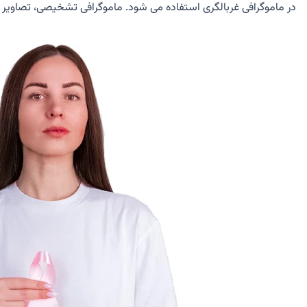
در ماموگرافی غربالگری استفاده می شود. ماموگرافی تشخیصی، تصاویر م