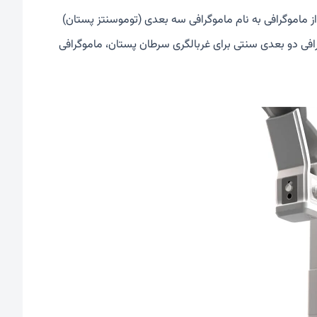
ز ماموگرافی به نام ماموگرافی سه بعدی (توموسنتز پستان)
گرافی دو بعدی سنتی برای غربالگری سرطان پستان، ماموگرافی