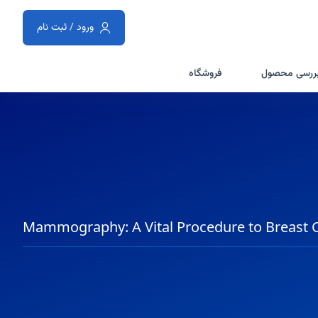
ورود / ثبت نام
ررسی محصول
فروشگاه
Mammography: A Vital Procedure to Breast 