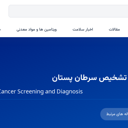
مقالات
اخبار سلامت
ویتامین ها و مواد معدنی
ب
 و تشخیص سرطان پستان
Cancer Screening and Diagnosis
له های مرتبط