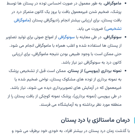
ماموگرافی.
به طور معمول در صورت احساس توده در پستان ها توسط
پزشک، ضخیم شدن غیرمعمول بافت یا بروز یک کانون متمرکز درد در
بافت پستان، برای ارزیابی بیشتر انجام رادیوگرافی پستان (
ماموگرافی
تشخیصی
) ضرورت می یابد.
سونوگرافی.
در طی معاینه با
سونوگرافی
از امواج صوتی برای تولید تصاویر
از پستان ها استفاده شده و اغلب همراه با ماموگرافی انجام می شود.
حتی ممکن است با وجود طبیعی بودن نتیجه ماموگرافی، برای ارزیابی
کانون درد به سونوگرافی نیز نیاز باشد.
نمونه برداری (بیوپسی) از پستان.
ممکن است قبل از تشخیص پزشک
به نمونه برداری از توده های مشکوک پستان، نواحی ضخیم شده یا
غیرمعمول که در آزمایش های تصویربرداری دیده می شوند، نیاز باشد.
در طی بیوپسی (نمونه برداری)، پزشک نمونه کوچکی از بافت پستان را از
منطقه مورد نظر برداشته و به آزمایشگاه می فرستد.
درمان ماستالژی یا درد پستان
با گذشت زمان درد پستان در بیشتر افراد، به خودی خود برطرف می شود و