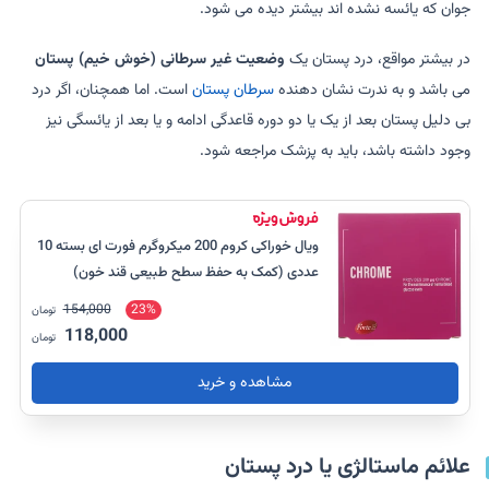
جوان که یائسه نشده اند بیشتر دیده می شود.
در بیشتر مواقع، درد پستان یک
وضعیت غیر سرطانی (خوش خیم) پستان
می باشد و به ندرت نشان دهنده
سرطان پستان
است. اما همچنان، اگر درد
بی دلیل پستان بعد از یک یا دو دوره قاعدگی ادامه و یا بعد از یائسگی نیز
وجود داشته باشد، باید به پزشک مراجعه شود.
ویال خوراکی کروم 200 میکروگرم فورت ای بسته 10
عددی (کمک به حفظ سطح طبیعی قند خون)
154,000
23%
تومان
118,000
تومان
مشاهده و خرید
علائم ماستالژی یا درد پستان