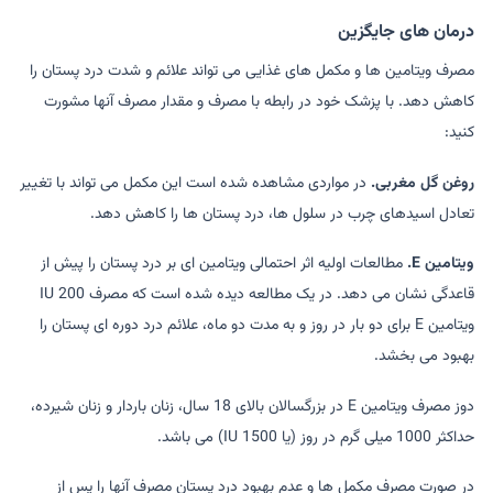
درمان های جایگزین
مصرف ویتامین ها و مکمل های غذایی می تواند علائم و شدت درد پستان را
کاهش دهد. با پزشک خود در رابطه با مصرف و مقدار مصرف آنها مشورت
کنید:
روغن گل مغربی.
در مواردی مشاهده شده است این مکمل می تواند با تغییر
تعادل اسیدهای چرب در سلول ها، درد پستان ها را کاهش دهد.
ویتامین E.
مطالعات اولیه اثر احتمالی ویتامین ای بر درد پستان را پیش از
قاعدگی نشان می دهد. در یک مطالعه دیده شده است که مصرف IU 200
ویتامین E برای دو بار در روز و به مدت دو ماه، علائم درد دوره ای پستان را
بهبود می بخشد.
دوز مصرف ویتامین E در بزرگسالان بالای 18 سال، زنان باردار و زنان شیرده،
حداکثر 1000 میلی گرم در روز (یا 1500 IU) می باشد.
در صورت مصرف مکمل ها و عدم بهبود درد پستان مصرف آنها را پس از