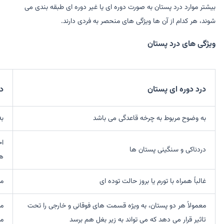
بیشتر موارد درد پستان به صورت دوره ای یا غیر دوره ای طبقه بندی می
شوند، هر کدام از آن ها ویژگی های منحصر به فردی دارند.
ویژگی های درد پستان
درد دوره ای پستان
در
به وضوح مربوط به چرخه قاعدگی می باشد
به
ا
دردناکی و سنگینی پستان ها
ه
غالباً همراه با تورم یا بروز حالت توده ای
مد
معمولاً هر دو پستان، به ویژه قسمت های فوقانی و خارجی را تحت
مع
تاثیر قرار می دهد که می تواند به زیر بغل هم برسد
مم