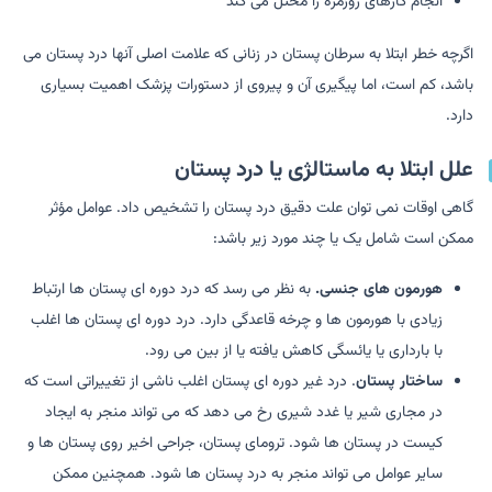
انجام کارهای روزمره را مختل می کند
اگرچه خطر ابتلا به سرطان پستان در زنانی که علامت اصلی آنها درد پستان می
باشد، کم است، اما پیگیری آن و پیروی از دستورات پزشک اهمیت بسیاری
دارد.
علل ابتلا به ماستالژی یا درد پستان
گاهی اوقات نمی توان علت دقیق درد پستان را تشخیص داد. عوامل مؤثر
ممکن است شامل یک یا چند مورد زیر باشد:
هورمون های جنسی.
به نظر می رسد که درد دوره ای پستان ها ارتباط
زیادی با هورمون ها و چرخه قاعدگی دارد. درد دوره ای پستان ها اغلب
با بارداری یا یائسگی کاهش یافته یا از بین می رود.
ساختار پستان
. درد غیر دوره ای پستان اغلب ناشی از تغییراتی است که
در مجاری شیر یا غدد شیری رخ می دهد که می تواند منجر به ایجاد
کیست در پستان ها شود. ترومای پستان، جراحی اخیر روی پستان ها و
سایر عوامل می تواند منجر به درد پستان ها شود. همچنین ممکن