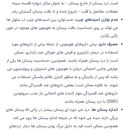
است درد پستان از خارج پستان - به عنوان مثال دیواره قفسه سینه،
عضلات، مفاصل یا قلب - شروع شده و تا بافت پستان گسترش یابد.
عدم توازن اسیدهای چرب.
عدم توازن بین اسیدهای چرب در سلول ها
می تواند بر روی حساسیت بافت پستان به هورمون های موجود در خون
تأثیر بگذارد.
مصرف دارو.
برخی داروهای هورمونی، از جمله برخی از داروهای مورد
استفاده در درمان ناباروری و قرص های خوراکی ضد بارداری، ممکن
است با درد پستان همراه باشند. همچنین، حساسیت پستان ها یکی از
عوارض جانبی احتمالی درمان با هورمون های استروژن و پروژسترون می
باشد که پس از یائسگی و به منظور کنترل علائم یائسگی استفاده می
شوند. به علاوه ممکن است بعضی داروهای ضد افسردگی مانند
داروهای ضد افسردگی مهار کننده های انتخابی باز جذب سروتونین
(SSRI) با درد پستان همراه باشند.
اندازه پستان ها.
درد غیر دوره ای پستان بیشتر در زنانی که پستان های
بزرگی دارند دیده می شود که در نتیجه اندازه پستان ها بروز می کند.
همچنین ممکن است فرد به دلیل بزرگ بودن پستان ها دچار دردهای