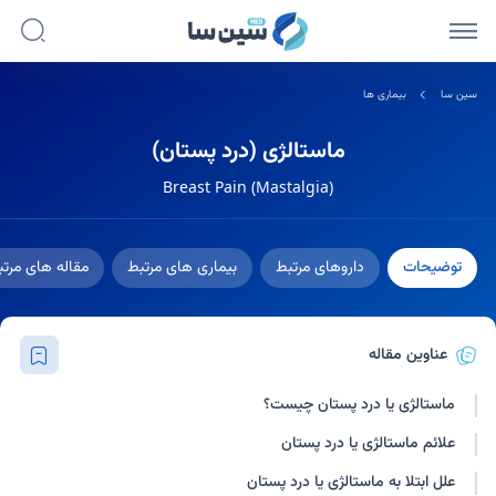
سین سا
بیماری ها
ماستالژی (درد پستان)
Breast Pain (Mastalgia)
توضیحات
داروهای مرتبط
بیماری های مرتبط
مقاله های مرت
عناوین مقاله
ماستالژی یا درد پستان چیست؟
علائم ماستالژی یا درد پستان
علل ابتلا به ماستالژی یا درد پستان