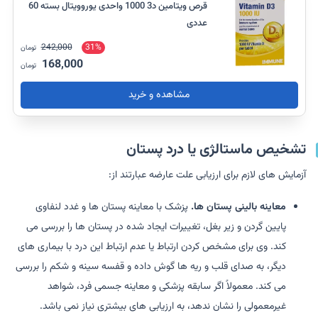
قرص ویتامین د3 1000 واحدی یوروویتال بسته 60
عددی
242,000
31%
تومان
168,000
تومان
مشاهده و خرید
تشخیص ماستالژی یا درد پستان
آزمایش های لازم برای ارزیابی علت عارضه عبارتند از:
معاینه بالینی پستان ها.
پزشک با معاینه پستان ها و غدد لنفاوی
پایین گردن و زیر بغل، تغییرات ایجاد شده در پستان ها را بررسی می
کند. وی برای مشخص کردن ارتباط یا عدم ارتباط این درد با بیماری های
دیگر، به صدای قلب و ریه ها گوش داده و قفسه سینه و شکم را بررسی
می کند. معمولاً اگر سابقه پزشکی و معاینه جسمی فرد، شواهد
غیرمعمولی را نشان ندهد، به ارزیابی های بیشتری نیاز نمی باشد.