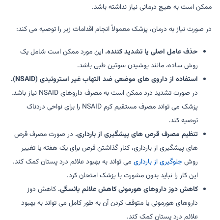
ممکن است به هیچ درمانی نیاز نداشته باشد.
در صورت نیاز به درمان، پزشک معمولاً انجام اقدامات زیر را توصیه می کند:
حذف عامل اصلی یا تشدید کننده.
این مورد ممکن است شامل یک
روش ساده، مانند پوشیدن سوتین طبی باشد.
استفاده از داروی های موضعی ضد التهاب غیر استروئیدی (NSAID).
در صورت تشدید درد ممکن است به مصرف داروهای NSAID نیاز باشد.
پزشک می تواند مصرف مستقیم کرم NSAID را برای نواحی دردناک
توصیه کند.
تنظیم مصرف قرص های پیشگیری از بارداری.
در صورت مصرف قرص
های پیشگیری از بارداری، کنار گذاشتن قرص برای یک هفته یا تغییر
روش
جلوگیری از بارداری
می تواند به بهبود علائم درد پستان کمک کند.
این کار را نباید بدون مشورت با پزشک امتحان کرد.
کاهش دوز داروهای هورمونی کاهش علائم یائسگی.
کاهش دوز
داروهای هورمونی یا متوقف کردن آن به طور کامل می تواند به بهبود
علائم درد پستان کمک کند.