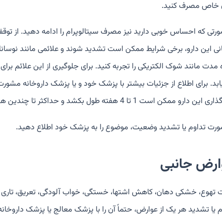
 خاص مصرف کنید.
ورتی که احساس خوبی دارید نیز مصرف سیتالوپرام را ادامه دهید. از توق
انی این دارو، برخی شرایط ممکن است تشدید شوند و علائمی مانند نوس
ه مدت مانند شوک الکتریکی را تجربه کنید. برای جلوگیری از این علائم ب
ابد. برای اطلاع از جزئیات بیشتر با پزشک خود و یا پزشک داروخانه مشورت 
 دارو ممکن است 1 تا 4 هفته طول بکشد و حداکثر تا چندین هفته تاثیرگذاری کامل آن، زمان ببرد.
ورت تداوم یا تشدید وضعیت، موضوع را به پزشک خود اطلاع دهید.
ارض جانبی
 تهوع، خشکی دهان، کاهش اشتها، خستگی، خواب آلودگی، تعریق، تاری دید
م یا تشدید هر یک از عوارض، حتماً آن را با پزشک معالج یا پزشک داروخان