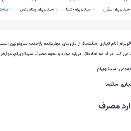
سیتالوپرام هگزال
سیتالوپرام-شفا
سیتالوپرام ویتابالانس
بیشتر
لوپرام (نام تجاری: سلکسا)، از داروهای مهارکننده بازجذب سروتونین است 
می کند. در ادامه اطلاعاتی درباره موارد و نحوه مصرف سیتالوپرام، عوارض
عمومی: سیتالوپرام
تجاری: سلکسا
ارد مصرف