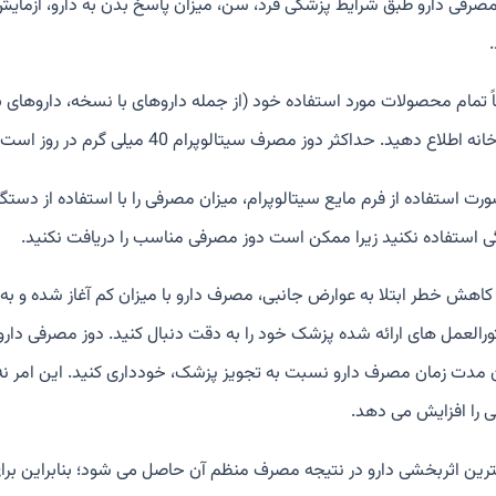
مصرفی دارو طبق شرایط پزشکی فرد، سن، میزان پاسخ بدن به دارو، آزما
ً تمام محصولات مورد استفاده خود (از جمله داروهای با نسخه، داروها
نه اطلاع دهید. حداکثر دوز مصرف سیتالوپرام 40 میلی گرم در روز است.
ورت استفاده از فرم مایع سیتالوپرام، میزان مصرفی را با استفاده از دس
ی استفاده نکنید زیرا ممکن است دوز مصرفی مناسب را دریافت نکنید.
 کاهش خطر ابتلا به عوارض جانبی، مصرف دارو با میزان کم آغاز شده و به 
رالعمل های ارائه شده پزشک خود را به دقت دنبال کنید. دوز مصرفی دارو 
 مدت زمان مصرف دارو نسبت به تجویز پزشک، خودداری کنید. این امر نه 
ی را افزایش می دهد.
رین اثربخشی دارو در نتیجه مصرف منظم آن حاصل می شود؛ بنابراین برای 