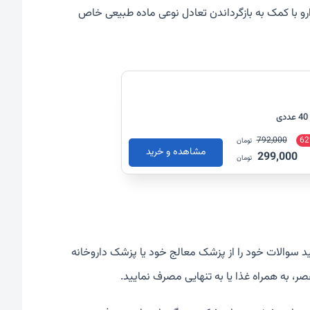
 (SSRI) شناخته می شود. این دارو با کمک به بازگرداندن تعادل نوعی ماده طبیعی خاص
792,000
62
تومان
مشاهده و خرید
299,000
تومان
ید سوالات خود را از پزشک معالج خود یا پزشک داروخانه
صر، به همراه غذا یا به تنهایی مصرف نمایید.