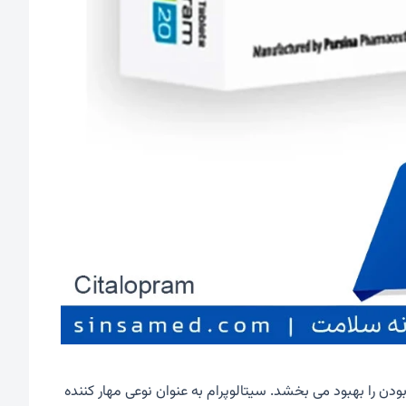
 را بهبود می بخشد. سیتالوپرام به عنوان نوعی مهار کننده