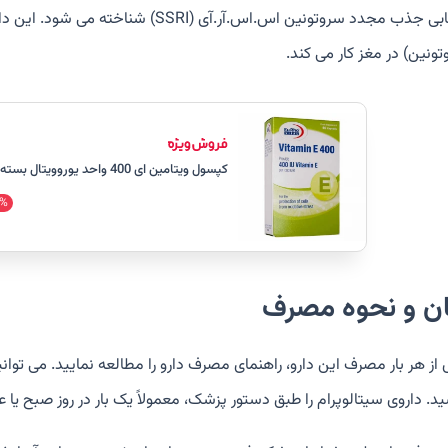
انتخابی جذب مجدد سروتونین اس.اس.آر.آی
ونین) در مغز کار می کند.
کپسول ویتامین ای 400 واحد یوروویتال بسته 40 عددی
%
ان و نحوه مصرف
از هر بار مصرف این دارو، راهنمای مصرف دارو را مطالعه نمایید. می توان
د. داروی سیتالوپرام را طبق دستور پزشک، معمولاً یک بار در روز صبح یا ع