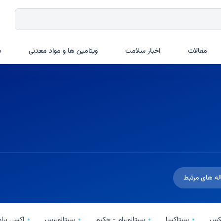
مقالات
اخبار سلامت
ویتامین ها و مواد معدنی
ب
له های مرتبط
لکس
سیتاکسا
سیتالوپرام - حکیم
سیتالوپرس
اکسی پرام