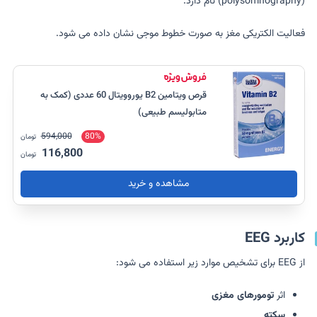
(polysomnography) نام دارد.
فعالیت الکتریکی مغز به صورت خطوط موجی نشان داده می شود.
قرص ویتامین B2 یوروویتال 60 عددی (کمک به
متابولیسم طبیعی)
594,000
80%
تومان
116,800
تومان
مشاهده و خرید
کاربرد EEG
از EEG برای تشخیص موارد زیر استفاده می شود:
اثر
تومورهای مغزی
سکته