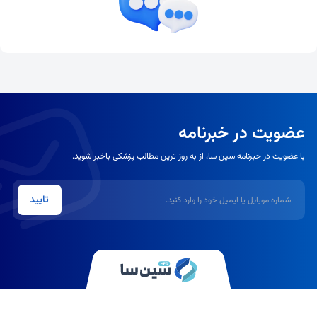
عضویت در خبرنامه
با عضویت در خبرنامه سین سا، از به روز ترین مطالب پزشکی باخبر شوید.
شماره موبایل یا ایمیل
تایید