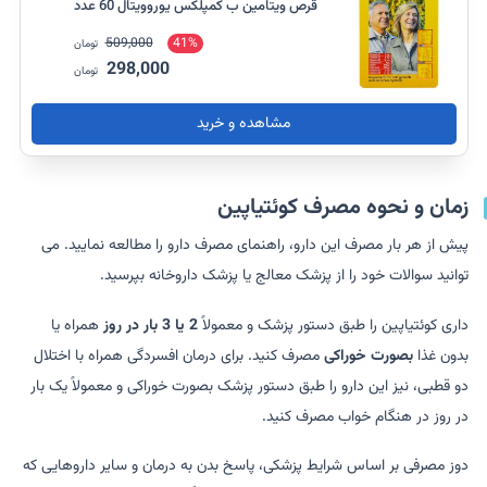
قرص ویتامین ب کمپلکس یوروویتال 60 عدد
509,000
41%
تومان
298,000
تومان
مشاهده و خرید
زمان و نحوه مصرف کوئتیاپین
پیش از هر بار مصرف این دارو، راهنمای مصرف دارو را مطالعه نمایید. می
توانید سوالات خود را از پزشک معالج یا پزشک داروخانه بپرسید.
داری کوئتیاپین را طبق دستور پزشک و معمولاً
2 یا 3 بار در روز
همراه یا
بدون غذا
بصورت خوراکی
مصرف کنید. برای درمان افسردگی همراه با اختلال
دو قطبی، نیز این دارو را طبق دستور پزشک بصورت خوراکی و معمولاً یک بار
در روز در هنگام خواب مصرف کنید.
دوز مصرفی بر اساس شرایط پزشکی، پاسخ بدن به درمان و سایر داروهایی که