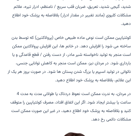
شدید، گیجی شدید، تعریق، ضربان قلب سریع / نامنظم، ادرار تیره، علائم
مشکلات کلیوی (مانند تغییر در مقدار ادرار) بلافاصله به پزشک خود اطلاع
دهید.
کوئتیاپین ممکن است نوعی ماده طبیعی خاص (پرولاکتین) که توسط بدن
ساخته می شود را افزایش دهد. در خانم ها، این افزایش پرولاکتین ممکن
است منجر به تولید ناخواسته شیر مادر، از دست رفتن / قطع قاعدگی و یا
بارداری شود. در مردان نیز، ممکن است منجر به کاهش توانایی جنسی،
ناتوانی در تولید اسپرم یا بزرگ شدن پستان ها شود. در صورت بروز هر یک از
این علائم، بلافاصله به پزشک خود اطلاع دهید.
در مردان، به ندرت ممکن است نعوظ دردناک یا طولانی مدت به مدت 4
ساعت یا بیشتر ایجاد شود. اگر این اتفاق افتاد، مصرف کوئتیاپین را متوقف
کنید و بلافاصله به پزشک خود اطلاع دهید، در غیر این صورت ممکن است
مشکلات دائمی رخ دهد.