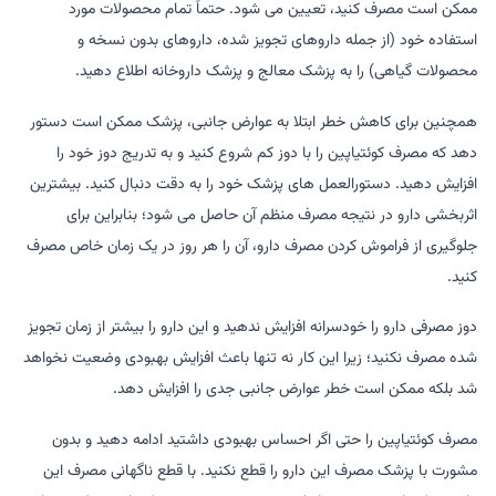
ممکن است مصرف کنید، تعیین می شود. حتماً تمام محصولات مورد
استفاده خود (از جمله داروهای تجویز شده، داروهای بدون نسخه و
محصولات گیاهی) را به پزشک معالج و پزشک داروخانه اطلاع دهید.
همچنین برای کاهش خطر ابتلا به عوارض جانبی، پزشک ممکن است دستور
دهد که مصرف کوئتیاپین را با دوز کم شروع کنید و به تدریج دوز خود را
افزایش دهید. دستورالعمل های پزشک خود را به دقت دنبال کنید. بیشترین
اثربخشی دارو در نتیجه مصرف منظم آن حاصل می شود؛ بنابراین برای
جلوگیری از فراموش کردن مصرف دارو، آن را هر روز در یک زمان خاص مصرف
کنید.
دوز مصرفی دارو را خودسرانه افزایش ندهید و این دارو را بیشتر از زمان تجویز
شده مصرف نکنید؛ زیرا این کار نه تنها باعث افزایش بهبودی وضعیت نخواهد
شد بلکه ممکن است خطر عوارض جانبی جدی را افزایش دهد.
مصرف کوئتیاپین را حتی اگر احساس بهبودی داشتید ادامه دهید و بدون
مشورت با پزشک مصرف این دارو را قطع نکنید. با قطع ناگهانی مصرف این