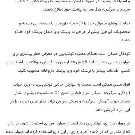
و استراحت باشید. در صورت داشتن تب مداوم، تغییرات ذهنی / خلقی،
سردرد یا سرگیجه بلافاصله به پزشک خود اطلاع دهید.
تمام داروهای مصرفی خود را (از جمله داروهای با نسخه، بی نسخه و
محصولات گیاهی) پیش از جراحی به پزشک و یا دندان پزشک خود اطلاع
دهید.
کودکان ممکن است هنگام مصرف کوئتیاپین در معرض خطر بیشتری برای
عوارض جانبی خاص مانند افزایش فشار خون یا افزایش پرولاکتین باشند. برای
کسب اطلاعات بیشتر با پزشک خود و یا پزشک داروخانه مشورت کنید.
افراد مسن ممکن است نسبت به عوارض جانبی کوئتیاپین، به ویژه خواب
آلودگی، سرگیجه، سبکی سر و طولانی شدن QT حساسیت بیشتری نشان
دهند. خواب آلودگی، سرگیجه و سبکی سر می تواند خطر زمین خوردن را در
این افراد افزایش دهد.
در دوران بارداری، کوئتیاپین باید فقط در موارد ضروری استفاده شود. نوزادانی
که از مادرانی که در 3 ماه آخر بارداری از این دارو استفاده کرده اند متولد شده