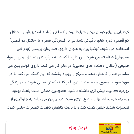
کوئتیاپین برای درمان برخی شرایط روحی / خلقی (مانند اسکیزوفرنی، اختلال
دو قطبی، دوره های ناگهانی شیدایی یا افسردگی همراه با اختلال دو قطبی)
استفاده می شود. کوئتیاپین به عنوان داروی ضد روان پریشی (نوع غیر
معمولی) شناخته می شود. این دارو با کمک به بازگرداندن تعادل برخی از مواد
طبیعی (انتقال دهنده های عصبی) در مغز کار می کند. داروی کوئتیاپین می
تواند توهم را کاهش دهد و تمرکز را بهبود بخشد که این کمک می کند تا در
مورد خود با وضوح و دید مثبت تری فکر کنید، کمتر عصبی شوید و در زندگی
روزمره فعالیت بیش تری داشته باشید. همچنین ممکن است باعث بهبود
روحیه، خواب، اشتها و سطح انرژی شود. کوئتیاپین می تواند به جلوگیری از
تغییرات شدید خلقی کمک کند و یا باعث کاهش دفعات تغییرات خلقی شود.