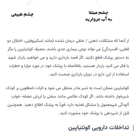
از آنجا که مشکلات ذهنی / خلقی درمان نشده (مانند اسکیزوفرنی، اختلال دو
قطبی، افسردگی) می تواند نوعی بیماری جدی باشند، مصرف کوئتیاپین را مگر
به دستور پزشک قطع نکنید. اگر قصد بارداری دارید و می خواهید باردار شوید
یا فکر می کنید باردار هستید، بلافاصله با پزشک خود در مورد مزایا و خطرات
استفاده از این دارو در دوران بارداری صحبت کنید.
کوئتیاپین ممکن است به شیر مادر منتقل می شود و اثرات نامطلوبی بر کودک
شیرخوار داشته باشد. اگر کودک علائمی مانند سفتی یا لرزش عضله، خواب
آلودگی غیرمعمول یا مشکل تغذیه دارد، فوراً به پزشک اطلاع دهید. همچنین
قبل از شیردهی با پزشک خود مشورت کنید.
تداخلات دارویی کوئتیاپین