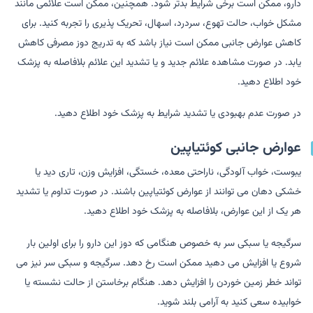
دارو، ممکن است برخی شرایط بدتر شود. همچنین، ممکن است علائمی مانند
مشکل خواب، حالت تهوع، سردرد، اسهال، تحریک پذیری را تجربه کنید. برای
کاهش عوارض جانبی ممکن است نیاز باشد که به تدریج دوز مصرفی کاهش
یابد. در صورت مشاهده علائم جدید و یا تشدید این علائم بلافاصله به پزشک
خود اطلاع دهید.
در صورت عدم بهبودی یا تشدید شرایط به پزشک خود اطلاع دهید.
عوارض جانبی کوئتیاپین
یبوست، خواب آلودگی، ناراحتی معده، خستگی، افزایش وزن، تاری دید یا
خشکی دهان می توانند از عوارض کوئتیاپین باشند. در صورت تداوم یا تشدید
هر یک از این عوارض، بلافاصله به پزشک خود اطلاع دهید.
سرگیجه یا سبکی سر به خصوص هنگامی که دوز این دارو را برای اولین بار
شروع یا افزایش می دهید ممکن است رخ دهد. سرگیجه و سبکی سر نیز می
تواند خطر زمین خوردن را افزایش دهد. هنگام برخاستن از حالت نشسته یا
خوابیده سعی کنید به آرامی بلند شوید.