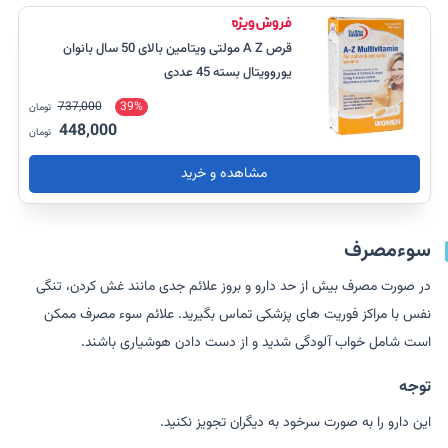
قرص A Z مولتی ویتامین بالای 50 سال بانوان
یوروویتال بسته 45 عددی
737,000
39%
تومان
448,000
تومان
مشاهده و خرید
سوءمصرف
در صورت مصرف بیش از حد دارو و بروز علائم جدی مانند غش کردن، تنگی
نفس با مراکز فوریت های پزشکی تماس بگیرید. علائم سوء مصرف ممکن
است شامل خواب آلودگی شدید و از دست دادن هوشیاری باشند.
توجه
این دارو را به صورت سرخود به دیگران تجویز نکنید.