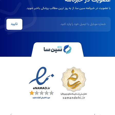
عضویت در خبرنامه
با عضویت در خبرنامه سین سا، از به روز ترین مطالب پزشکی باخبر شوید.
شماره موبایل یا ایمیل
تایید