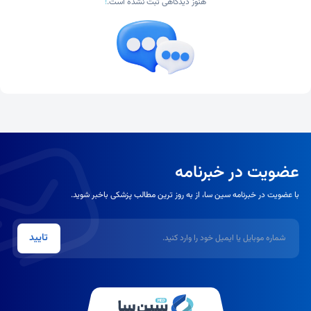
هنوز دیدگاهی ثبت نشده است.
!
عضویت در خبرنامه
با عضویت در خبرنامه سین سا، از به روز ترین مطالب پزشکی باخبر شوید.
شماره موبایل یا ایمیل
تایید