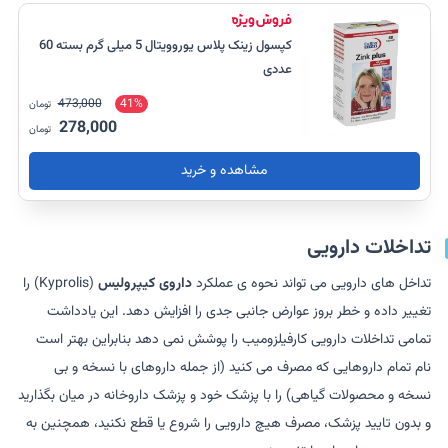
کپسول زینک پلاس یوروویتال 5 میلی گرم بسته 60
عددی
473,000
41%
تومان
278,000
تومان
مشاهده و خرید
تداخلات دارویی
تداخل های دارویی می تواند نحوه ی عملکرد
داروی کیپرولیس
(Kyprolis) را
تغییر داده و خطر بروز عوارض جانبی جدی را افزایش دهد. این یادداشت
تمامی تداخلات دارویی کارفیلزومیب را پوشش نمی دهد بنابراین بهتر است
نام تمام داروهایی که مصرف می کنید (از جمله داروهای با نسخه و بی
نسخه و محصولات گیاهی) را با پزشک خود و پزشک داروخانه در میان بگذارید
و بدون تایید پزشک، مصرف هیچ دارویی را شروع یا قطع نکنید، همچنین به