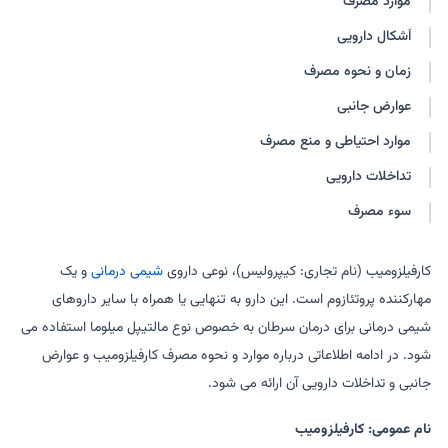
موارد مصرف
اَشکال دارویی
زمان و نحوه مصرف
عوارض جانبی
موارد احتیاطی و منع مصرف
تداخلات دارویی
سوء مصرف
کارفیلزومیب (نام تجاری: کیپرولیس)، نوعی داروی
شیمی درمانی
و یک
مهارکننده پروتئازوم است. این دارو به تنهایی یا همراه با سایر داروهای
شیمی درمانی برای درمان سرطان به خصوص نوع مالتیپل میلوما استفاده می
شود. در ادامه اطلاعاتی درباره موارد و نحوه مصرف کارفیلزومیب و عوارض
جانبی و تداخلات دارویی آن ارائه می شود.
نام عمومی: کارفیلزومیب