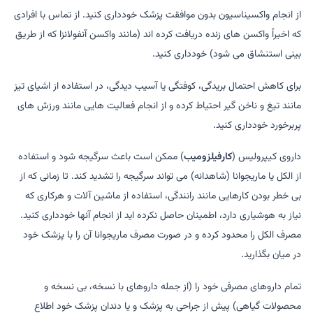
از انجام واکسیناسیون بدون موافقت پزشک خودداری کنید. از تماس با افرادی
که اخیراً واکسن های زنده دریافت کرده اند (مانند واکسن آنفولانزا که از طریق
بینی استنشاق می شود) خودداری کنید.
برای کاهش احتمال بریدگی، کوفتگی یا آسیب دیدگی، در استفاده از اشیای تیز
مانند تیغ و ناخن گیر احتیاط کرده و از انجام فعالیت هایی مانند ورزش های
پربرخورد خودداری کنید.
داروی کیپرولیس (
کارفیلزومیب
) ممکن است باعث سرگیجه شود و استفاده
از الکل یا ماریجوانا (شاهدانه) می تواند سرگیجه را تشدید کند. تا زمانی که از
بی خطر بودن کارهایی مانند رانندگی، استفاده از ماشین آلات و هرکاری که
نیاز به هوشیاری دارد، اطمینان حاصل نکرده اید از انجام آنها خودداری کنید.
مصرف الکل را محدود کرده و در صورت مصرف ماریجوانا آن را با پزشک خود
در میان بگذارید.
تمام داروهای مصرفی خود را (از جمله داروهای با نسخه، بی نسخه و
محصولات گیاهی) پیش از جراحی به پزشک و یا دندان پزشک خود اطلاع