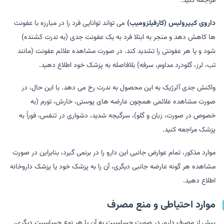
مراجعه کنید.
داروی کیپرولیس (کارفیلزومیب)
می تواند توانایی فرد را در مبارزه با عفونت
ها کاهش دهد و منجر به ابتلا فرد به یک عفونت جدی (به ندرت کشنده)
شود و یا هر عفونتی را تشدید کند. در صورت مشاهده علائم عفونت (مانند
تب، لرز، گلودرد مداوم، سرفه) بلافاصله به پزشک خود اطلاع دهید.
واکنش جدی آلرژیک به این محصول به ندرت رخ می دهد. با این حال، در
صورت مشاهده علائمی همچون عارضه های پوستی، خارش، تورم (به
خصوص در صورت، زبان و گلو)، سرگیجه شدید، دشواری در تنفس، فوراً به
پزشک مراجعه کنید.
موارد مذکور، تمام عوارض جانبی این دارو را در برنمی گیرد، بنابراین در صورت
مشاهده هر گونه عارضه جانبی دیگری، آن را به پزشک خود یا پزشک داروخانه
اطلاع دهید.
موارد احتیاطی و منع مصرف
پیش از مصرف دارو، در صورت حساسیت به آن یا هر نوع حساسیت دیگری،