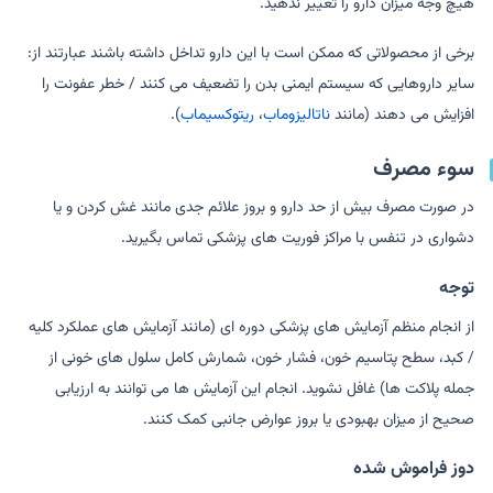
هیچ وجه میزان دارو را تغییر ندهید.
برخی از محصولاتی که ممکن است با این دارو تداخل داشته باشند عبارتند از:
سایر داروهایی که سیستم ایمنی بدن را تضعیف می کنند / خطر عفونت را
افزایش می دهند (مانند
ناتالیزوماب
،
ریتوکسیماب
).
سوء مصرف
در صورت مصرف بیش از حد دارو و بروز علائم جدی مانند غش کردن و یا
دشواری در تنفس با مراکز فوریت های پزشکی تماس بگیرید.
توجه
از انجام منظم آزمایش های پزشکی دوره ای (مانند آزمایش های عملکرد کلیه
/ کبد، سطح پتاسیم خون، فشار خون، شمارش کامل سلول های خونی از
جمله پلاکت ها) غافل نشوید. انجام این آزمایش ها می توانند به ارزیابی
صحیح از میزان بهبودی یا بروز عوارض جانبی کمک کنند.
دوز فراموش شده