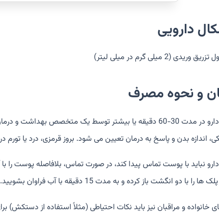
کال دارویی
یق وریدی (2 میلی گرم در میلی لیتر)
ان و نحوه مصرف
این دارو در مدت 30-60 دقیقه یا بیشتر توسط یک متخصص بهدا
، اندازه بدن و پاسخ به درمان تعیین می شود. بروز قرمزی، درد یا تورم در
دارو نباید با پوست تماس پیدا کند، در صورت تماس، بلافاصله پوست را با
را با دو انگشت باز کرده و به مدت 15 دقیقه با آب فراوان بشویید. پس از آن به سرعت به فوریت های پزشکی مراجعه کنید.
 خانواده و مراقبان نیز باید نکات احتیاطی (مثلاً استفاده از دستکش) برای 