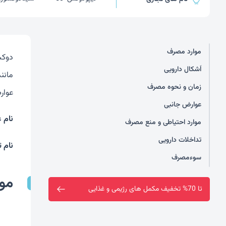
موارد مصرف
دوکس
اَشکال دارویی
مانن
زمان و نحوه مصرف
عوار
عوارض جانبی
نام 
موارد احتیاطی و منع مصرف
تداخلات دارویی
نام 
سوءمصرف
مو
ارسال رایگان خرید بالای دو میلیون تومان