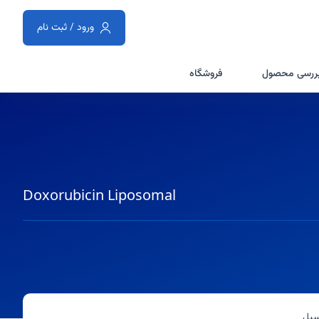
ورود / ثبت نام
ررسی محصول
فروشگاه
Doxorubicin Liposomal
سیل