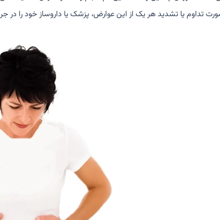
ورت تداوم یا تشدید هر یک از این عوارض، پزشک یا داروساز خود را در جری