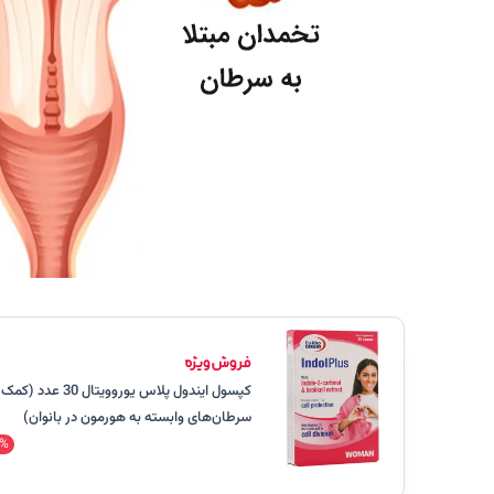
کپسول ایندول پلاس یوروو
سرطان‌های وابسته به هورمون در بانوان)
%