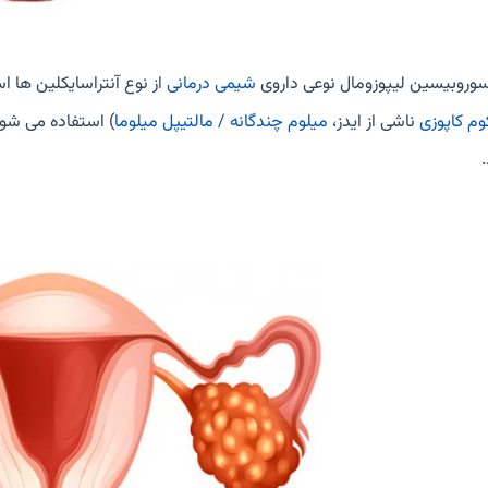
وروبیسین لیپوزومال نوعی داروی
شیمی درمانی
از نوع آنتراسایکلین ها 
وم کاپوزی
ناشی از ایدز،
میلوم چندگانه / مالتیپل میلوما
) استفاده می شو