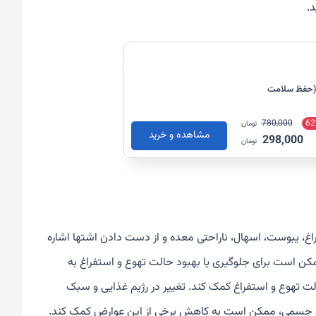
روویتال بسته 60 عددی (حفظ سلامت
780,000
62
تومان
مشاهده و خرید
298,000
تومان
راغ، یبوست، اسهال، ناراحتی معده و از دست دادن اشتها اشاره
مکن است برای جلوگیری یا بهبود حالت تهوع و استفراغ به
لت تهوع و استفراغ کمک کند. تغییر در رژیم غذایی و سبک
ی جسمی، ممکن است به کاهش برخی از این عوارض کمک کند.