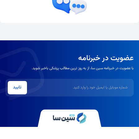
عضویت در خبرنامه
با عضویت در خبرنامه سین سا، از به روز ترین مطالب پزشکی باخبر شوید.
شماره موبایل یا ایمیل
تایید