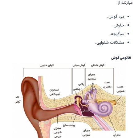
عبارتند از:
درد گوش.
خارش.
سرگیجه.
مشکلات شنوایی.