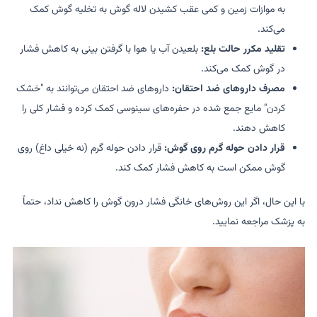
به موازات زمین و کمی عقب کشیدن لاله گوش به تخلیه گوش کمک
می‌کند.
تقلید مکرر حالت بلع:
بلعیدن آب یا هوا با گرفتن بینی به کاهش فشار
در گوش کمک می‌کند.
مصرف داروهای ضد احتقان:
داروهای ضد احتقان می‌توانند به "خشک
کردن" مایع جمع شده در حفره‌های سینوسی کمک کرده و فشار کلی را
کاهش دهند.
قرار دادن حوله گرم روی گوش:
قرار دادن حوله گرم (نه خیلی داغ) روی
گوش ممکن است به کاهش فشار کمک کند.
با این حال، اگر این روش‌های خانگی فشار درون گوش را کاهش نداد، حتماً
به پزشک مراجعه نمایید.