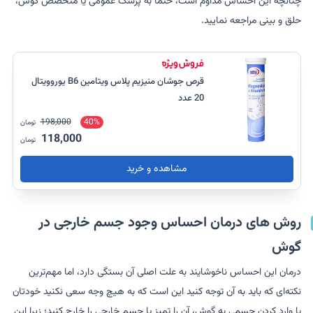
چنانچه این احساس مداوم است، حتماً به پزشک عمومی یا متخصص گوش،
حلق و بینی مراجعه نمایید.
قرص جوشان منیزیم پلاس ویتامین B6 یوروویتال
20 عدد
198,000
40%
تومان
118,000
تومان
مشاهده و خرید
روش های درمان احساس وجود جسم خارجی در
گوش
درمان این احساس ناخوشایند به علت اصلی آن بستگی دارد، اما مهم‌ترین
نکته‌ای که باید به آن توجه کنید این است که به هیچ وجه سعی نکنید خودتان
با وارد کردن جسمی به گوش، آن را تمیز یا جسم خارجی را خارج کنید؛ زیرا این