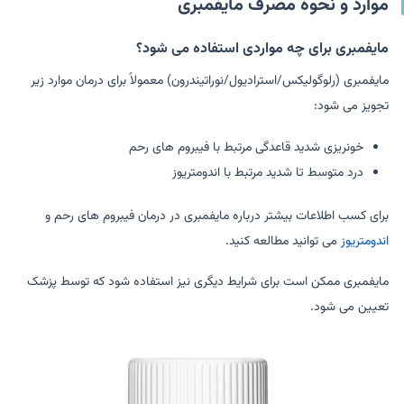
موارد و نحوه مصرف مایفمبری
مایفمبری برای چه مواردی استفاده می شود؟
مایفمبری (رلوگولیکس/استرادیول/نوراتیندرون) معمولاً برای درمان موارد زیر
تجویز می شود:
خونریزی شدید قاعدگی مرتبط با فیبروم های رحم
درد متوسط ​​تا شدید مرتبط با اندومتریوز
برای کسب اطلاعات بیشتر درباره مایفمبری در درمان فیبروم های رحم و
اندومتریوز
می توانید مطالعه کنید.
مایفمبری ممکن است برای شرایط دیگری نیز استفاده شود که توسط پزشک
تعیین می شود.