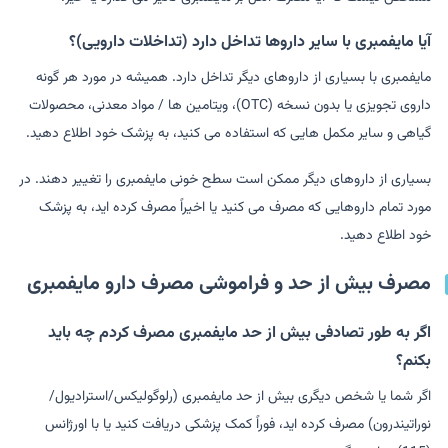
آیا مایفمبری با سایر داروها تداخل دارد (تداخلات دارویی)؟
مایفمبری با بسیاری از داروهای دیگر تداخل دارد. همیشه در مورد هر گونه
داروی تجویزی یا بدون نسخه (OTC)، ویتامین ها / مواد معدنی، محصولات
گیاهی و سایر مکمل هایی که استفاده می کنید، به پزشک خود اطلاع دهید.
بسیاری از داروهای دیگر ممکن است سطح خونی مایفمبری را تغییر دهند. در
مورد تمام داروهایی که مصرف می کنید یا اخیراً مصرف کرده اید، به پزشک
خود اطلاع دهید.
مصرف بیش از حد و فراموشی مصرف دارو مایفمبری
اگر به طور تصادفی بیش از حد مایفمبری مصرف کردم چه باید
بکنم؟
اگر شما یا شخص دیگری بیش از حد مایفمبری (رلوگولیکس/استرادیول/
نوراتیندرون) مصرف کرده اید، فوراً کمک پزشکی دریافت کنید یا با اورژانس