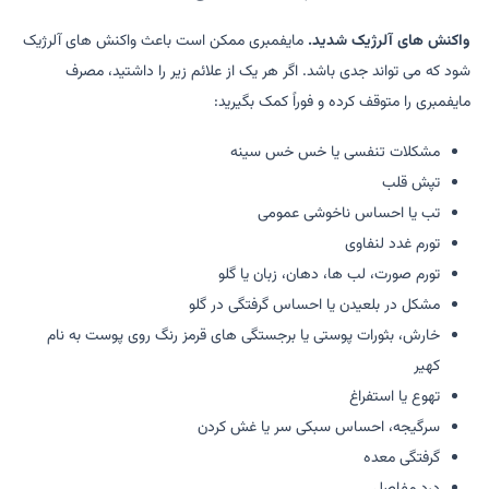
واکنش های آلرژیک شدید.
مایفمبری ممکن است باعث واکنش های آلرژیک
شود که می تواند جدی باشد. اگر هر یک از علائم زیر را داشتید، مصرف
مایفمبری را متوقف کرده و فوراً کمک بگیرید:
مشکلات تنفسی یا خس خس سینه
تپش قلب
تب یا احساس ناخوشی عمومی
تورم غدد لنفاوی
تورم صورت، لب ها، دهان، زبان یا گلو
مشکل در بلعیدن یا احساس گرفتگی در گلو
خارش، بثورات پوستی یا برجستگی های قرمز رنگ روی پوست به نام
کهیر
تهوع یا استفراغ
سرگیجه، احساس سبکی سر یا غش کردن
گرفتگی معده
درد مفاصل