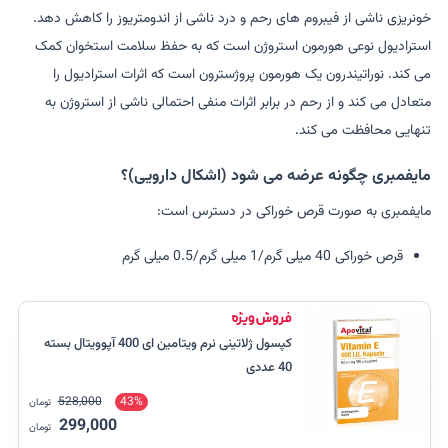
خونریزی ناشی از فیبروم های رحم و درد ناشی از اندومتریوز را کاهش دهد.
استرادیول نوعی هورمون استروژن است که به حفظ سلامت استخوان کمک
می کند. نوراتیندرون یک هورمون پروژسترون است که اثرات استرادیول را
متعادل می کند و از رحم در برابر اثرات منفی احتمالی ناشی از استروژن به
تنهایی محافظت می کند.
مایفمبری چگونه عرضه می شود (اشکال دارویی)؟
مایفمبری به صورت قرص خوراکی در دسترس است:
قرص خوراکی 40 میلی گرم/1 میلی گرم/0.5 میلی گرم
کپسول ژلاتینی نرم ویتامین ای 400 آپوویتال بسته
40 عددی
528,000
43%
تومان
299,000
تومان