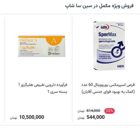
فروش ویژه مکمل در سین سا شاپ
قرص اسپرمکس یوروویتال 60 عدد
فرآورده دارویی طبیعی هلیگزور آ
(کمک به بهبود قوای جنسی آقایان)
بسته سری 1
814,000
33%
تومان
10,500,000
544,000
تومان
تومان