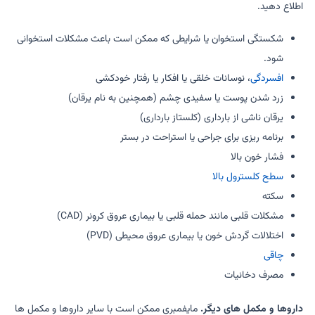
اطلاع دهید.
شکستگی استخوان یا شرایطی که ممکن است باعث مشکلات استخوانی
شود.
افسردگی
، نوسانات خلقی یا افکار یا رفتار خودکشی
زرد شدن پوست یا سفیدی چشم (همچنین به نام یرقان)
یرقان ناشی از بارداری (کلستاز بارداری)
برنامه ریزی برای جراحی یا استراحت در بستر
فشار خون بالا
سطح کلسترول بالا
سکته
مشکلات قلبی مانند حمله قلبی یا بیماری عروق کرونر (CAD)
اختلالات گردش خون یا بیماری عروق محیطی (PVD)
چاقی
مصرف دخانیات
داروها و مکمل های دیگر.
مایفمبری ممکن است با سایر داروها و مکمل ها