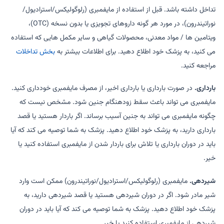
تداخل داشته باشد. قبل از استفاده از مایفمبری (رلوگولیکس/استرادیول/
نوراتیندرون)، در مورد هر گونه داروهای تجویزی یا بدون نسخه (OTC)،
ویتامین ها / مواد معدنی، محصولات گیاهی و سایر مکمل هایی که استفاده
می کنید، به پزشک خود اطلاع دهید. برای اطلاعات بیشتر به
بخش تداخلات
مراجعه کنید.
بارداری.
در صورت بارداری یا بارداری اخیر، از مصرف مایفمبری خودداری کنید.
مایفمبری می تواند باعث سقط زودهنگام جنین شود. مشخص نیست که
چگونه مایفمبری می تواند به جنین آسیب برساند. اگر باردار هستید یا قصد
بارداری دارید، به پزشک خود اطلاع دهید. پزشک به شما توصیه می کند که آیا
باید در دوران بارداری یا تلاش برای باردار شدن از مایفمبری استفاده کنید یا
خیر.
شیردهی.
مایفمبری (رلوگولیکس/استرادیول/نوراتیندرون) ممکن است وارد
شیر مادر شود. اگر در دوران شیردهی هستید یا قصد شیردهی دارید، به
پزشک خود اطلاع دهید. پزشک به شما توصیه می کند که آیا باید در دوران
شیردهی از مایفمبری استفاده کنید یا خیر.