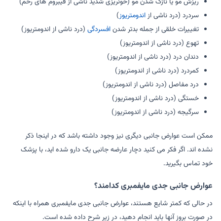
ریزش مو یا نازک شدن مو (خونریزی شدید ناشی از فیبروم های رحم)
سردرد (درد ناشی از
اندومتریوز
)
تغییرات خلقی از جمله بدتر شدن
افسردگی
(درد ناشی از اندومتریوز)
تهوع (درد ناشی از اندومتریوز)
دندان درد (درد ناشی از اندومتریوز)
کمردرد (درد ناشی از اندومتریوز)
درد مفاصل (درد ناشی از اندومتریوز)
خستگی (درد ناشی از اندومتریوز)
سرگیجه (درد ناشی از اندومتریوز)
ممکن است عوارض جانبی دیگری نیز وجود داشته باشد که در اینجا ذکر
نشده اند. اگر فکر می کنید دچار عارضه جانبی یک دارو شده اید، با پزشک
خود تماس بگیرید.
عوارض جانبی جدی مایفمبری کدامند؟
در حالی که کمتر شایع هستند، عوارض جانبی جدی مایفمبری همراه با اینکه
در صورت بروز آنها باید انجام دهید، در زیر شرح داده شده است.