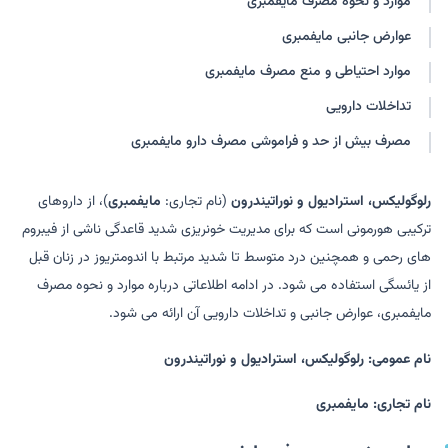
موارد و نحوه مصرف مایفمبری
عوارض جانبی مایفمبری
موارد احتیاطی و منع مصرف مایفمبری
تداخلات دارویی
مصرف بیش از حد و فراموشی مصرف دارو مایفمبری
رلوگولیکس، استرادیول و نوراتیندرون
(نام تجاری:
مایفمبری
)، از داروهای
ترکیبی هورمونی است که برای مدیریت خونریزی شدید قاعدگی ناشی از فیبروم
های رحمی و همچنین درد متوسط تا شدید مرتبط با اندومتریوز در زنان قبل
از یائسگی استفاده می شود. در ادامه اطلاعاتی درباره موارد و نحوه مصرف
مایفمبری، عوارض جانبی و تداخلات دارویی آن ارائه می شود.
نام عمومی: رلوگولیکس، استرادیول و نوراتیندرون
نام تجاری: مایفمبری