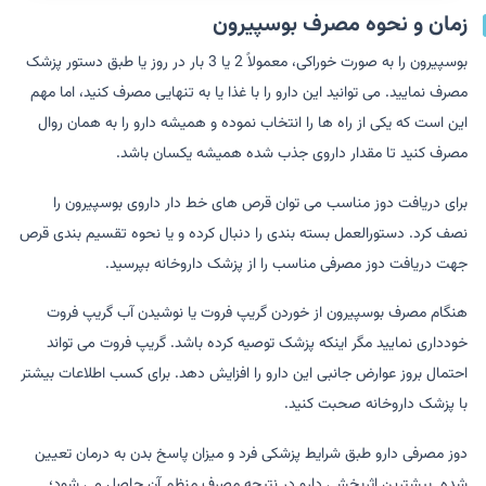
زمان و نحوه مصرف بوسپیرون
بوسپیرون را به صورت خوراکی، معمولاً 2 یا 3 بار در روز یا طبق دستور پزشک
مصرف نمایید. می توانید این دارو را با غذا یا به تنهایی مصرف کنید، اما مهم
این است که یکی از راه ها را انتخاب نموده و همیشه دارو را به همان روال
مصرف کنید تا مقدار داروی جذب شده همیشه یکسان باشد.
برای دریافت دوز مناسب می توان قرص های خط دار داروی بوسپیرون را
نصف کرد. دستورالعمل بسته بندی را دنبال کرده و یا نحوه تقسیم بندی قرص
جهت دریافت دوز مصرفی مناسب را از پزشک داروخانه بپرسید.
هنگام مصرف بوسپیرون از خوردن گریپ فروت یا نوشیدن آب گریپ فروت
خودداری نمایید مگر اینکه پزشک توصیه کرده باشد. گریپ فروت می تواند
احتمال بروز عوارض جانبی این دارو را افزایش دهد. برای کسب اطلاعات بیشتر
با پزشک داروخانه صحبت کنید.
دوز مصرفی دارو طبق شرایط پزشکی فرد و میزان پاسخ بدن به درمان تعیین
شده. بیشترین اثربخشی دارو در نتیجه مصرف منظم آن حاصل می شود؛