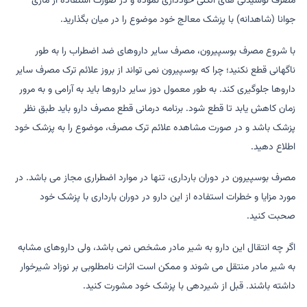
مصرف نوشیدنی های الکلی خودداری نموده و در صورت استفاده از ماری
جوانا (شاهدانه) با پزشک معالج خود موضوع را در میان بگذارید.
با شروع مصرف بوسپیرون، مصرف سایر داروهای ضد اضطراب را به طور
ناگهانی قطع نکنید؛ چرا که بوسپیرون نمی تواند از بروز علائم ترک مصرف سایر
داروها جلوگیری کند. به طور معمول دوز سایر داروها باید به آرامی و به مرور
زمان کاهش یابد تا قطع شود. برنامه درمانی قطع مصرف دارو باید طبق نظر
پزشک باشد و در صورت مشاهده علائم ترک مصرف، موضوع را به پزشک خود
اطلاع دهید.
مصرف بوسپیرون در دوران بارداری، تنها در موارد اضطراری مجاز می باشد. در
مورد مزایا و خطرات استفاده از این دارو در دوران بارداری با پزشک خود
صحبت کنید.
اگر چه انتقال این دارو به شیر مادر مشخص نمی باشد، ولی داروهای مشابه
به شیر مادر منتقل می شوند و ممکن است اثرات نامطلوبی بر نوزاد شیرخوار
داشته باشند. قبل از شیردهی با پزشک خود مشورت کنید.