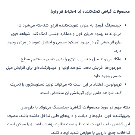
محصولات گیاهی کمک‌کننده (با احتیاط فراوان):
جینسینگ قرمز:
به عنوان تقویت‌کننده انرژی شناخته می‌شود که
می‌تواند به بهبود جریان خون و عملکرد جنسی کمک کند. شواهد قوی
برای اثربخشی آن در بهبود عملکرد جنسی و اختلال نعوظ در مردان وجود
دارد.
ماکا:
می‌تواند میل جنسی و انرژی را بدون تغییر مستقیم سطح
هورمون‌ها افزایش دهد. شواهد اولیه و امیدوارکننده‌ای برای افزایش میل
جنسی وجود دارد.
تریبولوس:
اعتقاد بر این است که می‌تواند تولید تستوسترون را تحریک
کند. شواهد علمی برای اثربخشی آن متناقض است.
نکته مهم در مورد محصولات گیاهی:
جینسینگ می‌تواند با داروهای
رقیق‌کننده خون، داروهای دیابت و داروهای قلبی تداخل داشته باشد. مصرف
این گیاهان باید با نهایت احتیاط و تحت نظارت پزشک باشد، زیرا ممکن است
تداخلات جدی دارویی یا عوارض شدید ایجاد کنند.