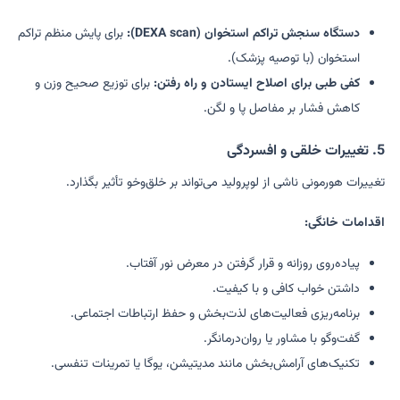
دستگاه سنجش تراکم استخوان (DEXA scan):
برای پایش منظم تراکم
استخوان (با توصیه پزشک).
کفی طبی برای اصلاح ایستادن و راه رفتن:
برای توزیع صحیح وزن و
کاهش فشار بر مفاصل پا و لگن.
5. تغییرات خلقی و افسردگی
تغییرات هورمونی ناشی از لوپرولید می‌تواند بر خلق‌وخو تأثیر بگذارد.
اقدامات خانگی:
پیاده‌روی روزانه و قرار گرفتن در معرض نور آفتاب.
داشتن خواب کافی و با کیفیت.
برنامه‌ریزی فعالیت‌های لذت‌بخش و حفظ ارتباطات اجتماعی.
گفت‌و‌گو با مشاور یا روان‌درمانگر.
تکنیک‌های آرامش‌بخش مانند مدیتیشن، یوگا یا تمرینات تنفسی.