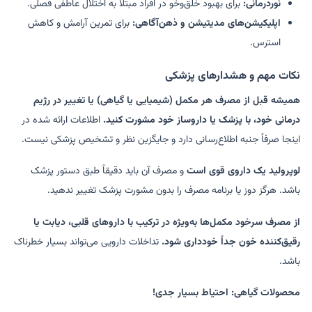
نوردرمانی:
برای بهبود خلق‌وخو در افراد مبتلا به اختلال عاطفی فصلی.
اپلیکیشن‌های مدیتیشن و ذهن‌آگاهی:
برای تمرین آرامش و کاهش
استرس.
نکات مهم و هشدارهای پزشکی
همیشه قبل از مصرف هر مکمل (شیمیایی یا گیاهی) یا تغییر در رژیم
درمانی خود، با پزشک یا داروساز خود مشورت کنید.
اطلاعات ارائه شده در
اینجا صرفاً جنبه اطلاع‌رسانی دارد و جایگزین نظر و تشخیص پزشکی نیست.
لوپرولید یک داروی قوی است
و مصرف آن باید دقیقاً طبق دستور پزشک
باشد. هرگز دوز یا برنامه مصرف را بدون مشورت پزشک تغییر ندهید.
از مصرف سرخود مکمل‌ها به‌ویژه در ترکیب با داروهای قلبی، دیابت یا
رقیق‌کننده خون جداً خودداری شود.
تداخلات دارویی می‌تواند بسیار خطرناک
باشد.
محصولات گیاهی: احتیاط بسیار جدی!