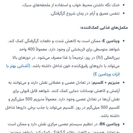
خنک نگه داشتن محیط خواب و استفاده از ملحفه‌های سبک.
تنفس عمیق و آرام در زمان شروع گرگرفتگی.
مکمل‌های غذایی کمک‌کننده:
ویتامین E:
ممکن است به کاهش شدت و دفعات گرگرفتگی کمک کند.
شواهد متوسطی برای اثربخشی آن وجود دارد. معمولاً 400 واحد
بین‌المللی (IU) در روز، ترجیحاً با غذا مصرف می‌شود. در دوزهای بالا
می‌تواند با داروهای رقیق‌کننده خون تداخل داشته باشد.
(آشنایی بهتر با
اثرات ویتامین E)
منیزیم + کلسیم:
در تعادل عصبی و عضلانی نقش دارند و می‌توانند به
آرامش و کاهش نوسانات دمایی کمک کنند. شواهد قابل قبولی برای
نقش آن‌ها در تعادل عصبی وجود دارد. معمولاً منیزیم 500 میلی‌گرم و
کلسیم 500 میلی‌گرم در روز. کلسیم می‌تواند با جذب برخی داروها تداخل
داشته باشد.
ویتامین B6:
در تنظیم سیستم عصبی مرکزی نقش دارد و ممکن است
به تعادل هورمونی و کاهش علائم گرگرفتگی کمک کند. شواهد محدود