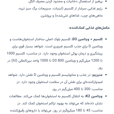
پرهیز از استعمال دخانیات و محدود کردن مصرف الکل.
رژیم غذایی سرشار از کلسیم (لبنیات، سبزیجات برگ سبز تیره،
ماهی‌های چرب، غذاهای غنی‌شده) و پروتئین.
مکمل‌های غذایی کمک‌کننده:
کلسیم + ویتامین D3:
کلسیم بلوک اصلی ساختار استخوان‌هاست و
ویتامین D برای جذب کلسیم ضروری است. شواهد بسیار قوی برای
پیشگیری و درمان پوکی استخوان وجود دارد. دز مناسب: کلسیم 1000
تا 1200 میلی‌گرم و ویتامین D3 800 تا 1000 واحد بین‌المللی (IU) در
روز.
منیزیم:
در جذب و متابولیسم کلسیم و ویتامین D نقش دارد. شواهد
امیدوارکننده‌ای برای نقش آن در سلامت استخوان وجود دارد. دز
مناسب: 300 تا 400 میلی‌گرم در روز.
ویتامین K2:
به انتقال کلسیم به استخوان‌ها کمک می‌کند. مطالعات
نشان داده‌اند که می‌تواند به بهبود تراکم استخوان کمک کند. دز
مناسب: 45 تا 180 میکروگرم در روز. می‌تواند با داروهای رقیق‌کننده