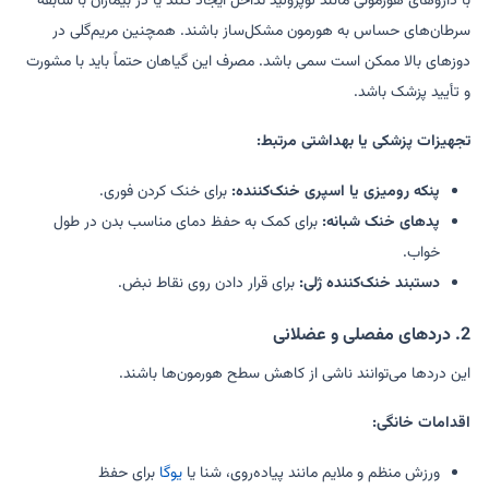
با داروهای هورمونی مانند لوپرولید تداخل ایجاد کنند یا در بیماران با سابقه
سرطان‌های حساس به هورمون مشکل‌ساز باشند. همچنین مریم‌گلی در
دوزهای بالا ممکن است سمی باشد. مصرف این گیاهان حتماً باید با مشورت
و تأیید پزشک باشد.
تجهیزات پزشکی یا بهداشتی مرتبط:
پنکه رومیزی یا اسپری خنک‌کننده:
برای خنک کردن فوری.
پدهای خنک شبانه:
برای کمک به حفظ دمای مناسب بدن در طول
خواب.
دستبند خنک‌کننده ژلی:
برای قرار دادن روی نقاط نبض.
2. دردهای مفصلی و عضلانی
این دردها می‌توانند ناشی از کاهش سطح هورمون‌ها باشند.
اقدامات خانگی:
ورزش منظم و ملایم مانند پیاده‌روی، شنا یا
یوگا
برای حفظ