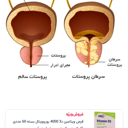
قرص ویتامین د3 4000 یوروویتال بسته 60 عددی