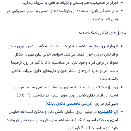
تمرکز بر صمیمیت غیرجسمی و ارتباط عاطفی با شریک زندگی.
برای خشکی واژن: استفاده از روان‌کننده‌های مبتنی بر آب یا سیلیکون در
زمان فعالیت جنسی.
مکمل‌های غذایی کمک‌کننده:
ال-آرژنین:
پیش‌ساز اکسید نیتریک است که به گشاد شدن عروق خونی
و افزایش جریان خون کمک می‌کند. شواهد خوبی برای بهبود اختلال
نعوظ در برخی افراد وجود دارد. دز مناسب: 3 تا 5 گرم در روز، ترجیحاً
ناشتا. می‌تواند با داروهای فشار خون و داروهای حاوی نیترات تداخل
داشته باشد.
روی (زینک):
برای تولید تستوسترون و عملکرد جنسی سالم ضروری
است. در افراد دارای کمبود روی، مؤثر است. دز مناسب: 15 تا 30
میلی‌گرم در روز.
(بررسی تخصصی مکمل زینک)
ال-کارنیتین
:
در تولید انرژی سلولی نقش دارد و ممکن است به افزایش
انرژی و تحرک اسپرم کمک کند. شواهد متوسطی برای اثربخشی آن وجود
دارد. دز مناسب: 1 تا 2 گرم در روز.