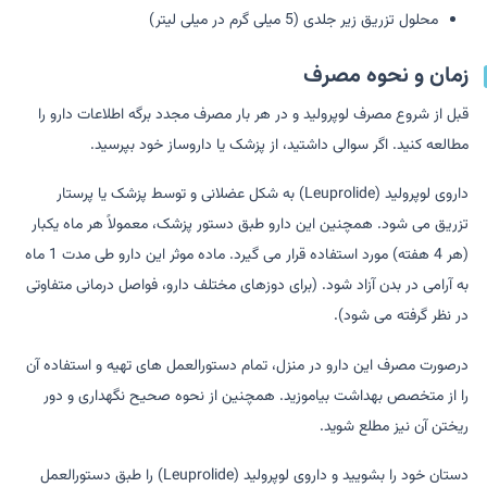
محلول تزریق زیر جلدی (5 میلی گرم در میلی لیتر)
زمان و نحوه مصرف
قبل از شروع مصرف لوپرولید و در هر بار مصرف مجدد برگه اطلاعات دارو را
مطالعه کنید. اگر سوالی داشتید، از پزشک یا داروساز خود بپرسید.
داروی لوپرولید (Leuprolide) به شکل عضلانی و توسط پزشک یا پرستار
تزریق می شود. همچنین این دارو طبق دستور پزشک، معمولاً هر ماه یکبار
(هر 4 هفته) مورد استفاده قرار می گیرد. ماده موثر این دارو طی مدت 1 ماه
به آرامی در بدن آزاد شود. (برای دوزهای مختلف دارو، فواصل درمانی متفاوتی
در نظر گرفته می شود).
درصورت مصرف این دارو در منزل، تمام دستورالعمل های تهیه و استفاده آن
را از متخصص بهداشت بیاموزید. همچنین از نحوه صحیح نگهداری و دور
ریختن آن نیز مطلع شوید.
دستان خود را بشویید و داروی لوپرولید (Leuprolide) را طبق دستورالعمل