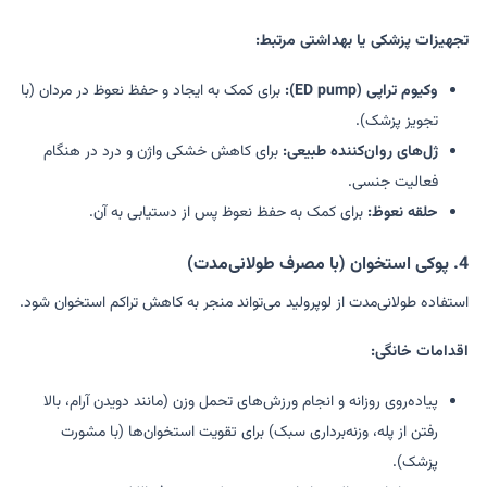
تجهیزات پزشکی یا بهداشتی مرتبط:
وکیوم تراپی (ED pump):
برای کمک به ایجاد و حفظ نعوظ در مردان (با
تجویز پزشک).
ژل‌های روان‌کننده طبیعی:
برای کاهش خشکی واژن و درد در هنگام
فعالیت جنسی.
حلقه نعوظ:
برای کمک به حفظ نعوظ پس از دستیابی به آن.
4. پوکی استخوان (با مصرف طولانی‌مدت)
استفاده طولانی‌مدت از لوپرولید می‌تواند منجر به کاهش تراکم استخوان شود.
اقدامات خانگی:
پیاده‌روی روزانه و انجام ورزش‌های تحمل وزن (مانند دویدن آرام، بالا
رفتن از پله، وزنه‌برداری سبک) برای تقویت استخوان‌ها (با مشورت
پزشک).