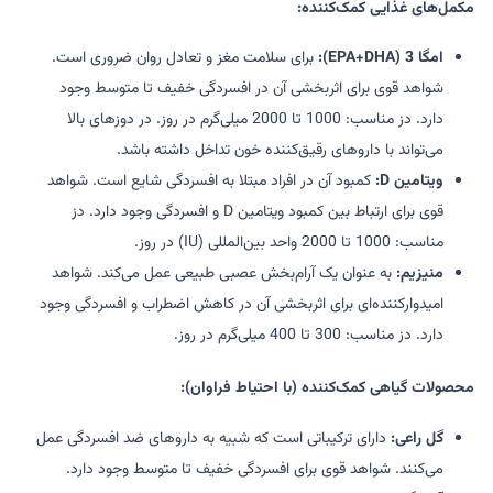
مکمل‌های غذایی کمک‌کننده:
امگا 3 (EPA+DHA):
برای سلامت مغز و تعادل روان ضروری است.
شواهد قوی برای اثربخشی آن در افسردگی خفیف تا متوسط وجود
دارد. دز مناسب: 1000 تا 2000 میلی‌گرم در روز. در دوزهای بالا
می‌تواند با داروهای رقیق‌کننده خون تداخل داشته باشد.
ویتامین D:
کمبود آن در افراد مبتلا به افسردگی شایع است. شواهد
قوی برای ارتباط بین کمبود ویتامین D و افسردگی وجود دارد. دز
مناسب: 1000 تا 2000 واحد بین‌المللی (IU) در روز.
منیزیم:
به عنوان یک آرام‌بخش عصبی طبیعی عمل می‌کند. شواهد
امیدوارکننده‌ای برای اثربخشی آن در کاهش اضطراب و افسردگی وجود
دارد. دز مناسب: 300 تا 400 میلی‌گرم در روز.
محصولات گیاهی کمک‌کننده (با احتیاط فراوان):
گل راعی:
دارای ترکیباتی است که شبیه به داروهای ضد افسردگی عمل
می‌کنند. شواهد قوی برای افسردگی خفیف تا متوسط وجود دارد.