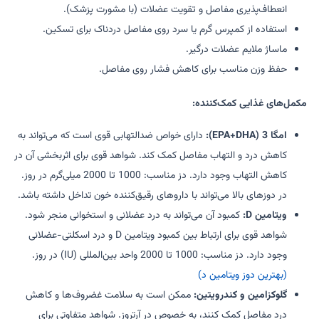
انعطاف‌پذیری مفاصل و تقویت عضلات (با مشورت پزشک).
استفاده از کمپرس گرم یا سرد روی مفاصل دردناک برای تسکین.
ماساژ ملایم عضلات درگیر.
حفظ وزن مناسب برای کاهش فشار روی مفاصل.
مکمل‌های غذایی کمک‌کننده:
امگا 3 (EPA+DHA):
دارای خواص ضدالتهابی قوی است که می‌تواند به
کاهش درد و التهاب مفاصل کمک کند. شواهد قوی برای اثربخشی آن در
کاهش التهاب وجود دارد. دز مناسب: 1000 تا 2000 میلی‌گرم در روز.
در دوزهای بالا می‌تواند با داروهای رقیق‌کننده خون تداخل داشته باشد.
ویتامین D:
کمبود آن می‌تواند به درد عضلانی و استخوانی منجر شود.
شواهد قوی برای ارتباط بین کمبود ویتامین D و درد اسکلتی-عضلانی
وجود دارد. دز مناسب: 1000 تا 2000 واحد بین‌المللی (IU) در روز.
(بهترین دوز ویتامین د)
گلوکزامین و کندرویتین:
ممکن است به سلامت غضروف‌ها و کاهش
درد مفاصل کمک کنند، به خصوص در آرتروز. شواهد متفاوتی برای