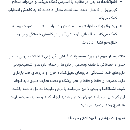
آشواگاندا:
به بدن در مقابله با استرس کمک می‌کند و می‌تواند سطح
کورتیزول را کاهش دهد. مطالعات نشان داده‌اند که به کاهش اضطراب
کمک می‌کند.
رودیولا رزیا:
به افزایش مقاومت بدن در برابر استرس و تقویت روحیه
کمک می‌کند. مطالعاتی اثربخشی آن را در کاهش خستگی و بهبود
خلق‌وخو نشان داده‌اند.
نکته بسیار مهم در مورد محصولات گیاهی:
گل راعی تداخلات دارویی بسیار
جدی و خطرناکی با طیف وسیعی از داروها از جمله داروهای شیمی‌درمانی،
داروهای ضد افسردگی، داروهای رقیق‌کننده خون، و داروهای ضد بارداری
دارد. مصرف آن فقط و فقط با نظر پزشک و تحت نظارت دقیق باید انجام
شود. آشواگاندا و رودیولا نیز می‌توانند با برخی داروها تداخل داشته باشند.
این گیاهان می‌توانند عوارض جانبی شدید ایجاد کنند و مصرف سرخود آن‌ها
به هیچ وجه توصیه نمی‌شود.
تجهیزات پزشکی یا بهداشتی مرتبط: