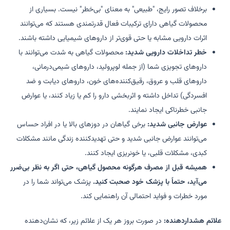
برخلاف تصور رایج، "طبیعی" به معنای "بی‌خطر" نیست. بسیاری از
محصولات گیاهی دارای ترکیبات فعال قدرتمندی هستند که می‌توانند
اثرات دارویی مشابه یا حتی قوی‌تر از داروهای شیمیایی داشته باشند.
خطر تداخلات دارویی شدید:
محصولات گیاهی به شدت می‌توانند با
داروهای تجویزی شما (از جمله لوپرولید، داروهای شیمی‌درمانی،
داروهای قلب و عروق، رقیق‌کننده‌های خون، داروهای دیابت و ضد
افسردگی) تداخل داشته و اثربخشی دارو را کم یا زیاد کنند، یا عوارض
جانبی خطرناکی ایجاد نمایند.
عوارض جانبی شدید:
برخی گیاهان در دوزهای بالا یا در افراد حساس
می‌توانند عوارض جانبی شدید و حتی تهدیدکننده زندگی مانند مشکلات
کبدی، مشکلات قلبی، یا خونریزی ایجاد کنند.
همیشه قبل از مصرف هرگونه محصول گیاهی، حتی اگر به نظر بی‌ضرر
می‌آید، حتماً با پزشک خود صحبت کنید.
پزشک می‌تواند شما را در
مورد خطرات و فواید احتمالی آن راهنمایی کند.
علائم هشداردهنده:
در صورت بروز هر یک از علائم زیر، که نشان‌دهنده