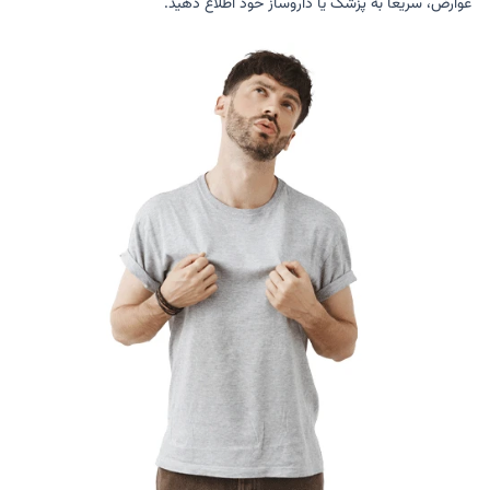
عوارض، سریعاً به پزشک یا داروساز خود اطلاع دهید.