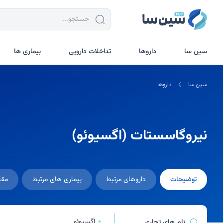
جستجو در سین سا
سین سا
داروها
تداخلات دارویی
بیماری ها
سین سا
داروها
نیروگاسستات (اگسیوئو)
توضیحات
داروهای مرتبط
بیماری های مرتبط
مقا
اگسیوئو
نام های تجاری