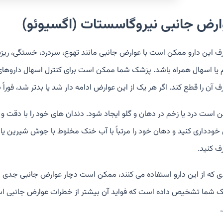
ارض جانبی نیروگاسستات (اگسیوئو)
 این دارو ممکن است با عوارض جانبی مانند تهوع، سردرد، خستگی، ریزش 
یا اسهال همراه باشد. پزشک شما ممکن است برای کنترل اسهال داروهای 
آن را قطع کند. اگر هر یک از این عوارض ادامه دار شد یا بدتر شد، فوراً 
 است درد یا زخم در دهان و گلو ایجاد شود. دندان های خود را با دقت و 
 خودداری کنید و دهان خود را مرتباً با آب خنک مخلوط با جوش شیرین 
 کنید.
دی که از این دارو استفاده می کنند، ممکن است دچار عوارض جانبی جدی شو
 شما تشخیص داده است که فواید آن بیشتر از خطرات عوارض جانبی ا