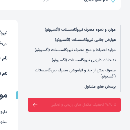
موارد و نحوه مصرف نیروگاسستات (اگسیوئو)
نیرو
عوارض جانبی نیروگاسستات (اگسیوئو)
می‌ش
موارد احتیاط و منع مصرف نیروگاسستات (اگسیوئو)
نام 
تداخلات دارویی نیروگاسستات (اگسیوئو)
مصرف بیش از حد و فراموشی مصرف نیروگاسستات
نام 
(اگسیوئو)
پرسش های متداول
موا
ارسال رایگان خرید بالای دو میلیون تومان
سلول