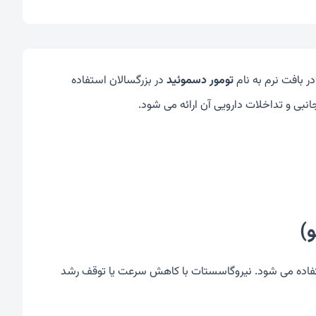
در بافت نرم به نام
تومور دسموئید
در بزرگسالان استفاده
نبی و تداخلات دارویی آن ارائه می شود.
)
گاسستات برای درمان تومورهای دسموئید (Desmoid tumors) استفاده می شود. نیروگاسستات با کاهش سرعت یا توقف رشد