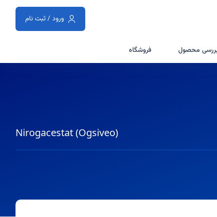
ورود / ثبت نام
ررسی محصول
فروشگاه
Nirogacestat (Ogsiveo)