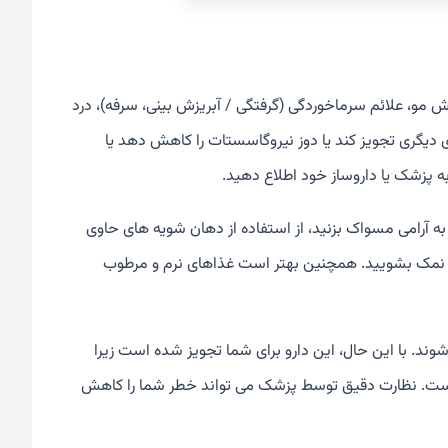
مو، علائم سرماخوردگی (گرفتگی / آبریزش بینی، سرفه)، درد
دیگری تجویز کند یا دوز نیروگاسستات را کاهش دهد یا
به پزشک یا داروساز خود اطلاع دهید.
به آرامی مسواک بزنید، از استفاده از دهان شویه های حاوی
یا نمک بشویید. همچنین بهتر است غذاهای نرم و مرطوب
ند. با این حال، این دارو برای شما تجویز شده است زیرا
ست. نظارت دقیق توسط پزشک می تواند خطر شما را کاهش