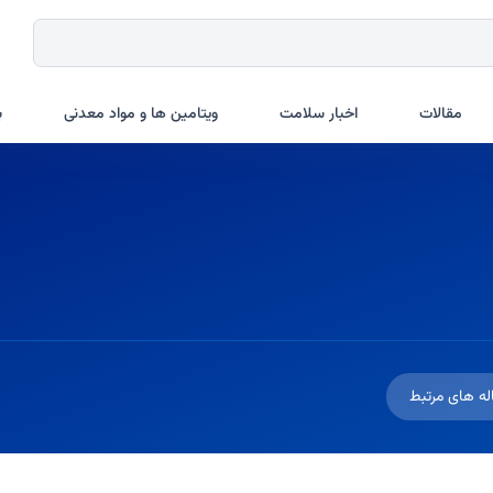
مقالات
اخبار سلامت
ویتامین ها و مواد معدنی
ب
له های مرتبط