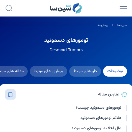
سین سا
بیماری ها
تومورهای دسموئید
Desmoid Tumors
توضیحات
داروهای مرتبط
بیماری های مرتبط
مقاله های مرت
عناوین مقاله
تومورهای دسموئید چیست؟
علائم تومورهای دسموئید
علل ابتلا به تومورهای دسموئید