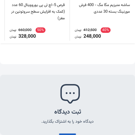
ساشه منیزیم مگا مگ - 400 فرش
قرص 5-اچ تی پی یوروویتال 60 عدد
مورنینگ بسته 30 عددی
(کمک به افزایش سطح سروتونین در
مغز)
660,000
50%
412,500
40%
تومان
تومان
328,000
248,000
تومان
تومان
ثبت دیدگاه
دیدگاه خود را به اشتراک بگذارید.