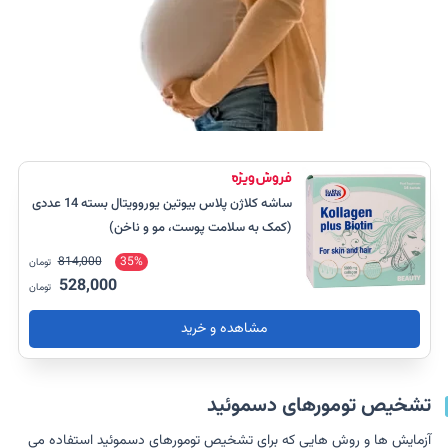
ساشه کلاژن پلاس بیوتین یوروویتال بسته 14 عددی
(کمک به سلامت پوست، مو و ناخن)
814,000
35%
تومان
528,000
تومان
مشاهده و خرید
تشخیص تومورهای دسموئید
آزمایش ها و روش هایی که برای تشخیص تومورهای دسموئید استفاده می