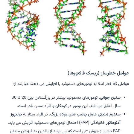
عوامل خطرساز (ریسک فاکتورها)
عواملی که خطر ابتلا به تومورهای دسموئید را افزایش می دهند عبارتند از:
سنین جوانی.
تومورهای دسموئید بیشتر در بزرگسالان بین 20 تا 30
سال اتفاق می افتد. این تومور در کودکان و افراد مسن نادر است.
سندرم ژنتیکی عامل پولیپ های روده بزرگ.
در افراد مبتلا به
پولیپوز
آدنوماتوز
خانوادگی (FAP) احتمال تومورهای دسموئید افزایش می یابد.
FAP ناشی از جهش ژنی است که می تواند از والدین به فرزندان منتقل