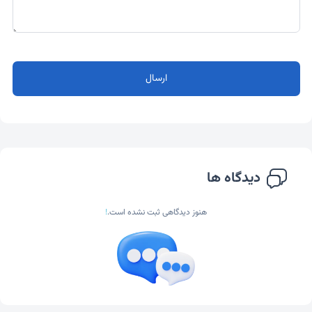
ارسال
دیدگاه ها
هنوز دیدگاهی ثبت نشده است.
!