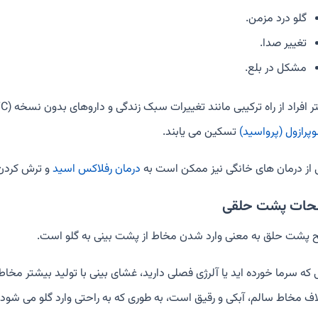
گلو درد مزمن.
تغییر صدا.
مشکل در بلع.
افراد از راه ترکیبی مانند تغییرات سبک زندگی و داروهای بدون نسخه (OTC) کاهش دهنده اسید مانند
وپرازول (پرواسید)
تسکین می یابند.
 از درمان های خانگی نیز ممکن است به
درمان رفلاکس اسید
و ترش کردن
حات پشت حلقی
 پشت حلق به معنی وارد شدن مخاط از پشت بینی به گلو است.
ی که سرما خورده اید یا آلرژی فصلی دارید، غشای بینی با تولید بیشتر
اف مخاط سالم، آبکی و رقیق است، به طوری که به راحتی وارد گلو می شود.