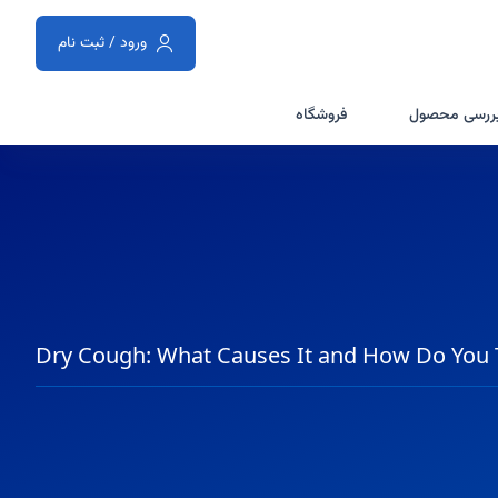
ورود / ثبت نام
ررسی محصول
فروشگاه
Dry Cough: What Causes It and How Do You 