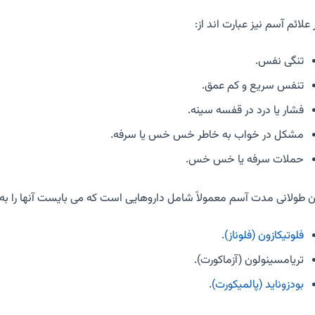
علائم آسم نیز عبارت اند از:
تنگی نفس.
تنفس سریع و کم عمق.
فشار یا درد در قفسه سینه.
مشکل در خواب به خاطر خس خس یا سرفه.
حملات سرفه یا خس خس.
ن طولانی مدت آسم معمولاً شامل داروهایی است که می بایست آنها را به
فلوتیکازون (فلوناز)
.
تریامسینولون (آزماکورت).
بودزوناید (پالمیکورت)
.