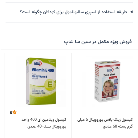
طریقه استفاده از اسپری سالبوتامول برای کودکان چگونه است؟
فروش ویژه مکمل در سین سا شاپ
5
کپسول زینک پلاس یوروویتال 5 میلی
کپسول ویتامین ای 400 واحد
گرم بسته 60 عددی
یوروویتال بسته 40 عددی