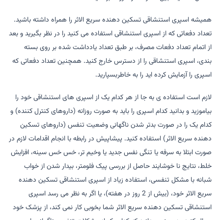
همیشه اسپری استنشاقی تسکین دهنده سریع الاثر را همراه داشته باشید.
تعداد دفعاتی که از اسپری استنشاقی استفاده می کنید را در نظر بگیرید و بعد
از اتمام تعداد دفعات مصرف، بر طبق تعداد یادداشت شده بر روی بسته
بندی، اسپری استنشاقی را از دسترس خارج کنید. همچنین تعداد دفعاتی که
اسپری را آزمایش کرده اید را به خاطربسپارید.
لازم است استفاده ی به جا از هر کدام یک از اسپری های استنشاقی خود را
بیاموزید و بدانید کدام اسپری را باید به صورت روزانه (داروهای کنترل کننده) و
کدام یک را در صورت بدتر شدن ناگهانی وضعیت تنفس (داروهای تسکین
دهنده سریع الاثر) استفاده کنید. پیشاپیش در رابطه با انجام اقدامات لازم در
صورت ابتلا به سرفه یا تنگی نفس جدید یا وخیم تر، خس خس سینه، افزایش
خلط، نتایج نا خوشایند حاصل از بررسی پیک فلومتر، بیدار شدن از خواب
شبانه با مشکل تنفسی، استفاده زیاد از اسپری استنشاقی تسکین دهنده
سریع الاثر خود، (بیش از 2 روز در هفته)، یا اگر به نظر می رسد اسپری
استنشاقی تسکین دهنده سریع الاثر شما بخوبی کار نمی کند، از پزشک خود