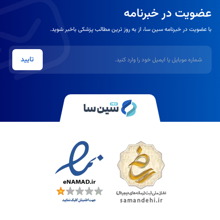
عضویت در خبرنامه
با عضویت در خبرنامه سین سا، از به روز ترین مطالب پزشکی باخبر شوید.
شماره موبایل یا ایمیل
تایید