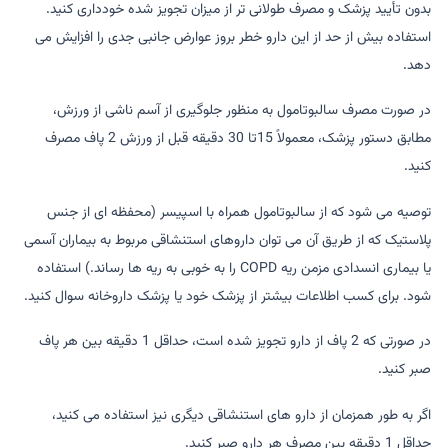
بدون تأیید پزشک و مصرف طولانی تر از میزان تجویز شده خودداری کنید.
استفاده بیش از حد از این دارو خطر بروز عوارض جانبی جدی را افزایش می
دهد.
در صورت مصرف سالبوتامول به منظور جلوگیری از آسم ناشی از ورزش،
مطابق دستور پزشک، معمولاً 15تا 30 دقیقه قبل از ورزش 2 پاف مصرف
کنید.
توصیه می شود که از سالبوتامول همراه با اسپیسر (محفظه ای از جنس
پلاستیک که از طریق آن می توان داروهای استنشاقی مربوط به بیماران آسمی
یا بیماری انسدادی مزمن ریه COPD را به خوبی به ریه ها رساند.) استفاده
شود. برای کسب اطلاعات بیشتر از پزشک خود یا پزشک داروخانه سوال کنید.
در صورتی که 2 پاف از دارو تجویز شده است، حداقل 1 دقیقه بین هر پاف
صبر کنید.
اگر به طور همزمان از دارو های استنشاقی دیگری نیز استفاده می کنید،
حداقل 1 دقیقه بین مصرف هر دارو صبر کنید.