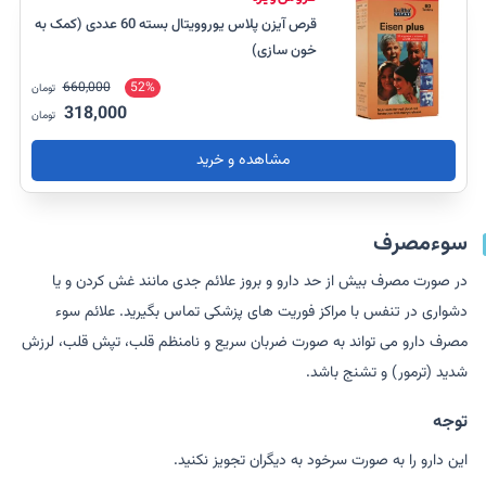
قرص آیزن پلاس یوروویتال بسته 60 عددی (کمک به
خون سازی)
660,000
52%
تومان
318,000
تومان
مشاهده و خرید
سوءمصرف
در صورت مصرف بیش از حد دارو و بروز علائم جدی مانند غش کردن و یا
دشواری در تنفس با مراکز فوریت های پزشکی تماس بگیرید. علائم سوء
مصرف دارو می تواند به صورت ضربان سریع و نامنظم قلب، تپش قلب، لرزش
شدید (ترمور) و تشنج باشد.
توجه
این دارو را به صورت سرخود به دیگران تجویز نکنید.