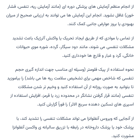
از انجام منظم آزمایش های پزشکی دوره ای (مانند آزمایش ریه، تنفس، فشار
خون) غافل نشوید. انجام این آزمایش ها می توانند به ارزیابی صحیح از میزان
بهبودی یا بروز عوارض جانبی کمک کنند.
از تماس با موادی که از طریق ایجاد تحریک یا واکنش آلرژیک باعث تشدید
مشکلات تنفسی می شوند، مانند دود سیگار، گرده، شوره موی حیوانات
خانگی، گرد و غبار و قارچ ها خودداری کنید.
نحوه استفاده از پیک فلومتر (وسیله ای مناسب جهت اندازه گیری حجم
تنفسی که شاخص مهمی برای تشخیص سلامت ریه ها می باشد) را بیاموزید
تا بتوانید به صورت روزانه از آن استفاده کنید و وخیم تر شدن مشکلات
تنفسی (مانند قرار گرفتن نشانگر در محدوده زرد یا قرمز، افزایش استفاده از
اسپری های تسکین دهنده سریع الاثر) را فوراً گزارش کنید.
از آنجایی که ویروس آنفلوانزا می تواند مشکلات تنفسی را تشدید کند، با
پزشک خود یا پزشک داروخانه در رابطه با تزریق سالیانه ی واکسن آنفلوانزا
مشورت کنید.