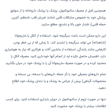
همچنین قبل از مصرف سالبوتامول، پزشک یا پزشک داروخانه را از سوابق
پزشکی خود به خصوص مشکلات قلبی (مانند ضربان قلب نامنظم، آنژین،
حمله قلبی)، فشار خون بالا و تشنج، مطلع سازید.
این دارو ممکن است باعث سرگیجه شود. استفاده از الکل یا ماریجوانا
(شاهدانه) می تواند سرگیجه را تشدید کند. تا زمانی که از بی خطر بودن
کارهایی مانند رانندگی، استفاده از ماشین آلات و هرکاری که نیاز به هوشیاری
دارد، اطمینان حاصل نکرده اید از انجام آنها خودداری کنید. مصرف الکل را
محدود کرده و در صورت مصرف ماریجوانا آن را با پزشک خود در میان بگذارید.
تمام داروهای مصرفی خود را (از جمله داروهای با نسخه، بی نسخه و
محصولات گیاهی) پیش از جراحی به پزشک و یا دندان پزشک خود اطلاع
دهید.
تنها در صورت لزوم از سالبوتامول در دوران بارداری استفاده کنید. برای کسب
اطلاعات بیشتر با پزشک خود مشورت کنید.