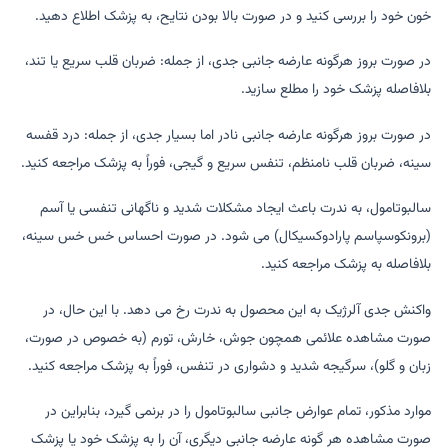
خون خود را بررسی کنید و در صورت بالا بودن نتایح، به پزشک اطلاع دهید.
در صورت بروز هرگونه عارضه جانبی جدی، از جمله: ضربان قلب سریع یا تند،
بلافاصله پزشک خود را مطلع سازید.
در صورت بروز هرگونه عارضه جانبی نادر اما بسیار جدی، از جمله: درد قفسه
سینه، ضربان قلب نامنظم، تنفس سریع و گیجی، فوراً به پزشک مراجعه کنید.
سالبوتامول، به ندرت باعث ایجاد مشکلات شدید و ناگهانی تنفسی یا آسم
(برونکوسپاسم پارادوکسیکال) می شود. در صورت احساس خس خس سینه،
بلافاصله به پزشک مراجعه کنید.
واکنش جدی آلرژیک به این محصول به ندرت رخ می دهد. با این حال، در
صورت مشاهده علائمی همچون جوش، خارش، تورم (به خصوص در صورت،
زبان و گلو)، سرگیجه شدید و دشواری در تنفس، فوراً به پزشک مراجعه کنید.
موارد مذکور، تمام عوارض جانبی سالبوتامول را در برنمی گیرد، بنابراین در
صورت مشاهده هر گونه عارضه جانبی دیگری، آن را به پزشک خود یا پزشک