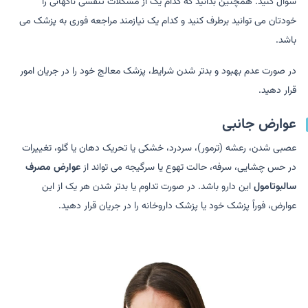
سوال کنید. همچنین بدانید که کدام یک از مشکلات تنفسی ناگهانی را
خودتان می توانید برطرف کنید و کدام یک نیازمند مراجعه فوری به پزشک می
باشد.
در صورت عدم بهبود و بدتر شدن شرایط، پزشک معالج خود را در جریان امور
قرار دهید.
عوارض جانبی
عصبی شدن، رعشه (ترمور)، سردرد، خشکی یا تحریک دهان یا گلو، تغییرات
در حس چشایی، سرفه، حالت تهوع یا سرگیجه می تواند از
عوارض مصرف
سالبوتامول
این دارو باشد. در صورت تداوم یا بدتر شدن هر یک از این
عوارض، فوراً پزشک خود یا پزشک داروخانه را در جریان قرار دهید.