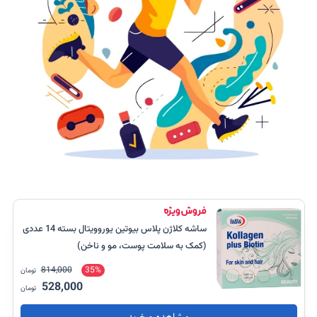
ساشه کلاژن پلاس بیوتین یوروویتال بسته 14 عددی
(کمک به سلامت پوست، مو و ناخن)
814,000
35%
تومان
528,000
تومان