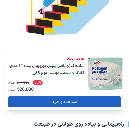
ساشه کلاژن پلاس بیوتین یوروویتال بسته 14 عددی
(کمک به سلامت پوست، مو و ناخن)
814,000
35%
تومان
528,000
تومان
مشاهده و خرید
راهپیمایی و پیاده روی طولانی در طبیعت