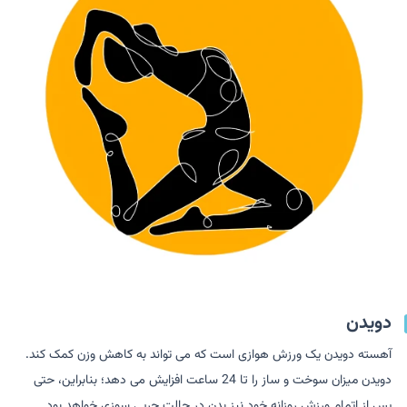
دویدن
آهسته دویدن یک ورزش هوازی است که می تواند به کاهش وزن کمک کند.
دویدن میزان سوخت و ساز را تا 24 ساعت افزایش می دهد؛ بنابراین، حتی
پس از اتمام ورزش روزانه خود نیز بدن در حالت چربی سوزی خواهد بود.