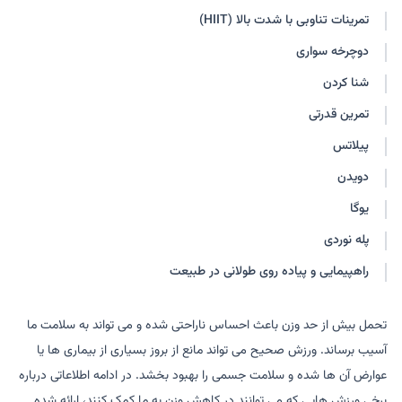
تمرینات تناوبی با شدت بالا (HIIT)
دوچرخه سواری
شنا کردن
تمرین قدرتی
پیلاتس
دویدن
یوگا
پله نوردی
راهپیمایی و پیاده روی طولانی در طبیعت
تحمل بیش از حد وزن باعث احساس ناراحتی شده و می تواند به سلامت ما
آسیب برساند. ورزش صحیح می تواند مانع از بروز بسیاری از بیماری ها یا
عوارض آن ها شده و سلامت جسمی را بهبود بخشد. در ادامه اطلاعاتی درباره
برخی ورزش هایی که می توانند در کاهش وزن به ما کمک کنند، ارائه شده