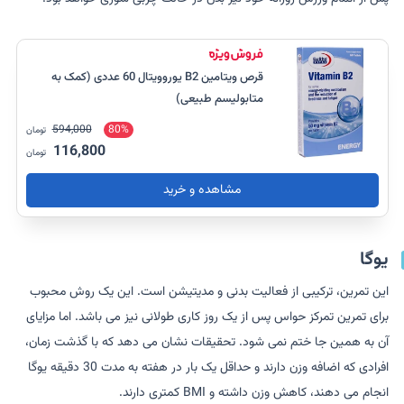
قرص ویتامین B2 یوروویتال 60 عددی (کمک به
متابولیسم طبیعی)
594,000
80%
تومان
116,800
تومان
مشاهده و خرید
یوگا
این تمرین، ترکیبی از فعالیت بدنی و مدیتیشن است. این یک روش محبوب
برای تمرین تمرکز حواس پس از یک روز کاری طولانی نیز می باشد. اما مزایای
آن به همین جا ختم نمی شود. تحقیقات نشان می دهد که با گذشت زمان،
افرادی که اضافه وزن دارند و حداقل یک بار در هفته به مدت 30 دقیقه یوگا
انجام می دهند، کاهش وزن داشته و BMI کمتری دارند.