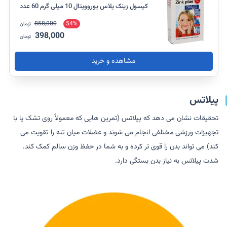
کپسول زینک پلاس یوروویتال 10 میلی گرم 60 عدد
858,000
54%
تومان
398,000
تومان
مشاهده و خرید
پیلاتس
تحقیقات نشان می دهد که پیلاتس (تمرین هایی که معمولاً روی تشک یا با
تجهیزات ورزشی مختلفی انجام می شوند و عضلات میان تنه را تقویت می
کند) می تواند بدن را قوی تر کرده و به شما در حفظ وزن سالم کمک کند.
شدت پیلاتس به نیاز بدن بستگی دارد.