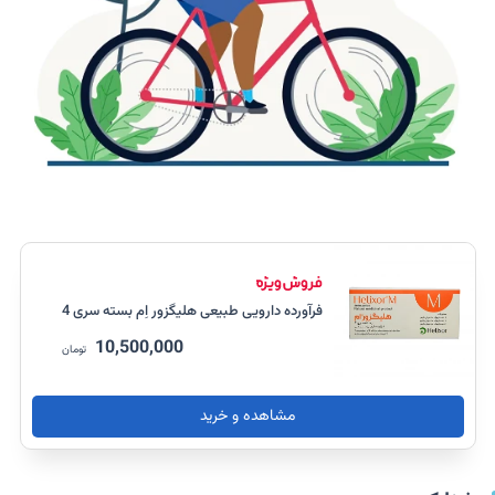
فرآورده دارویی طبیعی هلیگزور اِم بسته سری 4
10,500,000
تومان
مشاهده و خرید