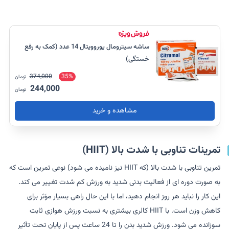
ساشه سیترومال یوروویتال 14 عدد (کمک به رفع
خستگی)
374,000
35%
تومان
244,000
تومان
مشاهده و خرید
تمرینات تناوبی با شدت بالا (HIIT)
تمرین تناوبی با شدت بالا (که HIIT نیز نامیده می شود) نوعی تمرین است که
به صورت دوره ای از فعالیت بدنی شدید به ورزش کم شدت تغییر می کند.
این کار را نباید هر روز انجام دهید، اما با این حال راهی بسیار مؤثر برای
کاهش وزن است. با HIIT کالری بیشتری به نسبت ورزش هوازی ثابت
سوزانده می شود. ورزش شدید بدن را تا 24 ساعت پس از پایان تحت تأثیر