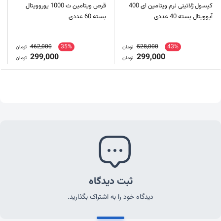
کپسول ژلاتینی نرم ویتامین ای 400
قرص ویتامین ث 1000 یوروویتال
آپوویتال بسته 40 عددی
بسته 60 عددی
462,000
35%
528,000
43%
تومان
تومان
299,000
299,000
تومان
تومان
ثبت دیدگاه
دیدگاه خود را به اشتراک بگذارید.