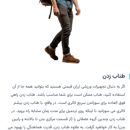
طناب زدن
اگر به دنبال تجهیزات ورزشی ارزان قیمتی هستید که بتوانید همه جا از آن
استفاده کنید، طناب ممکن است برای شما مناسب باشد. طناب زدن راهی
فوق العاده برای سوزاندن سریع کالری است. در واقع، با طناب زدن بیشتر
کالری می سوزانید تا اینکه روی تردمیل برای مدت زمان مشابه راه بروید. در
طناب زدن چندین گروه عضلانی را (از قسمت مرکزی بدن تا بالاتنه و پایین
بدن) به کار خواهید گرفت. به علاوه طناب زدن، قدرت هماهنگی را بهبود می