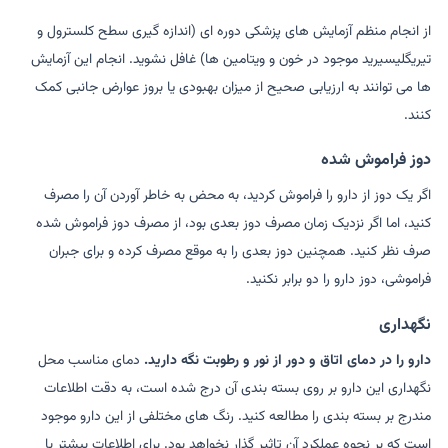
از انجام منظم آزمایش های پزشکی دوره ای (اندازه گیری سطح کلسترول و
تیریگلیسیرید موجود در خون و ویتامین ها) غافل نشوید. انجام این آزمایش
ها می توانند به ارزیابی صحیح از میزان بهبودی یا بروز عوارض جانبی کمک
کنند.
دوز فراموش شده
اگر یک دوز از دارو را فراموش کردید، به محض به خاطر آوردن آن را مصرف
کنید، اما اگر نزدیک زمان مصرف دوز بعدی بود، از مصرف دوز فراموش شده
صرف نظر کنید. همچنین دوز بعدی را به موقع مصرف کرده و برای جبران
فراموشی، دوز دارو را دو برابر نکنید.
نگهداری
دارو را در دمای اتاق و دور از نور و رطوبت نگه دارید.
دمای مناسب محل
نگهداری این دارو بر روی بسته بندی آن درج شده است، به دقت اطلاعات
مندرج بر بسته بندی را مطالعه کنید. رنگ های مختلفی از این دارو موجود
است که بر نحوه عملکرد آن تاثیر گذار نخواهد بود. برای اطلاعات بیشتر با