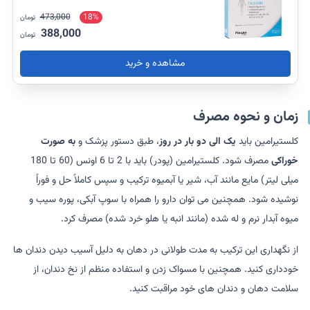
473,000
18%
تومان
388,000
تومان
مشاهده و خرید
زمان و نحوه مصرف
کلستیرامین باید
یک الی دو بار در روز
، طبق دستور پزشک و
به صورت
خوراکی
مصرف شود. کلستیرامین (پودر) باید با 2 تا 6 اونس (60 تا 180
میلی لیتر) مایع مانند آب، شیر یا آبمیوه ترکیب و سپس کاملاً حل و فوراً
نوشیده شود. همچنین می توان دارو را همراه با سوپ آبکی، پوره سیب و
میوه آبدار نرم و له شده (مانند انبه یا هلو خرد شده) مصرف کرد.
از نگهداری این ترکیب به مدت طولانی در دهان به دلیل آسیب دیدن دندان ها
خودداری کنید. همچنین با مسواک زدن و استفاده منظم از نخ دندان، از
سلامت دهان و دندان های خود مراقبت کنید.