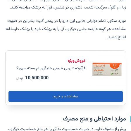
زبان و گلو)، سرگیجه شدید، دشواری در تنفس، فوراً به پزشک مراجعه کنید.
موارد مذکور، تمام عوارض جانبی این دارو را در برنمی گیرد؛ بنابراین در صورت
مشاهده هر گونه عارضه جانبی دیگری، آن را به پزشک خود یا پزشک داروخانه
اطلاع دهید.
فرآورده دارویی طبیعی هلیگزور اِم بسته سری 2
10,500,000
تومان
مشاهده و خرید
موارد احتیاطی و منع مصرف
پیش از مصرف دارو، در صورت حساسیت به آن یا هر نوع حساسیت دیگری،