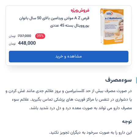
قرص A Z مولتی ویتامین بالای 50 سال بانوان
یوروویتال بسته 45 عددی
737,000
39%
تومان
448,000
تومان
مشاهده و خرید
سوءمصرف
در صورت مصرف بیش از حد کلستیرامین و بروز علائم جدی مانند غش کردن و
یا دشواری در تنفس با مراکز فوریت های پزشکی تماس بگیرید. علائم سوء
مصرف دارو می تواند به صورت معده درد و دل درد شدید باشد.
توجه
این دارو را به صورت سرخود به دیگران تجویز نکنید.