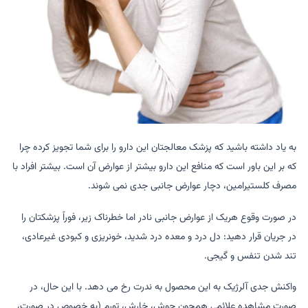
به یاد داشته باشید که پزشک معالجتان این دارو را برای شما تجویز کرده چرا
که بر این باور است که منافع این دارو بیشتر از عوارض آن است. بیشتر افراد با
مصرف کلستیرامین، دچار عوارض جانبی جدی نمی شوند.
در صورت وقوع هریک از عوارض جانبی نادر اما خطرناک زیر، فوراً پزشکتان را
در جریان قرار دهید: دل درد و معده درد شدید، خونریزی و کبودی غیرعادی،
تند شدن تنفس و گیجی.
واکنش جدی آلرژیک به این محصول به ندرت رخ می دهد. با این حال، در
صورت مشاهده علائمی همچون جوش، خارش، تورم (به خصوص در صورت،