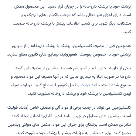
پزشک خود یا پزشک داروخانه را در جریان قرار دهید. این محصول ممکن
است دارای اجزای غیر فعالی باشد که موجب واکنش های آلرژیک و یا
مشکلات دیگر شود. برای کسب اطلاعات بیشتر با پزشک داروخانه صحبت
کنید.
همچنین قبل از مصرف کلستیرامین، پزشک یا پزشک داروخانه را از سوابق
پزشکی خود به خصوص
یبوست
،
هموروئید
،
بیماری های کلیوی
مطلع سازید.
برخی از داروها حاوی قند و آسپارتام هستند. بنابراین از مصرف این گونه
داروها در صورت ابتلا به بیماری هایی که در آنها مصرف این مواد محدود و
ممنوع شده است، مانند
دیابت
و فنیل کتونوریا، امتناع کنید. درباره مصرف
ایمن کلستیرامین با پزشک خود و پزشک داروخانه مشورت کنید.
کلستیرامین می تواند در جذب برخی از مواد آلی و معدنی خاص (مانند فولیک
اسید، ویتامین های محلول در چربی مانند آ،دی، کا، ای) اختلال ایجاد کند؛
بنابراین ممکن است پزشکان برای جبران این مواد، مکمل های مولتی ویتامین
تجویز کنند. برای دستیابی به جزئیات بیشتر با پزشک خود مشورت کنید.