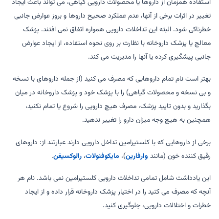
استفاده همزمان از داروها یا محصولات دارویی گیاهی، می تواند باعث ایجاد
تغییر در اثرات برخی از آنها، عدم عملکرد صحیح داروها و بروز عوارض جانبی
خطرناکی شود. البته این تداخلات دارویی همواره اتفاق نمی افتند. پزشک
معالج یا پزشک داروخانه با نظارت بر روی نحوه استفاده، از ایجاد عوارض
جانبی پیشگیری کرده یا آنها را مدیریت می کند.
بهتر است نام تمام داروهایی که مصرف می کنید (از جمله داروهای با نسخه
و بی نسخه و محصولات گیاهی) را با پزشک خود و پزشک داروخانه در میان
بگذارید و بدون تایید پزشک، مصرف هیچ دارویی را شروع یا تمام نکنید،
همچنین به هیچ وجه میزان دارو را تغییر ندهید.
برخی از داروهایی که با کلستیرامین تداخل دارویی دارند عبارتند از: داروهای
رقیق کننده خون (مانند
وارفارین
)،
مایکوفنولات
،
رالوکسیفن
.
این یادداشت شامل تمامی تداخلات دارویی کلستیرامین نمی باشد. نام هر
آنچه که مصرف می کنید را در اختیار پزشک داروخانه قرار داده و از ایجاد
خطرات و اختلالات دارویی، جلوگیری کنید.