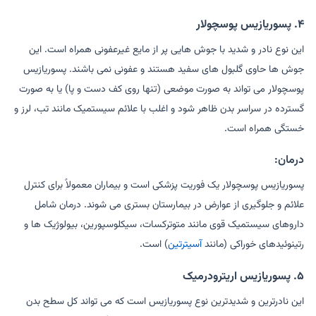
۴. پسوریازیس پوسچولار
این نوع نادر و شدید با جوش هایی پر از مایع غیرعفونی همراه است. این
جوش ها حاوی گلبول های سفید هستند و عفونی نمی باشند. پسوریازیس
پوسچولار می تواند به صورت موضعی (تنها روی کف دست و پا) یا به صورت
گسترده در سراسر بدن ظاهر شود و اغلب با علائم سیستمیک مانند تب، لرز و
خستگی همراه است.
درمان:
پسوریازیس پوسچولار یک فوریت پزشکی است و بیماران معمولاً برای کنترل
علائم و جلوگیری از عوارض در بیمارستان بستری می شوند. درمان شامل
داروهای سیستمیک قوی مانند متوترکسات، سیکلوسپورین، بیولوژیک ها و
رتینوئیدهای خوراکی (مانند
آسیترتین
) است.
۵. پسوریازیس اریترودرمیک
این نادرترین و شدیدترین نوع پسوریازیس است که می تواند کل سطح بدن