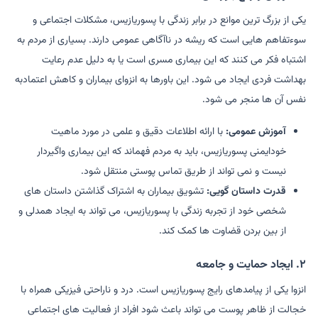
یکی از بزرگ ترین موانع در برابر زندگی با پسوریازیس، مشکلات اجتماعی و
سوءتفاهم هایی است که ریشه در ناآگاهی عمومی دارند. بسیاری از مردم به
اشتباه فکر می کنند که این بیماری مسری است یا به دلیل عدم رعایت
بهداشت فردی ایجاد می شود. این باورها به انزوای بیماران و کاهش اعتمادبه
نفس آن ها منجر می شود.
آموزش عمومی:
با ارائه اطلاعات دقیق و علمی در مورد ماهیت
خودایمنی پسوریازیس، باید به مردم فهماند که این بیماری واگیردار
نیست و نمی تواند از طریق تماس پوستی منتقل شود.
قدرت داستان گویی:
تشویق بیماران به اشتراک گذاشتن داستان های
شخصی خود از تجربه زندگی با پسوریازیس، می تواند به ایجاد همدلی و
از بین بردن قضاوت ها کمک کند.
۲. ایجاد حمایت و جامعه
انزوا یکی از پیامدهای رایج پسوریازیس است. درد و ناراحتی فیزیکی همراه با
خجالت از ظاهر پوست می تواند باعث شود افراد از فعالیت های اجتماعی