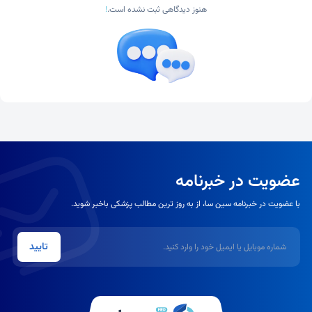
هنوز دیدگاهی ثبت نشده است.
!
عضویت در خبرنامه
با عضویت در خبرنامه سین سا، از به روز ترین مطالب پزشکی باخبر شوید.
شماره موبایل یا ایمیل
تایید