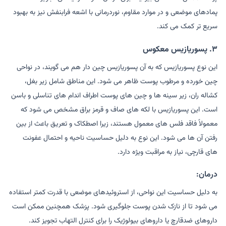
پمادهای موضعی و در موارد مقاوم، نوردرمانی با اشعه فرابنفش نیز به بهبود
سریع تر کمک می کند.
۳. پسوریازیس معکوس
این نوع پسوریازیس که به آن پسوریازیس چین دار هم می گویند، در نواحی
چین خورده و مرطوب پوست ظاهر می شود. این مناطق شامل زیر بغل،
کشاله ران، زیر سینه ها و چین های پوست اطراف اندام های تناسلی و باسن
است. این پسوریازیس با لکه های صاف و قرمز براق مشخص می شود که
معمولاً فاقد فلس های معمول هستند، زیرا اصطکاک و تعریق باعث از بین
رفتن آن ها می شود. این نوع به دلیل حساسیت ناحیه و احتمال عفونت
های قارچی، نیاز به مراقبت ویژه دارد.
درمان:
به دلیل حساسیت این نواحی، از استروئیدهای موضعی با قدرت کمتر استفاده
می شود تا از نازک شدن پوست جلوگیری شود. پزشک همچنین ممکن است
داروهای ضدقارچ یا داروهای بیولوژیک را برای کنترل التهاب تجویز کند.