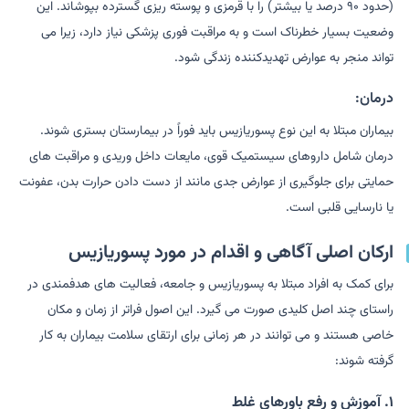
(حدود ۹۰ درصد یا بیشتر) را با قرمزی و پوسته ریزی گسترده بپوشاند. این
وضعیت بسیار خطرناک است و به مراقبت فوری پزشکی نیاز دارد، زیرا می
تواند منجر به عوارض تهدیدکننده زندگی شود.
درمان:
بیماران مبتلا به این نوع پسوریازیس باید فوراً در بیمارستان بستری شوند.
درمان شامل داروهای سیستمیک قوی، مایعات داخل وریدی و مراقبت های
حمایتی برای جلوگیری از عوارض جدی مانند از دست دادن حرارت بدن، عفونت
یا نارسایی قلبی است.
ارکان اصلی آگاهی و اقدام در مورد پسوریازیس
برای کمک به افراد مبتلا به پسوریازیس و جامعه، فعالیت های هدفمندی در
راستای چند اصل کلیدی صورت می گیرد. این اصول فراتر از زمان و مکان
خاصی هستند و می توانند در هر زمانی برای ارتقای سلامت بیماران به کار
گرفته شوند:
۱. آموزش و رفع باورهای غلط