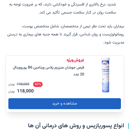
شدید، نرخ بالاتری از افسردگی و خودکشی دارند، که بر ضرورت توجه به
سلامت روان در کنار سلامت جسمی تأکید می کند.
بیماران باید تحت نظر تیمی از متخصصان، شامل متخصص پوست،
روماتولوژیست و روان شناس، قرار گیرند تا همه جنبه های بیماری به درستی
مدیریت شود.
قرص جوشان منیزیم پلاس ویتامین B6 یوروویتال
20 عدد
198,000
40%
تومان
118,000
تومان
مشاهده و خرید
انواع پسوریازیس و روش های درمانی آن ها