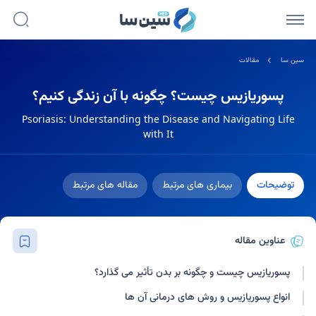
سین سا
مقالات
پسوریازیس چیست؟ چگونه با آن زندگی کنیم؟
Psoriasis: Understanding the Disease and Navigating Life
with It
توضیحات
بیماری های مرتبط
مقاله های مرتبط
عناوین مقاله
پسوریازیس چیست و چگونه بر بدن تأثیر می گذارد؟
انواع پسوریازیس و روش های درمانی آن ها