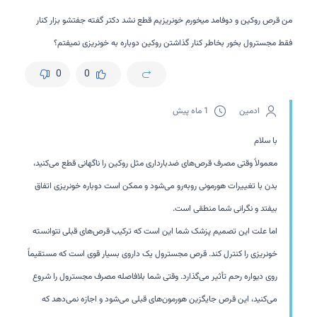
من قرص روکین و دوفامد میخورم خونریزیم قطع نشد دکتر گفته جفتشو بزار کنار
فقط مجسترول بخور بخاطر کنار گذاشتن روکین دوباره به خونریزی نمیفتم؟
0
0
ادمین
1 ماه پیش
با سلام
معمولاً وقتی مصرف قرص‌های ضدبارداری مثل روکین را ناگهانی قطع می‌کنید،
بدن با تغییرات هورمونی روبه‌رو می‌شود و ممکن است دوباره خونریزی اتفاق
بیفتد و نگرانی شما منطقی است.
اما علت این تصمیم پزشک شما این است که ترکیب قرص‌های قبلی نتوانسته
خونریزی را کنترل کند. قرص مجسترول یک داروی بسیار قوی است که مستقیماً
روی دیواره رحم تأثیر می‌گذارد. وقتی شما بلافاصله مصرف مجسترول را شروع
می‌کنید، این قرص جایگزین هورمون‌های قبلی می‌شود و اجازه نمی‌دهد که