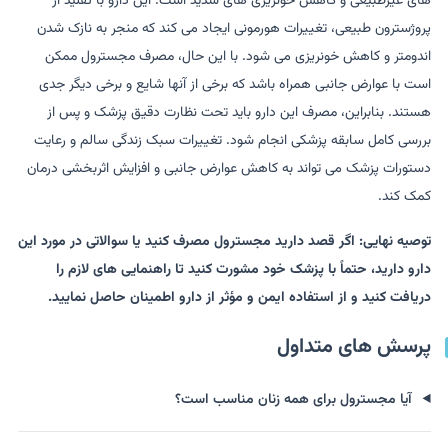
های غیرطبیعی و کاهش خونریزی های شدید است. این دارو با تقلید از
پروژسترون طبیعی، تغییرات هورمونی ایجاد می کند که منجر به نازک شدن
اندومتر و کاهش خونریزی می شود. با این حال، مصرف مجسترول ممکن
است با عوارض جانبی همراه باشد که برخی از آنها شایع و برخی دیگر جدی
هستند. بنابراین، مصرف این دارو باید تحت نظارت دقیق پزشک و پس از
بررسی کامل سابقه پزشکی انجام شود. تغییرات سبک زندگی سالم و رعایت
دستورات پزشک می تواند به کاهش عوارض جانبی و افزایش اثربخشی درمان
کمک کند.
توصیه نهایی: اگر قصد دارید مجسترول مصرف کنید یا سوالاتی در مورد این
دارو دارید، حتماً با پزشک خود مشورت کنید تا راهنمایی های لازم را
دریافت کنید و از استفاده ایمن و مؤثر از دارو اطمینان حاصل نمایید.
پرسش های متداول
آیا مجسترول برای همه زنان مناسب است؟