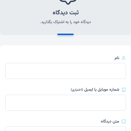
ثبت دیدگاه
دیدگاه خود را به اشتراک بگذارید.
نام
شماره موبایل یا ایمیل
(اختیاری)
متن دیدگاه