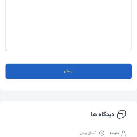
ارسال
دیدگاه ها
نفیسه
1 سال پیش