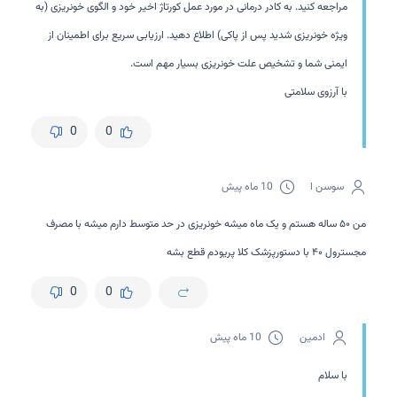
مراجعه کنید. به کادر درمانی در مورد عمل کورتاژ اخیر خود و الگوی خونریزی (به
ویژه خونریزی شدید پس از پاکی) اطلاع دهید. ارزیابی سریع برای اطمینان از
ایمنی شما و تشخیص علت خونریزی بسیار مهم است.
با آرزوی سلامتی
0
0
سوسن ا
10 ماه پیش
من ۵۰ ساله هستم و یک ماه میشه خونریزی در حد متوسط دارم میشه با مصرف
مجسترول ۴۰ با دستور‌پزشک کلا پریودم قطع بشه
0
0
ادمین
10 ماه پیش
با سلام