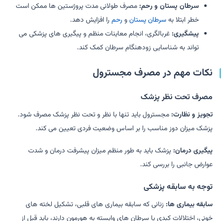
سرطان پستان و رحم:
مصرف طولانی مدت پروژستین ها ممکن است
خطر ابتلا به
سرطان پستان
و
رحم
را افزایش دهد.
پیشگیری:
غربالگری، انجام معاینات منظم و پیگیری های پزشکی می
تواند به شناسایی زودهنگام سرطان کمک کند.
نکات مهم در مصرف مجسترول
مصرف تحت نظر پزشک
تجویز و نظارت:
مجسترول باید تنها با نظر و تحت نظر پزشک مصرف شود.
پزشک میزان دوز مناسب را بر اساس وضعیت فردی تعیین می کند.
پیگیری درمان:
پزشک باید به طور منظم میزان پیشرفت درمان و شدت
عوارض جانبی را بررسی کند.
توجه به سابقه پزشکی
سابقه بیماری ها:
زنانی که سابقه بیماری های قلبی، تشکیل لخته های
خونی، اختلالات کبدی یا سرطان های وابسته به هورمون دارند، باید قبل از