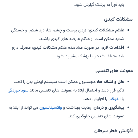
باید فوراً به پزشک گزارش شود.
مشکلات کبدی
علائم مشکلات کبدی:
زردی پوست و چشم ها، درد شکم، و خستگی
شدید ممکن است از علائم عارضه های کبدی باشند.
اقدامات لازم:
در صورت مشاهده علائم مشکلات کبدی، مصرف دارو
باید متوقف شده و با پزشک مشورت شود.
عفونت های تنفسی
علل و نشانه ها:
مجسترول ممکن است سیستم ایمنی بدن را تحت
تأثیر قرار دهد و احتمال ابتلا به عفونت های تنفسی مانند
سرماخوردگی
یا
آنفولانزا
را افزایش دهد.
پیشگیری و درمان:
رعایت بهداشت و
واکسیناسیون
می تواند از ابتلا به
عفونت های تنفسی جلوگیری کند.
افزایش خطر سرطان