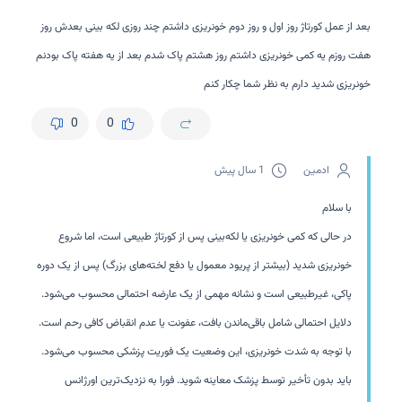
بعد از عمل کورتاژ روز اول و روز دوم خونریزی داشتم چند روزی لکه بینی بعدش روز
هفت روزم یه کمی خونریزی داشتم روز هشتم پاک شدم بعد از یه هفته پاک بودنم
خونریزی شدید دارم به نظر شما چکار کنم
0
0
ادمین
1 سال پیش
با سلام
در حالی که کمی خونریزی یا لکه‌بینی پس از کورتاژ طبیعی است، اما شروع
خونریزی شدید (بیشتر از پریود معمول یا دفع لخته‌های بزرگ) پس از یک دوره
پاکی، غیرطبیعی است و نشانه مهمی از یک عارضه احتمالی محسوب می‌شود.
دلایل احتمالی شامل باقی‌ماندن بافت، عفونت یا عدم انقباض کافی رحم است.
با توجه به شدت خونریزی، این وضعیت یک فوریت پزشکی محسوب می‌شود.
باید بدون تأخیر توسط پزشک معاینه شوید. فورا به نزدیک‌ترین اورژانس