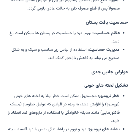
آمنوره:
قطع کامل قاعدگی (آمنوره) نیز یکی از عوارض ممکن است که
معمولاً پس از قطع مصرف دارو به حالت عادی بازمی گردد.
حساسیت بافت پستان
علائم حساسیت:
تورم، درد یا حساسیت در پستان ها ممکن است رخ
دهد.
مدیریت حساسیت:
استفاده از لباس زیر مناسب و سبک و به شکل
صحیح می تواند به کاهش ناراحتی کمک کند.
عوارض جانبی جدی
تشکیل لخته های خونی
خطر ترومبوز:
مجسترول ممکن است خطر ابتلا به لخته های خونی
(ترومبوز) را افزایش دهد، به ویژه در افرادی که عوامل خطرساز (ریسک
فاکتورهایی) مانند سابقه خانوادگی یا استفاده از داروهای ضد انعقاد را
دارند.
نشانه های ترومبوز:
درد و تورم در پاها، تنگی نفس یا درد قفسه سینه