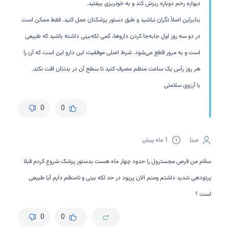
دیواره رحم دوباره ریزش کند و به خونریزی بیفتید.
بنابراین اصلاً نگران نباشید و طبق دستور پزشکتان عمل کنید. فقط ممکن است
در دو سه روز اول جابه‌جا کردن داروها، کمی لکه‌بینی داشته باشید که طبیعی
است و به مرور قطع می‌شود. شرط اصلی موفقیت این دارو این است که آن را
هر روز رأس یک ساعت منظم مصرف کنید تا سطح آن در بدنتان افت نکند.
با آرزوی سلامتی
0
0
مینا
1 ماه پیش
سلام من قرص مجسترول را حدود چهار ماه هست بدستور پزشک شروع کردم قبلا
پرتودهی شدید داشتم ومنم الان پریود در حد لکه بینی و نامنظم دارم آیا طبیعی
است ؟
0
0