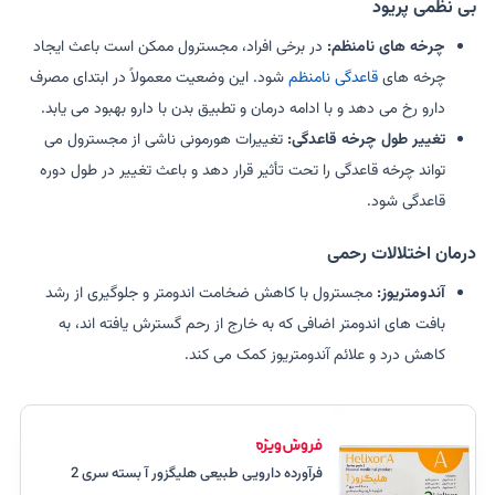
بی نظمی پریود
چرخه های نامنظم:
در برخی افراد، مجسترول ممکن است باعث ایجاد
چرخه های
قاعدگی نامنظم
شود. این وضعیت معمولاً در ابتدای مصرف
دارو رخ می دهد و با ادامه درمان و تطبیق بدن با دارو بهبود می یابد.
تغییر طول چرخه قاعدگی:
تغییرات هورمونی ناشی از مجسترول می
تواند چرخه قاعدگی را تحت تأثیر قرار دهد و باعث تغییر در طول دوره
قاعدگی شود.
درمان اختلالات رحمی
آندومتریوز:
مجسترول با کاهش ضخامت اندومتر و جلوگیری از رشد
بافت های اندومتر اضافی که به خارج از رحم گسترش یافته اند، به
کاهش درد و علائم آندومتریوز کمک می کند.
فرآورده دارویی طبیعی هلیگزور آ بسته سری 2