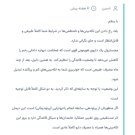
ادمین
4 هفته پیش
با سلام
بله، رخ دادن این لکه‌بینی‌ها و نامنظمی‌ها در شرایط شما کاملاً طبیعی و
قابل‌انتظار است و جای نگرانی ندارد.
مجسترول یک داروی هورمونی قوی است که ضخامت دیواره داخلی رحم را
کاهش می‌دهد تا وضعیت قاعدگی را تنظیم کند. به همین دلیل، بعد از چند
ماه مصرف، طبیعی است که خونریزی شما به لکه‌بینی‌های کم و پراکنده تبدیل
شود.
این وضعیت با توجه به سابقه‌ای که ذکر کردید، به دو شکل کاملاً قابل توجیه
است:
اگر منظورتان از پرتودهی، سابقه انجام رادیوتراپی (پرتودرمانی) است، این درمان
اثر مستقیمی روی تغییر عملکرد تخمدان‌ها و سیکل قاعدگی دارد و بروز این
لکه‌بینی‌ها همراه با مصرف دارو کاملاً عادی است.