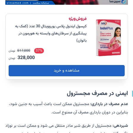
کپسول ایندول پلاس یوروویتال 30 عدد (کمک به
پیشگیری از سرطان‌های وابسته به هورمون در
بانوان)
517,000
37%
تومان
328,000
تومان
مشاهده و خرید
ایمنی در مصرف مجسترول
عدم مصرف در بارداری:
مجسترول ممکن است باعث آسیب به جنین شود،
بنابراین در دوران بارداری مصرف آن ممنوع است.
شیردهی:
مجسترول از طریق شیر مادر منتقل می شود و ممکن است بر نوزاد