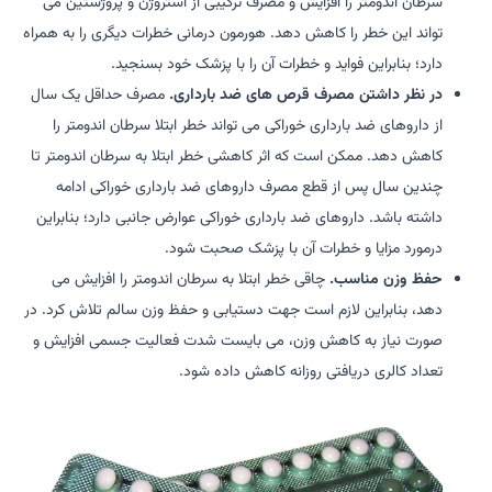
سرطان اندومتر را افزایش و مصرف ترکیبی از استروژن و پروژستین می
تواند این خطر را کاهش دهد. هورمون درمانی خطرات دیگری را به همراه
دارد؛ بنابراین فواید و خطرات آن را با پزشک خود بسنجید.
در نظر داشتن مصرف قرص های ضد بارداری.
مصرف حداقل یک سال
از داروهای ضد بارداری خوراکی می تواند خطر ابتلا سرطان اندومتر را
کاهش دهد. ممکن است که اثر کاهشی خطر ابتلا به سرطان اندومتر تا
چندین سال پس از قطع مصرف داروهای ضد بارداری خوراکی ادامه
داشته باشد. داروهای ضد بارداری خوراکی عوارض جانبی دارد؛ بنابراین
درمورد مزایا و خطرات آن با پزشک صحبت شود.
حفظ وزن مناسب.
چاقی خطر ابتلا به سرطان اندومتر را افزایش می
دهد، بنابراین لازم است جهت دستیابی و حفظ وزن سالم تلاش کرد. در
صورت نیاز به کاهش وزن، می بایست شدت فعالیت جسمی افزایش و
تعداد کالری دریافتی روزانه کاهش داده شود.