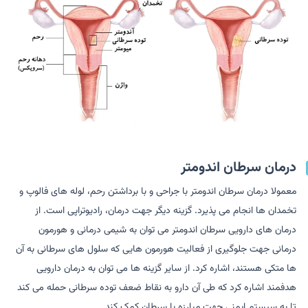
درمان سرطان اندومتر
معمولا درمان سرطان اندومتر با جراحی و با برداشتن رحم، لوله های فالوپ و
تخمدان ها انجام می پذیرد. گزینه دیگر جهت درمان، رادیوتراپی است. از
درمان های دارویی سرطان اندومتر می توان به شیمی درمانی و هورمون
درمانی جهت جلوگیری از فعالیت هورمون هایی که سلول های سرطانی به آن
ها متکی هستند، اشاره کرد. از سایر گزینه ها می توان به درمان دارویی
هدفمند اشاره کرد که طی آن دارو به نقاط ضعف توده سرطانی حمله می کند
تا به سیستم ایمنی جهت مبارزه با سرطان کمک کند.