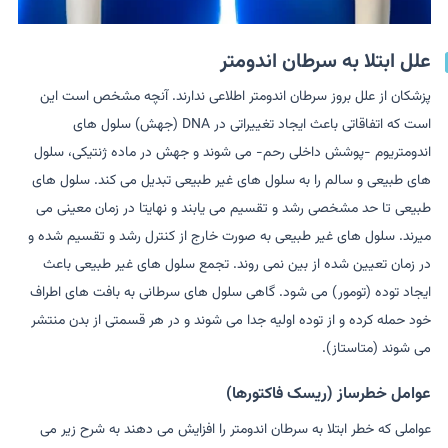
علل ابتلا به سرطان اندومتر
پزشکان از علل بروز سرطان اندومتر اطلاعی ندارند. آنچه مشخص است این
است که اتفاقاتی باعث ایجاد تغییراتی در DNA (جهش) سلول های
اندومتریوم -پوشش داخلی رحم- می شوند و جهش در ماده ژنتیکی، سلول
های طبیعی و سالم را به سلول های غیر طبیعی تبدیل می کند. سلول های
طبیعی تا حد مشخصی رشد و تقسیم می یابند و نهایتا در زمان معینی می
میرند. سلول های غیر طبیعی به صورت خارج از کنترل رشد و تقسیم شده و
در زمان تعیین شده از بین نمی روند. تجمع سلول های غیر طبیعی باعث
ایجاد توده (تومور) می شود. گاهی سلول های سرطانی به بافت های اطراف
خود حمله کرده و از توده اولیه جدا می شوند و در هر قسمتی از بدن منتشر
می شوند (متاستاز).
عوامل خطرساز (ریسک فاکتورها)
عواملی که خطر ابتلا به سرطان اندومتر را افزایش می دهند به شرح زیر می