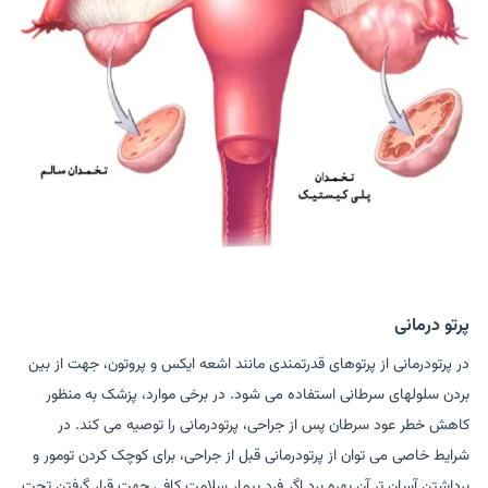
پرتو درمانی
در پرتودرمانی از پرتوهای قدرتمندی مانند اشعه ایکس و پروتون، جهت از بین
بردن سلولهای سرطانی استفاده می شود. در برخی موارد، پزشک به منظور
کاهش خطر عود سرطان پس از جراحی، پرتودرمانی را توصیه می کند. در
شرایط خاصی می توان از پرتودرمانی قبل از جراحی، برای کوچک کردن تومور و
برداشتن آسان تر آن بهره برد.اگر فرد بیمار سلامت کافی جهت قرار گرفتن تحت