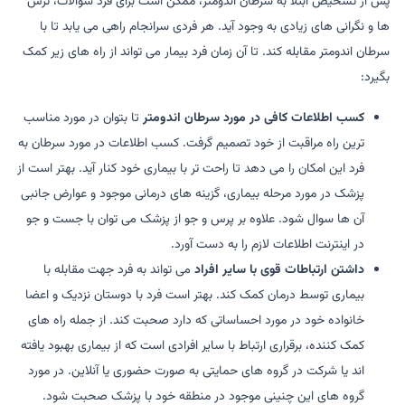
پس از تشخیص ابتلا به سرطان اندومتر، ممکن است برای فرد سوالات، ترس
ها و نگرانی های زیادی به وجود آید. هر فردی سرانجام راهی می یابد تا با
سرطان اندومتر مقابله کند. تا آن زمان فرد بیمار می تواند از راه های زیر کمک
بگیرد:
کسب اطلاعات کافی در مورد سرطان اندومتر
تا بتوان در مورد مناسب
ترین راه مراقبت از خود تصمیم گرفت. کسب اطلاعات در مورد سرطان به
فرد این امکان را می دهد تا راحت تر با بیماری خود کنار آید. بهتر است از
پزشک در مورد مرحله بیماری، گزینه های درمانی موجود و عوارض جانبی
آن ها سوال شود. علاوه بر پرس و جو از پزشک می توان با جست و جو
در اینترنت اطلاعات لازم را به دست آورد.
داشتن ارتباطات قوی با سایر افراد
می تواند به فرد جهت مقابله با
بیماری توسط درمان کمک کند. بهتر است فرد با دوستان نزدیک و اعضا
خانواده خود در مورد احساساتی که دارد صحبت کند. از جمله راه های
کمک کننده، برقراری ارتباط با سایر افرادی است که از بیماری بهبود یافته
اند یا شرکت در گروه های حمایتی به صورت حضوری یا آنلاین. در مورد
گروه های این چنینی موجود در منطقه خود با پزشک صحبت شود.