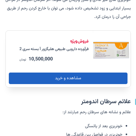
بسیار ابتدایی و زود تشخیص داده شود، می توان با خارج کردن رحم از طریق
جراحی آن را درمان کرد.
فرآورده دارویی طبیعی هلیگزور آ بسته سری 2
10,500,000
تومان
مشاهده و خرید
علائم سرطان اندومتر
علائم و نشانه های سرطان رحم عبارتند از:
خونریزی بعد از یائسگی
خونریزی در فواصل بین قاعدگی ها