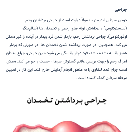
جراحی
درمان سرطان اندومتر معمولاً عبارت است از جراحی برداشتن رحم
(هیسترکتومی) و برداشتن لوله های رحمی و تخمدان ها (سالپینگو
اوفورکتومی). جراحی برداشتن رحم، باردار شدن فرد بیمار در آینده را غیر ممکن
می کند. همچنین، در صورت برداشته شدن تخمدان ها، در صورتی که بیمار
هنوز یائسه نشده باشد، فرد دچار یائسگی می شود.حین جراحی، جراح مناطق
اطراف رحم را جهت بررسی علائم گسترش سرطان جست و جو می کند. ممکن
است جراح غدد لنفاوی را به منظور انجام آزمایش خارج کند. این کار در تعیین
مرحله سرطان کمک کننده است.