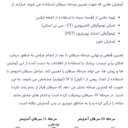
آزمایش هایی که جهت تعیین مرحله سرطان استفاده می شوند عبارتند از:
تهیه عکس از قفسه سینه با استفاده از اشعه ایکس
اسکن توموگرافی کامپیوتری (CT- سی تی اسکن)
توموگرافی انتشار پوزیترون (PET)
آزمایش خون
تعیین قطعی و نهایی مرحله سرطان تا بعد از انجام جراحی به منظور درمان،
امکان پذیر نیست. پزشک با استفاده از اطلاعات به دست آمده از این آزمایش
ها و روش ها، می تواند مرحلۀ سرطان را تعیین کند. مراحل سرطان اندومتر با
استفاده از اعداد رومی از I (اول) تا IV (چهارم) مشخص می شوند، به این
صورت که کمترین مرحله نشان می دهد که سرطان فراتر از رحم رشد نکرده
است. در مرحله IV، سرطان پیشرفت کرده است و اندام های مجاور مانند
مثانه را درگیر کرده و یا به مناطق دورتری در بدن گسترش یافته است.