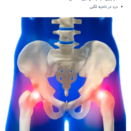
درد در ناحیه لگنی