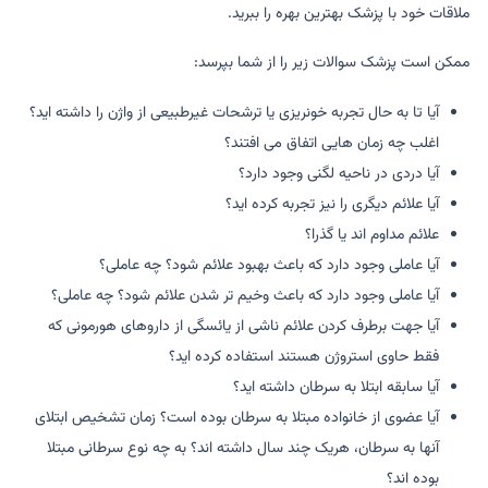
ملاقات خود با پزشک بهترین بهره را ببرید.
ممکن است پزشک سوالات زیر را از شما بپرسد:
آیا تا به حال تجربه خونریزی یا ترشحات غیرطبیعی از واژن را داشته اید؟
اغلب چه زمان هایی اتفاق می افتند؟
آیا دردی در ناحیه لگنی وجود دارد؟
آیا علائم دیگری را نیز تجربه کرده اید؟
علائم مداوم اند یا گذرا؟
آیا عاملی وجود دارد که باعث بهبود علائم شود؟ چه عاملی؟
آیا عاملی وجود دارد که باعث وخیم تر شدن علائم شود؟ چه عاملی؟
آیا جهت برطرف کردن علائم ناشی از یائسگی از داروهای هورمونی که
فقط حاوی استروژن هستند استفاده کرده اید؟
آیا سابقه ابتلا به سرطان داشته اید؟
آیا عضوی از خانواده مبتلا به سرطان بوده است؟ زمان تشخیص ابتلای
آنها به سرطان، هریک چند سال داشته اند؟ به چه نوع سرطانی مبتلا
بوده اند؟