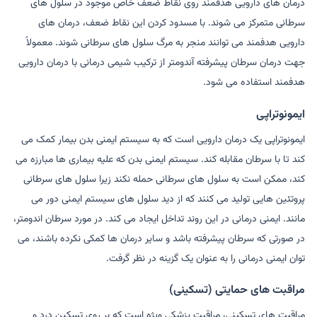
درمان های دارویی هدفمند روی نقاط ضعف خاص موجود در سلول های
سرطانی متمرکز می شوند. با مسدود کردن این نقاط ضعف، درمان های
دارویی هدفمند می توانند منجر به مرگ سلول های سرطانی شوند. معمولاً
جهت درمان سرطان پیشرفته آندومتر از ترکیب شیمی درمانی با درمان دارویی
هدفمند استفاده می شود.
ایمونوتراپی
ایمونوتراپی یک درمان دارویی است که به سیستم ایمنی بدن بیمار کمک می
کند تا با سرطان مقابله کند. سیستم ایمنی بدن که علیه بیماری ها مبارزه می
کند، ممکن است به سلول های سرطانی حمله نکند زیرا سلول های سرطانی
پروتئین هایی تولید می کنند که از دید سلول های سیستم ایمنی دور می
مانند. ایمنی درمانی در این روند تداخل ایجاد می کند. در مورد سرطان اندومتر،
در صورتی که سرطان پیشرفته باشد و سایر درمان ها کمکی نکرده باشند، می
توان ایمنی درمانی را به عنوان یک گزینه در نظر گرفت.
مراقبت های حمایتی (تسکینی)
مراقبت های تسکینی، مراقبت پزشکی ویژه است که بر روی تسکین درد و