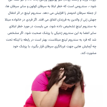
شود-، سندرومی است که خطر ابتلا به سرطان کولون و سایر سرطان ها،
از جمله سرطان اندومتر را افزایش می دهد. سندروم لینچ در اثر انتقال
جهش ژنی از والدین به فرزندان اتفاق می افتد. اگر فردی در خانواده مبتلا
به سندروم لینچ تشخیص داده شود، می بایست در مورد خطر ابتلای
سایر اعضا به این سندروم ژنتیکی با پزشک صحبت شود. اگر مشخص
شد که فرد به سندروم لینچ مبتلاست، بهتر است در رابطه با اینکه تحت
چه آزمایش هایی جهت غربالگری سرطان قرار بگیرد، با پزشک خود
مشورت کند.