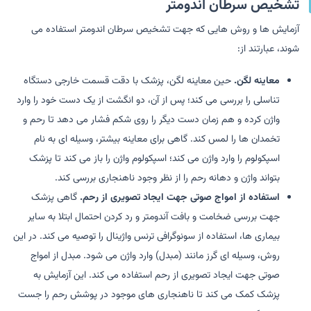
تشخیص سرطان اندومتر
آزمایش ها و روش هایی که جهت تشخیص سرطان اندومتر استفاده می
شوند، عبارتند از:
معاینه لگن.
حین معاینه لگن، پزشک با دقت قسمت خارجی دستگاه
تناسلی را بررسی می کند؛ پس از آن، دو انگشت از یک دست خود را وارد
واژن کرده و هم زمان دست دیگر را روی شکم فشار می دهد تا رحم و
تخمدان ها را لمس کند. گاهی برای معاینه بیشتر، وسیله ای به نام
اسپکولوم را وارد واژن می کند؛ اسپکولوم واژن را باز می کند تا پزشک
بتواند واژن و دهانه رحم را از نظر وجود ناهنجاری بررسی کند.
استفاده از امواج صوتی جهت ایجاد تصویری از رحم.
گاهی پزشک
جهت بررسی ضخامت و بافت آندومتر و رد کردن احتمال ابتلا به سایر
بیماری ها، استفاده از سونوگرافی ترنس واژینال را توصیه می کند. در این
روش، وسیله ای گرز مانند (مبدل) وارد واژن می شود. مبدل از امواج
صوتی جهت ایجاد تصویری از رحم استفاده می کند. این آزمایش به
پزشک کمک می کند تا ناهنجاری های موجود در پوشش رحم را جست