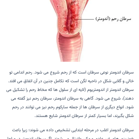
سرطان اندومتر نوعی سرطان است که از رحم شروع می شود. رحم اندامی تو
خالی و گلابی شکل در ناحیه لگن است که تکامل جنین در آن اتفاق می افتد.
سرطان اندومتر از اندومتریوم (لایه ای از سلول ها که مخاط رحم را تشکیل می
دهند)، شروع می شود. گاهی به سرطان اندومتر، سرطان رحم نیز گفته می
شود. انواع دیگری از سرطان ها از جمله سارکوم رحم نیز می توانند در رحم
شکل بگیرند، اما بسیار کمتر از سرطان اندومتر شایع هستند.
سرطان اندومتر اغلب در مرحله ابتدایی تشخیص داده می شوند؛ زیرا باعث
خونریزی های غیر عادی و مکرر واژینال می شوند. اگر سرطان اندومتر در مراحل