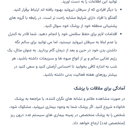
توانید این اطلاعات را به دست آورید.
با دیگر افرادی که از سرطان تیروئید بهبود یافته اند ارتباط برقرار کنید.
گفتگو با افراد دارای شرایط مشابه راحت تر است. در رابطه با گروه های
پشتیبانی منطقه خود از پزشک خود سوال کنید.
اقدامات لازم برای حفظ سلامتی خود را انجام دهید. شما قادر به کنترل
یا عدم ابتلا به سرطان تیروئید نیستید، اما می توانید برای سالم نگه
داشتن بدن خود در حین و بعد از درمان گام بردارید. به عنوان مثال، یک
رژیم غذایی سالم و پر از انواع میوه ها و سبزیجات داشته باشید، هر
شب به اندازه کافی بخوابید تا احساس آرامش کنید و سعی کنید در
بیشتر روزهای هفته فعالیت بدنی داشته باشید.
آمادگی برای ملاقات با پزشک
در صورت مشاهده علائم و نشانه های نگران کننده، با مراجعه به پزشک
خانواده شروع کنید. اگر پزشک شما به وجود بیماری تیروئید، مشکوک شود،
شخص را به پزشک متخصص در زمینه بیماری های سیستم غدد درون ریز
(متخصص غدد) ارجاع خواهد داد.