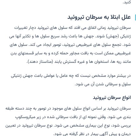
کنید.
علل ابتلا به سرطان تیروئید
سرطان تیروئید زمانی اتفاق می افتد که سلول های تیروئید دچار تغییرات
ژنتیکی (جهش) شوند. جهش ها باعث رشد سریع سلول ها و تکثیر آنها می
شود. تجمع سلول های غیرطبیعی تیروئید، تومور ایجاد می کند. سلول های
غیرطبیعی ممکن است به بافت مجاور حمله کرده و به سایر قسمتهای بدن
مانند ریه ها، استخوان ها و غیره گسترش یابند (متاستاز دهند).
در بیشتر موارد مشخص نیست که چه عامل یا عواملی باعث جهش ژنتیکی
سلول و سرطانی شدن آن می شود.
انواع سرطان تیروئید
سرطان تیروئید بر اساس انواع سلول های موجود در تومور به چند دسته طبقه
بندی می شود. وقتی نمونه ای از بافت سرطانی شده در زیر میکروسکوپ
بررسی شود، نوع این بیماری مشخص می شود. نوع سرطان تیروئید در تعیین
درمان و پیش آگهی بیمار در نظر گرفته می شود.