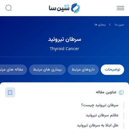
سین سا
بیماری ها
سرطان تیروئید
Thyroid Cancer
توضیحات
داروهای مرتبط
بیماری های مرتبط
مقاله های مرت
عناوین مقاله
سرطان تیروئید چیست؟
علائم سرطان تیروئید
علل ابتلا به سرطان تیروئید