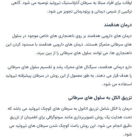
اوقات برای افراد مبتلا به سرطان آناپلاستیک تیروئید توصیه می شود. گاهی
ترکیبی از شیمی درمانی و پرتودرمانی تجویز می شود.
درمان هدفمند
درمان های دارویی هدفمند بر روی ناهنجاری های خاص موجود در سلول
های سرطانی متمرکز هستند. درمان های دارویی هدفمند با مسدود کردن این
ناهنجاری ها، می توانند سلول های سرطانی را از بین ببرند.
دارو درمانی هدفمند، سیگنال های محرک رشد و تقسیم سلول های سرطانی
را هدف قرار می دهند. به طور معمول از این روش در سرطان پیشرفته تیروئید
استفاده می شود.
تزریق الکل به سلول های سرطانی
درمان با الکل شامل تزریق اتانول به سرطان های کوچک تیروئید می باشد که
تحت هدایت یک روش تصویربرداری مانند سونوگرافی برای اطمینان از تزریق
دقیق انجام می شود. این روش باعث کوچک شدن سرطان های تیروئید می
شود.