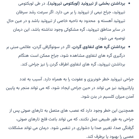
برداشتن بخشی از تیروئید (لوبکتومی تیروئید).
در طی لوبکتومی
تیروئید، جراح نیمی از تیروئید را بر می دارد. اگر سرعت رشد سرطان
تیروئید آهسته و محدود به ناحیه خاصی از تیروئید باشد و در عین حال
در سایر مناطق تیروئید، گره مشکوکی وجود نداشته باشد، این درمان
توصیه می شود.
برداشتن گره های لنفاوی گردن.
اگر در سونوگرافی گردن، علائمی مبنی بر
درگیری گره های لنفاوی مشاهده شود، جراح ممکن است هنگام
برداشتن تیروئید، گره های لنفاوی اطراف گردن را نیز جراحی کند.
جراحی تیروئید خطر خونریزی و عفونت را به همراه دارد. آسیب به غدد
پاراتیروئید نیز می تواند در حین جراحی ایجاد شود، که می تواند منجر به پایین
آمدن میزان کلسیم در بدن شود.
همچنین این خطر وجود دارد که عصب های متصل به تارهای صوتی پس از
جراحی به طور طبیعی عمل نکنند، که می تواند باعث فلج تارهای صوتی،
گرفتگی صدا، تغییر صدا یا دشواری در تنفس شود. درمان می تواند مشکلات
عصبی را بهبود یا برطرف کند.