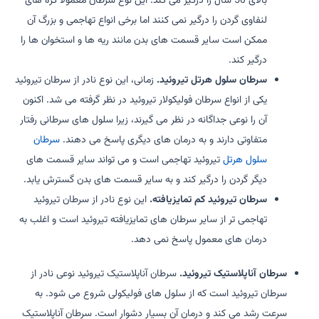
بالای 50 سال را درگیر می کند. این نوع سرطان معمولاً گره های
لنفاوی گردن را درگیر نمی کنند اما برخی انواع تهاجمی و بزرگ آن
ممکن است سایر قسمت های بدن مانند ریه ها و استخوان ها را
درگیر کند.
سرطان سلول هرتل تیروئید.
زمانی، این نوع نادر از سرطان تیروئید
یکی از انواع سرطان فولیکولار تیروئید در نظر گرفته می شد. اکنون
آن را نوعی جداگانه در نظر می گیرند، زیرا سلول های سرطانی رفتار
متفاوتی دارند و به درمان های دیگری پاسخ می دهند.
سرطان
سلول هرتل
تیروئید تهاجمی است و می تواند سایر قسمت های
دیگر گردن را درگیر کند و به سایر قسمت های بدن گسترش یابد.
سرطان تیروئید کم تمایزیافته.
این نوع نادر از سرطان تیروئید
تهاجمی تر از سایر سرطان های تمایزیافته تیروئید است و اغلب به
درمان های معمول پاسخ نمی دهد.
سرطان آناپلاستیک تیروئید.
سرطان آناپلاستیک تیروئید نوعی نادر از
سرطان تیروئید است که از سلول های فولیکولی شروع می شود. به
سرعت رشد می کند و درمان آن بسیار دشوار است. سرطان آناپلاستیک