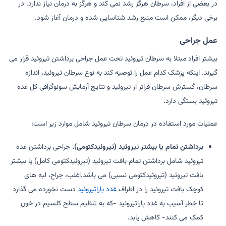
در بعضی از افراد، سرطان هرگز رشد نمی کند و هرگز به درمان نیاز ندارد. در
برخی دیگر، ممکن است منبع رشد شناسایی شده و درمان آغاز شود.
عمل جراحی
بیشتر افراد مبتلا به سرطان تیروئید تحت عمل جراحی برداشتن تیروئید قرار می
گیرند. اینکه پزشک کدام عمل را توصیه کند به نوع سرطان تیروئید، اندازه
سرطان، گسترش سرطان فراتر از تیروئید و نتایج آزمایش سونوگرافی کل غده
تیروئید بستگی دارد.
عملیات مورد استفاده در درمان سرطان تیروئید شامل موارد زیر است:
برداشتن تمام یا بیشتر تیروئید (تیروئیدکتومی).
جراحی برداشتن غده
تیروئید شامل برداشتن تمام بافت تیروئید (تیروئیدکتومی کامل) یا بیشتر
بافت تیروئید (تیروئیدکتومی نسبی) می باشد.اغلب، جراح، لبه های
کوچک بافت تیروئید را در اطراف
غدد پاراتیروئید
دست نخورده می گذارد
تا خطر آسیب به غدد پاراتیروئید -که به تنظیم سطح کلسیم در خون
کمک می کنند- کاهش یابد.