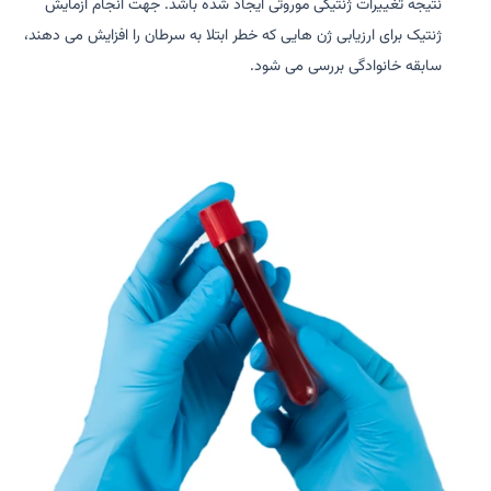
نتیجه تغییرات ژنتیکی موروثی ایجاد شده باشد. جهت انجام آزمایش
ژنتیک برای ارزیابی ژن هایی که خطر ابتلا به سرطان را افزایش می دهند،
سابقه خانوادگی بررسی می شود.