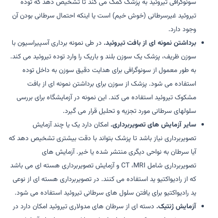
سونوگرافی تیروئید به پزشک کمک می کند تا تشخیص دهد که توده
تیروئید غیرسرطانی (خوش خیم) است یا اینکه احتمال سرطانی بودن آن
وجود دارد.
برداشتن نمونه ای از بافت تیروئید.
در طی نمونه برداری آسپیراسیون با
سوزن ظریف، پزشک یک سوزن بلند و باریک را وارد توده تیروئید می کند.
به طور معمول از سونوگرافی برای هدایت دقیق سوزن به داخل توده
استفاده می شود. پزشک از سوزن برای برداشتن نمونه ای از بافت
مشکوک تیروئید استفاده می کند. این نمونه در آزمایشگاه برای بررسی
سلولهای سرطانی مورد تجزیه و تحلیل قرار می گیرد.
سایر آزمایش های تصویربرداری.
امکان دارد یک یا چند آزمایش
تصویربرداری نیاز باشد تا پزشک بتواند با دقت بیشتری تشخیص دهد که
آیا سرطان به نواحی دیگری منتشر شده یا خیر. آزمایش های
تصویربرداری شامل CT ،MRI و آزمایش تصویربرداری هسته ای می باشد
که از رادیواکتیو ید استفاده می کنند. در تصویربرداری هسته ای از نوعی
ید رادیواکتیو برای یافتن سلول های سرطانی تیروئید استفاده می شود.
آزمایش ژنتیک.
دسته ای از سرطان های مدولاری تیروئید امکان دارد در