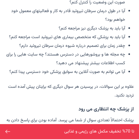
صورت این وضعیت را کنترل کنم؟
آیا در طول درمان سرطان تیروئید قادر به کار و فعالیتهای معمول خود
خواهم بود؟
آیا باید به پزشک دیگری نیز مراجعه کنم؟
آیا باید به پزشکی که متخصص بیماری های تیروئید است مراجعه کنم؟
چقدر زمان برای تصمیم درباره شیوه درمان سرطان تیروئید دارم؟
چه مجله ها و بروشورهایی در دسترس هستند؟ چه سایت هایی را برای
کسب اطلاعات بیشتر پیشنهاد می دهید؟
آیا می توانم به صورت آنلاین به سوابق پزشکی خود دسترسی پیدا کنم؟
علاوه بر این سوالات، در پرسیدن هر سوال دیگری که برایتان پیش آمده است
تردید نکنید.
از پزشک چه انتظاری می رود
پزشک احتمالاً تعدادی سوال از شما می پرسد. آماده بودن برای پاسخ دادن به
آنها به پزشک کمک خواهد کرد.
تا 70% تخفیف مکمل های رژیمی و غذایی