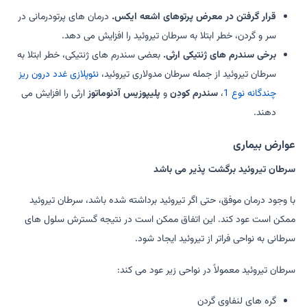
قرار گرفتن در معرض پرتوهای اشعه ایکس.
درمان های پرتودرمانی در
سر و گردن، خطر ابتلا به سرطان تیروئید را افزایش می دهد.
برخی سندرم های ژنتیکی ارثی.
بعضی سندرم های ژنتیکی، خطر ابتلا به
سرطان تیروئید از جمله سرطان مدولاری تیروئید،
نئوپلازی غدد درون ریز
چندگانه نوع 1
،
سندرم کودِن
و
پلیپوزیس آدنوماتوز
ارثی را افزایش می
دهند.
عوارض بیماری
سرطان تیروئید برگشت پذیر می باشد
با وجود درمان موفق، حتی اگر تیروئید برداشته شده باشد، سرطان تیروئید
ممکن است عود کند. این اتفاق ممکن است در نتیجه گسترش سلول های
سرطانی به نواحی فراتر از تیروئید ایجاد شود.
سرطان تیروئید معمولاً در نواحی زیر عود می کند:
گره های لنفاوی گردن