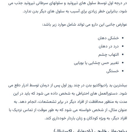
در درجه اول توسط سلول های تیروئید و سلولهای سرطانی تیروئید جذب می
شود، بنابراین خطر زیادی برای آسیب به سلول های دیگر بدن ندارد.
عوارض جانبی این دارو می تواند شامل موارد زیر باشد:
خشکی دهان
درد در دهان
التهاب چشم
تغییر حس چشایی یا بویایی
خستگی
بیشترین ید رادیواکتیو بدن در چند روز اول پس از درمان توسط ادرار دفع می
شود. دستورالعمل های احتیاطی به شخص داده می شود که باید در این
مدت به منظور محافظت از افراد دیگر در برابر تشعشعات، انجام دهد. به
عنوان مثال، از شخص خواسته می شود که به طور موقت از تماس نزدیک با
افراد دیگر، به ویژه کودکان و زنان باردار خودداری کند.
پرتودرمانی خارجی (رادیوتراپی اکسترنال)