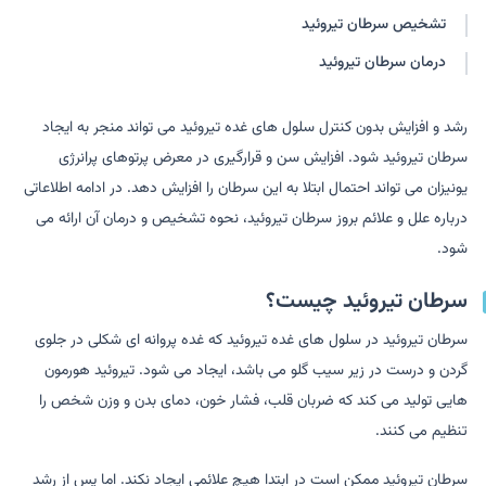
تشخیص سرطان تیروئید
درمان سرطان تیروئید
رشد و افزایش بدون کنترل سلول های غده تیروئید می تواند منجر به ایجاد
سرطان تیروئید شود. افزایش سن و قرارگیری در معرض پرتوهای پرانرژی
یونیزان می تواند احتمال ابتلا به این سرطان را افزایش دهد. در ادامه اطلاعاتی
درباره علل و علائم بروز سرطان تیروئید، نحوه تشخیص و درمان آن ارائه می
شود.
سرطان تیروئید چیست؟
سرطان تیروئید در سلول های غده تیروئید که غده پروانه ای شکلی در جلوی
گردن و درست در زیر سیب گلو می باشد، ایجاد می شود. تیروئید هورمون
هایی تولید می کند که ضربان قلب، فشار خون، دمای بدن و وزن شخص را
تنظیم می کنند.
سرطان تیروئید ممکن است در ابتدا هیچ علائمی ایجاد نکند. اما پس از رشد