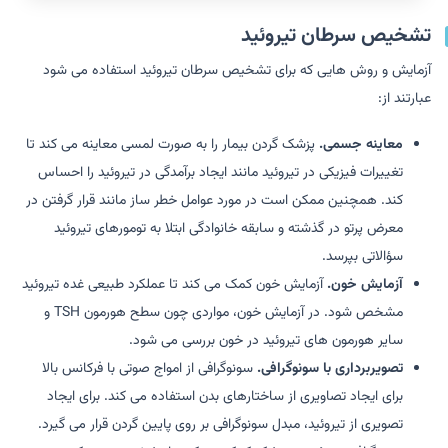
تشخیص سرطان تیروئید
آزمایش و روش هایی که برای تشخیص سرطان تیروئید استفاده می شود
عبارتند از:
معاینه جسمی.
پزشک گردن بیمار را به صورت لمسی معاینه می کند تا
تغییرات فیزیکی در تیروئید مانند ایجاد برآمدگی در تیروئید را احساس
کند. همچنین ممکن است در مورد عوامل خطر ساز مانند قرار گرفتن در
معرض پرتو در گذشته و سابقه خانوادگی ابتلا به تومورهای تیروئید
سؤالاتی بپرسد.
آزمایش خون.
آزمایش خون کمک می کند تا عملکرد طبیعی غده تیروئید
مشخص شود. در آزمایش خون، مواردی چون سطح هورمون TSH و
سایر هورمون های تیروئید در خون بررسی می شود.
تصویربرداری با سونوگرافی.
سونوگرافی از امواج صوتی با فرکانس بالا
برای ایجاد تصاویری از ساختارهای بدن استفاده می کند. برای ایجاد
تصویری از تیروئید، مبدل سونوگرافی بر روی پایین گردن قرار می گیرد.