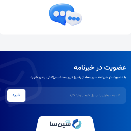
عضویت در خبرنامه
با عضویت در خبرنامه سین سا، از به روز ترین مطالب پزشکی باخبر شوید.
شماره موبایل یا ایمیل
تایید