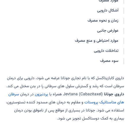
موارد مصرف
اَشکال دارویی
زمان و نحوه مصرف
عوارض جانبی
موارد احتیاطی و منع مصرف
تداخلات دارویی
سوء مصرف
داروی کابازیتاکسل که با نام تجاری جوتانا عرضه می شود، دارویی برای درمان
سرطان است که رشد و گسترش سلول های سرطانی را در بدن مختل می کند.
داروی جوتانا
Jevtana (Cabazitaxel) همراه با
پردنیزون
در درمان
سرطان
های متاستاتیک پروستات
و مقاوم به درمان های مسدود کننده تستوسترون،
استفاده می شود. جوتانا در بسیاری از مواقع پس از ناموفق بودن درمان
بیماری به کمک دوستاکسل تجویز می شود.