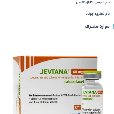
نام عمومی: کابازیتاکسل
نام تجاری: جوتانا
موارد مصرف