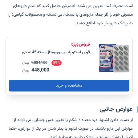
است مصرف کند؛ تعیین می شود. اطمینان حاصل کنید که تمام داروهای
مصرفی خود را (از جمله داروهای با نسخه، بی نسخه و محصولات گیاهی) را
به پزشک داروساز خود اطلاع دهید.
قرص استئو پلاس یوروویتال بسته 45 عددی
1,084,100
59%
تومان
448,000
تومان
مشاهده و خرید
عوارض جانبی
از دست دادن اشتها، درد معده / شکم یا تغییر حس چشایی می تواند از
عوارض این دارو باشند. در صورت تداوم یا بدتر شدن هر یک از عوارض، حتماً
آن را با پزشک معالج یا پزشک داروخانه مطرح کنید.