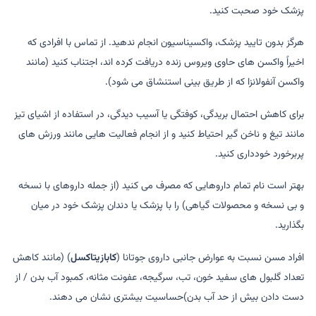
پزشک خود صحبت کنید.
هرگز بدون تایید پزشک، واکسیناسیون انجام ندهید. از تماس با افرادی که
اخیراً واکسن های حاوی ویروس زنده دریافت کرده اند، اجتناب کنید (مانند
واکسن آنفولانزا که از طریق بینی استنشاق می شود).
برای کاهش احتمال بریدگی، کوفتگی یا آسیب دیدگی، در استفاده از اشیای تیز
مانند تیغ و ناخن گیر احتیاط کنید و از انجام فعالیت هایی مانند ورزش های
پربرخورد خودداری کنید.
بهتر است نام تمام داروهایی که مصرف می کنید (از جمله داروهای با نسخه
و بی نسخه و محصولات گیاهی) را با پزشک یا دندان پزشک خود در میان
بگذارید.
افراد مسن نسبت به عوارض جانبی داروی جوتانا (
کابازیتاکسل
) (مانند کاهش
تعداد گلبول های سفید خون، تب، سرگیجه، عفونت مثانه، کمبود آب بدن / از
دست دادن بیش از حد آب بدن)حساسیت بیشتری نشان می دهند.