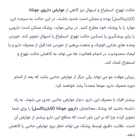
حالت تهوع، استفراغ و اسهال نیز گاهی از
عوارض داروی جوتانا
(کابازیتاکسل) بوده و ممکن است شدید باشند، در این حالت به سرعت این
موارد را با پزشک خود مطرح کنید. در برخی موارد، پزشک ممکن است دارویی
را برای پیشگیری یا تسکین حالت تهوع، استفراغ یا اسهال تجویز کند. خوردن
وعده های غذایی کوچک و متعدد،پرهیز از خوردن غذا قبل از مصرف دارو و یا
ایجاد محدودیت در انجام فعالیت ها می تواند به کاهش حالت تهوع و
استفراغ کمک کند.
ریزش موقت مو می تواند یکی دیگر از عوارض جانبی باشد که بعد از اتمام
دوره مصرف دارو، موها مجدداً رشد خواهند کرد.
بیشتر افراد با مصرف این دارو، دچار عوارض جانبی جدی می شوند. به یاد
داشته باشید که پزشک معالجتان
داروی جوتانا (کابازیتاکسل)
را برای شما
تجویز کرده چرا که بر این باور است که منافع این دارو بیشتر از عوارض آن
است. نظارت دقیق توسط پزشک می تواند خطر بروز عوارض جانبی را کاهش
دهد.