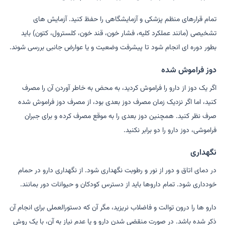
تمام قرارهای منظم پزشکی و آزمایشگاهی را حفظ کنید. آزمایش های
تشخیصی (مانند عملکرد کلیه، فشار خون، قند خون، کلسترول، کتون) باید
بطور دوره ای انجام شود تا پیشرفت وضعیت و یا عوارض جانبی بررسی شوند.
دوز فراموش شده
اگر یک دوز از دارو را فراموش کردید، به محض به خاطر آوردن آن را مصرف
کنید، اما اگر نزدیک زمان مصرف دوز بعدی بود، از مصرف دوز فراموش شده
صرف نظر کنید. همچنین دوز بعدی را به موقع مصرف کرده و برای جبران
فراموشی، دوز دارو را دو برابر نکنید.
نگهداری
در دمای اتاق و دور از نور و رطوبت نگهداری شود. از نگهداری دارو در حمام
خودداری شود. تمام داروها باید از دسترس کودکان و حیوانات دور بمانند.
دارو ها را درون توالت و فاضلاب نریزید، مگر آن که دستورالعملی برای انجام آن
ذکر شده باشد. در صورت منقضی شدن دارو و یا عدم نیاز به آن، با یک روش