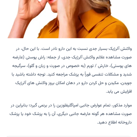
واکنش آلرژیک بسیار جدی نسبت به این دارو نادر است. با این حال، در
صورت مشاهده علائم واکنش آلرژیک جدی، از جمله: راش پوستی (عارضه
های پوستی)، خارش / تورم (به خصوص در صورت و زبان و گلو)، سرگیجه
شدید و مشکلات تنفسی فوراً به پزشک مراجعه کنید. توجه داشته باشید با
جویدن، مکیدن و حل کردن دارو در دهان امکان بروز واکنش های آلرژیک
افزایش می یابد.
موارد مذکور، تمام عوارض جانبی امپاگلیفلوزین را در برنمی گیرد؛ بنابراین در
صورت مشاهده هر گونه عارضه جانبی دیگری، آن را به پزشک خود یا پزشک
داروخانه اطلاع دهید.