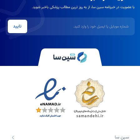
با عضویت در خبرنامه سین سا، از به روز ترین مطالب پزشکی باخبر شوید.
شماره موبایل یا ایمیل
تایید
سین سا