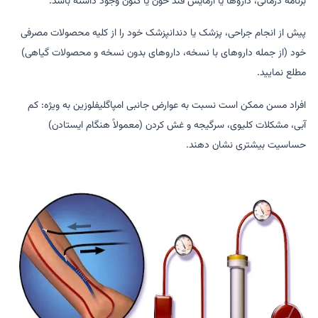
برنامه درمانی، داروها یا آزمایش قند خون یا کتون وجود داشته باشد.
پیش از انجام جراحی، پزشک یا دندانپزشک خود را از کلیه محصولات مصرفی
خود (از جمله داروهای با نسخه، داروهای بدون نسخه و محصولات گیاهی)
مطلع نمایید.
افراد مسن ممکن است نسبت به عوارض جانبی امپاگلیفلوزین به ویژه: کم
آبی، مشکلات کلیوی، سرگیجه و غش کردن (معمولاً هنگام ایستادن)
حساسیت بیشتری نشان دهند.