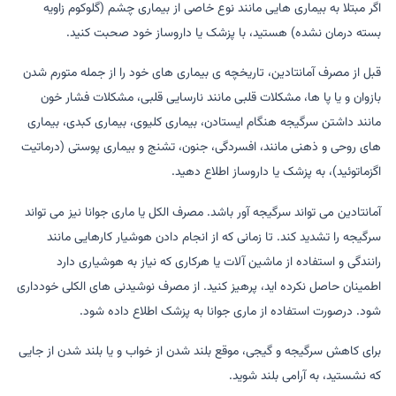
اگر مبتلا به بیماری هایی مانند نوع خاصی از بیماری چشم (گلوکوم زاویه
بسته درمان نشده) هستید، با پزشک یا داروساز خود صحبت کنید.
قبل از مصرف آمانتادین، تاریخچه ی بیماری های خود را از جمله متورم شدن
بازوان و یا پا ها، مشکلات قلبی مانند نارسایی قلبی، مشکلات فشار خون
مانند داشتن سرگیجه هنگام ایستادن، بیماری کلیوی، بیماری کبدی، بیماری
های روحی و ذهنی مانند، افسردگی، جنون، تشنج و بیماری پوستی (درماتیت
اگزماتوئید)، به پزشک یا داروساز اطلاع دهید.
آمانتادین می تواند سرگیجه آور باشد. مصرف الکل یا ماری جوانا نیز می تواند
سرگیجه را تشدید کند. تا زمانی که از انجام دادن هوشیار کارهایی مانند
رانندگی و استفاده از ماشین آلات یا هرکاری که نیاز به هوشیاری دارد
اطمینان حاصل نکرده اید، پرهیز کنید. از مصرف نوشیدنی های الکلی خودداری
شود. درصورت استفاده از ماری جوانا به پزشک اطلاع داده شود.
برای کاهش سرگیجه و گیجی، موقع بلند شدن از خواب و یا بلند شدن از جایی
که نشستید، به آرامی بلند شوید.