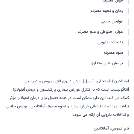
موارد مصرف
ویرالس
زمان و نحوه مصرف
عوارض جانبی
موارد احتیاطی و منع مصرف
تداخلات دارویی
سوء مصرف
پرسش های متداول
آمانتادین (نام تجاری: آمورل)، نوعی داروی آنتی ویروس و دوپامین
آنتاگونیست است که به کنترل عوارض بیماری پارکینسون و درمان آنفولانزا
کمک می کند. این دارو ممکن است در همه فصول برای درمان آنفولانزا مؤثر
نباشد. در ادامه اطلاعاتی درباره موارد و نحوه مصرف آمانتادین، عوارض جانبی
و تداخلات دارویی آن ارائه می شود.
نام عمومی: آمانتادین