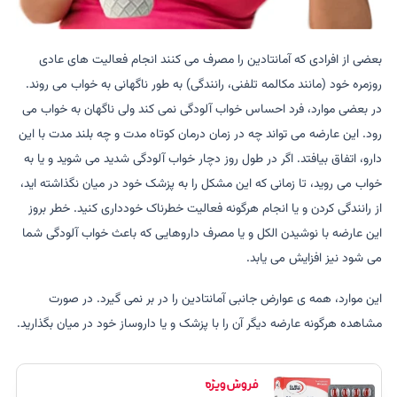
بعضی از افرادی که آمانتادین را مصرف می کنند انجام فعالیت های عادی
روزمره خود (مانند مکالمه تلفنی، رانندگی) به طور ناگهانی به خواب می روند.
در بعضی موارد، فرد احساس خواب آلودگی نمی کند ولی ناگهان به خواب می
رود. این عارضه می تواند چه در زمان درمان کوتاه مدت و چه بلند مدت با این
دارو، اتفاق بیافتد. اگر در طول روز دچار خواب آلودگی شدید می شوید و یا به
خواب می روید، تا زمانی که این مشکل را به پزشک خود در میان نگذاشته اید،
از رانندگی کردن و یا انجام هرگونه فعالیت خطرناک خودداری کنید. خطر بروز
این عارضه با نوشیدن الکل و یا مصرف داروهایی که باعث خواب آلودگی شما
می شود نیز افزایش می یابد.
این موارد، همه ی عوارض جانبی آمانتادین را در بر نمی گیرد. در صورت
مشاهده هرگونه عارضه دیگر آن را با پزشک و یا داروساز خود در میان بگذارید.