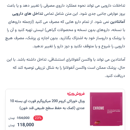
تداخلات دارویی می تواند نحوه عملکرد داروی مصرفی را تغییر دهد و یا باعث
بروز عوارض جانبی جدی شود. این متن شامل تمامی
تداخل های دارویی
آمانتادین
نمی شود. از تمام دارو هایی که مصرف می کنید (ازجمله داروهای
با نسخه، داروهای بدون نسخه و محصولات گیاهی) لیستی تهیه کنید و آن را
با پزشک و داروساز خود به اشتراک بگذارید. بدون اجازه ی پزشک، مصرف هیچ
دارویی را شروع و یا متوقف نکنید و دوز دارو را تغییر ندهید.
آمانتادین می تواند با واکسن آنفولانرای استنشاقی، تداخل داشته باشد. با این
حال، پزشک ممکن است واکسن آنفولانزا را به شکل تزریقی توصیه کند که
دریافت کنید.
ویال خوراکی کروم 200 میکروگرم فورت ای بسته 10
عددی (کمک به حفظ سطح طبیعی قند خون)
154,000
23%
تومان
118,000
تومان