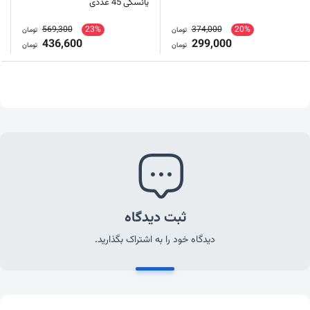
یائسگی 45 عددی
569,300
23%
374,000
20%
تومان
تومان
436,600
299,000
تومان
تومان
ثبت دیدگاه
دیدگاه خود را به اشتراک بگذارید.