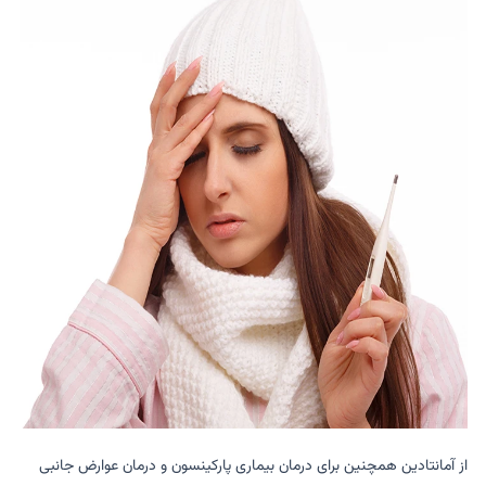
از آمانتادین همچنین برای درمان بیماری پارکینسون و درمان عوارض جانبی