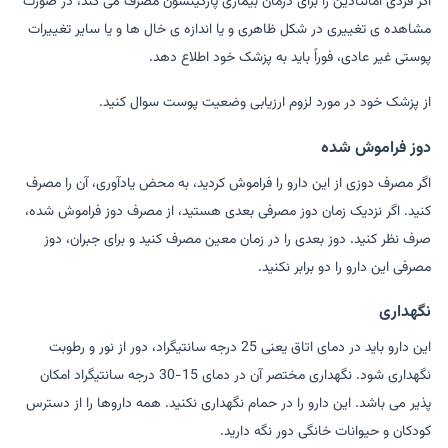
اگر فردی آمانتادین را برای درمان بیماری پارکینسون مصرف می کند، در صورت
مشاهده ی تغییری در شکل ظاهری و یا اندازه ی خال ها و یا سایر تغییرات
پوستی غیر عادی، فوراً باید به پزشک خود اطلاع دهد.
از پزشک خود در مورد لزوم ارزیابی وضعیت پوست سوال کنید.
دوز فراموش شده
اگر مصرف دوزی از این دارو را فراموش کردید، به محض یادآوری، آن را مصرف
کنید. اگر نزدیک زمان دوز مصرفی بعدی هستید، از مصرف دوز فراموش شده،
صرف نظر کنید. دوز بعدی را در زمان معین مصرف کنید و برای جبران، دوز
مصرفی این دارو را دو برابر نکنید.
نگهداری
این دارو باید در دمای اتاق یعنی 25 درجه سانتیگراد، دور از نور و رطوبت
نگهداری شود. نگهداری مختصر آن در دمای 15-30 درجه سانتیگراد امکان
پذیر می باشد. این دارو را در حمام نگهداری نکنید. همه داروها را از دسترس
کودکان و حیوانات خانگی دور نگه دارید.