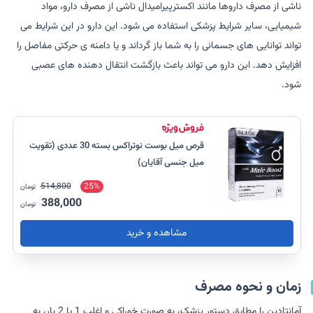
ناشی از مصرف داروها مانند اکسترپیرامیدال ناشی از مصرف دارو، مواد
شیمیایی، سایر شرایط پزشکی استفاده می شود. این دارو در این شرایط می
تواند توانایی های جسمانی را به شما باز گرداند و یا دامنه ی حرکتی مفاصل را
افزایش دهد. این دارو می تواند باعث بازگشت انتقال دهنده های عصبی
شود.
قرص میل بوست نوتراکس بسته 30 عددی (تقویت
میل جنسی آقایان)
514,800
25%
تومان
388,000
تومان
مشاهده و خرید
زمان و نحوه مصرف
آمانتادین را مطابق دستور پزشک، به صورت خوراکی و اغلب 1 یا 2 بار، به