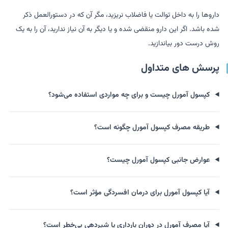
داروها را به داخل توالت یا فاضلاب نریزید، مگر آن که در دستورالعمل ذکر
شده باشد. اگر این دارو منقضی شده و یا دیگر به آن نیاز ندارید، آن را به یک
روش درست دور بیاندازید.
پرسش های متداول
کپسول آمورل چیست و برای چه مواردی استفاده می‌شود؟
طریقه مصرف کپسول آمورل چگونه است؟
عوارض جانبی کپسول آمورل چیست؟
آیا کپسول آمورل برای درمان افسردگی مؤثر است؟
آیا مصرف آمورل در دوران بارداری یا شیردهی بی‌خطر است؟