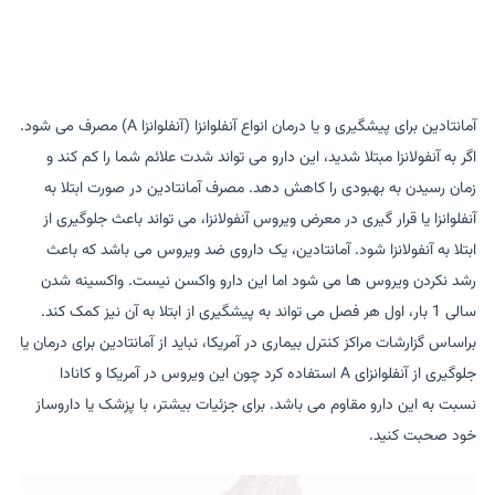
آمانتادین برای پیشگیری و یا درمان انواع آنفلوانزا (آنفلوانزا A) مصرف می شود.
اگر به آنفولانزا مبتلا شدید، این دارو می تواند شدت علائم شما را کم کند و
زمان رسیدن به بهبودی را کاهش دهد. مصرف آمانتادین در صورت ابتلا به
آنفلوانزا یا قرار گیری در معرض ویروس آنفولانزا، می تواند باعث جلوگیری از
ابتلا به آنفولانزا شود. آمانتادین، یک داروی ضد ویروس می باشد که باعث
رشد نکردن ویروس ها می شود اما این دارو واکسن نیست. واکسینه شدن
سالی 1 بار، اول هر فصل می تواند به پیشگیری از ابتلا به آن نیز کمک کند.
براساس گزارشات مراکز کنترل بیماری در آمریکا، نباید از آمانتادین برای درمان یا
جلوگیری از آنفلوانزای A استفاده کرد چون این ویروس در آمریکا و کانادا
نسبت به این دارو مقاوم می باشد. برای جزئیات بیشتر، با پزشک یا داروساز
خود صحبت کنید.