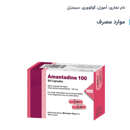
نام تجاری: آمورل، گوکووری، سیمترل
موارد مصرف