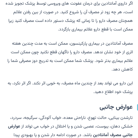
اگر داروی آمانتادین برای درمان عفونت های ویروسی توسط پزشک تجویز شده
است، هر چه زود تر مصرف آن را شروع کنید. در صورت از بین رفتن علائم
همچنان مصرف دارو را تا زمانی که پزشک دستور داده است مصرف کنید زیرا
ممکن است با قطع دارو علائم بیماری بازگردد.
مصرف آمانتادین در بیماری پارکینسون، ممکن است به مدت چندین هفته
اثری از خود نشان ندهد. مصرف دارو را ناگهان قطع نکنید چون ممکن است
علائم بیماری بدتر شود. پزشک شما ممکن است به تدریج دوز مصرفی شما را
کاهش دهد.
این دارو می تواند بعد از چندین ماه مصرف، به خوبی اثر نکند. اگر اثر نکرد، به
پزشک خود اطلاع دهید.
عوارض جانبی
تارشدن بینایی، حالت تهوع، ناراحتی معده، خواب آلودگی، سرگیجه، سردرد،
خشکی دهان، یبوست، عصبی شدن و یا اختلال در خواب می تواند از
عوارض
جانبی مصرف آمانتادین
باشد. در صورت ادامه دار شدن و یا بهبودی پیدا